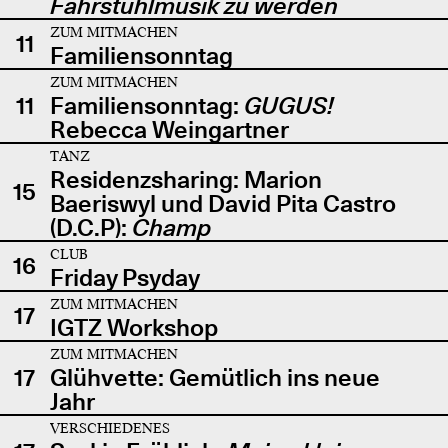
Fahrstuhlmusik zu werden
ZUM MITMACHEN
11
Familiensonntag
ZUM MITMACHEN
11
Familiensonntag:
GUGUS!
Rebecca Weingartner
TANZ
Residenzsharing: Marion
15
Baeriswyl und David Pita Castro
(D.C.P):
Champ
CLUB
16
Friday Psyday
ZUM MITMACHEN
17
IGTZ Workshop
ZUM MITMACHEN
17
Glühvette: Gemütlich ins neue
Jahr
VERSCHIEDENES