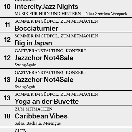
10
Intercity Jazz Nights
MUSIK FÜR HIRN UND HINTERN – Nico Stettlers Weepack
SOMMER IM SÜDPOL, ZUM MITMACHEN
11
Bocciaturnier
SOMMER IM SÜDPOL, ZUM MITMACHEN
12
Big in Japan
GASTVERANSTALTUNG, KONZERT
12
Jazzchor Not4Sale
SwingAgain
GASTVERANSTALTUNG, KONZERT
13
Jazzchor Not4Sale
SwingAgain
SOMMER IM SÜDPOL, ZUM MITMACHEN
13
Yoga an der Buvette
ZUM MITMACHEN
18
Caribbean Vibes
Salsa, Bachata, Merengue
CLUB