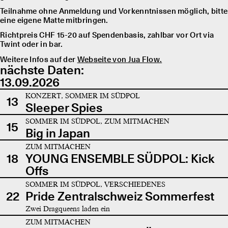
Teilnahme ohne Anmeldung und Vorkenntnissen möglich, bitte
eine eigene Matte mitbringen.
Richtpreis CHF 15-20 auf Spendenbasis, zahlbar vor Ort via
Twint oder in bar.
Weitere Infos auf der
Webseite von Jua Flow.
nächste Daten:
13.09.2026
KONZERT, SOMMER IM SÜDPOL
13
Sleeper Spies
SOMMER IM SÜDPOL, ZUM MITMACHEN
15
Big in Japan
ZUM MITMACHEN
18
YOUNG ENSEMBLE SÜDPOL: Kick
Offs
SOMMER IM SÜDPOL, VERSCHIEDENES
22
Pride Zentralschweiz Sommerfest
Zwei Dragqueens laden ein
ZUM MITMACHEN