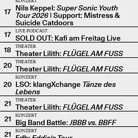
KONZERT
Nils Keppel:
Super Sonic Youth
17
Tour 2026
| Support: Mistress &
Suicide Catdoors
LIVE-PODCAST
17
SOLD OUT: Kafi am Freitag Live
THEATER
18
Theater Lilith:
FLÜGEL AM FUSS
THEATER
20
Theater Lilith:
FLÜGEL AM FUSS
KONZERT
20
LSO: klangXchange
Tänze des
Lebens
THEATER
21
Theater Lilith:
FLÜGEL AM FUSS
KONZERT
21
Big Band Battle:
JBBB vs. BBFF
KONZERT
21
Edb:
Eddie's Tour