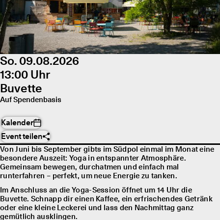
So. 09.08.2026
13:00 Uhr
Buvette
Auf Spendenbasis
Kalender
Event teilen
Von Juni bis September gibts im Südpol einmal im Monat eine
besondere Auszeit: Yoga in entspannter Atmosphäre.
Gemeinsam bewegen, durchatmen und einfach mal
runterfahren – perfekt, um neue Energie zu tanken.
Im Anschluss an die Yoga-Session öffnet um 14 Uhr die
Buvette. Schnapp dir einen Kaffee, ein erfrischendes Getränk
oder eine kleine Leckerei und lass den Nachmittag ganz
gemütlich ausklingen.