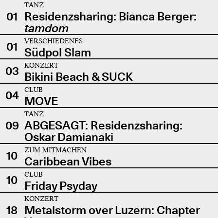
TANZ
01
Residenzsharing: Bianca Berger:
tamdom
VERSCHIEDENES
01
Südpol Slam
KONZERT
03
Bikini Beach & SUCK
CLUB
04
MOVE
TANZ
09
ABGESAGT: Residenzsharing:
Oskar Damianaki
ZUM MITMACHEN
10
Caribbean Vibes
CLUB
10
Friday Psyday
KONZERT
18
Metalstorm over Luzern: Chapter