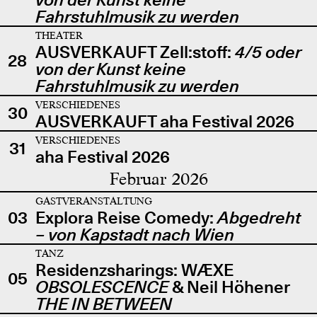
Fahrstuhlmusik zu werden
THEATER
AUSVERKAUFT Zell:stoff:
4/5 oder
28
von der Kunst keine
Fahrstuhlmusik zu werden
VERSCHIEDENES
30
AUSVERKAUFT aha Festival 2026
VERSCHIEDENES
31
aha Festival 2026
Februar 2026
GASTVERANSTALTUNG
03
Explora Reise Comedy:
Abgedreht
– von Kapstadt nach Wien
TANZ
Residenzsharings: WÆXE
05
OBSOLESCENCE
& Neil Höhener
THE IN BETWEEN