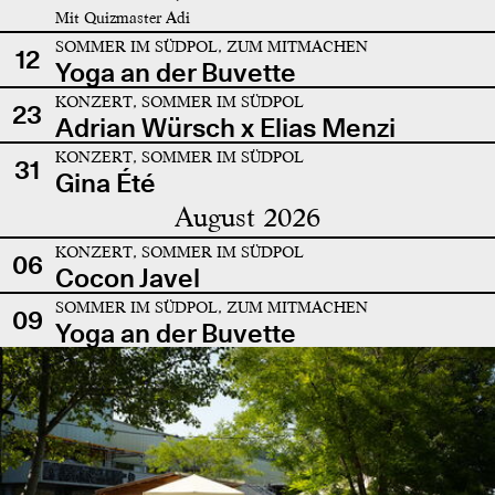
Mit Quizmaster Adi
SOMMER IM SÜDPOL, ZUM MITMACHEN
12
Yoga an der Buvette
KONZERT, SOMMER IM SÜDPOL
23
Adrian Würsch x Elias Menzi
KONZERT, SOMMER IM SÜDPOL
31
Gina Été
August 2026
KONZERT, SOMMER IM SÜDPOL
06
Cocon Javel
SOMMER IM SÜDPOL, ZUM MITMACHEN
09
Yoga an der Buvette