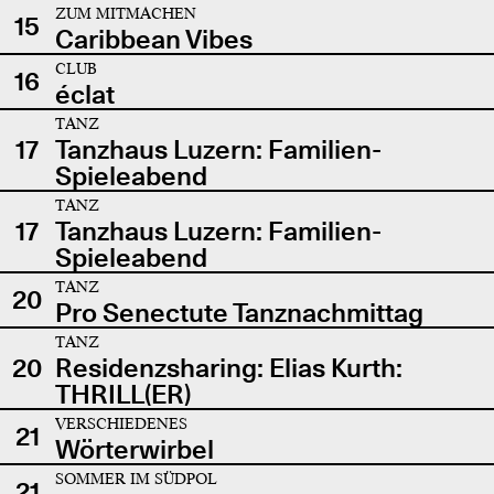
ZUM MITMACHEN
15
Caribbean Vibes
CLUB
16
éclat
TANZ
17
Tanzhaus Luzern: Familien-
Spieleabend
TANZ
17
Tanzhaus Luzern: Familien-
Spieleabend
TANZ
20
Pro Senectute Tanznachmittag
TANZ
20
Residenzsharing: Elias Kurth:
THRILL(ER)
VERSCHIEDENES
21
Wörterwirbel
SOMMER IM SÜDPOL
21