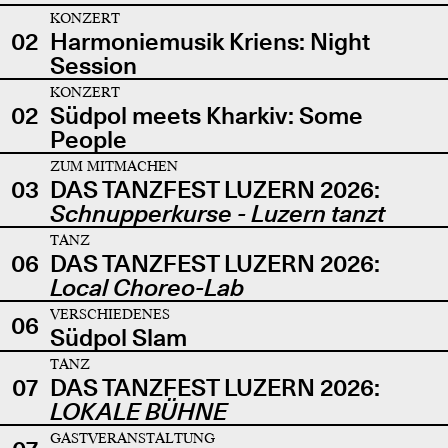
KONZERT
02
Harmoniemusik Kriens: Night
Session
KONZERT
02
Südpol meets Kharkiv: Some
People
ZUM MITMACHEN
03
DAS TANZFEST LUZERN 2026:
Schnupperkurse - Luzern tanzt
TANZ
06
DAS TANZFEST LUZERN 2026:
Local Choreo-Lab
VERSCHIEDENES
06
Südpol Slam
TANZ
07
DAS TANZFEST LUZERN 2026:
LOKALE BÜHNE
GASTVERANSTALTUNG