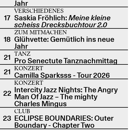
Jahr
VERSCHIEDENES
17
Saskia Fröhlich:
Meine kleine
scheiss Drecksbuchtour 2.0
ZUM MITMACHEN
18
Glühvette: Gemütlich ins neue
Jahr
TANZ
21
Pro Senectute Tanznachmittag
KONZERT
21
Camilla Sparksss - Tour 2026
KONZERT
Intercity Jazz Nights: The Angry
22
Man Of Jazz – The mighty
Charles Mingus
CLUB
23
ECLIPSE BOUNDARIES: Outer
Boundary - Chapter Two