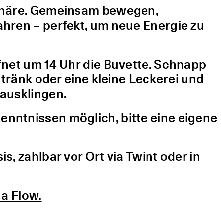
sphäre. Gemeinsam bewegen,
hren – perfekt, um neue Energie zu
fnet um 14 Uhr die Buvette. Schnapp
etränk oder eine kleine Leckerei und
ausklingen.
nntnissen möglich, bitte eine eigene
, zahlbar vor Ort via Twint oder in
a Flow.