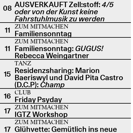
AUSVERKAUFT Zell:stoff:
4/5
08
oder von der Kunst keine
Fahrstuhlmusik zu werden
ZUM MITMACHEN
11
Familiensonntag
ZUM MITMACHEN
11
Familiensonntag:
GUGUS!
Rebecca Weingartner
TANZ
Residenzsharing: Marion
15
Baeriswyl und David Pita Castro
(D.C.P):
Champ
CLUB
16
Friday Psyday
ZUM MITMACHEN
17
IGTZ Workshop
ZUM MITMACHEN
17
Glühvette: Gemütlich ins neue