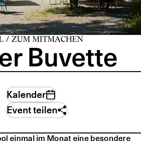
L / ZUM MITMACHEN
er Buvette
Kalender
Event teilen
pol einmal im Monat eine besondere