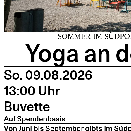
SOMMER IM SÜDPO
Yoga an d
So. 09.08.2026
13:00 Uhr
Buvette
Auf Spendenbasis
Von Juni bis September gibts im Süd