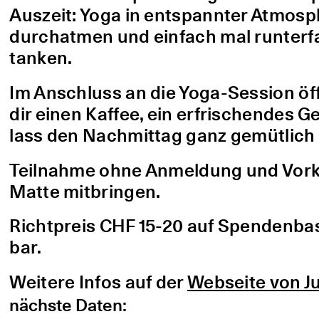
Auszeit: Yoga in entspannter Atmo
durchatmen und einfach mal runterfa
tanken.
Im Anschluss an die Yoga-Session öf
dir einen Kaffee, ein erfrischendes G
lass den Nachmittag ganz gemütlich 
Teilnahme ohne Anmeldung und Vorke
Matte mitbringen.
Richtpreis CHF 15-20 auf Spendenbasis
bar.
Weitere Infos auf der
Webseite von Ju
nächste Daten: