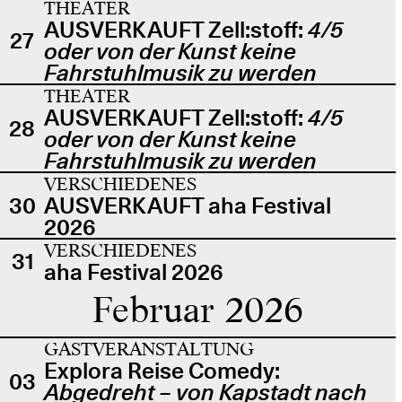
THEATER
AUSVERKAUFT Zell:stoff:
4/5
27
oder von der Kunst keine
Fahrstuhlmusik zu werden
THEATER
AUSVERKAUFT Zell:stoff:
4/5
28
oder von der Kunst keine
Fahrstuhlmusik zu werden
VERSCHIEDENES
30
AUSVERKAUFT aha Festival
2026
VERSCHIEDENES
31
aha Festival 2026
Februar 2026
GASTVERANSTALTUNG
Explora Reise Comedy:
03
Abgedreht – von Kapstadt nach