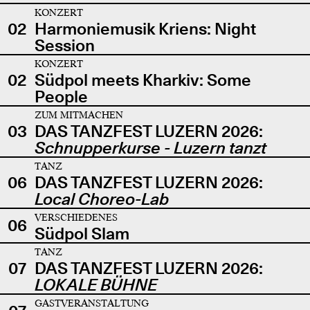
KONZERT
02
Harmoniemusik Kriens: Night
Session
KONZERT
02
Südpol meets Kharkiv: Some
People
ZUM MITMACHEN
03
DAS TANZFEST LUZERN 2026:
Schnupperkurse - Luzern tanzt
TANZ
06
DAS TANZFEST LUZERN 2026:
Local Choreo-Lab
VERSCHIEDENES
06
Südpol Slam
TANZ
07
DAS TANZFEST LUZERN 2026:
LOKALE BÜHNE
GASTVERANSTALTUNG