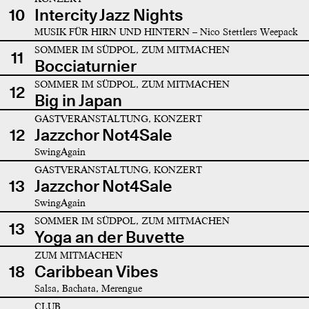
10
Intercity Jazz Nights
MUSIK FÜR HIRN UND HINTERN – Nico Stettlers Weepack
SOMMER IM SÜDPOL, ZUM MITMACHEN
11
Bocciaturnier
SOMMER IM SÜDPOL, ZUM MITMACHEN
12
Big in Japan
GASTVERANSTALTUNG, KONZERT
12
Jazzchor Not4Sale
SwingAgain
GASTVERANSTALTUNG, KONZERT
13
Jazzchor Not4Sale
SwingAgain
SOMMER IM SÜDPOL, ZUM MITMACHEN
13
Yoga an der Buvette
ZUM MITMACHEN
18
Caribbean Vibes
Salsa, Bachata, Merengue
CLUB