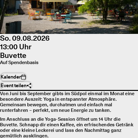
So. 09.08.2026
13:00 Uhr
Buvette
Auf Spendenbasis
Kalender
Event teilen
Von Juni bis September gibts im Südpol einmal im Monat eine
besondere Auszeit: Yoga in entspannter Atmosphäre.
Gemeinsam bewegen, durchatmen und einfach mal
runterfahren – perfekt, um neue Energie zu tanken.
Im Anschluss an die Yoga-Session öffnet um 14 Uhr die
Buvette. Schnapp dir einen Kaffee, ein erfrischendes Getränk
oder eine kleine Leckerei und lass den Nachmittag ganz
gemütlich ausklingen.