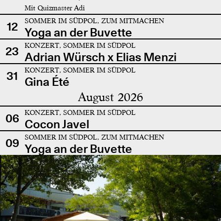
Mit Quizmaster Adi
SOMMER IM SÜDPOL, ZUM MITMACHEN
12
Yoga an der Buvette
KONZERT, SOMMER IM SÜDPOL
23
Adrian Würsch x Elias Menzi
KONZERT, SOMMER IM SÜDPOL
31
Gina Été
August 2026
KONZERT, SOMMER IM SÜDPOL
06
Cocon Javel
SOMMER IM SÜDPOL, ZUM MITMACHEN
09
Yoga an der Buvette