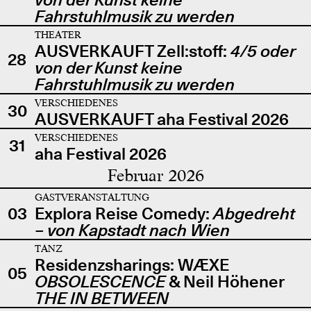
Fahrstuhlmusik zu werden
THEATER
AUSVERKAUFT Zell:stoff:
4/5 oder
28
von der Kunst keine
Fahrstuhlmusik zu werden
VERSCHIEDENES
30
AUSVERKAUFT aha Festival 2026
VERSCHIEDENES
31
aha Festival 2026
Februar 2026
GASTVERANSTALTUNG
03
Explora Reise Comedy:
Abgedreht
– von Kapstadt nach Wien
TANZ
Residenzsharings: WÆXE
05
OBSOLESCENCE
& Neil Höhener
THE IN BETWEEN