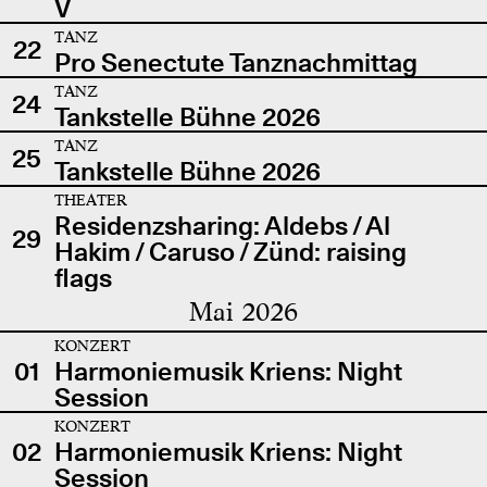
V
TANZ
22
Pro Senectute Tanznachmittag
TANZ
24
Tankstelle Bühne 2026
TANZ
25
Tankstelle Bühne 2026
THEATER
Residenzsharing: Aldebs / Al
29
Hakim / Caruso / Zünd: raising
flags
Mai 2026
KONZERT
01
Harmoniemusik Kriens: Night
Session
KONZERT
02
Harmoniemusik Kriens: Night
Session