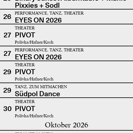
Pixxies + Sodl
PERFORMANCE, TANZ, THEATER
26
EYES ON 2026
THEATER
27
PIVOT
Polivka/Hafner/Koch
PERFORMANCE, TANZ, THEATER
27
EYES ON 2026
THEATER
29
PIVOT
Polivka/Hafner/Koch
TANZ, ZUM MITMACHEN
29
Südpol Dance
THEATER
30
PIVOT
Polivka/Hafner/Koch
Oktober 2026