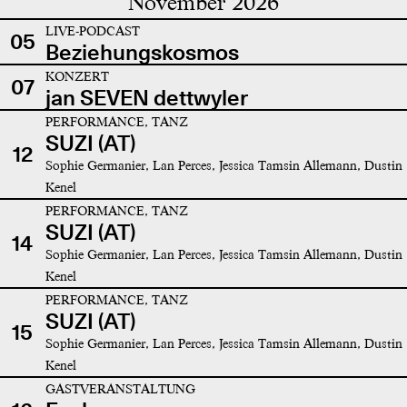
November 2026
LIVE-PODCAST
05
Beziehungskosmos
KONZERT
07
jan SEVEN dettwyler
PERFORMANCE, TANZ
SUZI (AT)
12
Sophie Germanier, Lan Perces, Jessica Tamsin Allemann, Dustin
Kenel
PERFORMANCE, TANZ
SUZI (AT)
14
Sophie Germanier, Lan Perces, Jessica Tamsin Allemann, Dustin
Kenel
PERFORMANCE, TANZ
SUZI (AT)
15
Sophie Germanier, Lan Perces, Jessica Tamsin Allemann, Dustin
Kenel
GASTVERANSTALTUNG