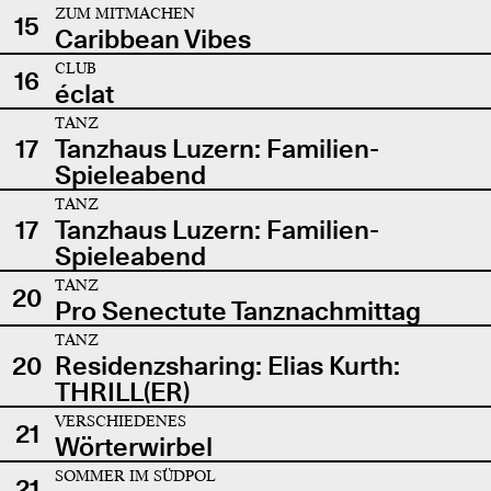
ZUM MITMACHEN
15
Caribbean Vibes
CLUB
16
éclat
TANZ
17
Tanzhaus Luzern: Familien-
Spieleabend
TANZ
17
Tanzhaus Luzern: Familien-
Spieleabend
TANZ
20
Pro Senectute Tanznachmittag
TANZ
20
Residenzsharing: Elias Kurth:
THRILL(ER)
VERSCHIEDENES
21
Wörterwirbel
SOMMER IM SÜDPOL
21