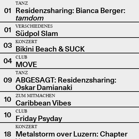
TANZ
01
Residenzsharing: Bianca Berger:
tamdom
VERSCHIEDENES
01
Südpol Slam
KONZERT
03
Bikini Beach & SUCK
CLUB
04
MOVE
TANZ
09
ABGESAGT: Residenzsharing:
Oskar Damianaki
ZUM MITMACHEN
10
Caribbean Vibes
CLUB
10
Friday Psyday
KONZERT
18
Metalstorm over Luzern: Chapter