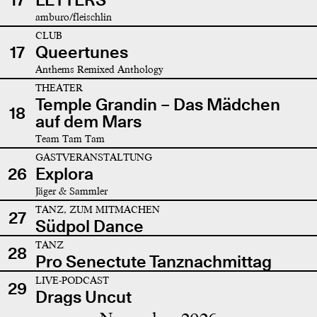
amburo/fleischlin
CLUB
17
Queertunes
Anthems Remixed Anthology
THEATER
Temple Grandin – Das Mädchen
18
auf dem Mars
Team Tam Tam
GASTVERANSTALTUNG
26
Explora
Jäger & Sammler
TANZ, ZUM MITMACHEN
27
Südpol Dance
TANZ
28
Pro Senectute Tanznachmittag
LIVE-PODCAST
29
Drags Uncut