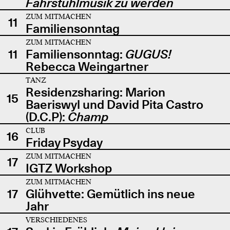
Fahrstuhlmusik zu werden
ZUM MITMACHEN
11
Familiensonntag
ZUM MITMACHEN
11
Familiensonntag:
GUGUS!
Rebecca Weingartner
TANZ
Residenzsharing: Marion
15
Baeriswyl und David Pita Castro
(D.C.P):
Champ
CLUB
16
Friday Psyday
ZUM MITMACHEN
17
IGTZ Workshop
ZUM MITMACHEN
17
Glühvette: Gemütlich ins neue
Jahr
VERSCHIEDENES