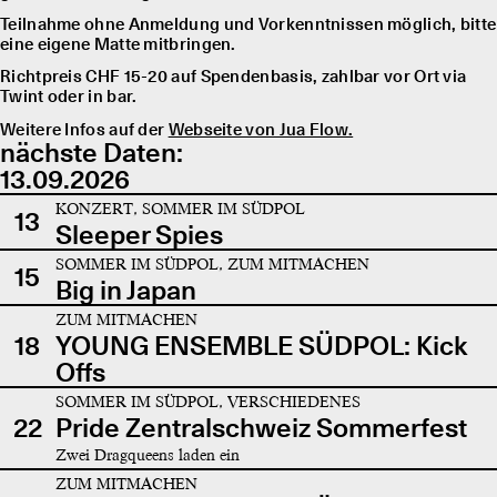
Teilnahme ohne Anmeldung und Vorkenntnissen möglich, bitte
eine eigene Matte mitbringen.
Richtpreis CHF 15-20 auf Spendenbasis, zahlbar vor Ort via
Twint oder in bar.
Weitere Infos auf der
Webseite von Jua Flow.
nächste Daten:
13.09.2026
KONZERT, SOMMER IM SÜDPOL
13
Sleeper Spies
SOMMER IM SÜDPOL, ZUM MITMACHEN
15
Big in Japan
ZUM MITMACHEN
18
YOUNG ENSEMBLE SÜDPOL: Kick
Offs
SOMMER IM SÜDPOL, VERSCHIEDENES
22
Pride Zentralschweiz Sommerfest
Zwei Dragqueens laden ein
ZUM MITMACHEN