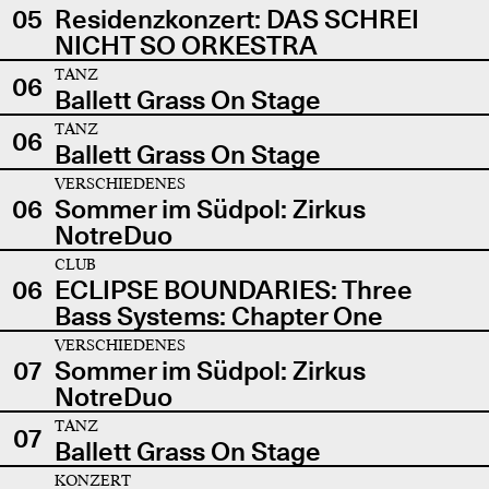
05
Residenzkonzert: DAS SCHREI
NICHT SO ORKESTRA
TANZ
06
Ballett Grass On Stage
TANZ
06
Ballett Grass On Stage
VERSCHIEDENES
06
Sommer im Südpol: Zirkus
NotreDuo
CLUB
06
ECLIPSE BOUNDARIES: Three
Bass Systems: Chapter One
VERSCHIEDENES
07
Sommer im Südpol: Zirkus
NotreDuo
TANZ
07
Ballett Grass On Stage
KONZERT