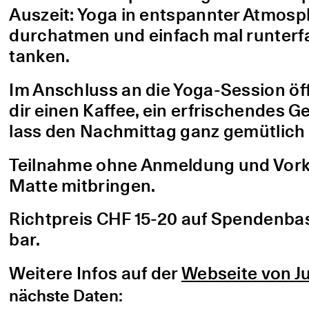
Auszeit: Yoga in entspannter Atmo
durchatmen und einfach mal runterfa
tanken.
Im Anschluss an die Yoga-Session öf
dir einen Kaffee, ein erfrischendes G
lass den Nachmittag ganz gemütlich 
Teilnahme ohne Anmeldung und Vorke
Matte mitbringen.
Richtpreis CHF 15-20 auf Spendenbasis
bar.
Weitere Infos auf der
Webseite von Ju
nächste Daten: