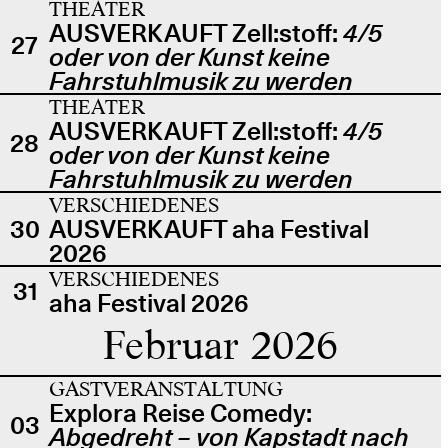
THEATER
AUSVERKAUFT Zell:stoff:
4/5
27
oder von der Kunst keine
Fahrstuhlmusik zu werden
THEATER
AUSVERKAUFT Zell:stoff:
4/5
28
oder von der Kunst keine
Fahrstuhlmusik zu werden
VERSCHIEDENES
30
AUSVERKAUFT aha Festival
2026
VERSCHIEDENES
31
aha Festival 2026
Februar 2026
GASTVERANSTALTUNG
Explora Reise Comedy:
03
Abgedreht – von Kapstadt nach