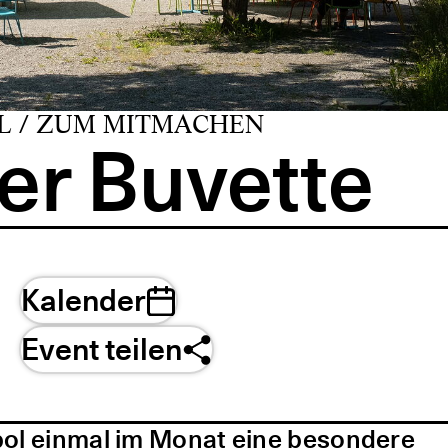
L / ZUM MITMACHEN
er Buvette
Kalender
Event teilen
pol einmal im Monat eine besondere