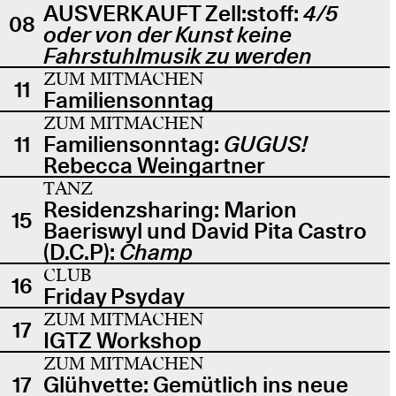
AUSVERKAUFT Zell:stoff:
4/5
08
oder von der Kunst keine
Fahrstuhlmusik zu werden
ZUM MITMACHEN
11
Familiensonntag
ZUM MITMACHEN
11
Familiensonntag:
GUGUS!
Rebecca Weingartner
TANZ
Residenzsharing: Marion
15
Baeriswyl und David Pita Castro
(D.C.P):
Champ
CLUB
16
Friday Psyday
ZUM MITMACHEN
17
IGTZ Workshop
ZUM MITMACHEN
17
Glühvette: Gemütlich ins neue