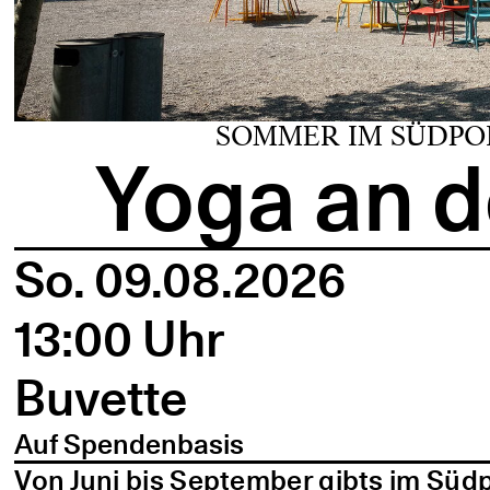
SOMMER IM SÜDPO
Yoga an d
So. 09.08.2026
13:00 Uhr
Buvette
Auf Spendenbasis
Von Juni bis September gibts im Süd