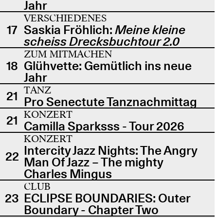
Jahr
VERSCHIEDENES
17
Saskia Fröhlich:
Meine kleine
scheiss Drecksbuchtour 2.0
ZUM MITMACHEN
18
Glühvette: Gemütlich ins neue
Jahr
TANZ
21
Pro Senectute Tanznachmittag
KONZERT
21
Camilla Sparksss - Tour 2026
KONZERT
Intercity Jazz Nights: The Angry
22
Man Of Jazz – The mighty
Charles Mingus
CLUB
23
ECLIPSE BOUNDARIES: Outer
Boundary - Chapter Two