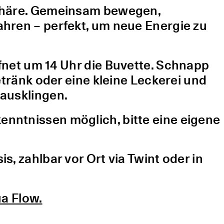
sphäre. Gemeinsam bewegen,
hren – perfekt, um neue Energie zu
fnet um 14 Uhr die Buvette. Schnapp
etränk oder eine kleine Leckerei und
ausklingen.
nntnissen möglich, bitte eine eigene
, zahlbar vor Ort via Twint oder in
a Flow.