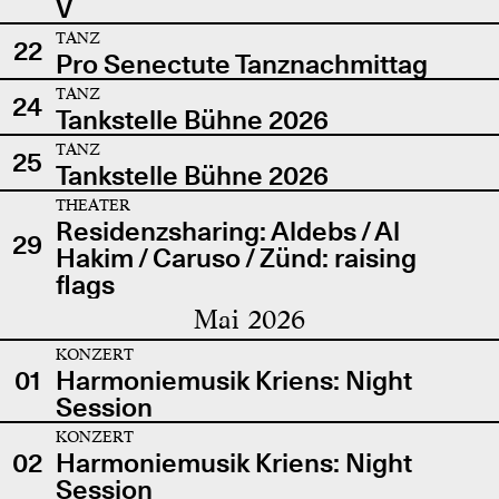
V
TANZ
22
Pro Senectute Tanznachmittag
TANZ
24
Tankstelle Bühne 2026
TANZ
25
Tankstelle Bühne 2026
THEATER
Residenzsharing: Aldebs / Al
29
Hakim / Caruso / Zünd: raising
flags
Mai 2026
KONZERT
01
Harmoniemusik Kriens: Night
Session
KONZERT
02
Harmoniemusik Kriens: Night
Session