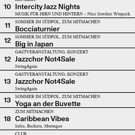
10
Intercity Jazz Nights
MUSIK FÜR HIRN UND HINTERN – Nico Stettlers Weepack
SOMMER IM SÜDPOL, ZUM MITMACHEN
11
Bocciaturnier
SOMMER IM SÜDPOL, ZUM MITMACHEN
12
Big in Japan
GASTVERANSTALTUNG, KONZERT
12
Jazzchor Not4Sale
SwingAgain
GASTVERANSTALTUNG, KONZERT
13
Jazzchor Not4Sale
SwingAgain
SOMMER IM SÜDPOL, ZUM MITMACHEN
13
Yoga an der Buvette
ZUM MITMACHEN
18
Caribbean Vibes
Salsa, Bachata, Merengue
CLUB