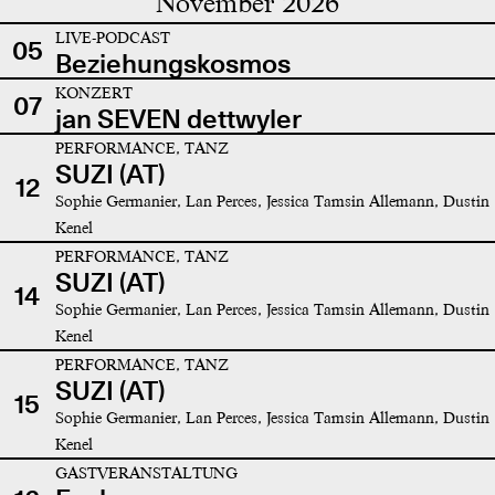
November 2026
LIVE-PODCAST
05
Beziehungskosmos
KONZERT
07
jan SEVEN dettwyler
PERFORMANCE, TANZ
SUZI (AT)
12
Sophie Germanier, Lan Perces, Jessica Tamsin Allemann, Dustin
Kenel
PERFORMANCE, TANZ
SUZI (AT)
14
Sophie Germanier, Lan Perces, Jessica Tamsin Allemann, Dustin
Kenel
PERFORMANCE, TANZ
SUZI (AT)
15
Sophie Germanier, Lan Perces, Jessica Tamsin Allemann, Dustin
Kenel
GASTVERANSTALTUNG