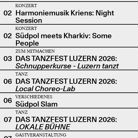
KONZERT
02
Harmoniemusik Kriens: Night
Session
KONZERT
02
Südpol meets Kharkiv: Some
People
ZUM MITMACHEN
03
DAS TANZFEST LUZERN 2026:
Schnupperkurse - Luzern tanzt
TANZ
06
DAS TANZFEST LUZERN 2026:
Local Choreo-Lab
VERSCHIEDENES
06
Südpol Slam
TANZ
07
DAS TANZFEST LUZERN 2026:
LOKALE BÜHNE
GASTVERANSTALTUNG