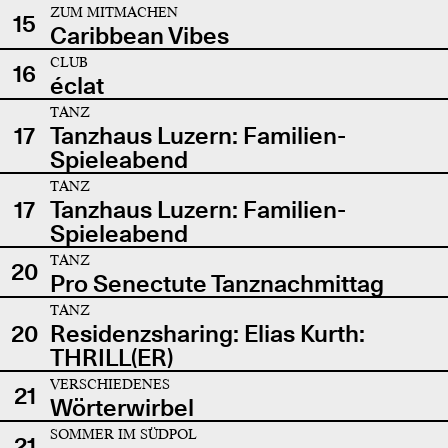
ZUM MITMACHEN
15
Caribbean Vibes
CLUB
16
éclat
TANZ
17
Tanzhaus Luzern: Familien-
Spieleabend
TANZ
17
Tanzhaus Luzern: Familien-
Spieleabend
TANZ
20
Pro Senectute Tanznachmittag
TANZ
20
Residenzsharing: Elias Kurth:
THRILL(ER)
VERSCHIEDENES
21
Wörterwirbel
SOMMER IM SÜDPOL
21