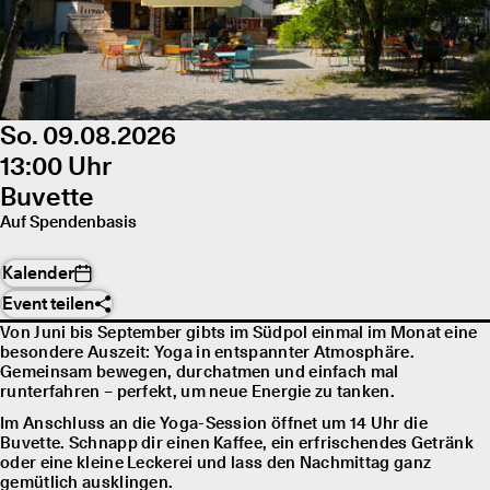
So. 09.08.2026
13:00 Uhr
Buvette
Auf Spendenbasis
Kalender
Event teilen
Von Juni bis September gibts im Südpol einmal im Monat eine
besondere Auszeit: Yoga in entspannter Atmosphäre.
Gemeinsam bewegen, durchatmen und einfach mal
runterfahren – perfekt, um neue Energie zu tanken.
Im Anschluss an die Yoga-Session öffnet um 14 Uhr die
Buvette. Schnapp dir einen Kaffee, ein erfrischendes Getränk
oder eine kleine Leckerei und lass den Nachmittag ganz
gemütlich ausklingen.