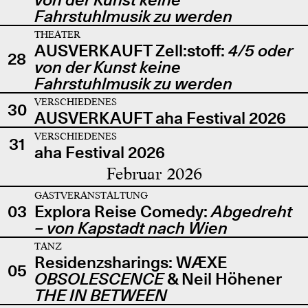
Fahrstuhlmusik zu werden
THEATER
AUSVERKAUFT Zell:stoff:
4/5 oder
28
von der Kunst keine
Fahrstuhlmusik zu werden
VERSCHIEDENES
30
AUSVERKAUFT aha Festival 2026
VERSCHIEDENES
31
aha Festival 2026
Februar 2026
GASTVERANSTALTUNG
03
Explora Reise Comedy:
Abgedreht
– von Kapstadt nach Wien
TANZ
Residenzsharings: WÆXE
05
OBSOLESCENCE
& Neil Höhener
THE IN BETWEEN