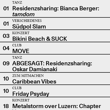
TANZ
01
Residenzsharing: Bianca Berger:
tamdom
VERSCHIEDENES
01
Südpol Slam
KONZERT
03
Bikini Beach & SUCK
CLUB
04
MOVE
TANZ
09
ABGESAGT: Residenzsharing:
Oskar Damianaki
ZUM MITMACHEN
10
Caribbean Vibes
CLUB
10
Friday Psyday
KONZERT
18
Metalstorm over Luzern: Chapter