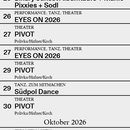
Pixxies + Sodl
PERFORMANCE, TANZ, THEATER
26
EYES ON 2026
THEATER
27
PIVOT
Polivka/Hafner/Koch
PERFORMANCE, TANZ, THEATER
27
EYES ON 2026
THEATER
29
PIVOT
Polivka/Hafner/Koch
TANZ, ZUM MITMACHEN
29
Südpol Dance
THEATER
30
PIVOT
Polivka/Hafner/Koch
Oktober 2026