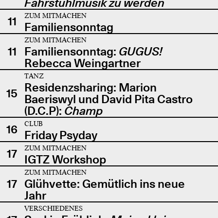
Fahrstuhlmusik zu werden
ZUM MITMACHEN
11
Familiensonntag
ZUM MITMACHEN
11
Familiensonntag:
GUGUS!
Rebecca Weingartner
TANZ
Residenzsharing: Marion
15
Baeriswyl und David Pita Castro
(D.C.P):
Champ
CLUB
16
Friday Psyday
ZUM MITMACHEN
17
IGTZ Workshop
ZUM MITMACHEN
17
Glühvette: Gemütlich ins neue
Jahr
VERSCHIEDENES