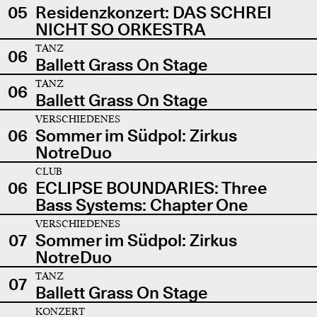
05
Residenzkonzert: DAS SCHREI
NICHT SO ORKESTRA
TANZ
06
Ballett Grass On Stage
TANZ
06
Ballett Grass On Stage
VERSCHIEDENES
06
Sommer im Südpol: Zirkus
NotreDuo
CLUB
06
ECLIPSE BOUNDARIES: Three
Bass Systems: Chapter One
VERSCHIEDENES
07
Sommer im Südpol: Zirkus
NotreDuo
TANZ
07
Ballett Grass On Stage
KONZERT