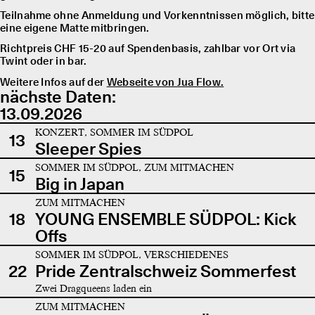
Teilnahme ohne Anmeldung und Vorkenntnissen möglich, bitte
eine eigene Matte mitbringen.
Richtpreis CHF 15-20 auf Spendenbasis, zahlbar vor Ort via
Twint oder in bar.
Weitere Infos auf der
Webseite von Jua Flow.
nächste Daten:
13.09.2026
KONZERT, SOMMER IM SÜDPOL
13
Sleeper Spies
SOMMER IM SÜDPOL, ZUM MITMACHEN
15
Big in Japan
ZUM MITMACHEN
18
YOUNG ENSEMBLE SÜDPOL: Kick
Offs
SOMMER IM SÜDPOL, VERSCHIEDENES
22
Pride Zentralschweiz Sommerfest
Zwei Dragqueens laden ein
ZUM MITMACHEN