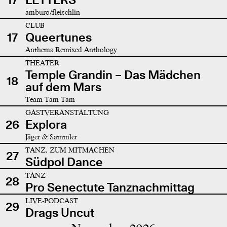
amburo/fleischlin
CLUB
17
Queertunes
Anthems Remixed Anthology
THEATER
Temple Grandin – Das Mädchen
18
auf dem Mars
Team Tam Tam
GASTVERANSTALTUNG
26
Explora
Jäger & Sammler
TANZ, ZUM MITMACHEN
27
Südpol Dance
TANZ
28
Pro Senectute Tanznachmittag
LIVE-PODCAST
29
Drags Uncut