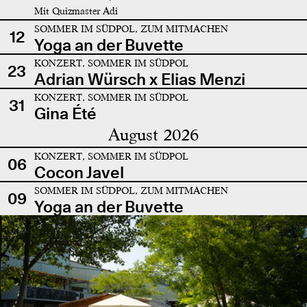
Mit Quizmaster Adi
SOMMER IM SÜDPOL, ZUM MITMACHEN
12
Yoga an der Buvette
KONZERT, SOMMER IM SÜDPOL
23
Adrian Würsch x Elias Menzi
KONZERT, SOMMER IM SÜDPOL
31
Gina Été
August 2026
KONZERT, SOMMER IM SÜDPOL
06
Cocon Javel
SOMMER IM SÜDPOL, ZUM MITMACHEN
09
Yoga an der Buvette