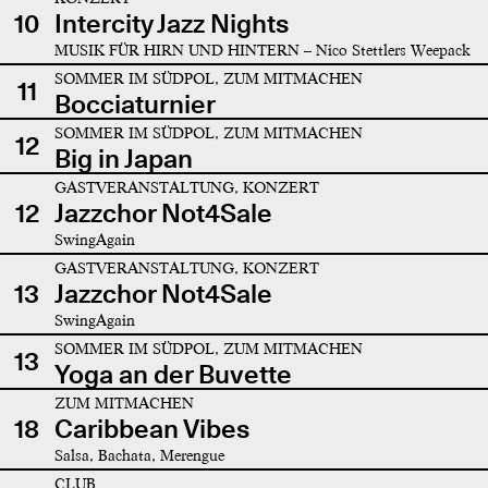
10
Intercity Jazz Nights
MUSIK FÜR HIRN UND HINTERN – Nico Stettlers Weepack
SOMMER IM SÜDPOL, ZUM MITMACHEN
11
Bocciaturnier
SOMMER IM SÜDPOL, ZUM MITMACHEN
12
Big in Japan
GASTVERANSTALTUNG, KONZERT
12
Jazzchor Not4Sale
SwingAgain
GASTVERANSTALTUNG, KONZERT
13
Jazzchor Not4Sale
SwingAgain
SOMMER IM SÜDPOL, ZUM MITMACHEN
13
Yoga an der Buvette
ZUM MITMACHEN
18
Caribbean Vibes
Salsa, Bachata, Merengue
CLUB