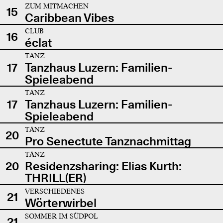
ZUM MITMACHEN
15
Caribbean Vibes
CLUB
16
éclat
TANZ
17
Tanzhaus Luzern: Familien-
Spieleabend
TANZ
17
Tanzhaus Luzern: Familien-
Spieleabend
TANZ
20
Pro Senectute Tanznachmittag
TANZ
20
Residenzsharing: Elias Kurth:
THRILL(ER)
VERSCHIEDENES
21
Wörterwirbel
SOMMER IM SÜDPOL
21