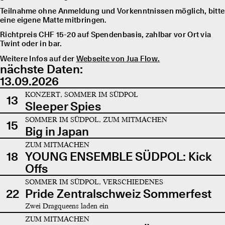
Teilnahme ohne Anmeldung und Vorkenntnissen möglich, bitte
eine eigene Matte mitbringen.
Richtpreis CHF 15-20 auf Spendenbasis, zahlbar vor Ort via
Twint oder in bar.
Weitere Infos auf der
Webseite von Jua Flow.
nächste Daten:
13.09.2026
KONZERT, SOMMER IM SÜDPOL
13
Sleeper Spies
SOMMER IM SÜDPOL, ZUM MITMACHEN
15
Big in Japan
ZUM MITMACHEN
18
YOUNG ENSEMBLE SÜDPOL: Kick
Offs
SOMMER IM SÜDPOL, VERSCHIEDENES
22
Pride Zentralschweiz Sommerfest
Zwei Dragqueens laden ein
ZUM MITMACHEN