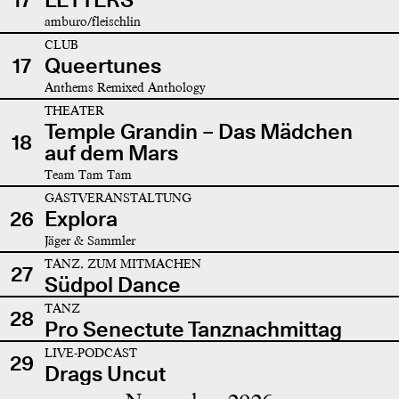
amburo/fleischlin
CLUB
17
Queertunes
Anthems Remixed Anthology
THEATER
Temple Grandin – Das Mädchen
18
auf dem Mars
Team Tam Tam
GASTVERANSTALTUNG
26
Explora
Jäger & Sammler
TANZ, ZUM MITMACHEN
27
Südpol Dance
TANZ
28
Pro Senectute Tanznachmittag
LIVE-PODCAST
29
Drags Uncut