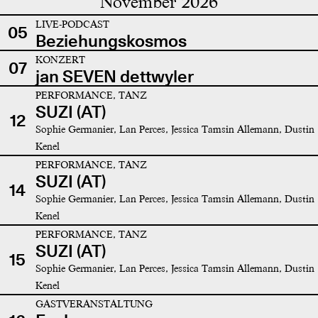
November 2026
LIVE-PODCAST
05
Beziehungskosmos
KONZERT
07
jan SEVEN dettwyler
PERFORMANCE, TANZ
SUZI (AT)
12
Sophie Germanier, Lan Perces, Jessica Tamsin Allemann, Dustin
Kenel
PERFORMANCE, TANZ
SUZI (AT)
14
Sophie Germanier, Lan Perces, Jessica Tamsin Allemann, Dustin
Kenel
PERFORMANCE, TANZ
SUZI (AT)
15
Sophie Germanier, Lan Perces, Jessica Tamsin Allemann, Dustin
Kenel
GASTVERANSTALTUNG