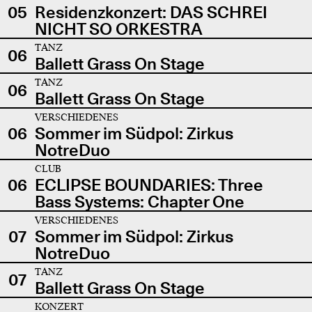
05
Residenzkonzert: DAS SCHREI
NICHT SO ORKESTRA
TANZ
06
Ballett Grass On Stage
TANZ
06
Ballett Grass On Stage
VERSCHIEDENES
06
Sommer im Südpol: Zirkus
NotreDuo
CLUB
06
ECLIPSE BOUNDARIES: Three
Bass Systems: Chapter One
VERSCHIEDENES
07
Sommer im Südpol: Zirkus
NotreDuo
TANZ
07
Ballett Grass On Stage
KONZERT