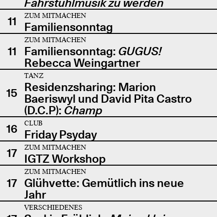
Fahrstuhlmusik zu werden
ZUM MITMACHEN
11
Familiensonntag
ZUM MITMACHEN
11
Familiensonntag:
GUGUS!
Rebecca Weingartner
TANZ
Residenzsharing: Marion
15
Baeriswyl und David Pita Castro
(D.C.P):
Champ
CLUB
16
Friday Psyday
ZUM MITMACHEN
17
IGTZ Workshop
ZUM MITMACHEN
17
Glühvette: Gemütlich ins neue
Jahr
VERSCHIEDENES