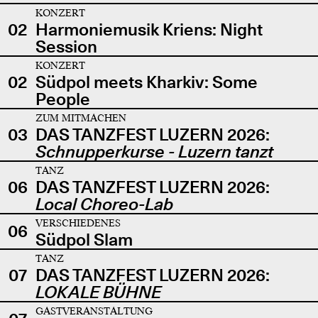
KONZERT
02
Harmoniemusik Kriens: Night
Session
KONZERT
02
Südpol meets Kharkiv: Some
People
ZUM MITMACHEN
03
DAS TANZFEST LUZERN 2026:
Schnupperkurse - Luzern tanzt
TANZ
06
DAS TANZFEST LUZERN 2026:
Local Choreo-Lab
VERSCHIEDENES
06
Südpol Slam
TANZ
07
DAS TANZFEST LUZERN 2026:
LOKALE BÜHNE
GASTVERANSTALTUNG