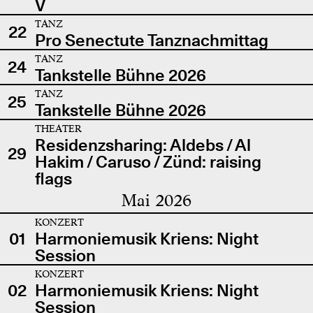
V
TANZ
22
Pro Senectute Tanznachmittag
TANZ
24
Tankstelle Bühne 2026
TANZ
25
Tankstelle Bühne 2026
THEATER
Residenzsharing: Aldebs / Al
29
Hakim / Caruso / Zünd: raising
flags
Mai 2026
KONZERT
01
Harmoniemusik Kriens: Night
Session
KONZERT
02
Harmoniemusik Kriens: Night
Session