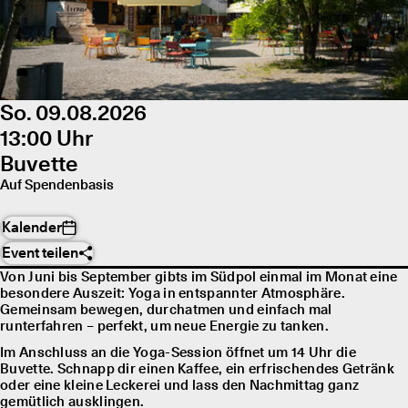
So. 09.08.2026
13:00 Uhr
Buvette
Auf Spendenbasis
Kalender
Event teilen
Von Juni bis September gibts im Südpol einmal im Monat eine
besondere Auszeit: Yoga in entspannter Atmosphäre.
Gemeinsam bewegen, durchatmen und einfach mal
runterfahren – perfekt, um neue Energie zu tanken.
Im Anschluss an die Yoga-Session öffnet um 14 Uhr die
Buvette. Schnapp dir einen Kaffee, ein erfrischendes Getränk
oder eine kleine Leckerei und lass den Nachmittag ganz
gemütlich ausklingen.