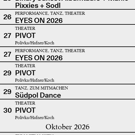
Pixxies + Sodl
PERFORMANCE, TANZ, THEATER
26
EYES ON 2026
THEATER
27
PIVOT
Polivka/Hafner/Koch
PERFORMANCE, TANZ, THEATER
27
EYES ON 2026
THEATER
29
PIVOT
Polivka/Hafner/Koch
TANZ, ZUM MITMACHEN
29
Südpol Dance
THEATER
30
PIVOT
Polivka/Hafner/Koch
Oktober 2026