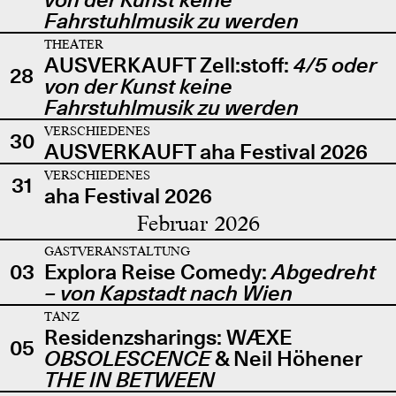
Fahrstuhlmusik zu werden
THEATER
AUSVERKAUFT Zell:stoff:
4/5 oder
28
von der Kunst keine
Fahrstuhlmusik zu werden
VERSCHIEDENES
30
AUSVERKAUFT aha Festival 2026
VERSCHIEDENES
31
aha Festival 2026
Februar 2026
GASTVERANSTALTUNG
03
Explora Reise Comedy:
Abgedreht
– von Kapstadt nach Wien
TANZ
Residenzsharings: WÆXE
05
OBSOLESCENCE
& Neil Höhener
THE IN BETWEEN