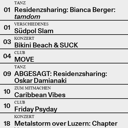
TANZ
01
Residenzsharing: Bianca Berger:
tamdom
VERSCHIEDENES
01
Südpol Slam
KONZERT
03
Bikini Beach & SUCK
CLUB
04
MOVE
TANZ
09
ABGESAGT: Residenzsharing:
Oskar Damianaki
ZUM MITMACHEN
10
Caribbean Vibes
CLUB
10
Friday Psyday
KONZERT
18
Metalstorm over Luzern: Chapter