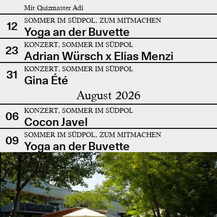
Mit Quizmaster Adi
SOMMER IM SÜDPOL, ZUM MITMACHEN
12
Yoga an der Buvette
KONZERT, SOMMER IM SÜDPOL
23
Adrian Würsch x Elias Menzi
KONZERT, SOMMER IM SÜDPOL
31
Gina Été
August 2026
KONZERT, SOMMER IM SÜDPOL
06
Cocon Javel
SOMMER IM SÜDPOL, ZUM MITMACHEN
09
Yoga an der Buvette