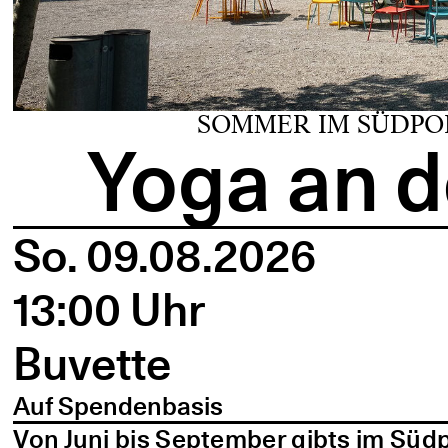
SOMMER IM SÜDPO
Yoga an d
So. 09.08.2026
13:00 Uhr
Buvette
Auf Spendenbasis
Von Juni bis September gibts im Süd