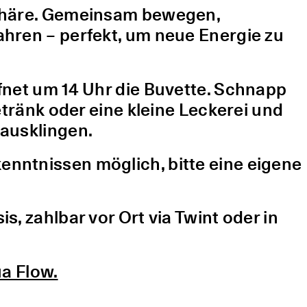
sphäre. Gemeinsam bewegen,
hren – perfekt, um neue Energie zu
fnet um 14 Uhr die Buvette. Schnapp
etränk oder eine kleine Leckerei und
ausklingen.
nntnissen möglich, bitte eine eigene
, zahlbar vor Ort via Twint oder in
a Flow.