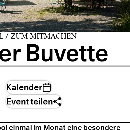
L / ZUM MITMACHEN
er Buvette
Kalender
Event teilen
pol einmal im Monat eine besondere