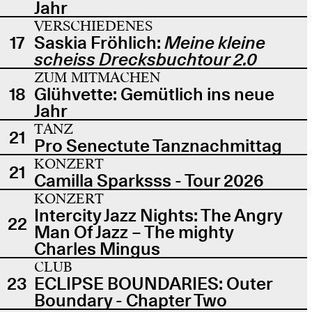
Jahr
VERSCHIEDENES
17
Saskia Fröhlich:
Meine kleine
scheiss Drecksbuchtour 2.0
ZUM MITMACHEN
18
Glühvette: Gemütlich ins neue
Jahr
TANZ
21
Pro Senectute Tanznachmittag
KONZERT
21
Camilla Sparksss - Tour 2026
KONZERT
Intercity Jazz Nights: The Angry
22
Man Of Jazz – The mighty
Charles Mingus
CLUB
23
ECLIPSE BOUNDARIES: Outer
Boundary - Chapter Two