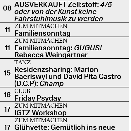
AUSVERKAUFT Zell:stoff:
4/5
08
oder von der Kunst keine
Fahrstuhlmusik zu werden
ZUM MITMACHEN
11
Familiensonntag
ZUM MITMACHEN
11
Familiensonntag:
GUGUS!
Rebecca Weingartner
TANZ
Residenzsharing: Marion
15
Baeriswyl und David Pita Castro
(D.C.P):
Champ
CLUB
16
Friday Psyday
ZUM MITMACHEN
17
IGTZ Workshop
ZUM MITMACHEN
17
Glühvette: Gemütlich ins neue