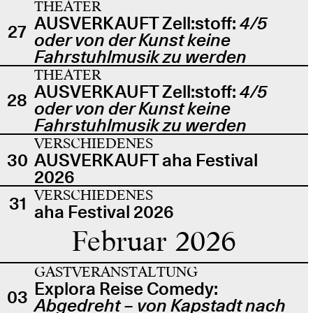
THEATER
AUSVERKAUFT Zell:stoff:
4/5
27
oder von der Kunst keine
Fahrstuhlmusik zu werden
THEATER
AUSVERKAUFT Zell:stoff:
4/5
28
oder von der Kunst keine
Fahrstuhlmusik zu werden
VERSCHIEDENES
30
AUSVERKAUFT aha Festival
2026
VERSCHIEDENES
31
aha Festival 2026
Februar 2026
GASTVERANSTALTUNG
Explora Reise Comedy:
03
Abgedreht – von Kapstadt nach