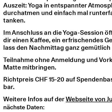
Auszeit: Yoga in entspannter Atmo
durchatmen und einfach mal runterfa
tanken.
Im Anschluss an die Yoga-Session öf
dir einen Kaffee, ein erfrischendes G
lass den Nachmittag ganz gemütlich 
Teilnahme ohne Anmeldung und Vorke
Matte mitbringen.
Richtpreis CHF 15-20 auf Spendenbasis
bar.
Weitere Infos auf der
Webseite von Ju
nächste Daten: