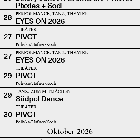
Pixxies + Sodl
PERFORMANCE, TANZ, THEATER
26
EYES ON 2026
THEATER
27
PIVOT
Polivka/Hafner/Koch
PERFORMANCE, TANZ, THEATER
27
EYES ON 2026
THEATER
29
PIVOT
Polivka/Hafner/Koch
TANZ, ZUM MITMACHEN
29
Südpol Dance
THEATER
30
PIVOT
Polivka/Hafner/Koch
Oktober 2026