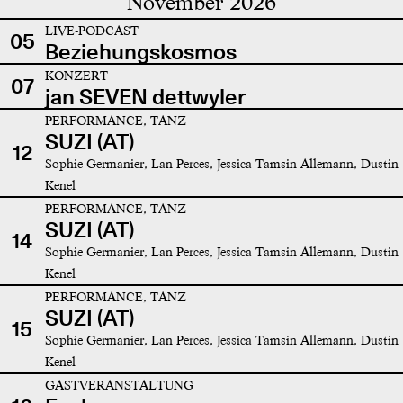
November 2026
LIVE-PODCAST
05
Beziehungskosmos
KONZERT
07
jan SEVEN dettwyler
PERFORMANCE, TANZ
SUZI (AT)
12
Sophie Germanier, Lan Perces, Jessica Tamsin Allemann, Dustin
Kenel
PERFORMANCE, TANZ
SUZI (AT)
14
Sophie Germanier, Lan Perces, Jessica Tamsin Allemann, Dustin
Kenel
PERFORMANCE, TANZ
SUZI (AT)
15
Sophie Germanier, Lan Perces, Jessica Tamsin Allemann, Dustin
Kenel
GASTVERANSTALTUNG