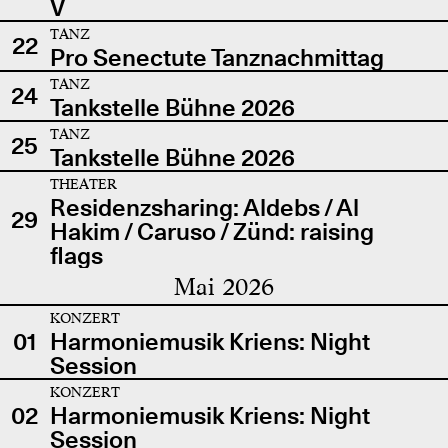
V
TANZ
22
Pro Senectute Tanznachmittag
TANZ
24
Tankstelle Bühne 2026
TANZ
25
Tankstelle Bühne 2026
THEATER
Residenzsharing: Aldebs / Al
29
Hakim / Caruso / Zünd: raising
flags
Mai 2026
KONZERT
01
Harmoniemusik Kriens: Night
Session
KONZERT
02
Harmoniemusik Kriens: Night
Session