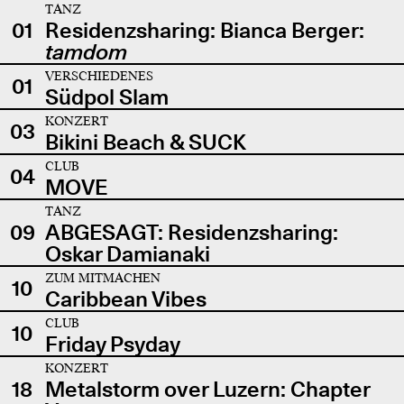
TANZ
01
Residenzsharing: Bianca Berger:
tamdom
VERSCHIEDENES
01
Südpol Slam
KONZERT
03
Bikini Beach & SUCK
CLUB
04
MOVE
TANZ
09
ABGESAGT: Residenzsharing:
Oskar Damianaki
ZUM MITMACHEN
10
Caribbean Vibes
CLUB
10
Friday Psyday
KONZERT
18
Metalstorm over Luzern: Chapter