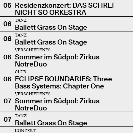
05
Residenzkonzert: DAS SCHREI
NICHT SO ORKESTRA
TANZ
06
Ballett Grass On Stage
TANZ
06
Ballett Grass On Stage
VERSCHIEDENES
06
Sommer im Südpol: Zirkus
NotreDuo
CLUB
06
ECLIPSE BOUNDARIES: Three
Bass Systems: Chapter One
VERSCHIEDENES
07
Sommer im Südpol: Zirkus
NotreDuo
TANZ
07
Ballett Grass On Stage
KONZERT