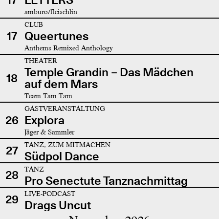
amburo/fleischlin
CLUB
17
Queertunes
Anthems Remixed Anthology
THEATER
Temple Grandin – Das Mädchen
18
auf dem Mars
Team Tam Tam
GASTVERANSTALTUNG
26
Explora
Jäger & Sammler
TANZ, ZUM MITMACHEN
27
Südpol Dance
TANZ
28
Pro Senectute Tanznachmittag
LIVE-PODCAST
29
Drags Uncut