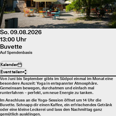
So. 09.08.2026
13:00 Uhr
Buvette
Auf Spendenbasis
Kalender
Event teilen
Von Juni bis September gibts im Südpol einmal im Monat eine
besondere Auszeit: Yoga in entspannter Atmosphäre.
Gemeinsam bewegen, durchatmen und einfach mal
runterfahren – perfekt, um neue Energie zu tanken.
Im Anschluss an die Yoga-Session öffnet um 14 Uhr die
Buvette. Schnapp dir einen Kaffee, ein erfrischendes Getränk
oder eine kleine Leckerei und lass den Nachmittag ganz
gemütlich ausklingen.