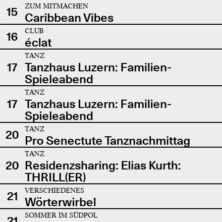
ZUM MITMACHEN
15
Caribbean Vibes
CLUB
16
éclat
TANZ
17
Tanzhaus Luzern: Familien-
Spieleabend
TANZ
17
Tanzhaus Luzern: Familien-
Spieleabend
TANZ
20
Pro Senectute Tanznachmittag
TANZ
20
Residenzsharing: Elias Kurth:
THRILL(ER)
VERSCHIEDENES
21
Wörterwirbel
SOMMER IM SÜDPOL
21