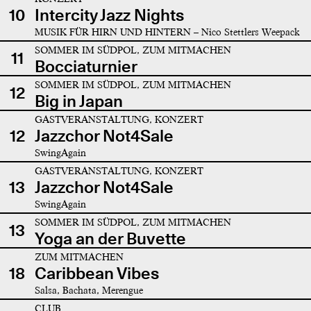
10
Intercity Jazz Nights
MUSIK FÜR HIRN UND HINTERN – Nico Stettlers Weepack
SOMMER IM SÜDPOL, ZUM MITMACHEN
11
Bocciaturnier
SOMMER IM SÜDPOL, ZUM MITMACHEN
12
Big in Japan
GASTVERANSTALTUNG, KONZERT
12
Jazzchor Not4Sale
SwingAgain
GASTVERANSTALTUNG, KONZERT
13
Jazzchor Not4Sale
SwingAgain
SOMMER IM SÜDPOL, ZUM MITMACHEN
13
Yoga an der Buvette
ZUM MITMACHEN
18
Caribbean Vibes
Salsa, Bachata, Merengue
CLUB