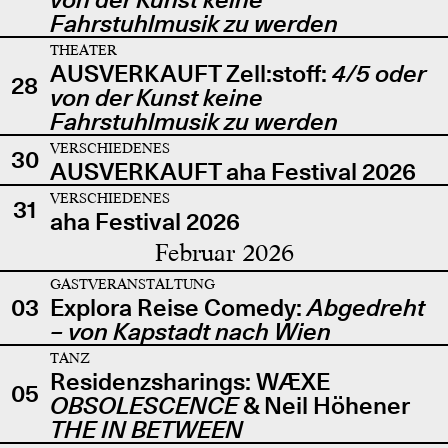
Fahrstuhlmusik zu werden
THEATER
AUSVERKAUFT Zell:stoff:
4/5 oder
28
von der Kunst keine
Fahrstuhlmusik zu werden
VERSCHIEDENES
30
AUSVERKAUFT aha Festival 2026
VERSCHIEDENES
31
aha Festival 2026
Februar 2026
GASTVERANSTALTUNG
03
Explora Reise Comedy:
Abgedreht
– von Kapstadt nach Wien
TANZ
Residenzsharings: WÆXE
05
OBSOLESCENCE
& Neil Höhener
THE IN BETWEEN