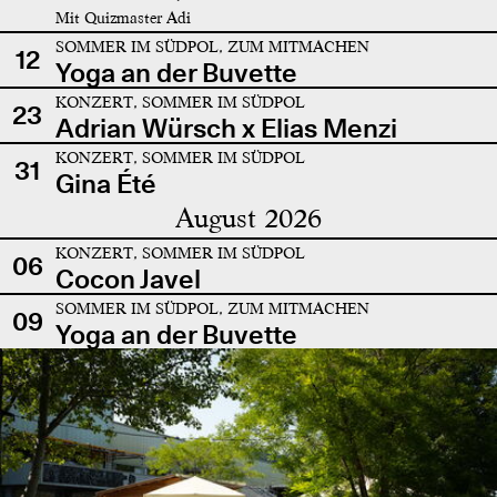
Mit Quizmaster Adi
SOMMER IM SÜDPOL, ZUM MITMACHEN
12
Yoga an der Buvette
KONZERT, SOMMER IM SÜDPOL
23
Adrian Würsch x Elias Menzi
KONZERT, SOMMER IM SÜDPOL
31
Gina Été
August 2026
KONZERT, SOMMER IM SÜDPOL
06
Cocon Javel
SOMMER IM SÜDPOL, ZUM MITMACHEN
09
Yoga an der Buvette