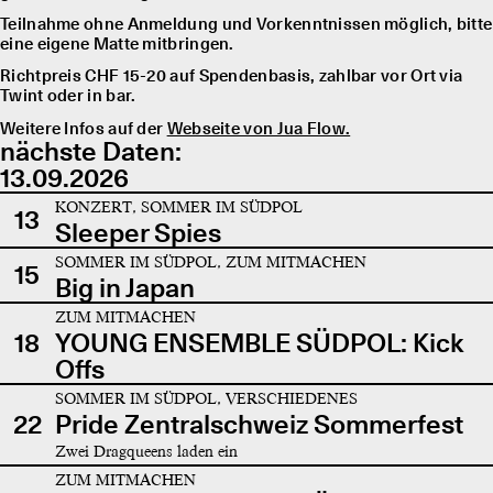
Teilnahme ohne Anmeldung und Vorkenntnissen möglich, bitte
eine eigene Matte mitbringen.
Richtpreis CHF 15-20 auf Spendenbasis, zahlbar vor Ort via
Twint oder in bar.
Weitere Infos auf der
Webseite von Jua Flow.
nächste Daten:
13.09.2026
KONZERT, SOMMER IM SÜDPOL
13
Sleeper Spies
SOMMER IM SÜDPOL, ZUM MITMACHEN
15
Big in Japan
ZUM MITMACHEN
18
YOUNG ENSEMBLE SÜDPOL: Kick
Offs
SOMMER IM SÜDPOL, VERSCHIEDENES
22
Pride Zentralschweiz Sommerfest
Zwei Dragqueens laden ein
ZUM MITMACHEN