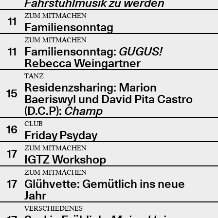
Fahrstuhlmusik zu werden
ZUM MITMACHEN
11
Familiensonntag
ZUM MITMACHEN
11
Familiensonntag:
GUGUS!
Rebecca Weingartner
TANZ
Residenzsharing: Marion
15
Baeriswyl und David Pita Castro
(D.C.P):
Champ
CLUB
16
Friday Psyday
ZUM MITMACHEN
17
IGTZ Workshop
ZUM MITMACHEN
17
Glühvette: Gemütlich ins neue
Jahr
VERSCHIEDENES