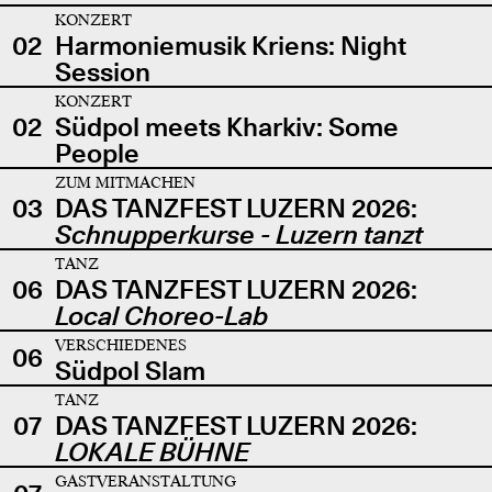
KONZERT
02
Harmoniemusik Kriens: Night
Session
KONZERT
02
Südpol meets Kharkiv: Some
People
ZUM MITMACHEN
03
DAS TANZFEST LUZERN 2026:
Schnupperkurse - Luzern tanzt
TANZ
06
DAS TANZFEST LUZERN 2026:
Local Choreo-Lab
VERSCHIEDENES
06
Südpol Slam
TANZ
07
DAS TANZFEST LUZERN 2026:
LOKALE BÜHNE
GASTVERANSTALTUNG