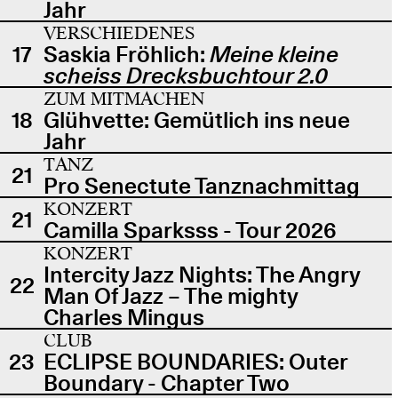
Jahr
VERSCHIEDENES
17
Saskia Fröhlich:
Meine kleine
scheiss Drecksbuchtour 2.0
ZUM MITMACHEN
18
Glühvette: Gemütlich ins neue
Jahr
TANZ
21
Pro Senectute Tanznachmittag
KONZERT
21
Camilla Sparksss - Tour 2026
KONZERT
Intercity Jazz Nights: The Angry
22
Man Of Jazz – The mighty
Charles Mingus
CLUB
23
ECLIPSE BOUNDARIES: Outer
Boundary - Chapter Two