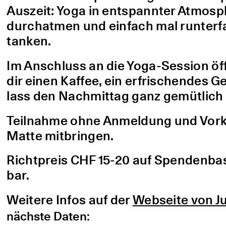
Auszeit: Yoga in entspannter Atmo
durchatmen und einfach mal runterfa
tanken.
Im Anschluss an die Yoga-Session öf
dir einen Kaffee, ein erfrischendes G
lass den Nachmittag ganz gemütlich 
Teilnahme ohne Anmeldung und Vorke
Matte mitbringen.
Richtpreis CHF 15-20 auf Spendenbasis
bar.
Weitere Infos auf der
Webseite von Ju
nächste Daten: