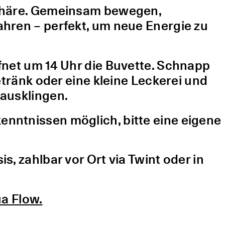
sphäre. Gemeinsam bewegen,
hren – perfekt, um neue Energie zu
fnet um 14 Uhr die Buvette. Schnapp
etränk oder eine kleine Leckerei und
ausklingen.
nntnissen möglich, bitte eine eigene
, zahlbar vor Ort via Twint oder in
a Flow.