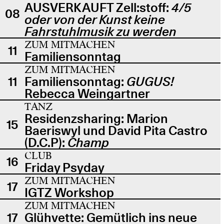
AUSVERKAUFT Zell:stoff:
4/5
08
oder von der Kunst keine
Fahrstuhlmusik zu werden
ZUM MITMACHEN
11
Familiensonntag
ZUM MITMACHEN
11
Familiensonntag:
GUGUS!
Rebecca Weingartner
TANZ
Residenzsharing: Marion
15
Baeriswyl und David Pita Castro
(D.C.P):
Champ
CLUB
16
Friday Psyday
ZUM MITMACHEN
17
IGTZ Workshop
ZUM MITMACHEN
17
Glühvette: Gemütlich ins neue