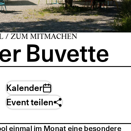
L / ZUM MITMACHEN
er Buvette
Kalender
Event teilen
pol einmal im Monat eine besondere