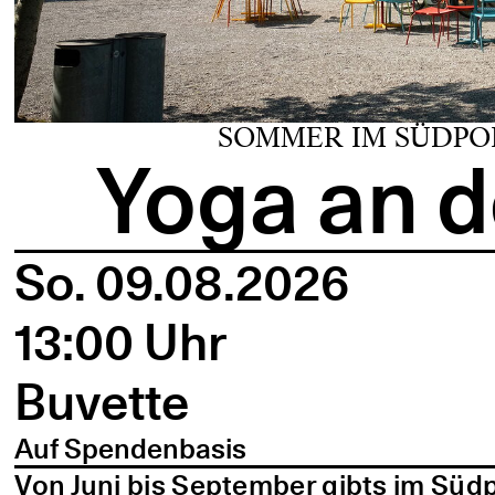
SOMMER IM SÜDPO
Yoga an d
So. 09.08.2026
13:00 Uhr
Buvette
Auf Spendenbasis
Von Juni bis September gibts im Süd