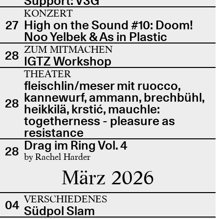
Support: V3G
KONZERT
27
High on the Sound #10: Doom!
Noo Yelbek & As in Plastic
ZUM MITMACHEN
28
IGTZ Workshop
THEATER
fleischlin/meser mit ruocco,
kannewurf, ammann, brechbühl,
28
heikkilä, krstić, mauchle:
togetherness - pleasure as
resistance
Drag im Ring Vol. 4
28
by Rachel Harder
März 2026
VERSCHIEDENES
04
Südpol Slam