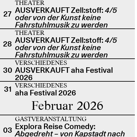
THEATER
AUSVERKAUFT Zell:stoff:
4/5
27
oder von der Kunst keine
Fahrstuhlmusik zu werden
THEATER
AUSVERKAUFT Zell:stoff:
4/5
28
oder von der Kunst keine
Fahrstuhlmusik zu werden
VERSCHIEDENES
30
AUSVERKAUFT aha Festival
2026
VERSCHIEDENES
31
aha Festival 2026
Februar 2026
GASTVERANSTALTUNG
Explora Reise Comedy:
03
Abgedreht – von Kapstadt nach