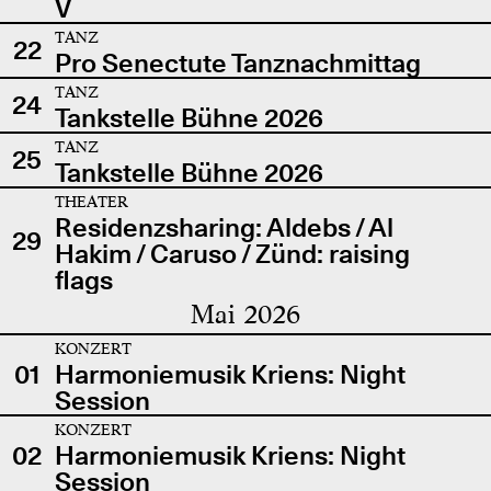
V
TANZ
22
Pro Senectute Tanznachmittag
TANZ
24
Tankstelle Bühne 2026
TANZ
25
Tankstelle Bühne 2026
THEATER
Residenzsharing: Aldebs / Al
29
Hakim / Caruso / Zünd: raising
flags
Mai 2026
KONZERT
01
Harmoniemusik Kriens: Night
Session
KONZERT
02
Harmoniemusik Kriens: Night
Session