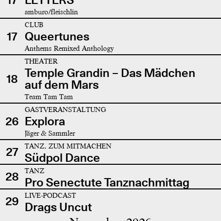
amburo/fleischlin
CLUB
17
Queertunes
Anthems Remixed Anthology
THEATER
Temple Grandin – Das Mädchen
18
auf dem Mars
Team Tam Tam
GASTVERANSTALTUNG
26
Explora
Jäger & Sammler
TANZ, ZUM MITMACHEN
27
Südpol Dance
TANZ
28
Pro Senectute Tanznachmittag
LIVE-PODCAST
29
Drags Uncut