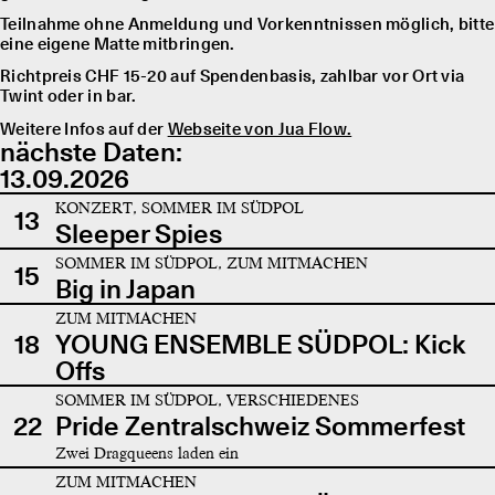
Teilnahme ohne Anmeldung und Vorkenntnissen möglich, bitte
eine eigene Matte mitbringen.
Richtpreis CHF 15-20 auf Spendenbasis, zahlbar vor Ort via
Twint oder in bar.
Weitere Infos auf der
Webseite von Jua Flow.
nächste Daten:
13.09.2026
KONZERT, SOMMER IM SÜDPOL
13
Sleeper Spies
SOMMER IM SÜDPOL, ZUM MITMACHEN
15
Big in Japan
ZUM MITMACHEN
18
YOUNG ENSEMBLE SÜDPOL: Kick
Offs
SOMMER IM SÜDPOL, VERSCHIEDENES
22
Pride Zentralschweiz Sommerfest
Zwei Dragqueens laden ein
ZUM MITMACHEN