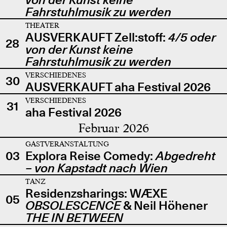
Fahrstuhlmusik zu werden
THEATER
AUSVERKAUFT Zell:stoff:
4/5 oder
28
von der Kunst keine
Fahrstuhlmusik zu werden
VERSCHIEDENES
30
AUSVERKAUFT aha Festival 2026
VERSCHIEDENES
31
aha Festival 2026
Februar 2026
GASTVERANSTALTUNG
03
Explora Reise Comedy:
Abgedreht
– von Kapstadt nach Wien
TANZ
Residenzsharings: WÆXE
05
OBSOLESCENCE
& Neil Höhener
THE IN BETWEEN