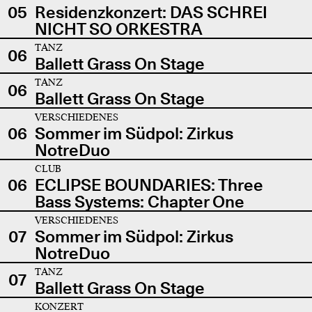
05
Residenzkonzert: DAS SCHREI
NICHT SO ORKESTRA
TANZ
06
Ballett Grass On Stage
TANZ
06
Ballett Grass On Stage
VERSCHIEDENES
06
Sommer im Südpol: Zirkus
NotreDuo
CLUB
06
ECLIPSE BOUNDARIES: Three
Bass Systems: Chapter One
VERSCHIEDENES
07
Sommer im Südpol: Zirkus
NotreDuo
TANZ
07
Ballett Grass On Stage
KONZERT