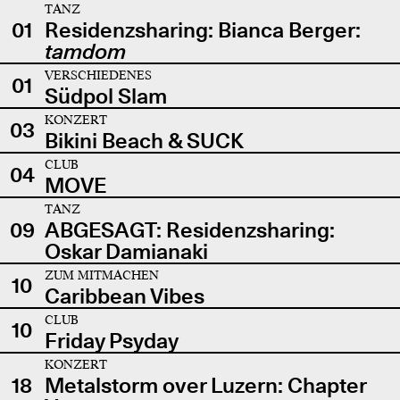
TANZ
01
Residenzsharing: Bianca Berger:
tamdom
VERSCHIEDENES
01
Südpol Slam
KONZERT
03
Bikini Beach & SUCK
CLUB
04
MOVE
TANZ
09
ABGESAGT: Residenzsharing:
Oskar Damianaki
ZUM MITMACHEN
10
Caribbean Vibes
CLUB
10
Friday Psyday
KONZERT
18
Metalstorm over Luzern: Chapter