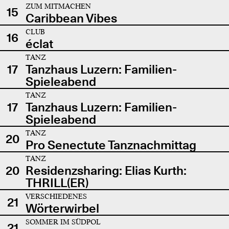
ZUM MITMACHEN
15
Caribbean Vibes
CLUB
16
éclat
TANZ
17
Tanzhaus Luzern: Familien-
Spieleabend
TANZ
17
Tanzhaus Luzern: Familien-
Spieleabend
TANZ
20
Pro Senectute Tanznachmittag
TANZ
20
Residenzsharing: Elias Kurth:
THRILL(ER)
VERSCHIEDENES
21
Wörterwirbel
SOMMER IM SÜDPOL
21