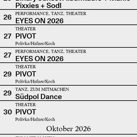
Pixxies + Sodl
PERFORMANCE, TANZ, THEATER
26
EYES ON 2026
THEATER
27
PIVOT
Polivka/Hafner/Koch
PERFORMANCE, TANZ, THEATER
27
EYES ON 2026
THEATER
29
PIVOT
Polivka/Hafner/Koch
TANZ, ZUM MITMACHEN
29
Südpol Dance
THEATER
30
PIVOT
Polivka/Hafner/Koch
Oktober 2026