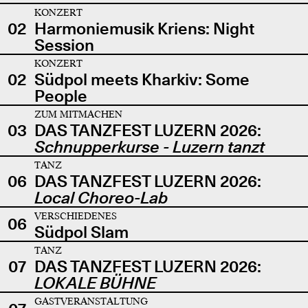
KONZERT
02
Harmoniemusik Kriens: Night
Session
KONZERT
02
Südpol meets Kharkiv: Some
People
ZUM MITMACHEN
03
DAS TANZFEST LUZERN 2026:
Schnupperkurse - Luzern tanzt
TANZ
06
DAS TANZFEST LUZERN 2026:
Local Choreo-Lab
VERSCHIEDENES
06
Südpol Slam
TANZ
07
DAS TANZFEST LUZERN 2026:
LOKALE BÜHNE
GASTVERANSTALTUNG