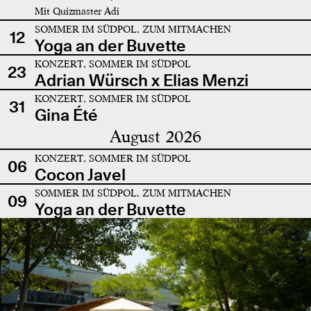
Mit Quizmaster Adi
SOMMER IM SÜDPOL, ZUM MITMACHEN
12
Yoga an der Buvette
KONZERT, SOMMER IM SÜDPOL
23
Adrian Würsch x Elias Menzi
KONZERT, SOMMER IM SÜDPOL
31
Gina Été
August 2026
KONZERT, SOMMER IM SÜDPOL
06
Cocon Javel
SOMMER IM SÜDPOL, ZUM MITMACHEN
09
Yoga an der Buvette