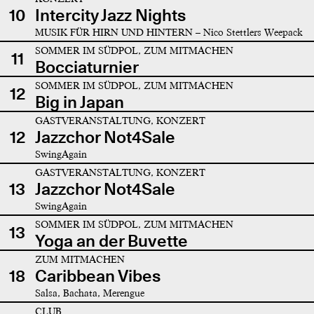
10
Intercity Jazz Nights
MUSIK FÜR HIRN UND HINTERN – Nico Stettlers Weepack
SOMMER IM SÜDPOL, ZUM MITMACHEN
11
Bocciaturnier
SOMMER IM SÜDPOL, ZUM MITMACHEN
12
Big in Japan
GASTVERANSTALTUNG, KONZERT
12
Jazzchor Not4Sale
SwingAgain
GASTVERANSTALTUNG, KONZERT
13
Jazzchor Not4Sale
SwingAgain
SOMMER IM SÜDPOL, ZUM MITMACHEN
13
Yoga an der Buvette
ZUM MITMACHEN
18
Caribbean Vibes
Salsa, Bachata, Merengue
CLUB