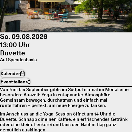
So. 09.08.2026
13:00 Uhr
Buvette
Auf Spendenbasis
Kalender
Event teilen
Von Juni bis September gibts im Südpol einmal im Monat eine
besondere Auszeit: Yoga in entspannter Atmosphäre.
Gemeinsam bewegen, durchatmen und einfach mal
runterfahren – perfekt, um neue Energie zu tanken.
Im Anschluss an die Yoga-Session öffnet um 14 Uhr die
Buvette. Schnapp dir einen Kaffee, ein erfrischendes Getränk
oder eine kleine Leckerei und lass den Nachmittag ganz
gemütlich ausklingen.