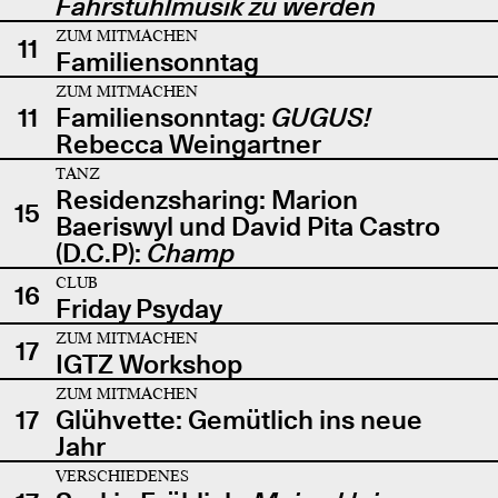
Fahrstuhlmusik zu werden
ZUM MITMACHEN
11
Familiensonntag
ZUM MITMACHEN
11
Familiensonntag:
GUGUS!
Rebecca Weingartner
TANZ
Residenzsharing: Marion
15
Baeriswyl und David Pita Castro
(D.C.P):
Champ
CLUB
16
Friday Psyday
ZUM MITMACHEN
17
IGTZ Workshop
ZUM MITMACHEN
17
Glühvette: Gemütlich ins neue
Jahr
VERSCHIEDENES