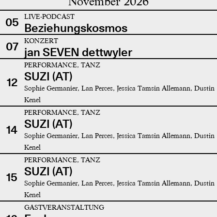
November 2026
LIVE-PODCAST
05
Beziehungskosmos
KONZERT
07
jan SEVEN dettwyler
PERFORMANCE, TANZ
SUZI (AT)
12
Sophie Germanier, Lan Perces, Jessica Tamsin Allemann, Dustin
Kenel
PERFORMANCE, TANZ
SUZI (AT)
14
Sophie Germanier, Lan Perces, Jessica Tamsin Allemann, Dustin
Kenel
PERFORMANCE, TANZ
SUZI (AT)
15
Sophie Germanier, Lan Perces, Jessica Tamsin Allemann, Dustin
Kenel
GASTVERANSTALTUNG