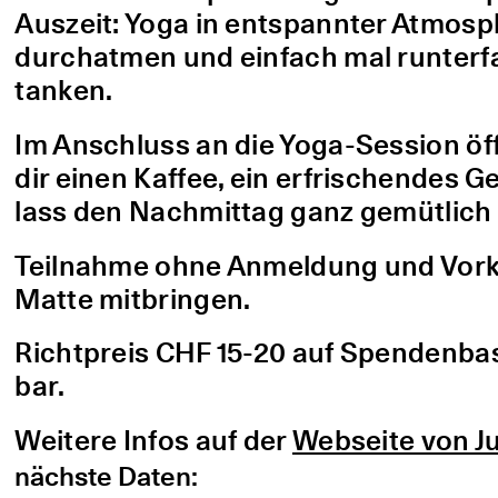
Auszeit: Yoga in entspannter Atmo
durchatmen und einfach mal runterfa
tanken.
Im Anschluss an die Yoga-Session öf
dir einen Kaffee, ein erfrischendes G
lass den Nachmittag ganz gemütlich 
Teilnahme ohne Anmeldung und Vorke
Matte mitbringen.
Richtpreis CHF 15-20 auf Spendenbasis
bar.
Weitere Infos auf der
Webseite von Ju
nächste Daten: