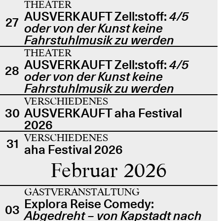
THEATER
AUSVERKAUFT Zell:stoff:
4/5
27
oder von der Kunst keine
Fahrstuhlmusik zu werden
THEATER
AUSVERKAUFT Zell:stoff:
4/5
28
oder von der Kunst keine
Fahrstuhlmusik zu werden
VERSCHIEDENES
30
AUSVERKAUFT aha Festival
2026
VERSCHIEDENES
31
aha Festival 2026
Februar 2026
GASTVERANSTALTUNG
Explora Reise Comedy:
03
Abgedreht – von Kapstadt nach