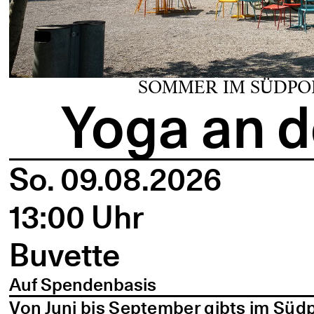
SOMMER IM SÜDPO
Yoga an d
So. 09.08.2026
13:00 Uhr
Buvette
Auf Spendenbasis
Von Juni bis September gibts im Süd