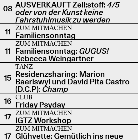
AUSVERKAUFT Zell:stoff:
4/5
08
oder von der Kunst keine
Fahrstuhlmusik zu werden
ZUM MITMACHEN
11
Familiensonntag
ZUM MITMACHEN
11
Familiensonntag:
GUGUS!
Rebecca Weingartner
TANZ
Residenzsharing: Marion
15
Baeriswyl und David Pita Castro
(D.C.P):
Champ
CLUB
16
Friday Psyday
ZUM MITMACHEN
17
IGTZ Workshop
ZUM MITMACHEN
17
Glühvette: Gemütlich ins neue