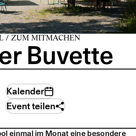
L / ZUM MITMACHEN
er Buvette
Kalender
Event teilen
pol einmal im Monat eine besondere