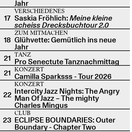
Jahr
VERSCHIEDENES
17
Saskia Fröhlich:
Meine kleine
scheiss Drecksbuchtour 2.0
ZUM MITMACHEN
18
Glühvette: Gemütlich ins neue
Jahr
TANZ
21
Pro Senectute Tanznachmittag
KONZERT
21
Camilla Sparksss - Tour 2026
KONZERT
Intercity Jazz Nights: The Angry
22
Man Of Jazz – The mighty
Charles Mingus
CLUB
23
ECLIPSE BOUNDARIES: Outer
Boundary - Chapter Two