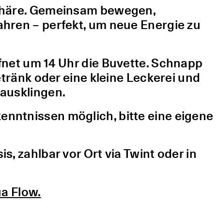
sphäre. Gemeinsam bewegen,
hren – perfekt, um neue Energie zu
fnet um 14 Uhr die Buvette. Schnapp
etränk oder eine kleine Leckerei und
ausklingen.
nntnissen möglich, bitte eine eigene
, zahlbar vor Ort via Twint oder in
a Flow.