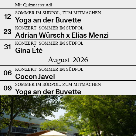
Mit Quizmaster Adi
SOMMER IM SÜDPOL, ZUM MITMACHEN
12
Yoga an der Buvette
KONZERT, SOMMER IM SÜDPOL
23
Adrian Würsch x Elias Menzi
KONZERT, SOMMER IM SÜDPOL
31
Gina Été
August 2026
KONZERT, SOMMER IM SÜDPOL
06
Cocon Javel
SOMMER IM SÜDPOL, ZUM MITMACHEN
09
Yoga an der Buvette