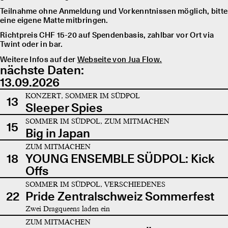
Teilnahme ohne Anmeldung und Vorkenntnissen möglich, bitte
eine eigene Matte mitbringen.
Richtpreis CHF 15-20 auf Spendenbasis, zahlbar vor Ort via
Twint oder in bar.
Weitere Infos auf der
Webseite von Jua Flow.
nächste Daten:
13.09.2026
KONZERT, SOMMER IM SÜDPOL
13
Sleeper Spies
SOMMER IM SÜDPOL, ZUM MITMACHEN
15
Big in Japan
ZUM MITMACHEN
18
YOUNG ENSEMBLE SÜDPOL: Kick
Offs
SOMMER IM SÜDPOL, VERSCHIEDENES
22
Pride Zentralschweiz Sommerfest
Zwei Dragqueens laden ein
ZUM MITMACHEN