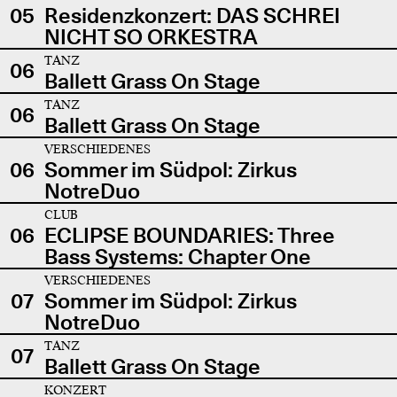
05
Residenzkonzert: DAS SCHREI
NICHT SO ORKESTRA
TANZ
06
Ballett Grass On Stage
TANZ
06
Ballett Grass On Stage
VERSCHIEDENES
06
Sommer im Südpol: Zirkus
NotreDuo
CLUB
06
ECLIPSE BOUNDARIES: Three
Bass Systems: Chapter One
VERSCHIEDENES
07
Sommer im Südpol: Zirkus
NotreDuo
TANZ
07
Ballett Grass On Stage
KONZERT