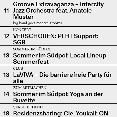
Groove Extravaganza – Intercity
11
Jazz Orchestra feat. Anatole
Muster
big band goes modern grooves
KONZERT
12
VERSCHOBEN: PLH | Support:
SGB
SOMMER IM SÜDPOL
13
Sommer im Südpol: Local Lineup
Sommerfest
CLUB
13
LaVIVA – Die barrierefreie Party für
alle
ZUM MITMACHEN
14
Sommer im Südpol: Yoga an der
Buvette
VERSCHIEDENES
18
Residenzsharing: Cie. Youkali: ON