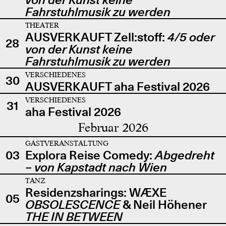
Fahrstuhlmusik zu werden
THEATER
AUSVERKAUFT Zell:stoff:
4/5 oder
28
von der Kunst keine
Fahrstuhlmusik zu werden
VERSCHIEDENES
30
AUSVERKAUFT aha Festival 2026
VERSCHIEDENES
31
aha Festival 2026
Februar 2026
GASTVERANSTALTUNG
03
Explora Reise Comedy:
Abgedreht
– von Kapstadt nach Wien
TANZ
Residenzsharings: WÆXE
05
OBSOLESCENCE
& Neil Höhener
THE IN BETWEEN