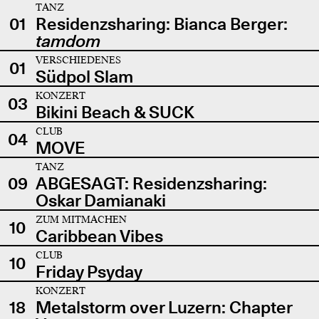
TANZ
01
Residenzsharing: Bianca Berger:
tamdom
VERSCHIEDENES
01
Südpol Slam
KONZERT
03
Bikini Beach & SUCK
CLUB
04
MOVE
TANZ
09
ABGESAGT: Residenzsharing:
Oskar Damianaki
ZUM MITMACHEN
10
Caribbean Vibes
CLUB
10
Friday Psyday
KONZERT
18
Metalstorm over Luzern: Chapter