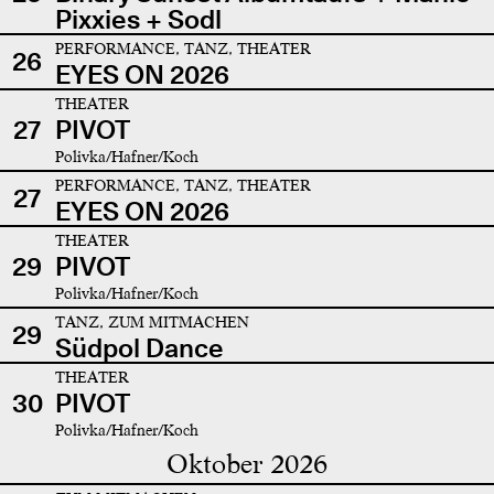
Pixxies + Sodl
PERFORMANCE, TANZ, THEATER
26
EYES ON 2026
THEATER
27
PIVOT
Polivka/Hafner/Koch
PERFORMANCE, TANZ, THEATER
27
EYES ON 2026
THEATER
29
PIVOT
Polivka/Hafner/Koch
TANZ, ZUM MITMACHEN
29
Südpol Dance
THEATER
30
PIVOT
Polivka/Hafner/Koch
Oktober 2026