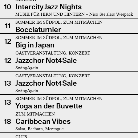
10
Intercity Jazz Nights
MUSIK FÜR HIRN UND HINTERN – Nico Stettlers Weepack
SOMMER IM SÜDPOL, ZUM MITMACHEN
11
Bocciaturnier
SOMMER IM SÜDPOL, ZUM MITMACHEN
12
Big in Japan
GASTVERANSTALTUNG, KONZERT
12
Jazzchor Not4Sale
SwingAgain
GASTVERANSTALTUNG, KONZERT
13
Jazzchor Not4Sale
SwingAgain
SOMMER IM SÜDPOL, ZUM MITMACHEN
13
Yoga an der Buvette
ZUM MITMACHEN
18
Caribbean Vibes
Salsa, Bachata, Merengue
CLUB