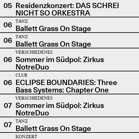
05
Residenzkonzert: DAS SCHREI
NICHT SO ORKESTRA
TANZ
06
Ballett Grass On Stage
TANZ
06
Ballett Grass On Stage
VERSCHIEDENES
06
Sommer im Südpol: Zirkus
NotreDuo
CLUB
06
ECLIPSE BOUNDARIES: Three
Bass Systems: Chapter One
VERSCHIEDENES
07
Sommer im Südpol: Zirkus
NotreDuo
TANZ
07
Ballett Grass On Stage
KONZERT