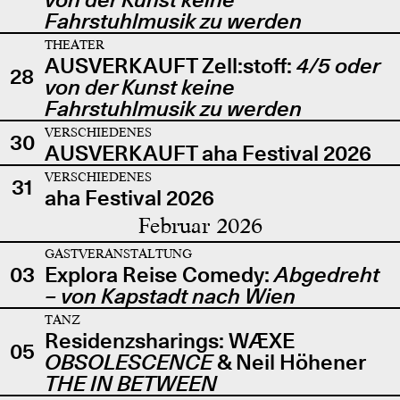
Fahrstuhlmusik zu werden
THEATER
AUSVERKAUFT Zell:stoff:
4/5 oder
28
von der Kunst keine
Fahrstuhlmusik zu werden
VERSCHIEDENES
30
AUSVERKAUFT aha Festival 2026
VERSCHIEDENES
31
aha Festival 2026
Februar 2026
GASTVERANSTALTUNG
03
Explora Reise Comedy:
Abgedreht
– von Kapstadt nach Wien
TANZ
Residenzsharings: WÆXE
05
OBSOLESCENCE
& Neil Höhener
THE IN BETWEEN