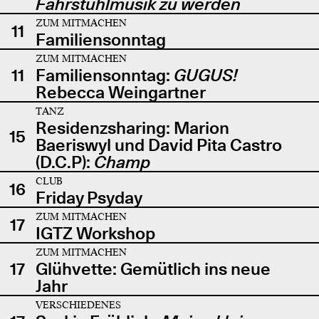
Fahrstuhlmusik zu werden
ZUM MITMACHEN
11
Familiensonntag
ZUM MITMACHEN
11
Familiensonntag:
GUGUS!
Rebecca Weingartner
TANZ
Residenzsharing: Marion
15
Baeriswyl und David Pita Castro
(D.C.P):
Champ
CLUB
16
Friday Psyday
ZUM MITMACHEN
17
IGTZ Workshop
ZUM MITMACHEN
17
Glühvette: Gemütlich ins neue
Jahr
VERSCHIEDENES