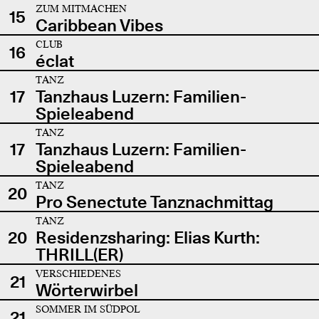
ZUM MITMACHEN
15
Caribbean Vibes
CLUB
16
éclat
TANZ
17
Tanzhaus Luzern: Familien-
Spieleabend
TANZ
17
Tanzhaus Luzern: Familien-
Spieleabend
TANZ
20
Pro Senectute Tanznachmittag
TANZ
20
Residenzsharing: Elias Kurth:
THRILL(ER)
VERSCHIEDENES
21
Wörterwirbel
SOMMER IM SÜDPOL
21