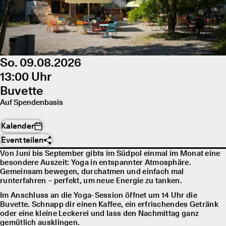
So. 09.08.2026
13:00 Uhr
Buvette
Auf Spendenbasis
Kalender
Event teilen
Von Juni bis September gibts im Südpol einmal im Monat eine
besondere Auszeit: Yoga in entspannter Atmosphäre.
Gemeinsam bewegen, durchatmen und einfach mal
runterfahren – perfekt, um neue Energie zu tanken.
Im Anschluss an die Yoga-Session öffnet um 14 Uhr die
Buvette. Schnapp dir einen Kaffee, ein erfrischendes Getränk
oder eine kleine Leckerei und lass den Nachmittag ganz
gemütlich ausklingen.