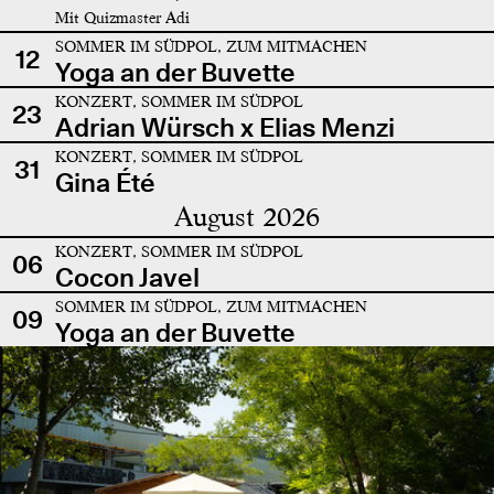
Mit Quizmaster Adi
SOMMER IM SÜDPOL, ZUM MITMACHEN
12
Yoga an der Buvette
KONZERT, SOMMER IM SÜDPOL
23
Adrian Würsch x Elias Menzi
KONZERT, SOMMER IM SÜDPOL
31
Gina Été
August 2026
KONZERT, SOMMER IM SÜDPOL
06
Cocon Javel
SOMMER IM SÜDPOL, ZUM MITMACHEN
09
Yoga an der Buvette