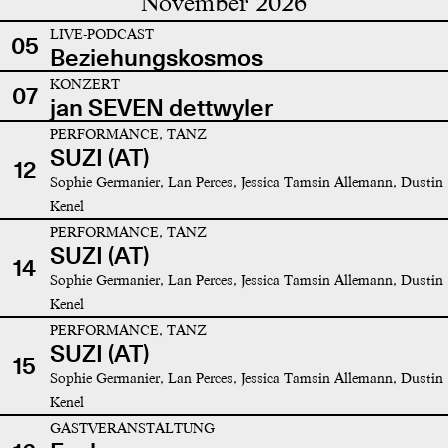
November 2026
LIVE-PODCAST
05
Beziehungskosmos
KONZERT
07
jan SEVEN dettwyler
PERFORMANCE, TANZ
SUZI (AT)
12
Sophie Germanier, Lan Perces, Jessica Tamsin Allemann, Dustin
Kenel
PERFORMANCE, TANZ
SUZI (AT)
14
Sophie Germanier, Lan Perces, Jessica Tamsin Allemann, Dustin
Kenel
PERFORMANCE, TANZ
SUZI (AT)
15
Sophie Germanier, Lan Perces, Jessica Tamsin Allemann, Dustin
Kenel
GASTVERANSTALTUNG