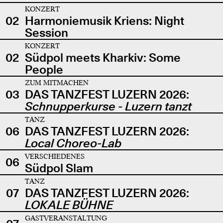
KONZERT
02
Harmoniemusik Kriens: Night
Session
KONZERT
02
Südpol meets Kharkiv: Some
People
ZUM MITMACHEN
03
DAS TANZFEST LUZERN 2026:
Schnupperkurse - Luzern tanzt
TANZ
06
DAS TANZFEST LUZERN 2026:
Local Choreo-Lab
VERSCHIEDENES
06
Südpol Slam
TANZ
07
DAS TANZFEST LUZERN 2026:
LOKALE BÜHNE
GASTVERANSTALTUNG