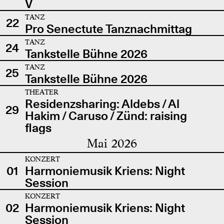
V
TANZ
22
Pro Senectute Tanznachmittag
TANZ
24
Tankstelle Bühne 2026
TANZ
25
Tankstelle Bühne 2026
THEATER
Residenzsharing: Aldebs / Al
29
Hakim / Caruso / Zünd: raising
flags
Mai 2026
KONZERT
01
Harmoniemusik Kriens: Night
Session
KONZERT
02
Harmoniemusik Kriens: Night
Session