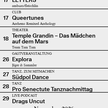
amburo/fleischlin
CLUB
17
Queertunes
Anthems Remixed Anthology
THEATER
Temple Grandin – Das Mädchen
18
auf dem Mars
Team Tam Tam
GASTVERANSTALTUNG
26
Explora
Jäger & Sammler
TANZ, ZUM MITMACHEN
27
Südpol Dance
TANZ
28
Pro Senectute Tanznachmittag
LIVE-PODCAST
29
Drags Uncut