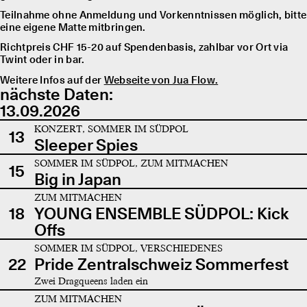
Teilnahme ohne Anmeldung und Vorkenntnissen möglich, bitte
eine eigene Matte mitbringen.
Richtpreis CHF 15-20 auf Spendenbasis, zahlbar vor Ort via
Twint oder in bar.
Weitere Infos auf der
Webseite von Jua Flow.
nächste Daten:
13.09.2026
KONZERT, SOMMER IM SÜDPOL
13
Sleeper Spies
SOMMER IM SÜDPOL, ZUM MITMACHEN
15
Big in Japan
ZUM MITMACHEN
18
YOUNG ENSEMBLE SÜDPOL: Kick
Offs
SOMMER IM SÜDPOL, VERSCHIEDENES
22
Pride Zentralschweiz Sommerfest
Zwei Dragqueens laden ein
ZUM MITMACHEN