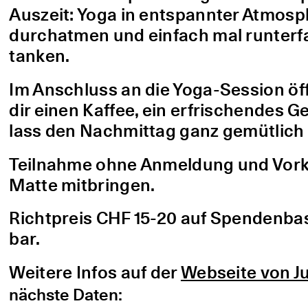
Auszeit: Yoga in entspannter Atmo
durchatmen und einfach mal runterfa
tanken.
Im Anschluss an die Yoga-Session öf
dir einen Kaffee, ein erfrischendes G
lass den Nachmittag ganz gemütlich 
Teilnahme ohne Anmeldung und Vorke
Matte mitbringen.
Richtpreis CHF 15-20 auf Spendenbasis
bar.
Weitere Infos auf der
Webseite von Ju
nächste Daten: