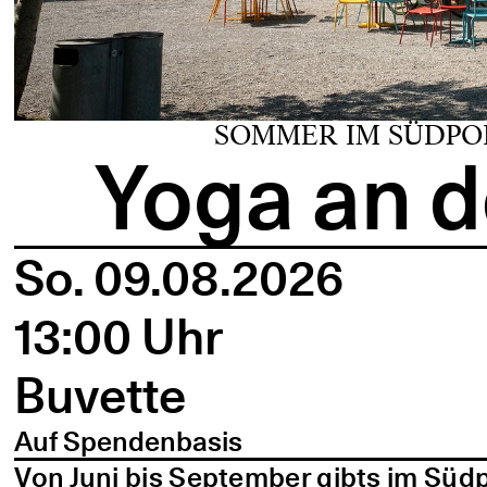
SOMMER IM SÜDPO
Yoga an d
So. 09.08.2026
13:00 Uhr
Buvette
Auf Spendenbasis
Von Juni bis September gibts im Süd