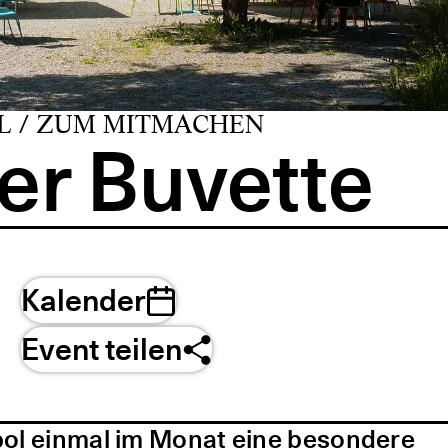
L / ZUM MITMACHEN
er Buvette
Kalender
Event teilen
pol einmal im Monat eine besondere