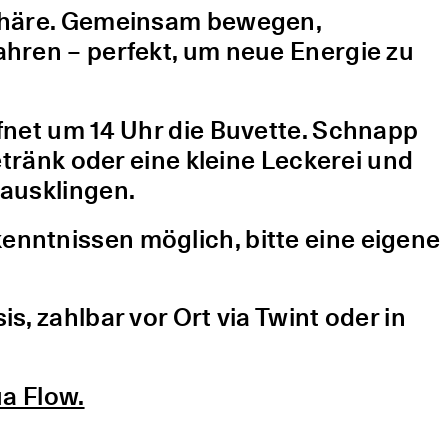
sphäre. Gemeinsam bewegen,
hren – perfekt, um neue Energie zu
fnet um 14 Uhr die Buvette. Schnapp
etränk oder eine kleine Leckerei und
ausklingen.
nntnissen möglich, bitte eine eigene
, zahlbar vor Ort via Twint oder in
a Flow.