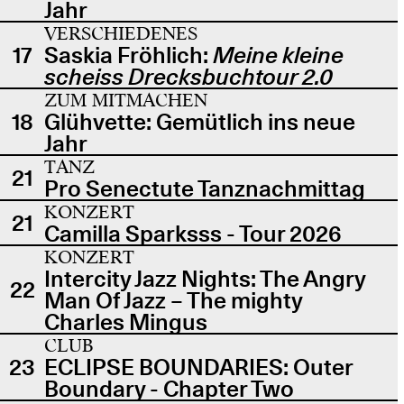
Jahr
VERSCHIEDENES
17
Saskia Fröhlich:
Meine kleine
scheiss Drecksbuchtour 2.0
ZUM MITMACHEN
18
Glühvette: Gemütlich ins neue
Jahr
TANZ
21
Pro Senectute Tanznachmittag
KONZERT
21
Camilla Sparksss - Tour 2026
KONZERT
Intercity Jazz Nights: The Angry
22
Man Of Jazz – The mighty
Charles Mingus
CLUB
23
ECLIPSE BOUNDARIES: Outer
Boundary - Chapter Two