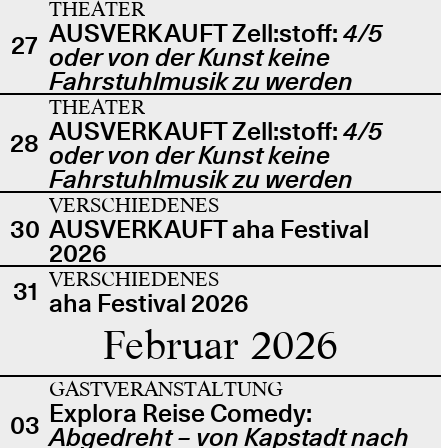
THEATER
AUSVERKAUFT Zell:stoff:
4/5
27
oder von der Kunst keine
Fahrstuhlmusik zu werden
THEATER
AUSVERKAUFT Zell:stoff:
4/5
28
oder von der Kunst keine
Fahrstuhlmusik zu werden
VERSCHIEDENES
30
AUSVERKAUFT aha Festival
2026
VERSCHIEDENES
31
aha Festival 2026
Februar 2026
GASTVERANSTALTUNG
Explora Reise Comedy:
03
Abgedreht – von Kapstadt nach