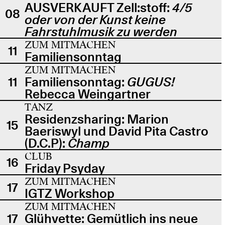
AUSVERKAUFT Zell:stoff:
4/5
08
oder von der Kunst keine
Fahrstuhlmusik zu werden
ZUM MITMACHEN
11
Familiensonntag
ZUM MITMACHEN
11
Familiensonntag:
GUGUS!
Rebecca Weingartner
TANZ
Residenzsharing: Marion
15
Baeriswyl und David Pita Castro
(D.C.P):
Champ
CLUB
16
Friday Psyday
ZUM MITMACHEN
17
IGTZ Workshop
ZUM MITMACHEN
17
Glühvette: Gemütlich ins neue