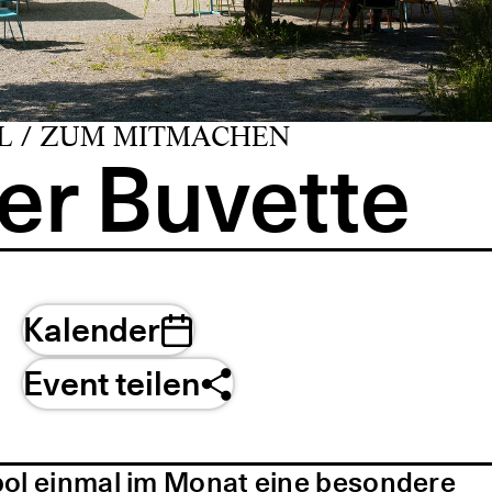
L / ZUM MITMACHEN
er Buvette
Kalender
Event teilen
pol einmal im Monat eine besondere