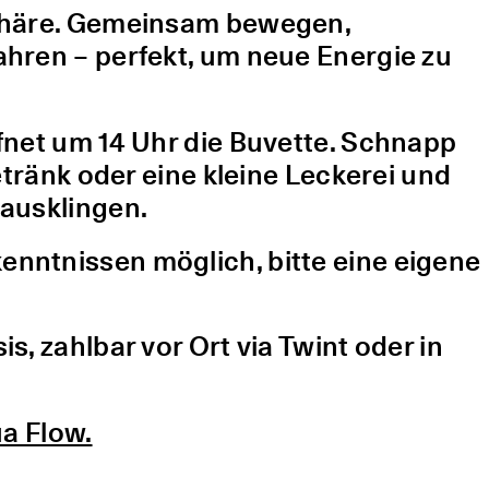
sphäre. Gemeinsam bewegen,
hren – perfekt, um neue Energie zu
fnet um 14 Uhr die Buvette. Schnapp
etränk oder eine kleine Leckerei und
ausklingen.
nntnissen möglich, bitte eine eigene
, zahlbar vor Ort via Twint oder in
a Flow.