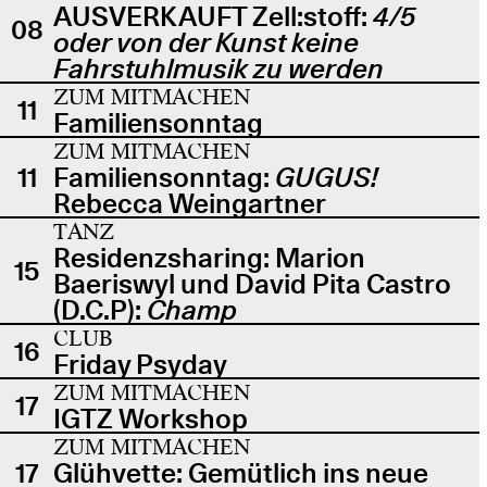
AUSVERKAUFT Zell:stoff:
4/5
08
oder von der Kunst keine
Fahrstuhlmusik zu werden
ZUM MITMACHEN
11
Familiensonntag
ZUM MITMACHEN
11
Familiensonntag:
GUGUS!
Rebecca Weingartner
TANZ
Residenzsharing: Marion
15
Baeriswyl und David Pita Castro
(D.C.P):
Champ
CLUB
16
Friday Psyday
ZUM MITMACHEN
17
IGTZ Workshop
ZUM MITMACHEN
17
Glühvette: Gemütlich ins neue