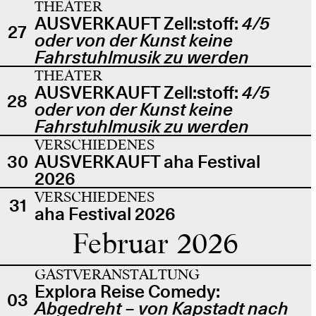
THEATER
AUSVERKAUFT Zell:stoff:
4/5
27
oder von der Kunst keine
Fahrstuhlmusik zu werden
THEATER
AUSVERKAUFT Zell:stoff:
4/5
28
oder von der Kunst keine
Fahrstuhlmusik zu werden
VERSCHIEDENES
30
AUSVERKAUFT aha Festival
2026
VERSCHIEDENES
31
aha Festival 2026
Februar 2026
GASTVERANSTALTUNG
Explora Reise Comedy:
03
Abgedreht – von Kapstadt nach