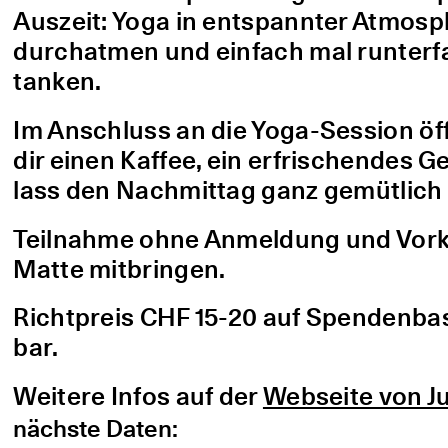
Auszeit: Yoga in entspannter Atmo
durchatmen und einfach mal runterfa
tanken.
Im Anschluss an die Yoga-Session öf
dir einen Kaffee, ein erfrischendes G
lass den Nachmittag ganz gemütlich 
Teilnahme ohne Anmeldung und Vorke
Matte mitbringen.
Richtpreis CHF 15-20 auf Spendenbasis
bar.
Weitere Infos auf der
Webseite von Ju
nächste Daten: