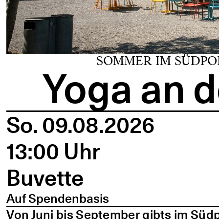
SOMMER IM SÜDPO
Yoga an d
So. 09.08.2026
13:00 Uhr
Buvette
Auf Spendenbasis
Von Juni bis September gibts im Süd