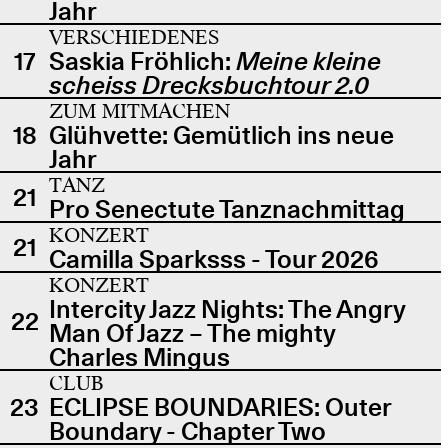
Jahr
VERSCHIEDENES
17
Saskia Fröhlich:
Meine kleine
scheiss Drecksbuchtour 2.0
ZUM MITMACHEN
18
Glühvette: Gemütlich ins neue
Jahr
TANZ
21
Pro Senectute Tanznachmittag
KONZERT
21
Camilla Sparksss - Tour 2026
KONZERT
Intercity Jazz Nights: The Angry
22
Man Of Jazz – The mighty
Charles Mingus
CLUB
23
ECLIPSE BOUNDARIES: Outer
Boundary - Chapter Two