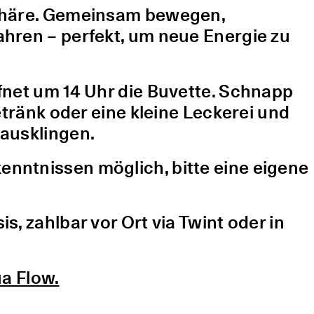
sphäre. Gemeinsam bewegen,
hren – perfekt, um neue Energie zu
fnet um 14 Uhr die Buvette. Schnapp
etränk oder eine kleine Leckerei und
ausklingen.
nntnissen möglich, bitte eine eigene
, zahlbar vor Ort via Twint oder in
a Flow.