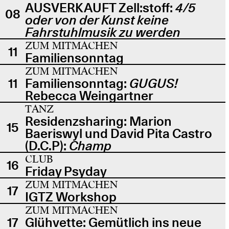
AUSVERKAUFT Zell:stoff:
4/5
08
oder von der Kunst keine
Fahrstuhlmusik zu werden
ZUM MITMACHEN
11
Familiensonntag
ZUM MITMACHEN
11
Familiensonntag:
GUGUS!
Rebecca Weingartner
TANZ
Residenzsharing: Marion
15
Baeriswyl und David Pita Castro
(D.C.P):
Champ
CLUB
16
Friday Psyday
ZUM MITMACHEN
17
IGTZ Workshop
ZUM MITMACHEN
17
Glühvette: Gemütlich ins neue