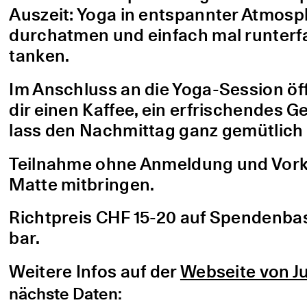
Auszeit: Yoga in entspannter Atmo
durchatmen und einfach mal runterfa
tanken.
Im Anschluss an die Yoga-Session öf
dir einen Kaffee, ein erfrischendes G
lass den Nachmittag ganz gemütlich 
Teilnahme ohne Anmeldung und Vorke
Matte mitbringen.
Richtpreis CHF 15-20 auf Spendenbasis
bar.
Weitere Infos auf der
Webseite von Ju
nächste Daten: