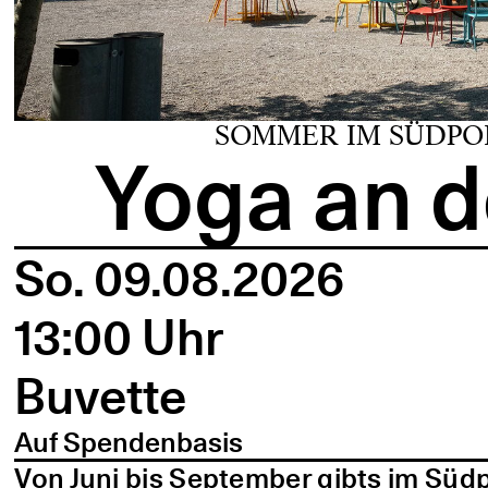
SOMMER IM SÜDPO
Yoga an d
So. 09.08.2026
13:00 Uhr
Buvette
Auf Spendenbasis
Von Juni bis September gibts im Süd