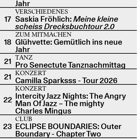
Jahr
VERSCHIEDENES
17
Saskia Fröhlich:
Meine kleine
scheiss Drecksbuchtour 2.0
ZUM MITMACHEN
18
Glühvette: Gemütlich ins neue
Jahr
TANZ
21
Pro Senectute Tanznachmittag
KONZERT
21
Camilla Sparksss - Tour 2026
KONZERT
Intercity Jazz Nights: The Angry
22
Man Of Jazz – The mighty
Charles Mingus
CLUB
23
ECLIPSE BOUNDARIES: Outer
Boundary - Chapter Two