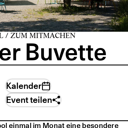
L / ZUM MITMACHEN
er Buvette
Kalender
Event teilen
pol einmal im Monat eine besondere