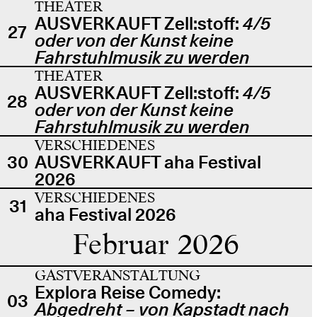
THEATER
AUSVERKAUFT Zell:stoff:
4/5
27
oder von der Kunst keine
Fahrstuhlmusik zu werden
THEATER
AUSVERKAUFT Zell:stoff:
4/5
28
oder von der Kunst keine
Fahrstuhlmusik zu werden
VERSCHIEDENES
30
AUSVERKAUFT aha Festival
2026
VERSCHIEDENES
31
aha Festival 2026
Februar 2026
GASTVERANSTALTUNG
Explora Reise Comedy:
03
Abgedreht – von Kapstadt nach