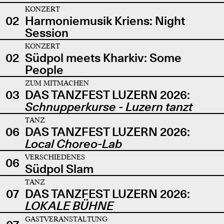
KONZERT
02
Harmoniemusik Kriens: Night
Session
KONZERT
02
Südpol meets Kharkiv: Some
People
ZUM MITMACHEN
03
DAS TANZFEST LUZERN 2026:
Schnupperkurse - Luzern tanzt
TANZ
06
DAS TANZFEST LUZERN 2026:
Local Choreo-Lab
VERSCHIEDENES
06
Südpol Slam
TANZ
07
DAS TANZFEST LUZERN 2026:
LOKALE BÜHNE
GASTVERANSTALTUNG