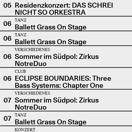
05
Residenzkonzert: DAS SCHREI
NICHT SO ORKESTRA
TANZ
06
Ballett Grass On Stage
TANZ
06
Ballett Grass On Stage
VERSCHIEDENES
06
Sommer im Südpol: Zirkus
NotreDuo
CLUB
06
ECLIPSE BOUNDARIES: Three
Bass Systems: Chapter One
VERSCHIEDENES
07
Sommer im Südpol: Zirkus
NotreDuo
TANZ
07
Ballett Grass On Stage
KONZERT