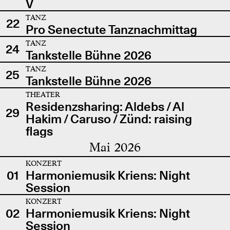
V
TANZ
22
Pro Senectute Tanznachmittag
TANZ
24
Tankstelle Bühne 2026
TANZ
25
Tankstelle Bühne 2026
THEATER
Residenzsharing: Aldebs / Al
29
Hakim / Caruso / Zünd: raising
flags
Mai 2026
KONZERT
01
Harmoniemusik Kriens: Night
Session
KONZERT
02
Harmoniemusik Kriens: Night
Session