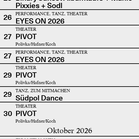
Pixxies + Sodl
PERFORMANCE, TANZ, THEATER
26
EYES ON 2026
THEATER
27
PIVOT
Polivka/Hafner/Koch
PERFORMANCE, TANZ, THEATER
27
EYES ON 2026
THEATER
29
PIVOT
Polivka/Hafner/Koch
TANZ, ZUM MITMACHEN
29
Südpol Dance
THEATER
30
PIVOT
Polivka/Hafner/Koch
Oktober 2026