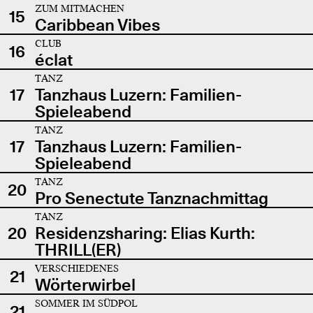
ZUM MITMACHEN
15
Caribbean Vibes
CLUB
16
éclat
TANZ
17
Tanzhaus Luzern: Familien-
Spieleabend
TANZ
17
Tanzhaus Luzern: Familien-
Spieleabend
TANZ
20
Pro Senectute Tanznachmittag
TANZ
20
Residenzsharing: Elias Kurth:
THRILL(ER)
VERSCHIEDENES
21
Wörterwirbel
SOMMER IM SÜDPOL
21