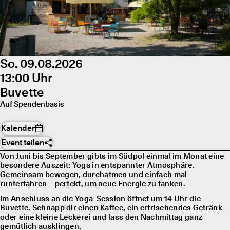
So. 09.08.2026
13:00 Uhr
Buvette
Auf Spendenbasis
Kalender
Event teilen
Von Juni bis September gibts im Südpol einmal im Monat eine
besondere Auszeit: Yoga in entspannter Atmosphäre.
Gemeinsam bewegen, durchatmen und einfach mal
runterfahren – perfekt, um neue Energie zu tanken.
Im Anschluss an die Yoga-Session öffnet um 14 Uhr die
Buvette. Schnapp dir einen Kaffee, ein erfrischendes Getränk
oder eine kleine Leckerei und lass den Nachmittag ganz
gemütlich ausklingen.