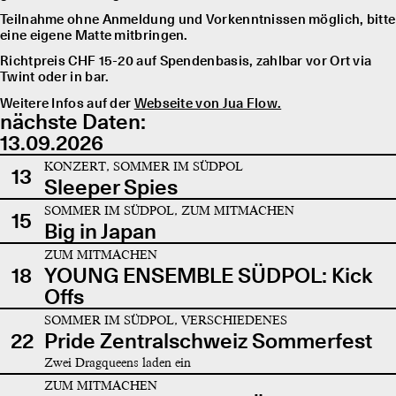
Teilnahme ohne Anmeldung und Vorkenntnissen möglich, bitte
eine eigene Matte mitbringen.
Richtpreis CHF 15-20 auf Spendenbasis, zahlbar vor Ort via
Twint oder in bar.
Weitere Infos auf der
Webseite von Jua Flow.
nächste Daten:
13.09.2026
KONZERT, SOMMER IM SÜDPOL
13
Sleeper Spies
SOMMER IM SÜDPOL, ZUM MITMACHEN
15
Big in Japan
ZUM MITMACHEN
18
YOUNG ENSEMBLE SÜDPOL: Kick
Offs
SOMMER IM SÜDPOL, VERSCHIEDENES
22
Pride Zentralschweiz Sommerfest
Zwei Dragqueens laden ein
ZUM MITMACHEN