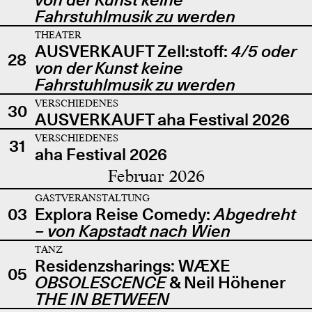
Fahrstuhlmusik zu werden
THEATER
AUSVERKAUFT Zell:stoff:
4/5 oder
28
von der Kunst keine
Fahrstuhlmusik zu werden
VERSCHIEDENES
30
AUSVERKAUFT aha Festival 2026
VERSCHIEDENES
31
aha Festival 2026
Februar 2026
GASTVERANSTALTUNG
03
Explora Reise Comedy:
Abgedreht
– von Kapstadt nach Wien
TANZ
Residenzsharings: WÆXE
05
OBSOLESCENCE
& Neil Höhener
THE IN BETWEEN