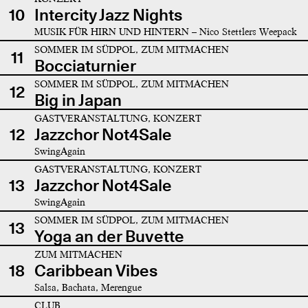
10
Intercity Jazz Nights
MUSIK FÜR HIRN UND HINTERN – Nico Stettlers Weepack
SOMMER IM SÜDPOL, ZUM MITMACHEN
11
Bocciaturnier
SOMMER IM SÜDPOL, ZUM MITMACHEN
12
Big in Japan
GASTVERANSTALTUNG, KONZERT
12
Jazzchor Not4Sale
SwingAgain
GASTVERANSTALTUNG, KONZERT
13
Jazzchor Not4Sale
SwingAgain
SOMMER IM SÜDPOL, ZUM MITMACHEN
13
Yoga an der Buvette
ZUM MITMACHEN
18
Caribbean Vibes
Salsa, Bachata, Merengue
CLUB