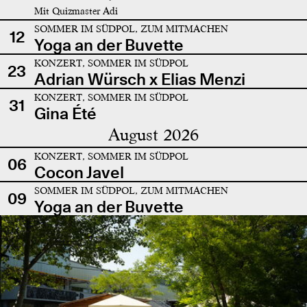
Mit Quizmaster Adi
SOMMER IM SÜDPOL, ZUM MITMACHEN
12
Yoga an der Buvette
KONZERT, SOMMER IM SÜDPOL
23
Adrian Würsch x Elias Menzi
KONZERT, SOMMER IM SÜDPOL
31
Gina Été
August 2026
KONZERT, SOMMER IM SÜDPOL
06
Cocon Javel
SOMMER IM SÜDPOL, ZUM MITMACHEN
09
Yoga an der Buvette