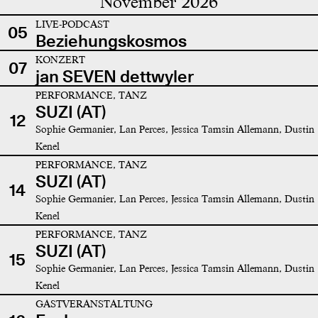
November 2026
LIVE-PODCAST
05
Beziehungskosmos
KONZERT
07
jan SEVEN dettwyler
PERFORMANCE, TANZ
SUZI (AT)
12
Sophie Germanier, Lan Perces, Jessica Tamsin Allemann, Dustin
Kenel
PERFORMANCE, TANZ
SUZI (AT)
14
Sophie Germanier, Lan Perces, Jessica Tamsin Allemann, Dustin
Kenel
PERFORMANCE, TANZ
SUZI (AT)
15
Sophie Germanier, Lan Perces, Jessica Tamsin Allemann, Dustin
Kenel
GASTVERANSTALTUNG