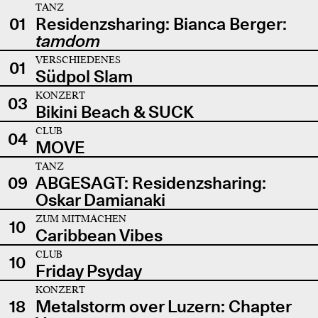
TANZ
01
Residenzsharing: Bianca Berger:
tamdom
VERSCHIEDENES
01
Südpol Slam
KONZERT
03
Bikini Beach & SUCK
CLUB
04
MOVE
TANZ
09
ABGESAGT: Residenzsharing:
Oskar Damianaki
ZUM MITMACHEN
10
Caribbean Vibes
CLUB
10
Friday Psyday
KONZERT
18
Metalstorm over Luzern: Chapter