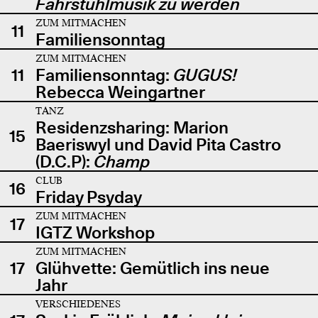
Fahrstuhlmusik zu werden
ZUM MITMACHEN
11
Familiensonntag
ZUM MITMACHEN
11
Familiensonntag:
GUGUS!
Rebecca Weingartner
TANZ
Residenzsharing: Marion
15
Baeriswyl und David Pita Castro
(D.C.P):
Champ
CLUB
16
Friday Psyday
ZUM MITMACHEN
17
IGTZ Workshop
ZUM MITMACHEN
17
Glühvette: Gemütlich ins neue
Jahr
VERSCHIEDENES