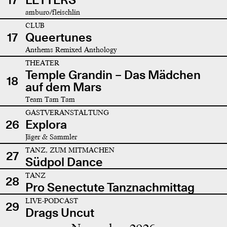
amburo/fleischlin
CLUB
17
Queertunes
Anthems Remixed Anthology
THEATER
Temple Grandin – Das Mädchen
18
auf dem Mars
Team Tam Tam
GASTVERANSTALTUNG
26
Explora
Jäger & Sammler
TANZ, ZUM MITMACHEN
27
Südpol Dance
TANZ
28
Pro Senectute Tanznachmittag
LIVE-PODCAST
29
Drags Uncut