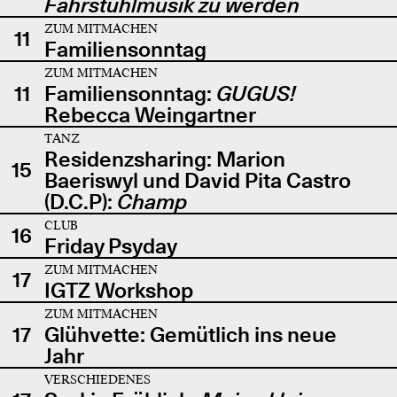
Fahrstuhlmusik zu werden
ZUM MITMACHEN
11
Familiensonntag
ZUM MITMACHEN
11
Familiensonntag:
GUGUS!
Rebecca Weingartner
TANZ
Residenzsharing: Marion
15
Baeriswyl und David Pita Castro
(D.C.P):
Champ
CLUB
16
Friday Psyday
ZUM MITMACHEN
17
IGTZ Workshop
ZUM MITMACHEN
17
Glühvette: Gemütlich ins neue
Jahr
VERSCHIEDENES