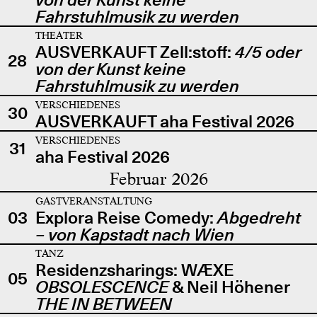
Fahrstuhlmusik zu werden
THEATER
AUSVERKAUFT Zell:stoff:
4/5 oder
28
von der Kunst keine
Fahrstuhlmusik zu werden
VERSCHIEDENES
30
AUSVERKAUFT aha Festival 2026
VERSCHIEDENES
31
aha Festival 2026
Februar 2026
GASTVERANSTALTUNG
03
Explora Reise Comedy:
Abgedreht
– von Kapstadt nach Wien
TANZ
Residenzsharings: WÆXE
05
OBSOLESCENCE
& Neil Höhener
THE IN BETWEEN