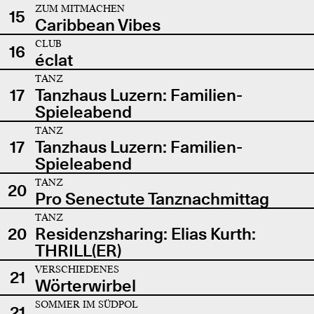
ZUM MITMACHEN
15
Caribbean Vibes
CLUB
16
éclat
TANZ
17
Tanzhaus Luzern: Familien-
Spieleabend
TANZ
17
Tanzhaus Luzern: Familien-
Spieleabend
TANZ
20
Pro Senectute Tanznachmittag
TANZ
20
Residenzsharing: Elias Kurth:
THRILL(ER)
VERSCHIEDENES
21
Wörterwirbel
SOMMER IM SÜDPOL
21