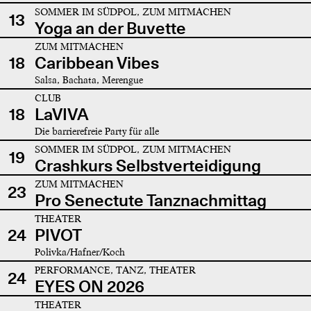
SOMMER IM SÜDPOL, ZUM MITMACHEN
13
Yoga an der Buvette
ZUM MITMACHEN
18
Caribbean Vibes
Salsa, Bachata, Merengue
CLUB
18
LaVIVA
Die barrierefreie Party für alle
SOMMER IM SÜDPOL, ZUM MITMACHEN
19
Crashkurs Selbstverteidigung
ZUM MITMACHEN
23
Pro Senectute Tanznachmittag
THEATER
24
PIVOT
Polivka/Hafner/Koch
PERFORMANCE, TANZ, THEATER
24
EYES ON 2026
THEATER