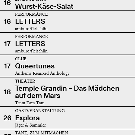
16
Wurst-Käse-Salat
PERFORMANCE
16
LETTERS
amburo/fleischlin
PERFORMANCE
17
LETTERS
amburo/fleischlin
CLUB
17
Queertunes
Anthems Remixed Anthology
THEATER
Temple Grandin – Das Mädchen
18
auf dem Mars
Team Tam Tam
GASTVERANSTALTUNG
26
Explora
Jäger & Sammler
TANZ, ZUM MITMACHEN