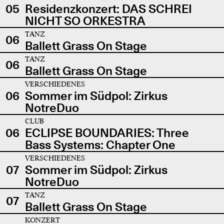
05
Residenzkonzert: DAS SCHREI
NICHT SO ORKESTRA
TANZ
06
Ballett Grass On Stage
TANZ
06
Ballett Grass On Stage
VERSCHIEDENES
06
Sommer im Südpol: Zirkus
NotreDuo
CLUB
06
ECLIPSE BOUNDARIES: Three
Bass Systems: Chapter One
VERSCHIEDENES
07
Sommer im Südpol: Zirkus
NotreDuo
TANZ
07
Ballett Grass On Stage
KONZERT