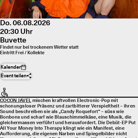
Do. 06.08.2026
20:30 Uhr
Buvette
Findet nur bei trockenem Wetter statt
Eintritt Frei / Kollekte
Kalender
Event teilen
COCON JAVEL
mischen kraftvollen Electronic-Pop mit
schonungsloser Präsenz und zartbitterer Verspieltheit – ihren
Sound beschreiben sie als „Candy Roquefort“ – süss wie
Bonbons und scharf wie Blauschimmelkäse, eine Musik, die
gleichermassen verführt und herausfordert. Die Debüt-EP Put
All Your Money Into Therapy klingt wie ein Manifest, eine
Aufforderung, die eigenen Narben und Spiegelbilder nicht