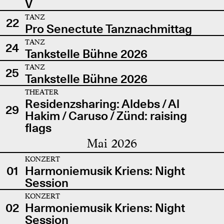
V
TANZ
22
Pro Senectute Tanznachmittag
TANZ
24
Tankstelle Bühne 2026
TANZ
25
Tankstelle Bühne 2026
THEATER
Residenzsharing: Aldebs / Al
29
Hakim / Caruso / Zünd: raising
flags
Mai 2026
KONZERT
01
Harmoniemusik Kriens: Night
Session
KONZERT
02
Harmoniemusik Kriens: Night
Session