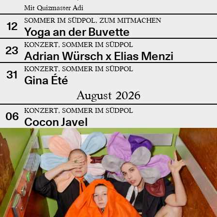
Mit Quizmaster Adi
SOMMER IM SÜDPOL, ZUM MITMACHEN
12
Yoga an der Buvette
KONZERT, SOMMER IM SÜDPOL
23
Adrian Würsch x Elias Menzi
KONZERT, SOMMER IM SÜDPOL
31
Gina Été
August 2026
KONZERT, SOMMER IM SÜDPOL
06
Cocon Javel