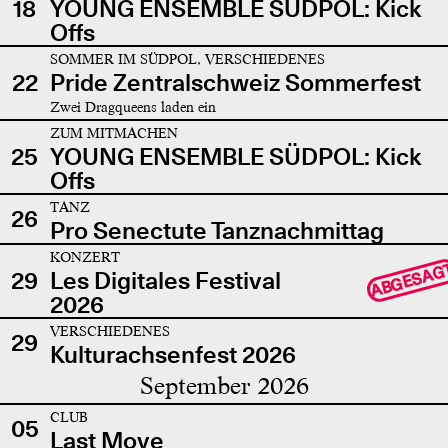
18
YOUNG ENSEMBLE SÜDPOL: Kick
Offs
SOMMER IM SÜDPOL, VERSCHIEDENES
22
Pride Zentralschweiz Sommerfest
Zwei Dragqueens laden ein
ZUM MITMACHEN
25
YOUNG ENSEMBLE SÜDPOL: Kick
Offs
TANZ
26
Pro Senectute Tanznachmittag
KONZERT
ABGESAG
29
Les Digitales Festival
2026
VERSCHIEDENES
29
Kulturachsenfest 2026
September 2026
CLUB
05
Last Move