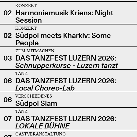
KONZERT
02
Harmoniemusik Kriens: Night
Session
KONZERT
02
Südpol meets Kharkiv: Some
People
ZUM MITMACHEN
03
DAS TANZFEST LUZERN 2026:
Schnupperkurse - Luzern tanzt
TANZ
06
DAS TANZFEST LUZERN 2026:
Local Choreo-Lab
VERSCHIEDENES
06
Südpol Slam
TANZ
07
DAS TANZFEST LUZERN 2026:
LOKALE BÜHNE
GASTVERANSTALTUNG