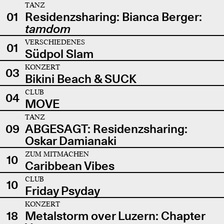
TANZ
01
Residenzsharing: Bianca Berger:
tamdom
VERSCHIEDENES
01
Südpol Slam
KONZERT
03
Bikini Beach & SUCK
CLUB
04
MOVE
TANZ
09
ABGESAGT: Residenzsharing:
Oskar Damianaki
ZUM MITMACHEN
10
Caribbean Vibes
CLUB
10
Friday Psyday
KONZERT
18
Metalstorm over Luzern: Chapter