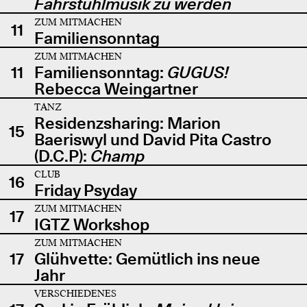
Fahrstuhlmusik zu werden
ZUM MITMACHEN
11
Familiensonntag
ZUM MITMACHEN
11
Familiensonntag:
GUGUS!
Rebecca Weingartner
TANZ
Residenzsharing: Marion
15
Baeriswyl und David Pita Castro
(D.C.P):
Champ
CLUB
16
Friday Psyday
ZUM MITMACHEN
17
IGTZ Workshop
ZUM MITMACHEN
17
Glühvette: Gemütlich ins neue
Jahr
VERSCHIEDENES