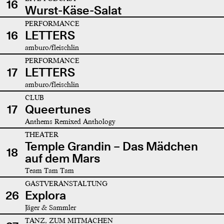
16
Wurst-Käse-Salat
PERFORMANCE
16
LETTERS
amburo/fleischlin
PERFORMANCE
17
LETTERS
amburo/fleischlin
CLUB
17
Queertunes
Anthems Remixed Anthology
THEATER
Temple Grandin – Das Mädchen
18
auf dem Mars
Team Tam Tam
GASTVERANSTALTUNG
26
Explora
Jäger & Sammler
TANZ, ZUM MITMACHEN