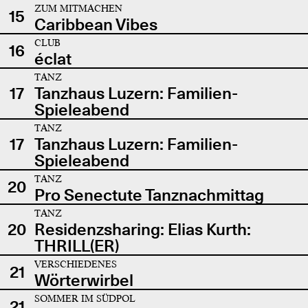
ZUM MITMACHEN
15
Caribbean Vibes
CLUB
16
éclat
TANZ
17
Tanzhaus Luzern: Familien-
Spieleabend
TANZ
17
Tanzhaus Luzern: Familien-
Spieleabend
TANZ
20
Pro Senectute Tanznachmittag
TANZ
20
Residenzsharing: Elias Kurth:
THRILL(ER)
VERSCHIEDENES
21
Wörterwirbel
SOMMER IM SÜDPOL
21