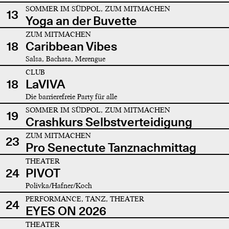
SOMMER IM SÜDPOL, ZUM MITMACHEN
13
Yoga an der Buvette
ZUM MITMACHEN
18
Caribbean Vibes
Salsa, Bachata, Merengue
CLUB
18
LaVIVA
Die barrierefreie Party für alle
SOMMER IM SÜDPOL, ZUM MITMACHEN
19
Crashkurs Selbstverteidigung
ZUM MITMACHEN
23
Pro Senectute Tanznachmittag
THEATER
24
PIVOT
Polivka/Hafner/Koch
PERFORMANCE, TANZ, THEATER
24
EYES ON 2026
THEATER