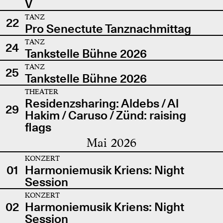
V
TANZ
22
Pro Senectute Tanznachmittag
TANZ
24
Tankstelle Bühne 2026
TANZ
25
Tankstelle Bühne 2026
THEATER
Residenzsharing: Aldebs / Al
29
Hakim / Caruso / Zünd: raising
flags
Mai 2026
KONZERT
01
Harmoniemusik Kriens: Night
Session
KONZERT
02
Harmoniemusik Kriens: Night
Session