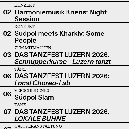
KONZERT
02
Harmoniemusik Kriens: Night
Session
KONZERT
02
Südpol meets Kharkiv: Some
People
ZUM MITMACHEN
03
DAS TANZFEST LUZERN 2026:
Schnupperkurse - Luzern tanzt
TANZ
06
DAS TANZFEST LUZERN 2026:
Local Choreo-Lab
VERSCHIEDENES
06
Südpol Slam
TANZ
07
DAS TANZFEST LUZERN 2026:
LOKALE BÜHNE
GASTVERANSTALTUNG