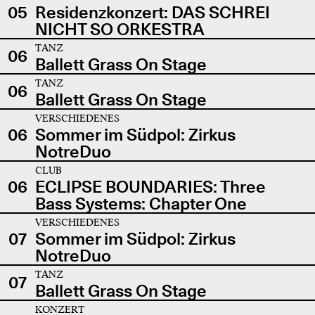
05
Residenzkonzert: DAS SCHREI
NICHT SO ORKESTRA
TANZ
06
Ballett Grass On Stage
TANZ
06
Ballett Grass On Stage
VERSCHIEDENES
06
Sommer im Südpol: Zirkus
NotreDuo
CLUB
06
ECLIPSE BOUNDARIES: Three
Bass Systems: Chapter One
VERSCHIEDENES
07
Sommer im Südpol: Zirkus
NotreDuo
TANZ
07
Ballett Grass On Stage
KONZERT