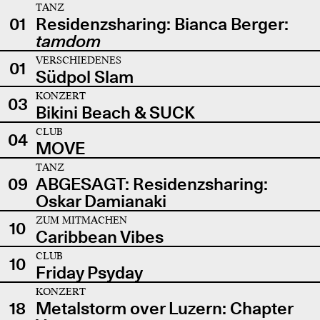
TANZ
01
Residenzsharing: Bianca Berger:
tamdom
VERSCHIEDENES
01
Südpol Slam
KONZERT
03
Bikini Beach & SUCK
CLUB
04
MOVE
TANZ
09
ABGESAGT: Residenzsharing:
Oskar Damianaki
ZUM MITMACHEN
10
Caribbean Vibes
CLUB
10
Friday Psyday
KONZERT
18
Metalstorm over Luzern: Chapter