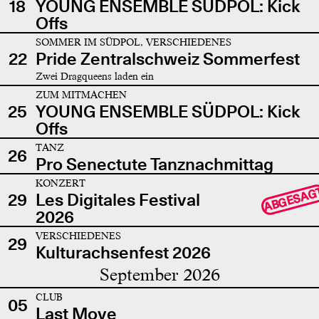
18
YOUNG ENSEMBLE SÜDPOL: Kick
Offs
SOMMER IM SÜDPOL, VERSCHIEDENES
22
Pride Zentralschweiz Sommerfest
Zwei Dragqueens laden ein
ZUM MITMACHEN
25
YOUNG ENSEMBLE SÜDPOL: Kick
Offs
TANZ
26
Pro Senectute Tanznachmittag
KONZERT
ABGESAG
29
Les Digitales Festival
2026
VERSCHIEDENES
29
Kulturachsenfest 2026
September 2026
CLUB
05
Last Move