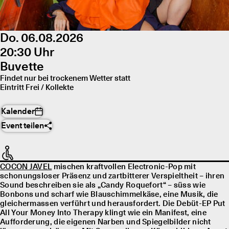
Do. 06.08.2026
20:30 Uhr
Buvette
Findet nur bei trockenem Wetter statt
Eintritt Frei / Kollekte
Kalender
Event teilen
COCON JAVEL
mischen kraftvollen Electronic-Pop mit
schonungsloser Präsenz und zartbitterer Verspieltheit – ihren
Sound beschreiben sie als „Candy Roquefort“ – süss wie
Bonbons und scharf wie Blauschimmelkäse, eine Musik, die
gleichermassen verführt und herausfordert. Die Debüt-EP Put
All Your Money Into Therapy klingt wie ein Manifest, eine
Aufforderung, die eigenen Narben und Spiegelbilder nicht