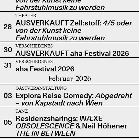
Fahrstuhlmusik zu werden
THEATER
AUSVERKAUFT Zell:stoff:
4/5 oder
28
von der Kunst keine
Fahrstuhlmusik zu werden
VERSCHIEDENES
30
AUSVERKAUFT aha Festival 2026
VERSCHIEDENES
31
aha Festival 2026
Februar 2026
GASTVERANSTALTUNG
03
Explora Reise Comedy:
Abgedreht
– von Kapstadt nach Wien
TANZ
Residenzsharings: WÆXE
05
OBSOLESCENCE
& Neil Höhener
THE IN BETWEEN