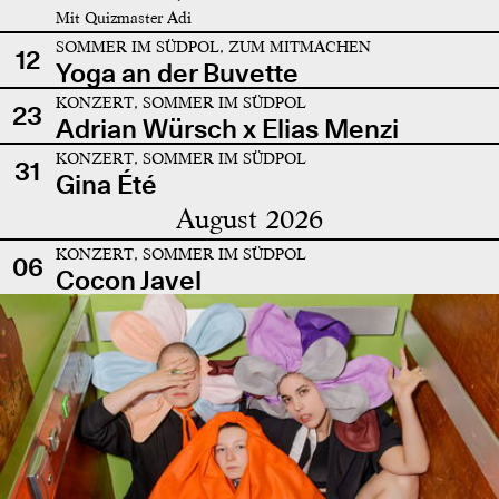
Mit Quizmaster Adi
SOMMER IM SÜDPOL, ZUM MITMACHEN
12
Yoga an der Buvette
KONZERT, SOMMER IM SÜDPOL
23
Adrian Würsch x Elias Menzi
KONZERT, SOMMER IM SÜDPOL
31
Gina Été
August 2026
KONZERT, SOMMER IM SÜDPOL
06
Cocon Javel