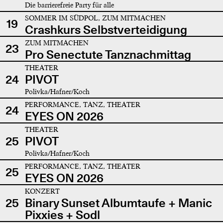
Die barrierefreie Party für alle
SOMMER IM SÜDPOL, ZUM MITMACHEN
19
Crashkurs Selbstverteidigung
ZUM MITMACHEN
23
Pro Senectute Tanznachmittag
THEATER
24
PIVOT
Polivka/Hafner/Koch
PERFORMANCE, TANZ, THEATER
24
EYES ON 2026
THEATER
25
PIVOT
Polivka/Hafner/Koch
PERFORMANCE, TANZ, THEATER
25
EYES ON 2026
KONZERT
25
Binary Sunset Albumtaufe + Manic
Pixxies + Sodl