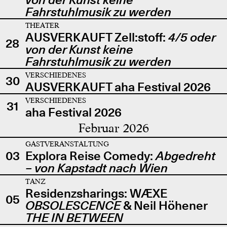
Fahrstuhlmusik zu werden
THEATER
AUSVERKAUFT Zell:stoff:
4/5 oder
28
von der Kunst keine
Fahrstuhlmusik zu werden
VERSCHIEDENES
30
AUSVERKAUFT aha Festival 2026
VERSCHIEDENES
31
aha Festival 2026
Februar 2026
GASTVERANSTALTUNG
03
Explora Reise Comedy:
Abgedreht
– von Kapstadt nach Wien
TANZ
Residenzsharings: WÆXE
05
OBSOLESCENCE
& Neil Höhener
THE IN BETWEEN