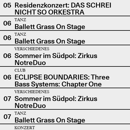
05
Residenzkonzert: DAS SCHREI
NICHT SO ORKESTRA
TANZ
06
Ballett Grass On Stage
TANZ
06
Ballett Grass On Stage
VERSCHIEDENES
06
Sommer im Südpol: Zirkus
NotreDuo
CLUB
06
ECLIPSE BOUNDARIES: Three
Bass Systems: Chapter One
VERSCHIEDENES
07
Sommer im Südpol: Zirkus
NotreDuo
TANZ
07
Ballett Grass On Stage
KONZERT