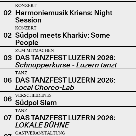
KONZERT
02
Harmoniemusik Kriens: Night
Session
KONZERT
02
Südpol meets Kharkiv: Some
People
ZUM MITMACHEN
03
DAS TANZFEST LUZERN 2026:
Schnupperkurse - Luzern tanzt
TANZ
06
DAS TANZFEST LUZERN 2026:
Local Choreo-Lab
VERSCHIEDENES
06
Südpol Slam
TANZ
07
DAS TANZFEST LUZERN 2026:
LOKALE BÜHNE
GASTVERANSTALTUNG