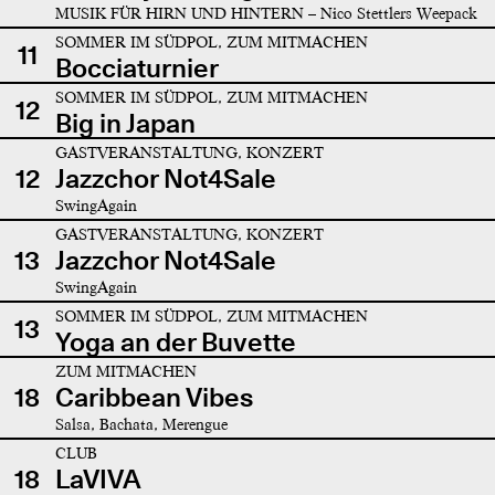
MUSIK FÜR HIRN UND HINTERN – Nico Stettlers Weepack
SOMMER IM SÜDPOL, ZUM MITMACHEN
11
Bocciaturnier
SOMMER IM SÜDPOL, ZUM MITMACHEN
12
Big in Japan
GASTVERANSTALTUNG, KONZERT
12
Jazzchor Not4Sale
SwingAgain
GASTVERANSTALTUNG, KONZERT
13
Jazzchor Not4Sale
SwingAgain
SOMMER IM SÜDPOL, ZUM MITMACHEN
13
Yoga an der Buvette
ZUM MITMACHEN
18
Caribbean Vibes
Salsa, Bachata, Merengue
CLUB
18
LaVIVA