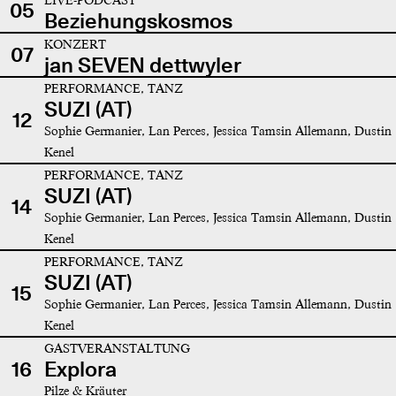
05
Beziehungskosmos
KONZERT
07
jan SEVEN dettwyler
PERFORMANCE, TANZ
SUZI (AT)
12
Sophie Germanier, Lan Perces, Jessica Tamsin Allemann, Dustin
Kenel
PERFORMANCE, TANZ
SUZI (AT)
14
Sophie Germanier, Lan Perces, Jessica Tamsin Allemann, Dustin
Kenel
PERFORMANCE, TANZ
SUZI (AT)
15
Sophie Germanier, Lan Perces, Jessica Tamsin Allemann, Dustin
Kenel
GASTVERANSTALTUNG
16
Explora
Pilze & Kräuter