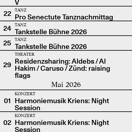
V
TANZ
22
Pro Senectute Tanznachmittag
TANZ
24
Tankstelle Bühne 2026
TANZ
25
Tankstelle Bühne 2026
THEATER
Residenzsharing: Aldebs / Al
29
Hakim / Caruso / Zünd: raising
flags
Mai 2026
KONZERT
01
Harmoniemusik Kriens: Night
Session
KONZERT
02
Harmoniemusik Kriens: Night
Session