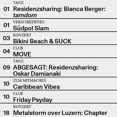
TANZ
01
Residenzsharing: Bianca Berger:
tamdom
VERSCHIEDENES
01
Südpol Slam
KONZERT
03
Bikini Beach & SUCK
CLUB
04
MOVE
TANZ
09
ABGESAGT: Residenzsharing:
Oskar Damianaki
ZUM MITMACHEN
10
Caribbean Vibes
CLUB
10
Friday Psyday
KONZERT
18
Metalstorm over Luzern: Chapter