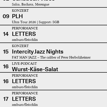
Salsa, Bachata, Merengue
KONZERT
09
PLH
Ultra Tour 2026 | Support: SGB
PERFORMANCE
14
LETTERS
amburo/fleischlin
KONZERT
15
Intercity Jazz Nights
FAT MAN JAZZ – The caliber of Peter Herbolzheimer
LIVE-PODCAST
16
Wurst-Käse-Salat
PERFORMANCE
16
LETTERS
amburo/fleischlin
PERFORMANCE
17
LETTERS
amburo/fleischlin