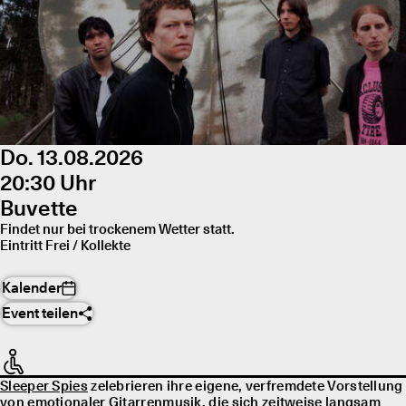
Do. 13.08.2026
20:30 Uhr
Buvette
Findet nur bei trockenem Wetter statt.
Eintritt Frei / Kollekte
Kalender
Event teilen
Sleeper Spies
zelebrieren ihre eigene, verfremdete Vorstellung
von emotionaler Gitarrenmusik, die sich zeitweise langsam