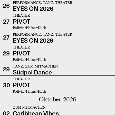
PERFORMANCE, TANZ, THEATER
26
EYES ON 2026
THEATER
27
PIVOT
Polivka/Hafner/Koch
PERFORMANCE, TANZ, THEATER
27
EYES ON 2026
THEATER
29
PIVOT
Polivka/Hafner/Koch
TANZ, ZUM MITMACHEN
29
Südpol Dance
THEATER
30
PIVOT
Polivka/Hafner/Koch
Oktober 2026
ZUM MITMACHEN
02
Caribbean Vibes