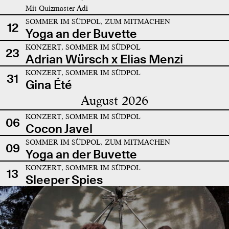
Mit Quizmaster Adi
SOMMER IM SÜDPOL, ZUM MITMACHEN
12
Yoga an der Buvette
KONZERT, SOMMER IM SÜDPOL
23
Adrian Würsch x Elias Menzi
KONZERT, SOMMER IM SÜDPOL
31
Gina Été
August 2026
KONZERT, SOMMER IM SÜDPOL
06
Cocon Javel
SOMMER IM SÜDPOL, ZUM MITMACHEN
09
Yoga an der Buvette
KONZERT, SOMMER IM SÜDPOL
13
Sleeper Spies