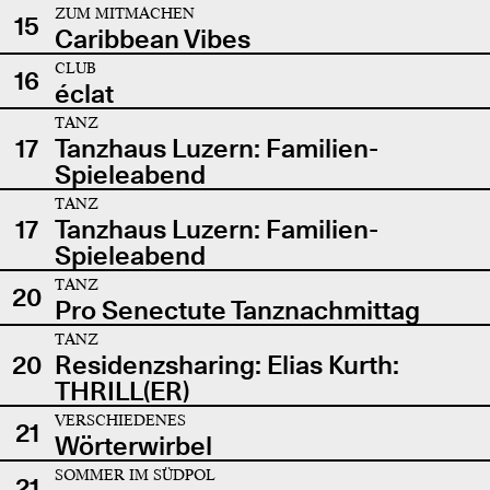
ZUM MITMACHEN
15
Caribbean Vibes
CLUB
16
éclat
TANZ
17
Tanzhaus Luzern: Familien-
Spieleabend
TANZ
17
Tanzhaus Luzern: Familien-
Spieleabend
TANZ
20
Pro Senectute Tanznachmittag
TANZ
20
Residenzsharing: Elias Kurth:
THRILL(ER)
VERSCHIEDENES
21
Wörterwirbel
SOMMER IM SÜDPOL
21