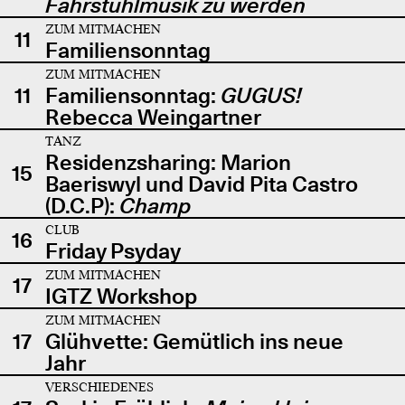
Fahrstuhlmusik zu werden
ZUM MITMACHEN
11
Familiensonntag
ZUM MITMACHEN
11
Familiensonntag:
GUGUS!
Rebecca Weingartner
TANZ
Residenzsharing: Marion
15
Baeriswyl und David Pita Castro
(D.C.P):
Champ
CLUB
16
Friday Psyday
ZUM MITMACHEN
17
IGTZ Workshop
ZUM MITMACHEN
17
Glühvette: Gemütlich ins neue
Jahr
VERSCHIEDENES