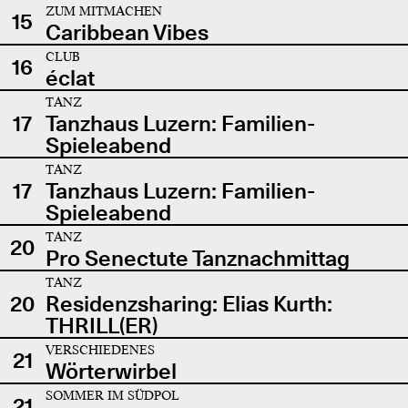
ZUM MITMACHEN
15
Caribbean Vibes
CLUB
16
éclat
TANZ
17
Tanzhaus Luzern: Familien-
Spieleabend
TANZ
17
Tanzhaus Luzern: Familien-
Spieleabend
TANZ
20
Pro Senectute Tanznachmittag
TANZ
20
Residenzsharing: Elias Kurth:
THRILL(ER)
VERSCHIEDENES
21
Wörterwirbel
SOMMER IM SÜDPOL
21