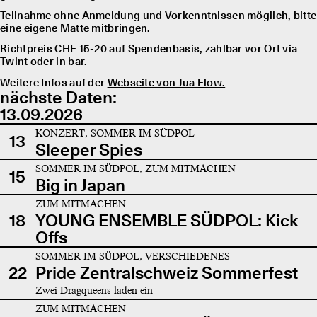
Teilnahme ohne Anmeldung und Vorkenntnissen möglich, bitte
eine eigene Matte mitbringen.
Richtpreis CHF 15-20 auf Spendenbasis, zahlbar vor Ort via
Twint oder in bar.
Weitere Infos auf der
Webseite von Jua Flow.
nächste Daten:
13.09.2026
KONZERT, SOMMER IM SÜDPOL
13
Sleeper Spies
SOMMER IM SÜDPOL, ZUM MITMACHEN
15
Big in Japan
ZUM MITMACHEN
18
YOUNG ENSEMBLE SÜDPOL: Kick
Offs
SOMMER IM SÜDPOL, VERSCHIEDENES
22
Pride Zentralschweiz Sommerfest
Zwei Dragqueens laden ein
ZUM MITMACHEN