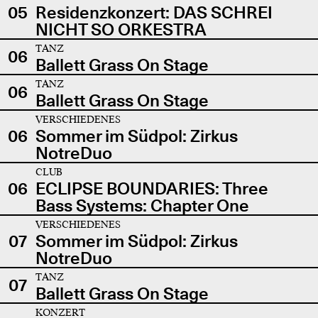
05
Residenzkonzert: DAS SCHREI
NICHT SO ORKESTRA
TANZ
06
Ballett Grass On Stage
TANZ
06
Ballett Grass On Stage
VERSCHIEDENES
06
Sommer im Südpol: Zirkus
NotreDuo
CLUB
06
ECLIPSE BOUNDARIES: Three
Bass Systems: Chapter One
VERSCHIEDENES
07
Sommer im Südpol: Zirkus
NotreDuo
TANZ
07
Ballett Grass On Stage
KONZERT