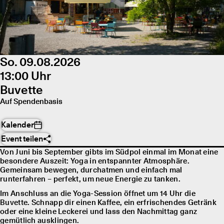
So. 09.08.2026
13:00 Uhr
Buvette
Auf Spendenbasis
Kalender
Event teilen
Von Juni bis September gibts im Südpol einmal im Monat eine
besondere Auszeit: Yoga in entspannter Atmosphäre.
Gemeinsam bewegen, durchatmen und einfach mal
runterfahren – perfekt, um neue Energie zu tanken.
Im Anschluss an die Yoga-Session öffnet um 14 Uhr die
Buvette. Schnapp dir einen Kaffee, ein erfrischendes Getränk
oder eine kleine Leckerei und lass den Nachmittag ganz
gemütlich ausklingen.