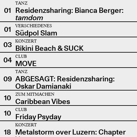
TANZ
01
Residenzsharing: Bianca Berger:
tamdom
VERSCHIEDENES
01
Südpol Slam
KONZERT
03
Bikini Beach & SUCK
CLUB
04
MOVE
TANZ
09
ABGESAGT: Residenzsharing:
Oskar Damianaki
ZUM MITMACHEN
10
Caribbean Vibes
CLUB
10
Friday Psyday
KONZERT
18
Metalstorm over Luzern: Chapter