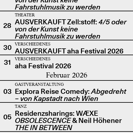
Fahrstuhlmusik zu werden
THEATER
AUSVERKAUFT Zell:stoff:
4/5 oder
28
von der Kunst keine
Fahrstuhlmusik zu werden
VERSCHIEDENES
30
AUSVERKAUFT aha Festival 2026
VERSCHIEDENES
31
aha Festival 2026
Februar 2026
GASTVERANSTALTUNG
03
Explora Reise Comedy:
Abgedreht
– von Kapstadt nach Wien
TANZ
Residenzsharings: WÆXE
05
OBSOLESCENCE
& Neil Höhener
THE IN BETWEEN