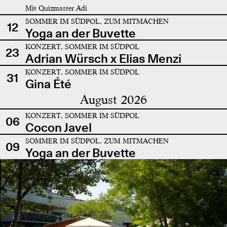
Mit Quizmaster Adi
SOMMER IM SÜDPOL, ZUM MITMACHEN
12
Yoga an der Buvette
KONZERT, SOMMER IM SÜDPOL
23
Adrian Würsch x Elias Menzi
KONZERT, SOMMER IM SÜDPOL
31
Gina Été
August 2026
KONZERT, SOMMER IM SÜDPOL
06
Cocon Javel
SOMMER IM SÜDPOL, ZUM MITMACHEN
09
Yoga an der Buvette