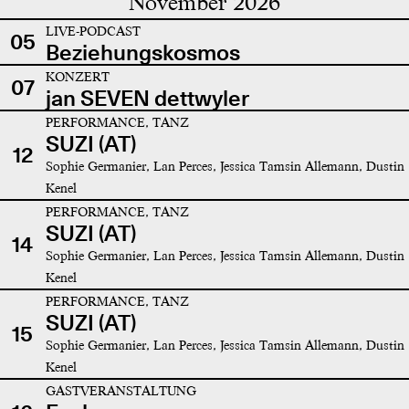
November 2026
LIVE-PODCAST
05
Beziehungskosmos
KONZERT
07
jan SEVEN dettwyler
PERFORMANCE, TANZ
SUZI (AT)
12
Sophie Germanier, Lan Perces, Jessica Tamsin Allemann, Dustin
Kenel
PERFORMANCE, TANZ
SUZI (AT)
14
Sophie Germanier, Lan Perces, Jessica Tamsin Allemann, Dustin
Kenel
PERFORMANCE, TANZ
SUZI (AT)
15
Sophie Germanier, Lan Perces, Jessica Tamsin Allemann, Dustin
Kenel
GASTVERANSTALTUNG