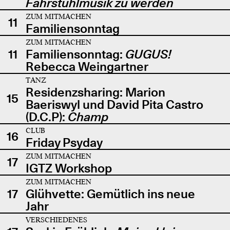
Fahrstuhlmusik zu werden
ZUM MITMACHEN
11
Familiensonntag
ZUM MITMACHEN
11
Familiensonntag:
GUGUS!
Rebecca Weingartner
TANZ
Residenzsharing: Marion
15
Baeriswyl und David Pita Castro
(D.C.P):
Champ
CLUB
16
Friday Psyday
ZUM MITMACHEN
17
IGTZ Workshop
ZUM MITMACHEN
17
Glühvette: Gemütlich ins neue
Jahr
VERSCHIEDENES