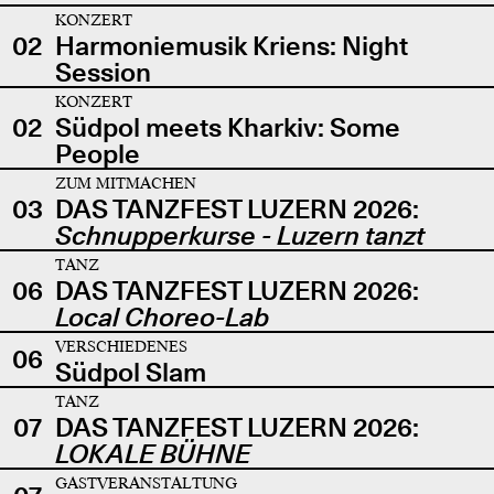
KONZERT
02
Harmoniemusik Kriens: Night
Session
KONZERT
02
Südpol meets Kharkiv: Some
People
ZUM MITMACHEN
03
DAS TANZFEST LUZERN 2026:
Schnupperkurse - Luzern tanzt
TANZ
06
DAS TANZFEST LUZERN 2026:
Local Choreo-Lab
VERSCHIEDENES
06
Südpol Slam
TANZ
07
DAS TANZFEST LUZERN 2026:
LOKALE BÜHNE
GASTVERANSTALTUNG