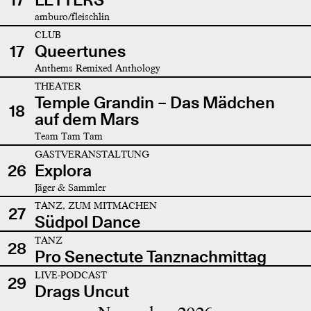
amburo/fleischlin
CLUB
17
Queertunes
Anthems Remixed Anthology
THEATER
Temple Grandin – Das Mädchen
18
auf dem Mars
Team Tam Tam
GASTVERANSTALTUNG
26
Explora
Jäger & Sammler
TANZ, ZUM MITMACHEN
27
Südpol Dance
TANZ
28
Pro Senectute Tanznachmittag
LIVE-PODCAST
29
Drags Uncut