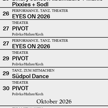
Pixxies + Sodl
PERFORMANCE, TANZ, THEATER
26
EYES ON 2026
THEATER
27
PIVOT
Polivka/Hafner/Koch
PERFORMANCE, TANZ, THEATER
27
EYES ON 2026
THEATER
29
PIVOT
Polivka/Hafner/Koch
TANZ, ZUM MITMACHEN
29
Südpol Dance
THEATER
30
PIVOT
Polivka/Hafner/Koch
Oktober 2026