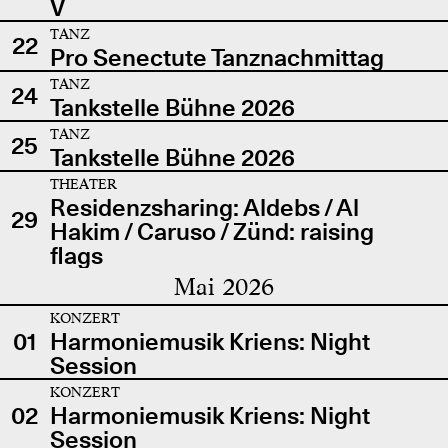
V
TANZ
22
Pro Senectute Tanznachmittag
TANZ
24
Tankstelle Bühne 2026
TANZ
25
Tankstelle Bühne 2026
THEATER
Residenzsharing: Aldebs / Al
29
Hakim / Caruso / Zünd: raising
flags
Mai 2026
KONZERT
01
Harmoniemusik Kriens: Night
Session
KONZERT
02
Harmoniemusik Kriens: Night
Session