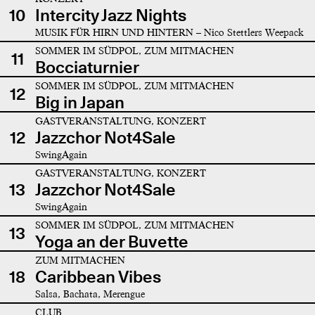
10
Intercity Jazz Nights
MUSIK FÜR HIRN UND HINTERN – Nico Stettlers Weepack
SOMMER IM SÜDPOL, ZUM MITMACHEN
11
Bocciaturnier
SOMMER IM SÜDPOL, ZUM MITMACHEN
12
Big in Japan
GASTVERANSTALTUNG, KONZERT
12
Jazzchor Not4Sale
SwingAgain
GASTVERANSTALTUNG, KONZERT
13
Jazzchor Not4Sale
SwingAgain
SOMMER IM SÜDPOL, ZUM MITMACHEN
13
Yoga an der Buvette
ZUM MITMACHEN
18
Caribbean Vibes
Salsa, Bachata, Merengue
CLUB