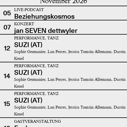
November 2026
LIVE-PODCAST
05
Beziehungskosmos
KONZERT
07
jan SEVEN dettwyler
PERFORMANCE, TANZ
SUZI (AT)
12
Sophie Germanier, Lan Perces, Jessica Tamsin Allemann, Dustin
Kenel
PERFORMANCE, TANZ
SUZI (AT)
14
Sophie Germanier, Lan Perces, Jessica Tamsin Allemann, Dustin
Kenel
PERFORMANCE, TANZ
SUZI (AT)
15
Sophie Germanier, Lan Perces, Jessica Tamsin Allemann, Dustin
Kenel
GASTVERANSTALTUNG