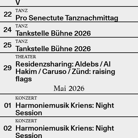
V
TANZ
22
Pro Senectute Tanznachmittag
TANZ
24
Tankstelle Bühne 2026
TANZ
25
Tankstelle Bühne 2026
THEATER
Residenzsharing: Aldebs / Al
29
Hakim / Caruso / Zünd: raising
flags
Mai 2026
KONZERT
01
Harmoniemusik Kriens: Night
Session
KONZERT
02
Harmoniemusik Kriens: Night
Session