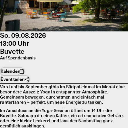
So. 09.08.2026
13:00 Uhr
Buvette
Auf Spendenbasis
Kalender
Event teilen
Von Juni bis September gibts im Südpol einmal im Monat eine
besondere Auszeit: Yoga in entspannter Atmosphäre.
Gemeinsam bewegen, durchatmen und einfach mal
runterfahren – perfekt, um neue Energie zu tanken.
Im Anschluss an die Yoga-Session öffnet um 14 Uhr die
Buvette. Schnapp dir einen Kaffee, ein erfrischendes Getränk
oder eine kleine Leckerei und lass den Nachmittag ganz
gemütlich ausklingen.