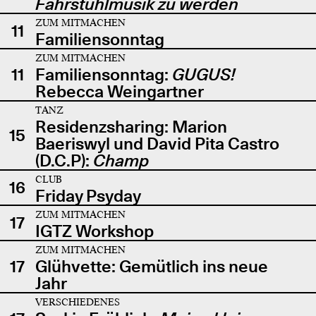
Fahrstuhlmusik zu werden
ZUM MITMACHEN
11
Familiensonntag
ZUM MITMACHEN
11
Familiensonntag:
GUGUS!
Rebecca Weingartner
TANZ
Residenzsharing: Marion
15
Baeriswyl und David Pita Castro
(D.C.P):
Champ
CLUB
16
Friday Psyday
ZUM MITMACHEN
17
IGTZ Workshop
ZUM MITMACHEN
17
Glühvette: Gemütlich ins neue
Jahr
VERSCHIEDENES