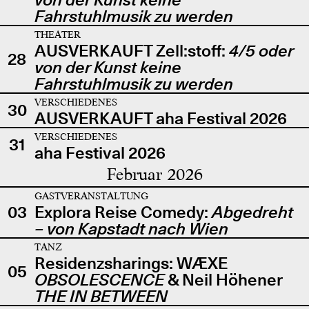
Fahrstuhlmusik zu werden
THEATER
AUSVERKAUFT Zell:stoff:
4/5 oder
28
von der Kunst keine
Fahrstuhlmusik zu werden
VERSCHIEDENES
30
AUSVERKAUFT aha Festival 2026
VERSCHIEDENES
31
aha Festival 2026
Februar 2026
GASTVERANSTALTUNG
03
Explora Reise Comedy:
Abgedreht
– von Kapstadt nach Wien
TANZ
Residenzsharings: WÆXE
05
OBSOLESCENCE
& Neil Höhener
THE IN BETWEEN