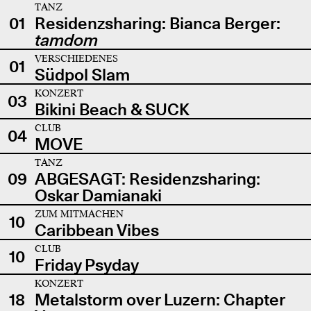
TANZ
01
Residenzsharing: Bianca Berger:
tamdom
VERSCHIEDENES
01
Südpol Slam
KONZERT
03
Bikini Beach & SUCK
CLUB
04
MOVE
TANZ
09
ABGESAGT: Residenzsharing:
Oskar Damianaki
ZUM MITMACHEN
10
Caribbean Vibes
CLUB
10
Friday Psyday
KONZERT
18
Metalstorm over Luzern: Chapter