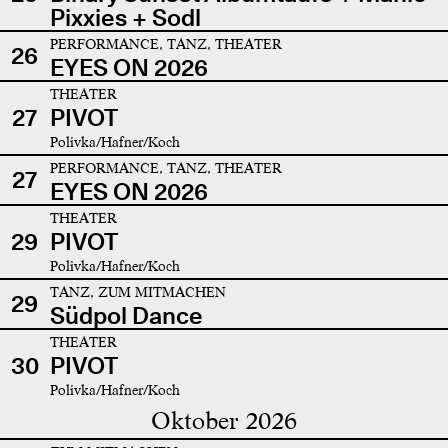
Pixxies + Sodl
PERFORMANCE, TANZ, THEATER
26
EYES ON 2026
THEATER
27
PIVOT
Polivka/Hafner/Koch
PERFORMANCE, TANZ, THEATER
27
EYES ON 2026
THEATER
29
PIVOT
Polivka/Hafner/Koch
TANZ, ZUM MITMACHEN
29
Südpol Dance
THEATER
30
PIVOT
Polivka/Hafner/Koch
Oktober 2026