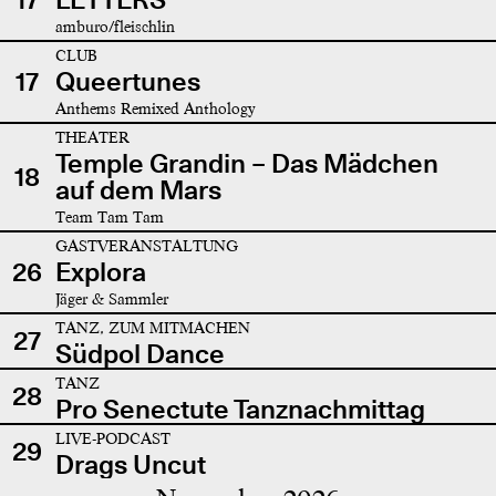
amburo/fleischlin
CLUB
17
Queertunes
Anthems Remixed Anthology
THEATER
Temple Grandin – Das Mädchen
18
auf dem Mars
Team Tam Tam
GASTVERANSTALTUNG
26
Explora
Jäger & Sammler
TANZ, ZUM MITMACHEN
27
Südpol Dance
TANZ
28
Pro Senectute Tanznachmittag
LIVE-PODCAST
29
Drags Uncut