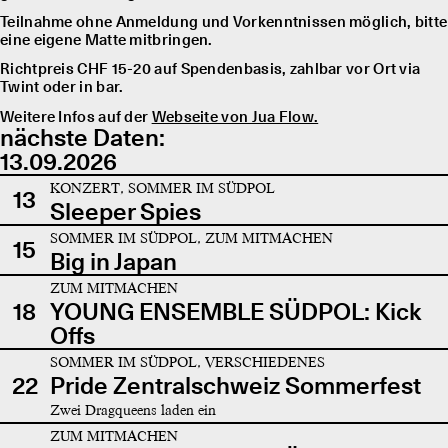
Teilnahme ohne Anmeldung und Vorkenntnissen möglich, bitte
eine eigene Matte mitbringen.
Richtpreis CHF 15-20 auf Spendenbasis, zahlbar vor Ort via
Twint oder in bar.
Weitere Infos auf der
Webseite von Jua Flow.
nächste Daten:
13.09.2026
KONZERT, SOMMER IM SÜDPOL
13
Sleeper Spies
SOMMER IM SÜDPOL, ZUM MITMACHEN
15
Big in Japan
ZUM MITMACHEN
18
YOUNG ENSEMBLE SÜDPOL: Kick
Offs
SOMMER IM SÜDPOL, VERSCHIEDENES
22
Pride Zentralschweiz Sommerfest
Zwei Dragqueens laden ein
ZUM MITMACHEN