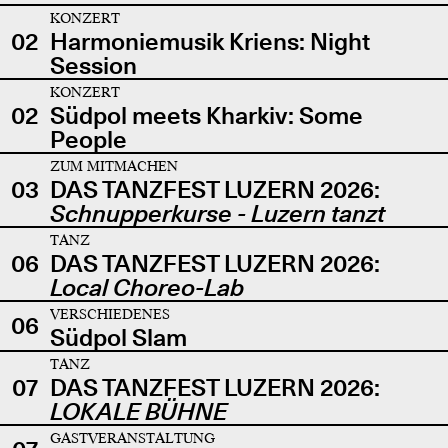
KONZERT
02
Harmoniemusik Kriens: Night
Session
KONZERT
02
Südpol meets Kharkiv: Some
People
ZUM MITMACHEN
03
DAS TANZFEST LUZERN 2026:
Schnupperkurse - Luzern tanzt
TANZ
06
DAS TANZFEST LUZERN 2026:
Local Choreo-Lab
VERSCHIEDENES
06
Südpol Slam
TANZ
07
DAS TANZFEST LUZERN 2026:
LOKALE BÜHNE
GASTVERANSTALTUNG