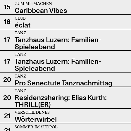
ZUM MITMACHEN
15
Caribbean Vibes
CLUB
16
éclat
TANZ
17
Tanzhaus Luzern: Familien-
Spieleabend
TANZ
17
Tanzhaus Luzern: Familien-
Spieleabend
TANZ
20
Pro Senectute Tanznachmittag
TANZ
20
Residenzsharing: Elias Kurth:
THRILL(ER)
VERSCHIEDENES
21
Wörterwirbel
SOMMER IM SÜDPOL
21