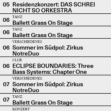
05
Residenzkonzert: DAS SCHREI
NICHT SO ORKESTRA
TANZ
06
Ballett Grass On Stage
TANZ
06
Ballett Grass On Stage
VERSCHIEDENES
06
Sommer im Südpol: Zirkus
NotreDuo
CLUB
06
ECLIPSE BOUNDARIES: Three
Bass Systems: Chapter One
VERSCHIEDENES
07
Sommer im Südpol: Zirkus
NotreDuo
TANZ
07
Ballett Grass On Stage
KONZERT