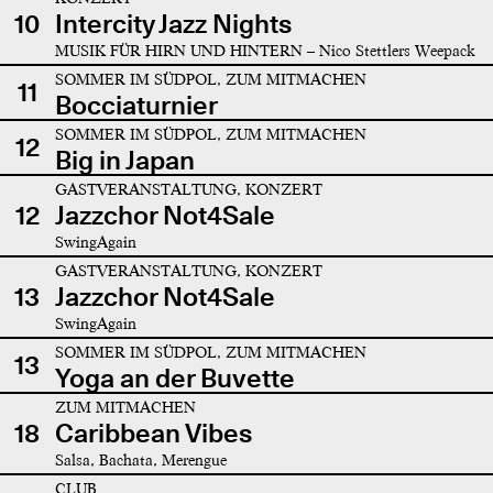
10
Intercity Jazz Nights
MUSIK FÜR HIRN UND HINTERN – Nico Stettlers Weepack
SOMMER IM SÜDPOL, ZUM MITMACHEN
11
Bocciaturnier
SOMMER IM SÜDPOL, ZUM MITMACHEN
12
Big in Japan
GASTVERANSTALTUNG, KONZERT
12
Jazzchor Not4Sale
SwingAgain
GASTVERANSTALTUNG, KONZERT
13
Jazzchor Not4Sale
SwingAgain
SOMMER IM SÜDPOL, ZUM MITMACHEN
13
Yoga an der Buvette
ZUM MITMACHEN
18
Caribbean Vibes
Salsa, Bachata, Merengue
CLUB