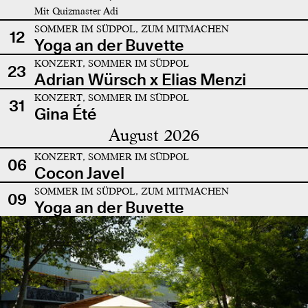
Mit Quizmaster Adi
SOMMER IM SÜDPOL, ZUM MITMACHEN
12
Yoga an der Buvette
KONZERT, SOMMER IM SÜDPOL
23
Adrian Würsch x Elias Menzi
KONZERT, SOMMER IM SÜDPOL
31
Gina Été
August 2026
KONZERT, SOMMER IM SÜDPOL
06
Cocon Javel
SOMMER IM SÜDPOL, ZUM MITMACHEN
09
Yoga an der Buvette