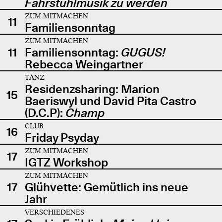
Fahrstuhlmusik zu werden
ZUM MITMACHEN
11
Familiensonntag
ZUM MITMACHEN
11
Familiensonntag:
GUGUS!
Rebecca Weingartner
TANZ
Residenzsharing: Marion
15
Baeriswyl und David Pita Castro
(D.C.P):
Champ
CLUB
16
Friday Psyday
ZUM MITMACHEN
17
IGTZ Workshop
ZUM MITMACHEN
17
Glühvette: Gemütlich ins neue
Jahr
VERSCHIEDENES