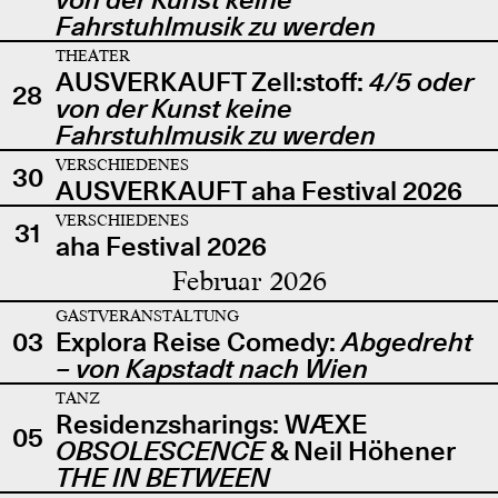
Fahrstuhlmusik zu werden
THEATER
AUSVERKAUFT Zell:stoff:
4/5 oder
28
von der Kunst keine
Fahrstuhlmusik zu werden
VERSCHIEDENES
30
AUSVERKAUFT aha Festival 2026
VERSCHIEDENES
31
aha Festival 2026
Februar 2026
GASTVERANSTALTUNG
03
Explora Reise Comedy:
Abgedreht
– von Kapstadt nach Wien
TANZ
Residenzsharings: WÆXE
05
OBSOLESCENCE
& Neil Höhener
THE IN BETWEEN