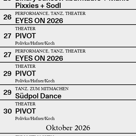
Pixxies + Sodl
PERFORMANCE, TANZ, THEATER
26
EYES ON 2026
THEATER
27
PIVOT
Polivka/Hafner/Koch
PERFORMANCE, TANZ, THEATER
27
EYES ON 2026
THEATER
29
PIVOT
Polivka/Hafner/Koch
TANZ, ZUM MITMACHEN
29
Südpol Dance
THEATER
30
PIVOT
Polivka/Hafner/Koch
Oktober 2026