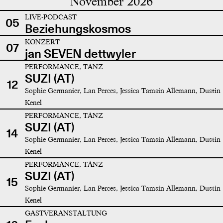
November 2026
LIVE-PODCAST
05
Beziehungskosmos
KONZERT
07
jan SEVEN dettwyler
PERFORMANCE, TANZ
SUZI (AT)
12
Sophie Germanier, Lan Perces, Jessica Tamsin Allemann, Dustin
Kenel
PERFORMANCE, TANZ
SUZI (AT)
14
Sophie Germanier, Lan Perces, Jessica Tamsin Allemann, Dustin
Kenel
PERFORMANCE, TANZ
SUZI (AT)
15
Sophie Germanier, Lan Perces, Jessica Tamsin Allemann, Dustin
Kenel
GASTVERANSTALTUNG