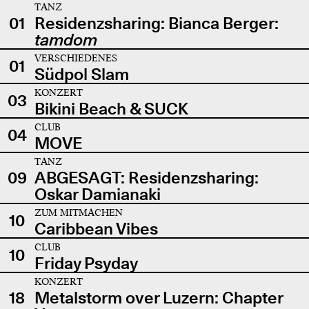
TANZ
01
Residenzsharing: Bianca Berger:
tamdom
VERSCHIEDENES
01
Südpol Slam
KONZERT
03
Bikini Beach & SUCK
CLUB
04
MOVE
TANZ
09
ABGESAGT: Residenzsharing:
Oskar Damianaki
ZUM MITMACHEN
10
Caribbean Vibes
CLUB
10
Friday Psyday
KONZERT
18
Metalstorm over Luzern: Chapter