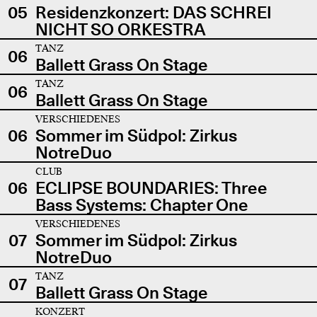
05
Residenzkonzert: DAS SCHREI
NICHT SO ORKESTRA
TANZ
06
Ballett Grass On Stage
TANZ
06
Ballett Grass On Stage
VERSCHIEDENES
06
Sommer im Südpol: Zirkus
NotreDuo
CLUB
06
ECLIPSE BOUNDARIES: Three
Bass Systems: Chapter One
VERSCHIEDENES
07
Sommer im Südpol: Zirkus
NotreDuo
TANZ
07
Ballett Grass On Stage
KONZERT