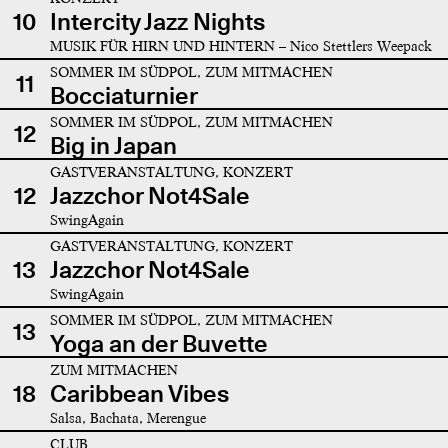
10
Intercity Jazz Nights
MUSIK FÜR HIRN UND HINTERN – Nico Stettlers Weepack
SOMMER IM SÜDPOL, ZUM MITMACHEN
11
Bocciaturnier
SOMMER IM SÜDPOL, ZUM MITMACHEN
12
Big in Japan
GASTVERANSTALTUNG, KONZERT
12
Jazzchor Not4Sale
SwingAgain
GASTVERANSTALTUNG, KONZERT
13
Jazzchor Not4Sale
SwingAgain
SOMMER IM SÜDPOL, ZUM MITMACHEN
13
Yoga an der Buvette
ZUM MITMACHEN
18
Caribbean Vibes
Salsa, Bachata, Merengue
CLUB