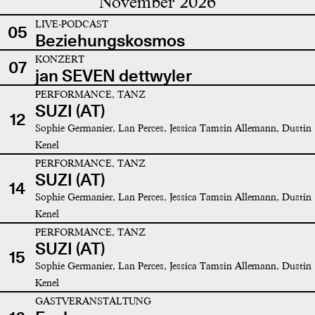
November 2026
LIVE-PODCAST
05
Beziehungskosmos
KONZERT
07
jan SEVEN dettwyler
PERFORMANCE, TANZ
SUZI (AT)
12
Sophie Germanier, Lan Perces, Jessica Tamsin Allemann, Dustin
Kenel
PERFORMANCE, TANZ
SUZI (AT)
14
Sophie Germanier, Lan Perces, Jessica Tamsin Allemann, Dustin
Kenel
PERFORMANCE, TANZ
SUZI (AT)
15
Sophie Germanier, Lan Perces, Jessica Tamsin Allemann, Dustin
Kenel
GASTVERANSTALTUNG