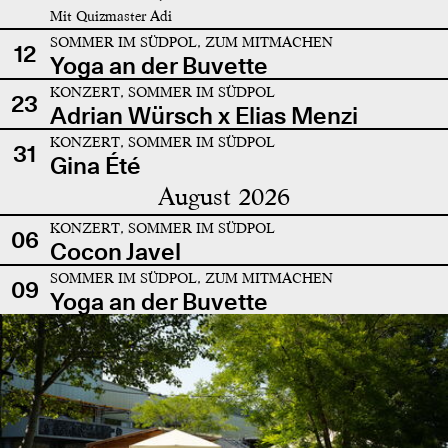
Mit Quizmaster Adi
SOMMER IM SÜDPOL, ZUM MITMACHEN
12
Yoga an der Buvette
KONZERT, SOMMER IM SÜDPOL
23
Adrian Würsch x Elias Menzi
KONZERT, SOMMER IM SÜDPOL
31
Gina Été
August 2026
KONZERT, SOMMER IM SÜDPOL
06
Cocon Javel
SOMMER IM SÜDPOL, ZUM MITMACHEN
09
Yoga an der Buvette