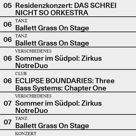
05
Residenzkonzert: DAS SCHREI
NICHT SO ORKESTRA
TANZ
06
Ballett Grass On Stage
TANZ
06
Ballett Grass On Stage
VERSCHIEDENES
06
Sommer im Südpol: Zirkus
NotreDuo
CLUB
06
ECLIPSE BOUNDARIES: Three
Bass Systems: Chapter One
VERSCHIEDENES
07
Sommer im Südpol: Zirkus
NotreDuo
TANZ
07
Ballett Grass On Stage
KONZERT