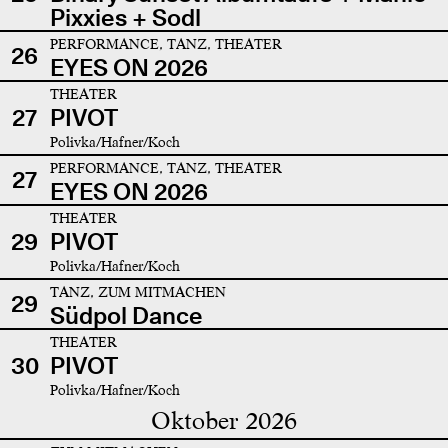
Pixxies + Sodl
PERFORMANCE, TANZ, THEATER
26
EYES ON 2026
THEATER
27
PIVOT
Polivka/Hafner/Koch
PERFORMANCE, TANZ, THEATER
27
EYES ON 2026
THEATER
29
PIVOT
Polivka/Hafner/Koch
TANZ, ZUM MITMACHEN
29
Südpol Dance
THEATER
30
PIVOT
Polivka/Hafner/Koch
Oktober 2026