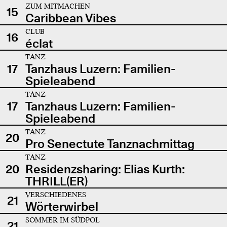
ZUM MITMACHEN
15
Caribbean Vibes
CLUB
16
éclat
TANZ
17
Tanzhaus Luzern: Familien-
Spieleabend
TANZ
17
Tanzhaus Luzern: Familien-
Spieleabend
TANZ
20
Pro Senectute Tanznachmittag
TANZ
20
Residenzsharing: Elias Kurth:
THRILL(ER)
VERSCHIEDENES
21
Wörterwirbel
SOMMER IM SÜDPOL
21