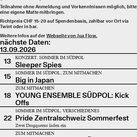
Teilnahme ohne Anmeldung und Vorkenntnissen möglich, bitte
eine eigene Matte mitbringen.
Richtpreis CHF 15-20 auf Spendenbasis, zahlbar vor Ort via
Twint oder in bar.
Weitere Infos auf der
Webseite von Jua Flow.
nächste Daten:
13.09.2026
KONZERT, SOMMER IM SÜDPOL
13
Sleeper Spies
SOMMER IM SÜDPOL, ZUM MITMACHEN
15
Big in Japan
ZUM MITMACHEN
18
YOUNG ENSEMBLE SÜDPOL: Kick
Offs
SOMMER IM SÜDPOL, VERSCHIEDENES
22
Pride Zentralschweiz Sommerfest
Zwei Dragqueens laden ein
ZUM MITMACHEN