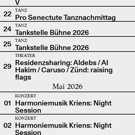
V
TANZ
22
Pro Senectute Tanznachmittag
TANZ
24
Tankstelle Bühne 2026
TANZ
25
Tankstelle Bühne 2026
THEATER
Residenzsharing: Aldebs / Al
29
Hakim / Caruso / Zünd: raising
flags
Mai 2026
KONZERT
01
Harmoniemusik Kriens: Night
Session
KONZERT
02
Harmoniemusik Kriens: Night
Session