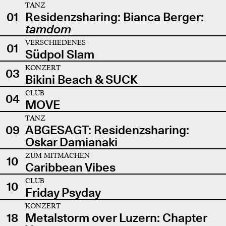
TANZ
01
Residenzsharing: Bianca Berger:
tamdom
VERSCHIEDENES
01
Südpol Slam
KONZERT
03
Bikini Beach & SUCK
CLUB
04
MOVE
TANZ
09
ABGESAGT: Residenzsharing:
Oskar Damianaki
ZUM MITMACHEN
10
Caribbean Vibes
CLUB
10
Friday Psyday
KONZERT
18
Metalstorm over Luzern: Chapter