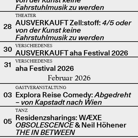
Fahrstuhlmusik zu werden
THEATER
AUSVERKAUFT Zell:stoff:
4/5 oder
28
von der Kunst keine
Fahrstuhlmusik zu werden
VERSCHIEDENES
30
AUSVERKAUFT aha Festival 2026
VERSCHIEDENES
31
aha Festival 2026
Februar 2026
GASTVERANSTALTUNG
03
Explora Reise Comedy:
Abgedreht
– von Kapstadt nach Wien
TANZ
Residenzsharings: WÆXE
05
OBSOLESCENCE
& Neil Höhener
THE IN BETWEEN