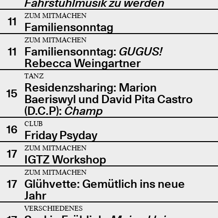
Fahrstuhlmusik zu werden
ZUM MITMACHEN
11
Familiensonntag
ZUM MITMACHEN
11
Familiensonntag:
GUGUS!
Rebecca Weingartner
TANZ
Residenzsharing: Marion
15
Baeriswyl und David Pita Castro
(D.C.P):
Champ
CLUB
16
Friday Psyday
ZUM MITMACHEN
17
IGTZ Workshop
ZUM MITMACHEN
17
Glühvette: Gemütlich ins neue
Jahr
VERSCHIEDENES