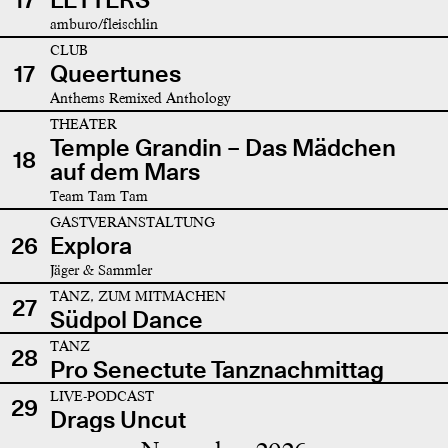
amburo/fleischlin
CLUB
17
Queertunes
Anthems Remixed Anthology
THEATER
Temple Grandin – Das Mädchen
18
auf dem Mars
Team Tam Tam
GASTVERANSTALTUNG
26
Explora
Jäger & Sammler
TANZ, ZUM MITMACHEN
27
Südpol Dance
TANZ
28
Pro Senectute Tanznachmittag
LIVE-PODCAST
29
Drags Uncut