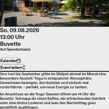
So. 09.08.2026
13:00 Uhr
Buvette
Auf Spendenbasis
Kalender
Event teilen
Von Juni bis September gibts im Südpol einmal im Monat eine
besondere Auszeit: Yoga in entspannter Atmosphäre.
Gemeinsam bewegen, durchatmen und einfach mal
runterfahren – perfekt, um neue Energie zu tanken.
Im Anschluss an die Yoga-Session öffnet um 14 Uhr die
Buvette. Schnapp dir einen Kaffee, ein erfrischendes Getränk
oder eine kleine Leckerei und lass den Nachmittag ganz
gemütlich ausklingen.