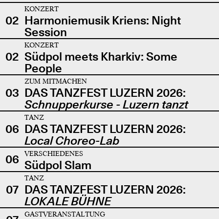
KONZERT
02
Harmoniemusik Kriens: Night
Session
KONZERT
02
Südpol meets Kharkiv: Some
People
ZUM MITMACHEN
03
DAS TANZFEST LUZERN 2026:
Schnupperkurse - Luzern tanzt
TANZ
06
DAS TANZFEST LUZERN 2026:
Local Choreo-Lab
VERSCHIEDENES
06
Südpol Slam
TANZ
07
DAS TANZFEST LUZERN 2026:
LOKALE BÜHNE
GASTVERANSTALTUNG