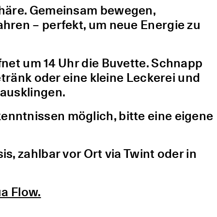
sphäre. Gemeinsam bewegen,
hren – perfekt, um neue Energie zu
fnet um 14 Uhr die Buvette. Schnapp
etränk oder eine kleine Leckerei und
ausklingen.
nntnissen möglich, bitte eine eigene
, zahlbar vor Ort via Twint oder in
a Flow.