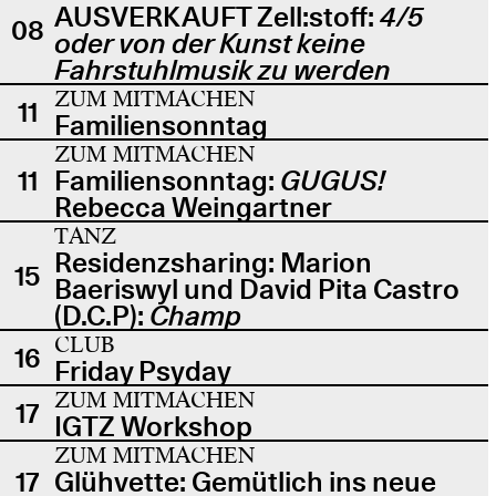
AUSVERKAUFT Zell:stoff:
4/5
08
oder von der Kunst keine
Fahrstuhlmusik zu werden
ZUM MITMACHEN
11
Familiensonntag
ZUM MITMACHEN
11
Familiensonntag:
GUGUS!
Rebecca Weingartner
TANZ
Residenzsharing: Marion
15
Baeriswyl und David Pita Castro
(D.C.P):
Champ
CLUB
16
Friday Psyday
ZUM MITMACHEN
17
IGTZ Workshop
ZUM MITMACHEN
17
Glühvette: Gemütlich ins neue