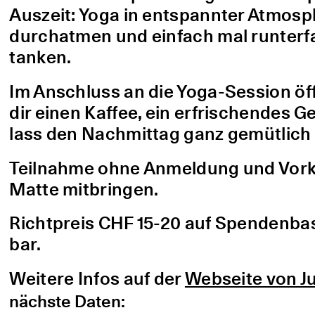
Auszeit: Yoga in entspannter Atmo
durchatmen und einfach mal runterfa
tanken.
Im Anschluss an die Yoga-Session öf
dir einen Kaffee, ein erfrischendes G
lass den Nachmittag ganz gemütlich 
Teilnahme ohne Anmeldung und Vorke
Matte mitbringen.
Richtpreis CHF 15-20 auf Spendenbasis
bar.
Weitere Infos auf der
Webseite von Ju
nächste Daten: