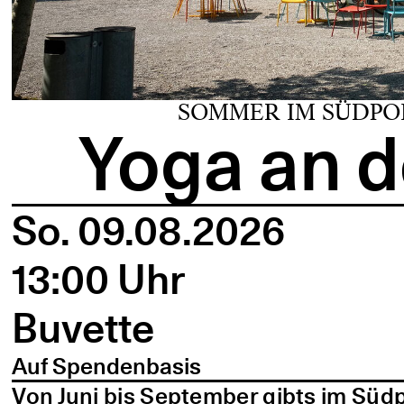
SOMMER IM SÜDPO
Yoga an d
So. 09.08.2026
13:00 Uhr
Buvette
Auf Spendenbasis
Von Juni bis September gibts im Süd