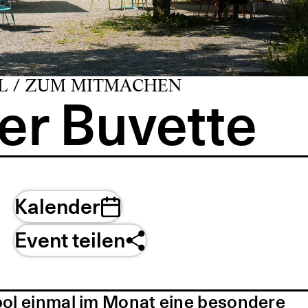
L / ZUM MITMACHEN
er Buvette
Kalender
Event teilen
pol einmal im Monat eine besondere