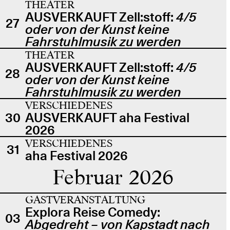
THEATER
AUSVERKAUFT Zell:stoff:
4/5
27
oder von der Kunst keine
Fahrstuhlmusik zu werden
THEATER
AUSVERKAUFT Zell:stoff:
4/5
28
oder von der Kunst keine
Fahrstuhlmusik zu werden
VERSCHIEDENES
30
AUSVERKAUFT aha Festival
2026
VERSCHIEDENES
31
aha Festival 2026
Februar 2026
GASTVERANSTALTUNG
Explora Reise Comedy:
03
Abgedreht – von Kapstadt nach