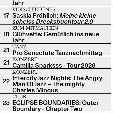
Jahr
VERSCHIEDENES
17
Saskia Fröhlich:
Meine kleine
scheiss Drecksbuchtour 2.0
ZUM MITMACHEN
18
Glühvette: Gemütlich ins neue
Jahr
TANZ
21
Pro Senectute Tanznachmittag
KONZERT
21
Camilla Sparksss - Tour 2026
KONZERT
Intercity Jazz Nights: The Angry
22
Man Of Jazz – The mighty
Charles Mingus
CLUB
23
ECLIPSE BOUNDARIES: Outer
Boundary - Chapter Two