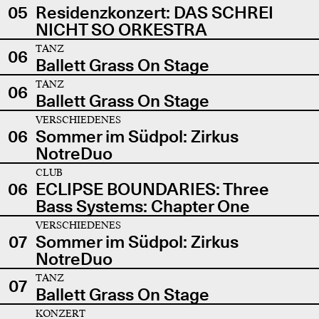
05
Residenzkonzert: DAS SCHREI
NICHT SO ORKESTRA
TANZ
06
Ballett Grass On Stage
TANZ
06
Ballett Grass On Stage
VERSCHIEDENES
06
Sommer im Südpol: Zirkus
NotreDuo
CLUB
06
ECLIPSE BOUNDARIES: Three
Bass Systems: Chapter One
VERSCHIEDENES
07
Sommer im Südpol: Zirkus
NotreDuo
TANZ
07
Ballett Grass On Stage
KONZERT