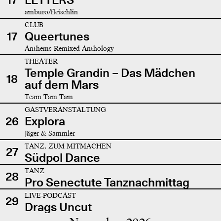
amburo/fleischlin
CLUB
17
Queertunes
Anthems Remixed Anthology
THEATER
Temple Grandin – Das Mädchen
18
auf dem Mars
Team Tam Tam
GASTVERANSTALTUNG
26
Explora
Jäger & Sammler
TANZ, ZUM MITMACHEN
27
Südpol Dance
TANZ
28
Pro Senectute Tanznachmittag
LIVE-PODCAST
29
Drags Uncut