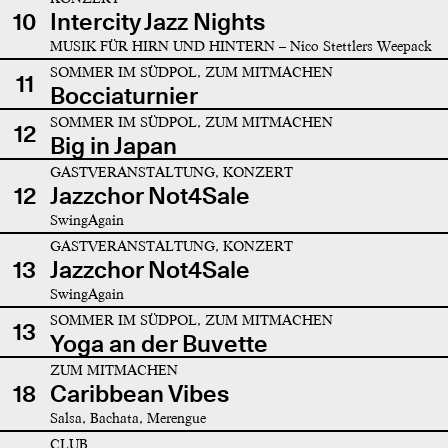
10
Intercity Jazz Nights
MUSIK FÜR HIRN UND HINTERN – Nico Stettlers Weepack
SOMMER IM SÜDPOL, ZUM MITMACHEN
11
Bocciaturnier
SOMMER IM SÜDPOL, ZUM MITMACHEN
12
Big in Japan
GASTVERANSTALTUNG, KONZERT
12
Jazzchor Not4Sale
SwingAgain
GASTVERANSTALTUNG, KONZERT
13
Jazzchor Not4Sale
SwingAgain
SOMMER IM SÜDPOL, ZUM MITMACHEN
13
Yoga an der Buvette
ZUM MITMACHEN
18
Caribbean Vibes
Salsa, Bachata, Merengue
CLUB