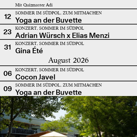
Mit Quizmaster Adi
SOMMER IM SÜDPOL, ZUM MITMACHEN
12
Yoga an der Buvette
KONZERT, SOMMER IM SÜDPOL
23
Adrian Würsch x Elias Menzi
KONZERT, SOMMER IM SÜDPOL
31
Gina Été
August 2026
KONZERT, SOMMER IM SÜDPOL
06
Cocon Javel
SOMMER IM SÜDPOL, ZUM MITMACHEN
09
Yoga an der Buvette