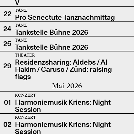
V
TANZ
22
Pro Senectute Tanznachmittag
TANZ
24
Tankstelle Bühne 2026
TANZ
25
Tankstelle Bühne 2026
THEATER
Residenzsharing: Aldebs / Al
29
Hakim / Caruso / Zünd: raising
flags
Mai 2026
KONZERT
01
Harmoniemusik Kriens: Night
Session
KONZERT
02
Harmoniemusik Kriens: Night
Session