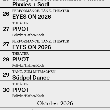
Pixxies + Sodl
PERFORMANCE, TANZ, THEATER
26
EYES ON 2026
THEATER
27
PIVOT
Polivka/Hafner/Koch
PERFORMANCE, TANZ, THEATER
27
EYES ON 2026
THEATER
29
PIVOT
Polivka/Hafner/Koch
TANZ, ZUM MITMACHEN
29
Südpol Dance
THEATER
30
PIVOT
Polivka/Hafner/Koch
Oktober 2026