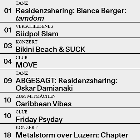
TANZ
01
Residenzsharing: Bianca Berger:
tamdom
VERSCHIEDENES
01
Südpol Slam
KONZERT
03
Bikini Beach & SUCK
CLUB
04
MOVE
TANZ
09
ABGESAGT: Residenzsharing:
Oskar Damianaki
ZUM MITMACHEN
10
Caribbean Vibes
CLUB
10
Friday Psyday
KONZERT
18
Metalstorm over Luzern: Chapter