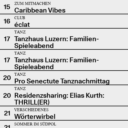
ZUM MITMACHEN
15
Caribbean Vibes
CLUB
16
éclat
TANZ
17
Tanzhaus Luzern: Familien-
Spieleabend
TANZ
17
Tanzhaus Luzern: Familien-
Spieleabend
TANZ
20
Pro Senectute Tanznachmittag
TANZ
20
Residenzsharing: Elias Kurth:
THRILL(ER)
VERSCHIEDENES
21
Wörterwirbel
SOMMER IM SÜDPOL
21