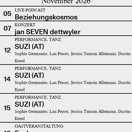
November 2026
LIVE-PODCAST
05
Beziehungskosmos
KONZERT
07
jan SEVEN dettwyler
PERFORMANCE, TANZ
SUZI (AT)
12
Sophie Germanier, Lan Perces, Jessica Tamsin Allemann, Dustin
Kenel
PERFORMANCE, TANZ
SUZI (AT)
14
Sophie Germanier, Lan Perces, Jessica Tamsin Allemann, Dustin
Kenel
PERFORMANCE, TANZ
SUZI (AT)
15
Sophie Germanier, Lan Perces, Jessica Tamsin Allemann, Dustin
Kenel
GASTVERANSTALTUNG