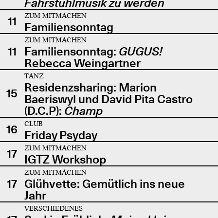
Fahrstuhlmusik zu werden
ZUM MITMACHEN
11
Familiensonntag
ZUM MITMACHEN
11
Familiensonntag:
GUGUS!
Rebecca Weingartner
TANZ
Residenzsharing: Marion
15
Baeriswyl und David Pita Castro
(D.C.P):
Champ
CLUB
16
Friday Psyday
ZUM MITMACHEN
17
IGTZ Workshop
ZUM MITMACHEN
17
Glühvette: Gemütlich ins neue
Jahr
VERSCHIEDENES