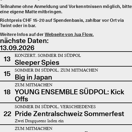
Teilnahme ohne Anmeldung und Vorkenntnissen möglich, bitte
eine eigene Matte mitbringen.
Richtpreis CHF 15-20 auf Spendenbasis, zahlbar vor Ort via
Twint oder in bar.
Weitere Infos auf der
Webseite von Jua Flow.
nächste Daten:
13.09.2026
KONZERT, SOMMER IM SÜDPOL
13
Sleeper Spies
SOMMER IM SÜDPOL, ZUM MITMACHEN
15
Big in Japan
ZUM MITMACHEN
18
YOUNG ENSEMBLE SÜDPOL: Kick
Offs
SOMMER IM SÜDPOL, VERSCHIEDENES
22
Pride Zentralschweiz Sommerfest
Zwei Dragqueens laden ein
ZUM MITMACHEN