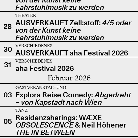
Fahrstuhlmusik zu werden
THEATER
AUSVERKAUFT Zell:stoff:
4/5 oder
28
von der Kunst keine
Fahrstuhlmusik zu werden
VERSCHIEDENES
30
AUSVERKAUFT aha Festival 2026
VERSCHIEDENES
31
aha Festival 2026
Februar 2026
GASTVERANSTALTUNG
03
Explora Reise Comedy:
Abgedreht
– von Kapstadt nach Wien
TANZ
Residenzsharings: WÆXE
05
OBSOLESCENCE
& Neil Höhener
THE IN BETWEEN