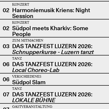
KONZERT
02
Harmoniemusik Kriens: Night
Session
KONZERT
02
Südpol meets Kharkiv: Some
People
ZUM MITMACHEN
03
DAS TANZFEST LUZERN 2026:
Schnupperkurse - Luzern tanzt
TANZ
06
DAS TANZFEST LUZERN 2026:
Local Choreo-Lab
VERSCHIEDENES
06
Südpol Slam
TANZ
07
DAS TANZFEST LUZERN 2026:
LOKALE BÜHNE
GASTVERANSTALTUNG