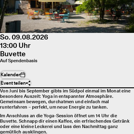
So. 09.08.2026
13:00 Uhr
Buvette
Auf Spendenbasis
Kalender
Event teilen
Von Juni bis September gibts im Südpol einmal im Monat eine
besondere Auszeit: Yoga in entspannter Atmosphäre.
Gemeinsam bewegen, durchatmen und einfach mal
runterfahren – perfekt, um neue Energie zu tanken.
Im Anschluss an die Yoga-Session öffnet um 14 Uhr die
Buvette. Schnapp dir einen Kaffee, ein erfrischendes Getränk
oder eine kleine Leckerei und lass den Nachmittag ganz
gemütlich ausklingen.