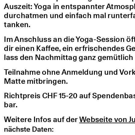
Auszeit: Yoga in entspannter Atmo
durchatmen und einfach mal runterfa
tanken.
Im Anschluss an die Yoga-Session öf
dir einen Kaffee, ein erfrischendes G
lass den Nachmittag ganz gemütlich 
Teilnahme ohne Anmeldung und Vorke
Matte mitbringen.
Richtpreis CHF 15-20 auf Spendenbasis
bar.
Weitere Infos auf der
Webseite von Ju
nächste Daten: