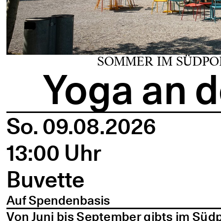
SOMMER IM SÜDPO
Yoga an d
So. 09.08.2026
13:00 Uhr
Buvette
Auf Spendenbasis
Von Juni bis September gibts im Süd