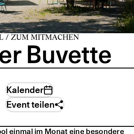
L / ZUM MITMACHEN
er Buvette
Kalender
Event teilen
pol einmal im Monat eine besondere