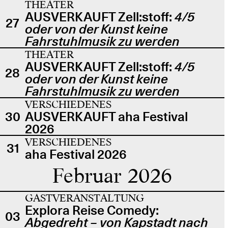
THEATER
AUSVERKAUFT Zell:stoff:
4/5
27
oder von der Kunst keine
Fahrstuhlmusik zu werden
THEATER
AUSVERKAUFT Zell:stoff:
4/5
28
oder von der Kunst keine
Fahrstuhlmusik zu werden
VERSCHIEDENES
30
AUSVERKAUFT aha Festival
2026
VERSCHIEDENES
31
aha Festival 2026
Februar 2026
GASTVERANSTALTUNG
Explora Reise Comedy:
03
Abgedreht – von Kapstadt nach