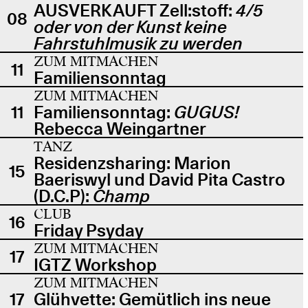
AUSVERKAUFT Zell:stoff:
4/5
08
oder von der Kunst keine
Fahrstuhlmusik zu werden
ZUM MITMACHEN
11
Familiensonntag
ZUM MITMACHEN
11
Familiensonntag:
GUGUS!
Rebecca Weingartner
TANZ
Residenzsharing: Marion
15
Baeriswyl und David Pita Castro
(D.C.P):
Champ
CLUB
16
Friday Psyday
ZUM MITMACHEN
17
IGTZ Workshop
ZUM MITMACHEN
17
Glühvette: Gemütlich ins neue