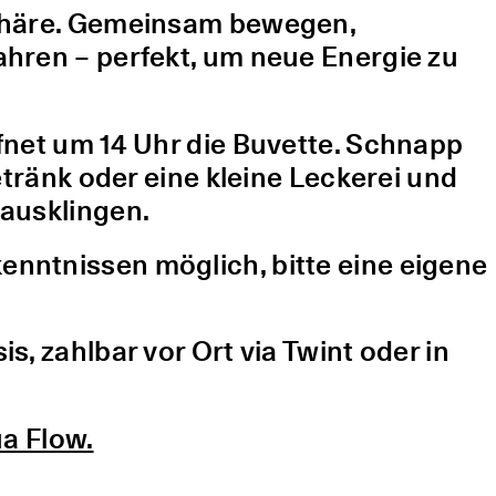
sphäre. Gemeinsam bewegen,
hren – perfekt, um neue Energie zu
fnet um 14 Uhr die Buvette. Schnapp
etränk oder eine kleine Leckerei und
ausklingen.
nntnissen möglich, bitte eine eigene
, zahlbar vor Ort via Twint oder in
a Flow.