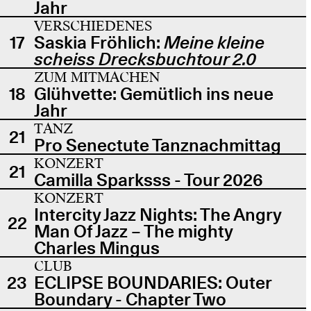
Jahr
VERSCHIEDENES
17
Saskia Fröhlich:
Meine kleine
scheiss Drecksbuchtour 2.0
ZUM MITMACHEN
18
Glühvette: Gemütlich ins neue
Jahr
TANZ
21
Pro Senectute Tanznachmittag
KONZERT
21
Camilla Sparksss - Tour 2026
KONZERT
Intercity Jazz Nights: The Angry
22
Man Of Jazz – The mighty
Charles Mingus
CLUB
23
ECLIPSE BOUNDARIES: Outer
Boundary - Chapter Two