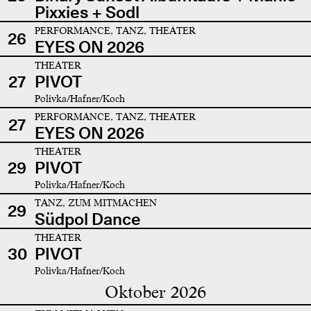
Pixxies + Sodl
PERFORMANCE, TANZ, THEATER
26
EYES ON 2026
THEATER
27
PIVOT
Polivka/Hafner/Koch
PERFORMANCE, TANZ, THEATER
27
EYES ON 2026
THEATER
29
PIVOT
Polivka/Hafner/Koch
TANZ, ZUM MITMACHEN
29
Südpol Dance
THEATER
30
PIVOT
Polivka/Hafner/Koch
Oktober 2026