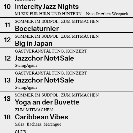
10
Intercity Jazz Nights
MUSIK FÜR HIRN UND HINTERN – Nico Stettlers Weepack
SOMMER IM SÜDPOL, ZUM MITMACHEN
11
Bocciaturnier
SOMMER IM SÜDPOL, ZUM MITMACHEN
12
Big in Japan
GASTVERANSTALTUNG, KONZERT
12
Jazzchor Not4Sale
SwingAgain
GASTVERANSTALTUNG, KONZERT
13
Jazzchor Not4Sale
SwingAgain
SOMMER IM SÜDPOL, ZUM MITMACHEN
13
Yoga an der Buvette
ZUM MITMACHEN
18
Caribbean Vibes
Salsa, Bachata, Merengue
CLUB