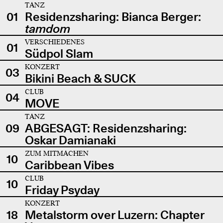
TANZ
01
Residenzsharing: Bianca Berger:
tamdom
VERSCHIEDENES
01
Südpol Slam
KONZERT
03
Bikini Beach & SUCK
CLUB
04
MOVE
TANZ
09
ABGESAGT: Residenzsharing:
Oskar Damianaki
ZUM MITMACHEN
10
Caribbean Vibes
CLUB
10
Friday Psyday
KONZERT
18
Metalstorm over Luzern: Chapter