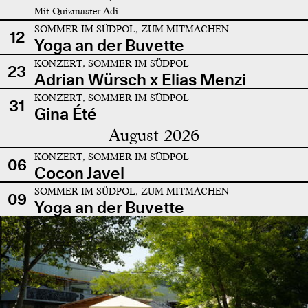
Mit Quizmaster Adi
SOMMER IM SÜDPOL, ZUM MITMACHEN
12
Yoga an der Buvette
KONZERT, SOMMER IM SÜDPOL
23
Adrian Würsch x Elias Menzi
KONZERT, SOMMER IM SÜDPOL
31
Gina Été
August 2026
KONZERT, SOMMER IM SÜDPOL
06
Cocon Javel
SOMMER IM SÜDPOL, ZUM MITMACHEN
09
Yoga an der Buvette