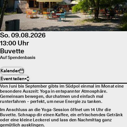
So. 09.08.2026
13:00 Uhr
Buvette
Auf Spendenbasis
Kalender
Event teilen
Von Juni bis September gibts im Südpol einmal im Monat eine
besondere Auszeit: Yoga in entspannter Atmosphäre.
Gemeinsam bewegen, durchatmen und einfach mal
runterfahren – perfekt, um neue Energie zu tanken.
Im Anschluss an die Yoga-Session öffnet um 14 Uhr die
Buvette. Schnapp dir einen Kaffee, ein erfrischendes Getränk
oder eine kleine Leckerei und lass den Nachmittag ganz
gemütlich ausklingen.