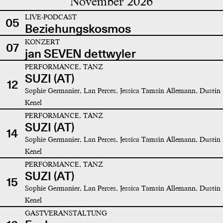
November 2026
LIVE-PODCAST
05
Beziehungskosmos
KONZERT
07
jan SEVEN dettwyler
PERFORMANCE, TANZ
SUZI (AT)
12
Sophie Germanier, Lan Perces, Jessica Tamsin Allemann, Dustin
Kenel
PERFORMANCE, TANZ
SUZI (AT)
14
Sophie Germanier, Lan Perces, Jessica Tamsin Allemann, Dustin
Kenel
PERFORMANCE, TANZ
SUZI (AT)
15
Sophie Germanier, Lan Perces, Jessica Tamsin Allemann, Dustin
Kenel
GASTVERANSTALTUNG