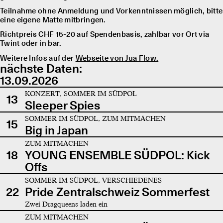
Teilnahme ohne Anmeldung und Vorkenntnissen möglich, bitte
eine eigene Matte mitbringen.
Richtpreis CHF 15-20 auf Spendenbasis, zahlbar vor Ort via
Twint oder in bar.
Weitere Infos auf der
Webseite von Jua Flow.
nächste Daten:
13.09.2026
KONZERT, SOMMER IM SÜDPOL
13
Sleeper Spies
SOMMER IM SÜDPOL, ZUM MITMACHEN
15
Big in Japan
ZUM MITMACHEN
18
YOUNG ENSEMBLE SÜDPOL: Kick
Offs
SOMMER IM SÜDPOL, VERSCHIEDENES
22
Pride Zentralschweiz Sommerfest
Zwei Dragqueens laden ein
ZUM MITMACHEN