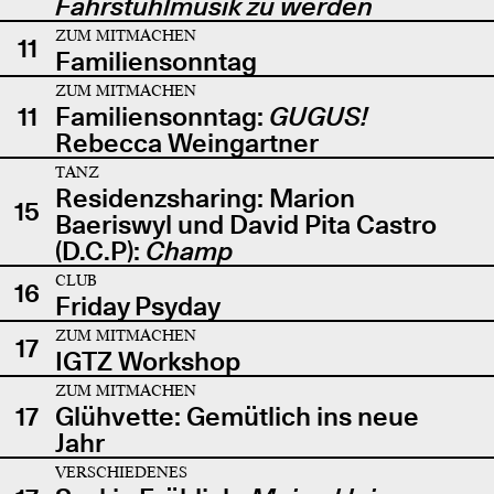
Fahrstuhlmusik zu werden
ZUM MITMACHEN
11
Familiensonntag
ZUM MITMACHEN
11
Familiensonntag:
GUGUS!
Rebecca Weingartner
TANZ
Residenzsharing: Marion
15
Baeriswyl und David Pita Castro
(D.C.P):
Champ
CLUB
16
Friday Psyday
ZUM MITMACHEN
17
IGTZ Workshop
ZUM MITMACHEN
17
Glühvette: Gemütlich ins neue
Jahr
VERSCHIEDENES