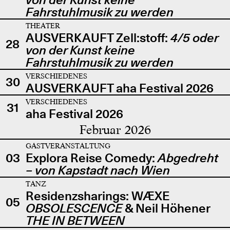
Fahrstuhlmusik zu werden
THEATER
AUSVERKAUFT Zell:stoff:
4/5 oder
28
von der Kunst keine
Fahrstuhlmusik zu werden
VERSCHIEDENES
30
AUSVERKAUFT aha Festival 2026
VERSCHIEDENES
31
aha Festival 2026
Februar 2026
GASTVERANSTALTUNG
03
Explora Reise Comedy:
Abgedreht
– von Kapstadt nach Wien
TANZ
Residenzsharings: WÆXE
05
OBSOLESCENCE
& Neil Höhener
THE IN BETWEEN