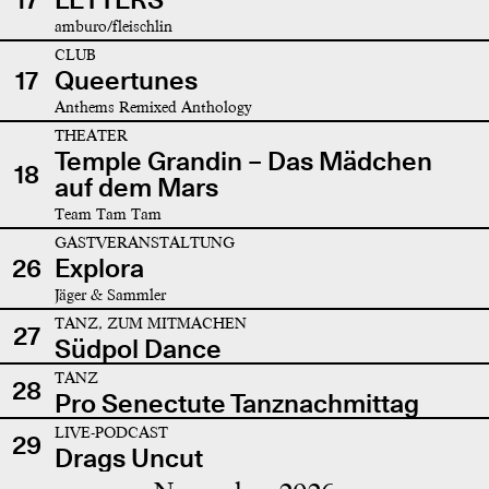
amburo/fleischlin
CLUB
17
Queertunes
Anthems Remixed Anthology
THEATER
Temple Grandin – Das Mädchen
18
auf dem Mars
Team Tam Tam
GASTVERANSTALTUNG
26
Explora
Jäger & Sammler
TANZ, ZUM MITMACHEN
27
Südpol Dance
TANZ
28
Pro Senectute Tanznachmittag
LIVE-PODCAST
29
Drags Uncut