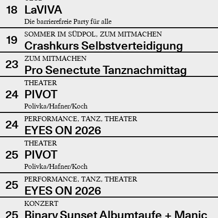
18
LaVIVA
Die barrierefreie Party für alle
SOMMER IM SÜDPOL, ZUM MITMACHEN
19
Crashkurs Selbstverteidigung
ZUM MITMACHEN
23
Pro Senectute Tanznachmittag
THEATER
24
PIVOT
Polivka/Hafner/Koch
PERFORMANCE, TANZ, THEATER
24
EYES ON 2026
THEATER
25
PIVOT
Polivka/Hafner/Koch
PERFORMANCE, TANZ, THEATER
25
EYES ON 2026
KONZERT
25
Binary Sunset Albumtaufe + Manic