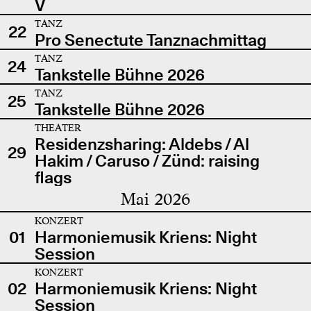
V
TANZ
22
Pro Senectute Tanznachmittag
TANZ
24
Tankstelle Bühne 2026
TANZ
25
Tankstelle Bühne 2026
THEATER
Residenzsharing: Aldebs / Al
29
Hakim / Caruso / Zünd: raising
flags
Mai 2026
KONZERT
01
Harmoniemusik Kriens: Night
Session
KONZERT
02
Harmoniemusik Kriens: Night
Session