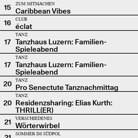
ZUM MITMACHEN
15
Caribbean Vibes
CLUB
16
éclat
TANZ
17
Tanzhaus Luzern: Familien-
Spieleabend
TANZ
17
Tanzhaus Luzern: Familien-
Spieleabend
TANZ
20
Pro Senectute Tanznachmittag
TANZ
20
Residenzsharing: Elias Kurth:
THRILL(ER)
VERSCHIEDENES
21
Wörterwirbel
SOMMER IM SÜDPOL
21