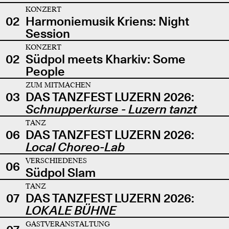
KONZERT
02
Harmoniemusik Kriens: Night
Session
KONZERT
02
Südpol meets Kharkiv: Some
People
ZUM MITMACHEN
03
DAS TANZFEST LUZERN 2026:
Schnupperkurse - Luzern tanzt
TANZ
06
DAS TANZFEST LUZERN 2026:
Local Choreo-Lab
VERSCHIEDENES
06
Südpol Slam
TANZ
07
DAS TANZFEST LUZERN 2026:
LOKALE BÜHNE
GASTVERANSTALTUNG