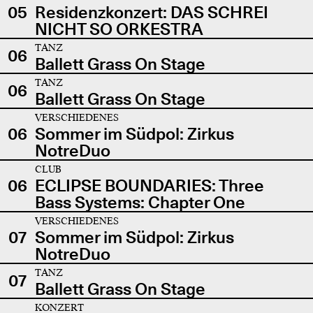
05
Residenzkonzert: DAS SCHREI
NICHT SO ORKESTRA
TANZ
06
Ballett Grass On Stage
TANZ
06
Ballett Grass On Stage
VERSCHIEDENES
06
Sommer im Südpol: Zirkus
NotreDuo
CLUB
06
ECLIPSE BOUNDARIES: Three
Bass Systems: Chapter One
VERSCHIEDENES
07
Sommer im Südpol: Zirkus
NotreDuo
TANZ
07
Ballett Grass On Stage
KONZERT