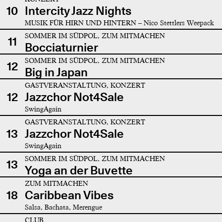
10
Intercity Jazz Nights
MUSIK FÜR HIRN UND HINTERN – Nico Stettlers Weepack
SOMMER IM SÜDPOL, ZUM MITMACHEN
11
Bocciaturnier
SOMMER IM SÜDPOL, ZUM MITMACHEN
12
Big in Japan
GASTVERANSTALTUNG, KONZERT
12
Jazzchor Not4Sale
SwingAgain
GASTVERANSTALTUNG, KONZERT
13
Jazzchor Not4Sale
SwingAgain
SOMMER IM SÜDPOL, ZUM MITMACHEN
13
Yoga an der Buvette
ZUM MITMACHEN
18
Caribbean Vibes
Salsa, Bachata, Merengue
CLUB