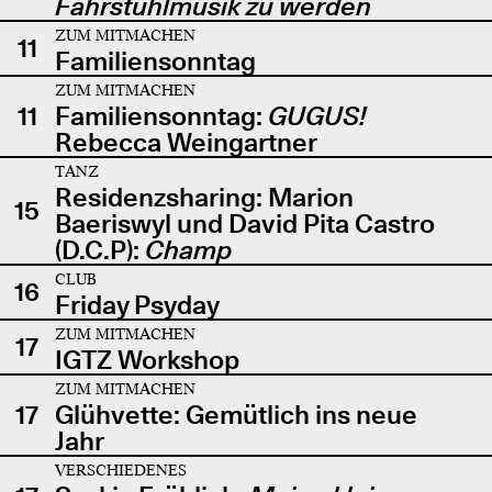
Fahrstuhlmusik zu werden
ZUM MITMACHEN
11
Familiensonntag
ZUM MITMACHEN
11
Familiensonntag:
GUGUS!
Rebecca Weingartner
TANZ
Residenzsharing: Marion
15
Baeriswyl und David Pita Castro
(D.C.P):
Champ
CLUB
16
Friday Psyday
ZUM MITMACHEN
17
IGTZ Workshop
ZUM MITMACHEN
17
Glühvette: Gemütlich ins neue
Jahr
VERSCHIEDENES