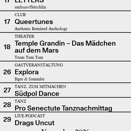
amburo/fleischlin
CLUB
17
Queertunes
Anthems Remixed Anthology
THEATER
Temple Grandin – Das Mädchen
18
auf dem Mars
Team Tam Tam
GASTVERANSTALTUNG
26
Explora
Jäger & Sammler
TANZ, ZUM MITMACHEN
27
Südpol Dance
TANZ
28
Pro Senectute Tanznachmittag
LIVE-PODCAST
29
Drags Uncut