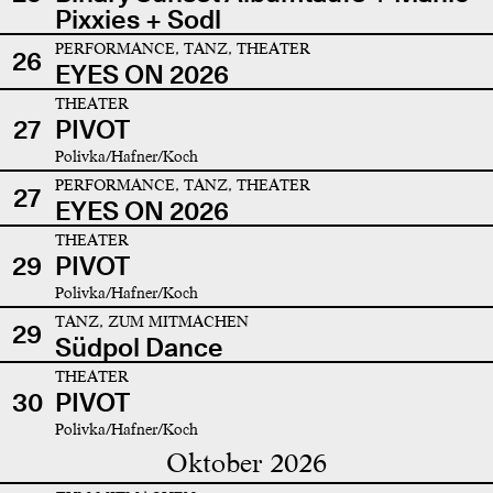
Pixxies + Sodl
PERFORMANCE, TANZ, THEATER
26
EYES ON 2026
THEATER
27
PIVOT
Polivka/Hafner/Koch
PERFORMANCE, TANZ, THEATER
27
EYES ON 2026
THEATER
29
PIVOT
Polivka/Hafner/Koch
TANZ, ZUM MITMACHEN
29
Südpol Dance
THEATER
30
PIVOT
Polivka/Hafner/Koch
Oktober 2026