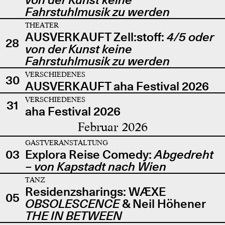
Fahrstuhlmusik zu werden
THEATER
AUSVERKAUFT Zell:stoff:
4/5 oder
28
von der Kunst keine
Fahrstuhlmusik zu werden
VERSCHIEDENES
30
AUSVERKAUFT aha Festival 2026
VERSCHIEDENES
31
aha Festival 2026
Februar 2026
GASTVERANSTALTUNG
03
Explora Reise Comedy:
Abgedreht
– von Kapstadt nach Wien
TANZ
Residenzsharings: WÆXE
05
OBSOLESCENCE
& Neil Höhener
THE IN BETWEEN