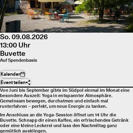
So. 09.08.2026
13:00 Uhr
Buvette
Auf Spendenbasis
Kalender
Event teilen
Von Juni bis September gibts im Südpol einmal im Monat eine
besondere Auszeit: Yoga in entspannter Atmosphäre.
Gemeinsam bewegen, durchatmen und einfach mal
runterfahren – perfekt, um neue Energie zu tanken.
Im Anschluss an die Yoga-Session öffnet um 14 Uhr die
Buvette. Schnapp dir einen Kaffee, ein erfrischendes Getränk
oder eine kleine Leckerei und lass den Nachmittag ganz
gemütlich ausklingen.