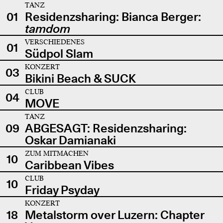
TANZ
01
Residenzsharing: Bianca Berger:
tamdom
VERSCHIEDENES
01
Südpol Slam
KONZERT
03
Bikini Beach & SUCK
CLUB
04
MOVE
TANZ
09
ABGESAGT: Residenzsharing:
Oskar Damianaki
ZUM MITMACHEN
10
Caribbean Vibes
CLUB
10
Friday Psyday
KONZERT
18
Metalstorm over Luzern: Chapter