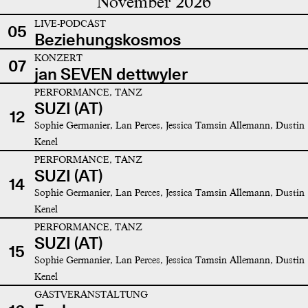
November 2026
LIVE-PODCAST
05
Beziehungskosmos
KONZERT
07
jan SEVEN dettwyler
PERFORMANCE, TANZ
SUZI (AT)
12
Sophie Germanier, Lan Perces, Jessica Tamsin Allemann, Dustin
Kenel
PERFORMANCE, TANZ
SUZI (AT)
14
Sophie Germanier, Lan Perces, Jessica Tamsin Allemann, Dustin
Kenel
PERFORMANCE, TANZ
SUZI (AT)
15
Sophie Germanier, Lan Perces, Jessica Tamsin Allemann, Dustin
Kenel
GASTVERANSTALTUNG