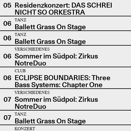
05
Residenzkonzert: DAS SCHREI
NICHT SO ORKESTRA
TANZ
06
Ballett Grass On Stage
TANZ
06
Ballett Grass On Stage
VERSCHIEDENES
06
Sommer im Südpol: Zirkus
NotreDuo
CLUB
06
ECLIPSE BOUNDARIES: Three
Bass Systems: Chapter One
VERSCHIEDENES
07
Sommer im Südpol: Zirkus
NotreDuo
TANZ
07
Ballett Grass On Stage
KONZERT