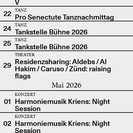
V
TANZ
22
Pro Senectute Tanznachmittag
TANZ
24
Tankstelle Bühne 2026
TANZ
25
Tankstelle Bühne 2026
THEATER
Residenzsharing: Aldebs / Al
29
Hakim / Caruso / Zünd: raising
flags
Mai 2026
KONZERT
01
Harmoniemusik Kriens: Night
Session
KONZERT
02
Harmoniemusik Kriens: Night
Session