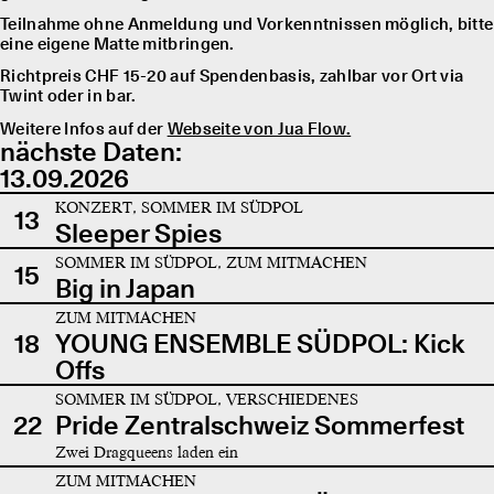
Teilnahme ohne Anmeldung und Vorkenntnissen möglich, bitte
eine eigene Matte mitbringen.
Richtpreis CHF 15-20 auf Spendenbasis, zahlbar vor Ort via
Twint oder in bar.
Weitere Infos auf der
Webseite von Jua Flow.
nächste Daten:
13.09.2026
KONZERT, SOMMER IM SÜDPOL
13
Sleeper Spies
SOMMER IM SÜDPOL, ZUM MITMACHEN
15
Big in Japan
ZUM MITMACHEN
18
YOUNG ENSEMBLE SÜDPOL: Kick
Offs
SOMMER IM SÜDPOL, VERSCHIEDENES
22
Pride Zentralschweiz Sommerfest
Zwei Dragqueens laden ein
ZUM MITMACHEN