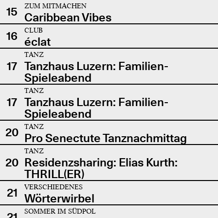
ZUM MITMACHEN
15
Caribbean Vibes
CLUB
16
éclat
TANZ
17
Tanzhaus Luzern: Familien-
Spieleabend
TANZ
17
Tanzhaus Luzern: Familien-
Spieleabend
TANZ
20
Pro Senectute Tanznachmittag
TANZ
20
Residenzsharing: Elias Kurth:
THRILL(ER)
VERSCHIEDENES
21
Wörterwirbel
SOMMER IM SÜDPOL
21