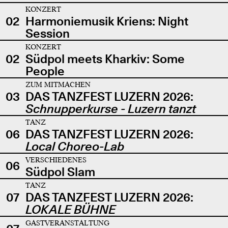
KONZERT
02
Harmoniemusik Kriens: Night
Session
KONZERT
02
Südpol meets Kharkiv: Some
People
ZUM MITMACHEN
03
DAS TANZFEST LUZERN 2026:
Schnupperkurse - Luzern tanzt
TANZ
06
DAS TANZFEST LUZERN 2026:
Local Choreo-Lab
VERSCHIEDENES
06
Südpol Slam
TANZ
07
DAS TANZFEST LUZERN 2026:
LOKALE BÜHNE
GASTVERANSTALTUNG