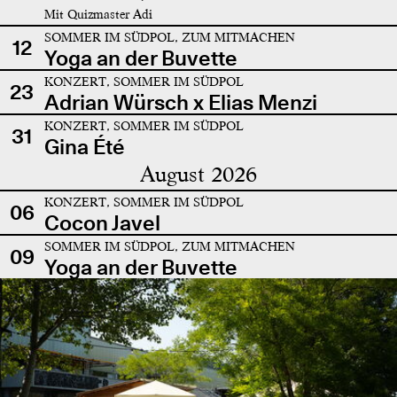
Mit Quizmaster Adi
SOMMER IM SÜDPOL, ZUM MITMACHEN
12
Yoga an der Buvette
KONZERT, SOMMER IM SÜDPOL
23
Adrian Würsch x Elias Menzi
KONZERT, SOMMER IM SÜDPOL
31
Gina Été
August 2026
KONZERT, SOMMER IM SÜDPOL
06
Cocon Javel
SOMMER IM SÜDPOL, ZUM MITMACHEN
09
Yoga an der Buvette