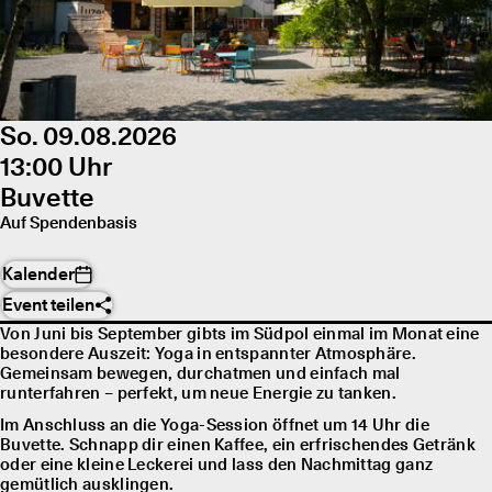
So. 09.08.2026
13:00 Uhr
Buvette
Auf Spendenbasis
Kalender
Event teilen
Von Juni bis September gibts im Südpol einmal im Monat eine
besondere Auszeit: Yoga in entspannter Atmosphäre.
Gemeinsam bewegen, durchatmen und einfach mal
runterfahren – perfekt, um neue Energie zu tanken.
Im Anschluss an die Yoga-Session öffnet um 14 Uhr die
Buvette. Schnapp dir einen Kaffee, ein erfrischendes Getränk
oder eine kleine Leckerei und lass den Nachmittag ganz
gemütlich ausklingen.