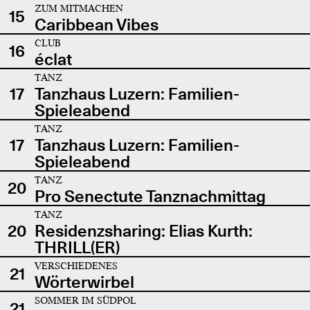
ZUM MITMACHEN
15
Caribbean Vibes
CLUB
16
éclat
TANZ
17
Tanzhaus Luzern: Familien-
Spieleabend
TANZ
17
Tanzhaus Luzern: Familien-
Spieleabend
TANZ
20
Pro Senectute Tanznachmittag
TANZ
20
Residenzsharing: Elias Kurth:
THRILL(ER)
VERSCHIEDENES
21
Wörterwirbel
SOMMER IM SÜDPOL
21