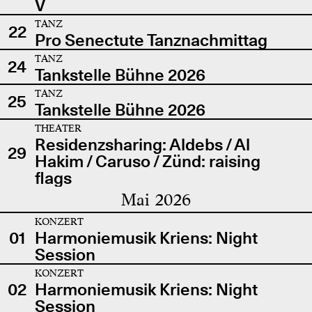
V
TANZ
22
Pro Senectute Tanznachmittag
TANZ
24
Tankstelle Bühne 2026
TANZ
25
Tankstelle Bühne 2026
THEATER
Residenzsharing: Aldebs / Al
29
Hakim / Caruso / Zünd: raising
flags
Mai 2026
KONZERT
01
Harmoniemusik Kriens: Night
Session
KONZERT
02
Harmoniemusik Kriens: Night
Session