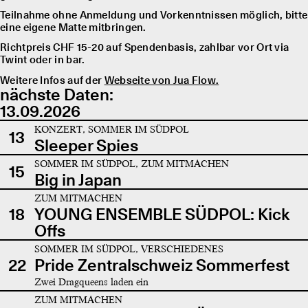
Teilnahme ohne Anmeldung und Vorkenntnissen möglich, bitte
eine eigene Matte mitbringen.
Richtpreis CHF 15-20 auf Spendenbasis, zahlbar vor Ort via
Twint oder in bar.
Weitere Infos auf der
Webseite von Jua Flow.
nächste Daten:
13.09.2026
KONZERT, SOMMER IM SÜDPOL
13
Sleeper Spies
SOMMER IM SÜDPOL, ZUM MITMACHEN
15
Big in Japan
ZUM MITMACHEN
18
YOUNG ENSEMBLE SÜDPOL: Kick
Offs
SOMMER IM SÜDPOL, VERSCHIEDENES
22
Pride Zentralschweiz Sommerfest
Zwei Dragqueens laden ein
ZUM MITMACHEN