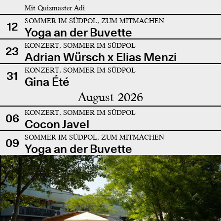
Mit Quizmaster Adi
SOMMER IM SÜDPOL, ZUM MITMACHEN
12
Yoga an der Buvette
KONZERT, SOMMER IM SÜDPOL
23
Adrian Würsch x Elias Menzi
KONZERT, SOMMER IM SÜDPOL
31
Gina Été
August 2026
KONZERT, SOMMER IM SÜDPOL
06
Cocon Javel
SOMMER IM SÜDPOL, ZUM MITMACHEN
09
Yoga an der Buvette