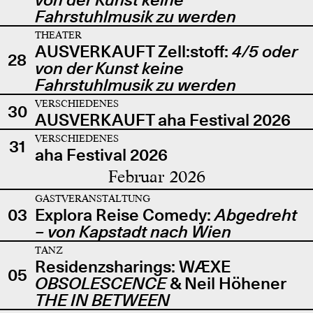
Fahrstuhlmusik zu werden
THEATER
AUSVERKAUFT Zell:stoff:
4/5 oder
28
von der Kunst keine
Fahrstuhlmusik zu werden
VERSCHIEDENES
30
AUSVERKAUFT aha Festival 2026
VERSCHIEDENES
31
aha Festival 2026
Februar 2026
GASTVERANSTALTUNG
03
Explora Reise Comedy:
Abgedreht
– von Kapstadt nach Wien
TANZ
Residenzsharings: WÆXE
05
OBSOLESCENCE
& Neil Höhener
THE IN BETWEEN