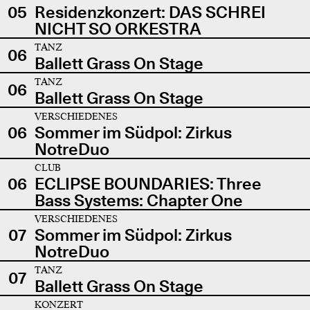
05
Residenzkonzert: DAS SCHREI
NICHT SO ORKESTRA
TANZ
06
Ballett Grass On Stage
TANZ
06
Ballett Grass On Stage
VERSCHIEDENES
06
Sommer im Südpol: Zirkus
NotreDuo
CLUB
06
ECLIPSE BOUNDARIES: Three
Bass Systems: Chapter One
VERSCHIEDENES
07
Sommer im Südpol: Zirkus
NotreDuo
TANZ
07
Ballett Grass On Stage
KONZERT