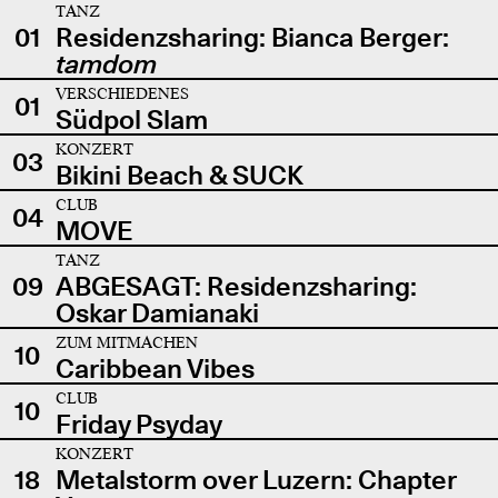
TANZ
01
Residenzsharing: Bianca Berger:
tamdom
VERSCHIEDENES
01
Südpol Slam
KONZERT
03
Bikini Beach & SUCK
CLUB
04
MOVE
TANZ
09
ABGESAGT: Residenzsharing:
Oskar Damianaki
ZUM MITMACHEN
10
Caribbean Vibes
CLUB
10
Friday Psyday
KONZERT
18
Metalstorm over Luzern: Chapter