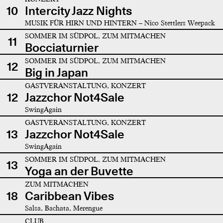
10
Intercity Jazz Nights
MUSIK FÜR HIRN UND HINTERN – Nico Stettlers Weepack
SOMMER IM SÜDPOL, ZUM MITMACHEN
11
Bocciaturnier
SOMMER IM SÜDPOL, ZUM MITMACHEN
12
Big in Japan
GASTVERANSTALTUNG, KONZERT
12
Jazzchor Not4Sale
SwingAgain
GASTVERANSTALTUNG, KONZERT
13
Jazzchor Not4Sale
SwingAgain
SOMMER IM SÜDPOL, ZUM MITMACHEN
13
Yoga an der Buvette
ZUM MITMACHEN
18
Caribbean Vibes
Salsa, Bachata, Merengue
CLUB