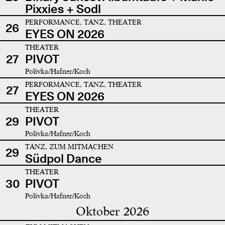
Pixxies + Sodl
PERFORMANCE, TANZ, THEATER
26
EYES ON 2026
THEATER
27
PIVOT
Polivka/Hafner/Koch
PERFORMANCE, TANZ, THEATER
27
EYES ON 2026
THEATER
29
PIVOT
Polivka/Hafner/Koch
TANZ, ZUM MITMACHEN
29
Südpol Dance
THEATER
30
PIVOT
Polivka/Hafner/Koch
Oktober 2026