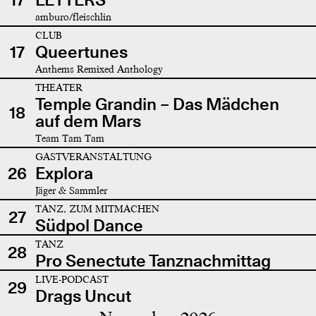
amburo/fleischlin
CLUB
17
Queertunes
Anthems Remixed Anthology
THEATER
Temple Grandin – Das Mädchen
18
auf dem Mars
Team Tam Tam
GASTVERANSTALTUNG
26
Explora
Jäger & Sammler
TANZ, ZUM MITMACHEN
27
Südpol Dance
TANZ
28
Pro Senectute Tanznachmittag
LIVE-PODCAST
29
Drags Uncut