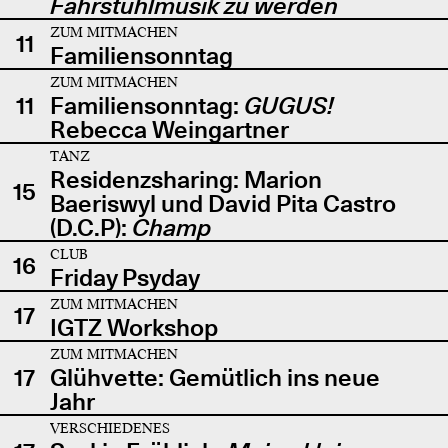
Fahrstuhlmusik zu werden
ZUM MITMACHEN
11
Familiensonntag
ZUM MITMACHEN
11
Familiensonntag:
GUGUS!
Rebecca Weingartner
TANZ
Residenzsharing: Marion
15
Baeriswyl und David Pita Castro
(D.C.P):
Champ
CLUB
16
Friday Psyday
ZUM MITMACHEN
17
IGTZ Workshop
ZUM MITMACHEN
17
Glühvette: Gemütlich ins neue
Jahr
VERSCHIEDENES