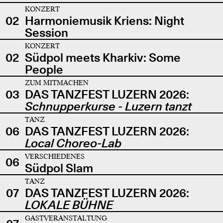
KONZERT
02
Harmoniemusik Kriens: Night
Session
KONZERT
02
Südpol meets Kharkiv: Some
People
ZUM MITMACHEN
03
DAS TANZFEST LUZERN 2026:
Schnupperkurse - Luzern tanzt
TANZ
06
DAS TANZFEST LUZERN 2026:
Local Choreo-Lab
VERSCHIEDENES
06
Südpol Slam
TANZ
07
DAS TANZFEST LUZERN 2026:
LOKALE BÜHNE
GASTVERANSTALTUNG