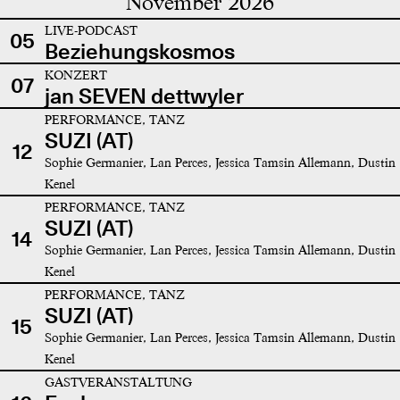
November 2026
LIVE-PODCAST
05
Beziehungskosmos
KONZERT
07
jan SEVEN dettwyler
PERFORMANCE, TANZ
SUZI (AT)
12
Sophie Germanier, Lan Perces, Jessica Tamsin Allemann, Dustin
Kenel
PERFORMANCE, TANZ
SUZI (AT)
14
Sophie Germanier, Lan Perces, Jessica Tamsin Allemann, Dustin
Kenel
PERFORMANCE, TANZ
SUZI (AT)
15
Sophie Germanier, Lan Perces, Jessica Tamsin Allemann, Dustin
Kenel
GASTVERANSTALTUNG