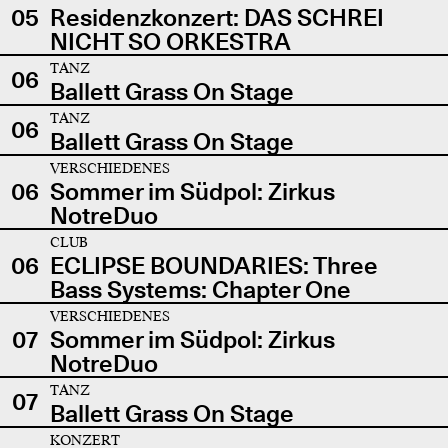
05
Residenzkonzert: DAS SCHREI
NICHT SO ORKESTRA
TANZ
06
Ballett Grass On Stage
TANZ
06
Ballett Grass On Stage
VERSCHIEDENES
06
Sommer im Südpol: Zirkus
NotreDuo
CLUB
06
ECLIPSE BOUNDARIES: Three
Bass Systems: Chapter One
VERSCHIEDENES
07
Sommer im Südpol: Zirkus
NotreDuo
TANZ
07
Ballett Grass On Stage
KONZERT