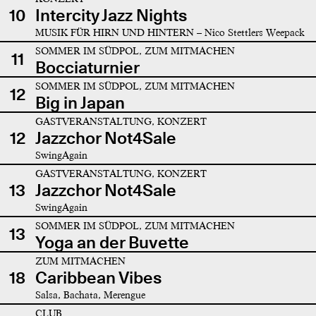
10
Intercity Jazz Nights
MUSIK FÜR HIRN UND HINTERN – Nico Stettlers Weepack
SOMMER IM SÜDPOL, ZUM MITMACHEN
11
Bocciaturnier
SOMMER IM SÜDPOL, ZUM MITMACHEN
12
Big in Japan
GASTVERANSTALTUNG, KONZERT
12
Jazzchor Not4Sale
SwingAgain
GASTVERANSTALTUNG, KONZERT
13
Jazzchor Not4Sale
SwingAgain
SOMMER IM SÜDPOL, ZUM MITMACHEN
13
Yoga an der Buvette
ZUM MITMACHEN
18
Caribbean Vibes
Salsa, Bachata, Merengue
CLUB