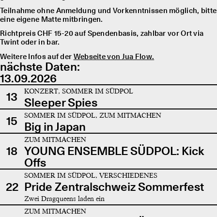
Teilnahme ohne Anmeldung und Vorkenntnissen möglich, bitte
eine eigene Matte mitbringen.
Richtpreis CHF 15-20 auf Spendenbasis, zahlbar vor Ort via
Twint oder in bar.
Weitere Infos auf der
Webseite von Jua Flow.
nächste Daten:
13.09.2026
KONZERT, SOMMER IM SÜDPOL
13
Sleeper Spies
SOMMER IM SÜDPOL, ZUM MITMACHEN
15
Big in Japan
ZUM MITMACHEN
18
YOUNG ENSEMBLE SÜDPOL: Kick
Offs
SOMMER IM SÜDPOL, VERSCHIEDENES
22
Pride Zentralschweiz Sommerfest
Zwei Dragqueens laden ein
ZUM MITMACHEN