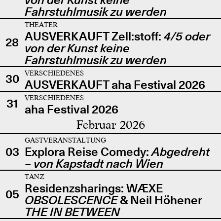
Fahrstuhlmusik zu werden
THEATER
AUSVERKAUFT Zell:stoff:
4/5 oder
28
von der Kunst keine
Fahrstuhlmusik zu werden
VERSCHIEDENES
30
AUSVERKAUFT aha Festival 2026
VERSCHIEDENES
31
aha Festival 2026
Februar 2026
GASTVERANSTALTUNG
03
Explora Reise Comedy:
Abgedreht
– von Kapstadt nach Wien
TANZ
Residenzsharings: WÆXE
05
OBSOLESCENCE
& Neil Höhener
THE IN BETWEEN