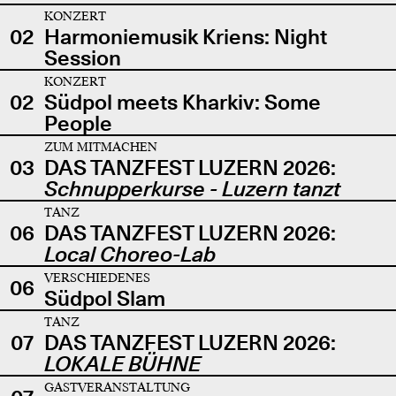
KONZERT
02
Harmoniemusik Kriens: Night
Session
KONZERT
02
Südpol meets Kharkiv: Some
People
ZUM MITMACHEN
03
DAS TANZFEST LUZERN 2026:
Schnupperkurse - Luzern tanzt
TANZ
06
DAS TANZFEST LUZERN 2026:
Local Choreo-Lab
VERSCHIEDENES
06
Südpol Slam
TANZ
07
DAS TANZFEST LUZERN 2026:
LOKALE BÜHNE
GASTVERANSTALTUNG