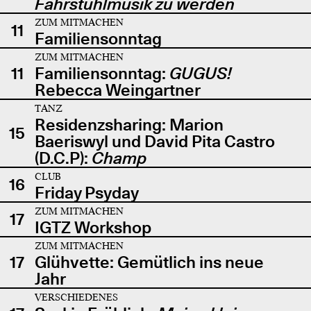
Fahrstuhlmusik zu werden
ZUM MITMACHEN
11
Familiensonntag
ZUM MITMACHEN
11
Familiensonntag:
GUGUS!
Rebecca Weingartner
TANZ
Residenzsharing: Marion
15
Baeriswyl und David Pita Castro
(D.C.P):
Champ
CLUB
16
Friday Psyday
ZUM MITMACHEN
17
IGTZ Workshop
ZUM MITMACHEN
17
Glühvette: Gemütlich ins neue
Jahr
VERSCHIEDENES