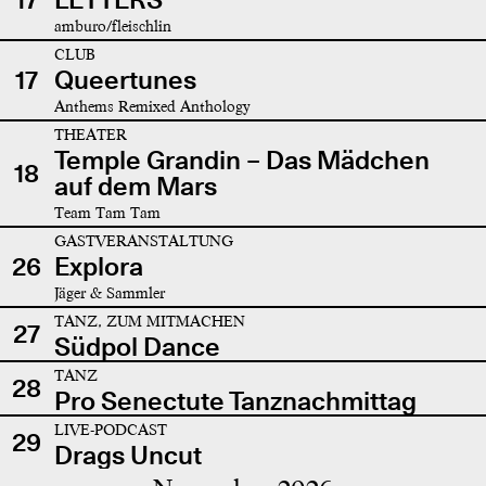
amburo/fleischlin
CLUB
17
Queertunes
Anthems Remixed Anthology
THEATER
Temple Grandin – Das Mädchen
18
auf dem Mars
Team Tam Tam
GASTVERANSTALTUNG
26
Explora
Jäger & Sammler
TANZ, ZUM MITMACHEN
27
Südpol Dance
TANZ
28
Pro Senectute Tanznachmittag
LIVE-PODCAST
29
Drags Uncut