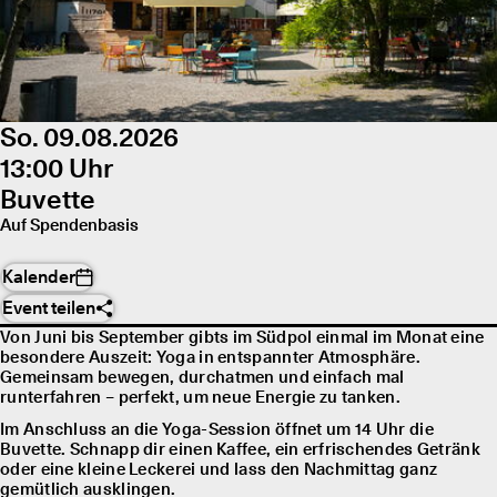
So. 09.08.2026
13:00 Uhr
Buvette
Auf Spendenbasis
Kalender
Event teilen
Von Juni bis September gibts im Südpol einmal im Monat eine
besondere Auszeit: Yoga in entspannter Atmosphäre.
Gemeinsam bewegen, durchatmen und einfach mal
runterfahren – perfekt, um neue Energie zu tanken.
Im Anschluss an die Yoga-Session öffnet um 14 Uhr die
Buvette. Schnapp dir einen Kaffee, ein erfrischendes Getränk
oder eine kleine Leckerei und lass den Nachmittag ganz
gemütlich ausklingen.