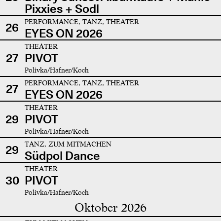
Pixxies + Sodl
PERFORMANCE, TANZ, THEATER
26
EYES ON 2026
THEATER
27
PIVOT
Polivka/Hafner/Koch
PERFORMANCE, TANZ, THEATER
27
EYES ON 2026
THEATER
29
PIVOT
Polivka/Hafner/Koch
TANZ, ZUM MITMACHEN
29
Südpol Dance
THEATER
30
PIVOT
Polivka/Hafner/Koch
Oktober 2026