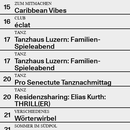
ZUM MITMACHEN
15
Caribbean Vibes
CLUB
16
éclat
TANZ
17
Tanzhaus Luzern: Familien-
Spieleabend
TANZ
17
Tanzhaus Luzern: Familien-
Spieleabend
TANZ
20
Pro Senectute Tanznachmittag
TANZ
20
Residenzsharing: Elias Kurth:
THRILL(ER)
VERSCHIEDENES
21
Wörterwirbel
SOMMER IM SÜDPOL
21