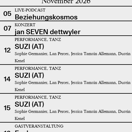
November 2026
LIVE-PODCAST
05
Beziehungskosmos
KONZERT
07
jan SEVEN dettwyler
PERFORMANCE, TANZ
SUZI (AT)
12
Sophie Germanier, Lan Perces, Jessica Tamsin Allemann, Dustin
Kenel
PERFORMANCE, TANZ
SUZI (AT)
14
Sophie Germanier, Lan Perces, Jessica Tamsin Allemann, Dustin
Kenel
PERFORMANCE, TANZ
SUZI (AT)
15
Sophie Germanier, Lan Perces, Jessica Tamsin Allemann, Dustin
Kenel
GASTVERANSTALTUNG