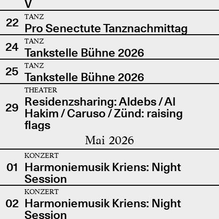
V
TANZ
22
Pro Senectute Tanznachmittag
TANZ
24
Tankstelle Bühne 2026
TANZ
25
Tankstelle Bühne 2026
THEATER
Residenzsharing: Aldebs / Al
29
Hakim / Caruso / Zünd: raising
flags
Mai 2026
KONZERT
01
Harmoniemusik Kriens: Night
Session
KONZERT
02
Harmoniemusik Kriens: Night
Session