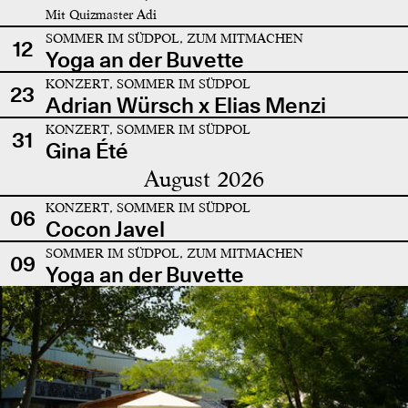
Mit Quizmaster Adi
SOMMER IM SÜDPOL, ZUM MITMACHEN
12
Yoga an der Buvette
KONZERT, SOMMER IM SÜDPOL
23
Adrian Würsch x Elias Menzi
KONZERT, SOMMER IM SÜDPOL
31
Gina Été
August 2026
KONZERT, SOMMER IM SÜDPOL
06
Cocon Javel
SOMMER IM SÜDPOL, ZUM MITMACHEN
09
Yoga an der Buvette