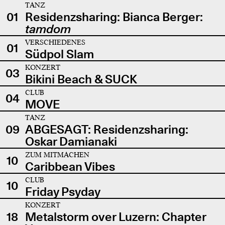
TANZ
01
Residenzsharing: Bianca Berger:
tamdom
VERSCHIEDENES
01
Südpol Slam
KONZERT
03
Bikini Beach & SUCK
CLUB
04
MOVE
TANZ
09
ABGESAGT: Residenzsharing:
Oskar Damianaki
ZUM MITMACHEN
10
Caribbean Vibes
CLUB
10
Friday Psyday
KONZERT
18
Metalstorm over Luzern: Chapter