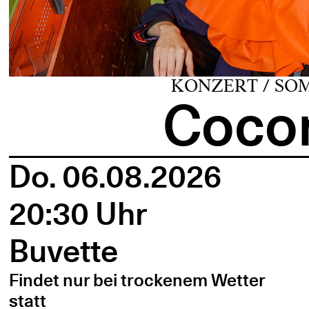
KONZERT / SO
Cocon
Do. 06.08.2026
20:30 Uhr
Buvette
Findet nur bei trockenem Wetter
statt