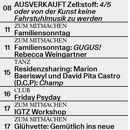
AUSVERKAUFT Zell:stoff:
4/5
08
oder von der Kunst keine
Fahrstuhlmusik zu werden
ZUM MITMACHEN
11
Familiensonntag
ZUM MITMACHEN
11
Familiensonntag:
GUGUS!
Rebecca Weingartner
TANZ
Residenzsharing: Marion
15
Baeriswyl und David Pita Castro
(D.C.P):
Champ
CLUB
16
Friday Psyday
ZUM MITMACHEN
17
IGTZ Workshop
ZUM MITMACHEN
17
Glühvette: Gemütlich ins neue