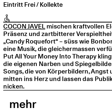
Eintritt Frei / Kollekte
COCON JAVEL
mischen kraftvollen E
Präsenz und zartbitterer Verspielthei
„Candy Roquefort“ – süss wie Bonbo
eine Musik, die gleichermassen verf
Put All Your Money Into Therapy kling
die eigenen Narben und Spiegelbilder
Songs, die von Körperbildern, Angst 
mitten ins Herz und lassen das Publi
nicken.
mehr