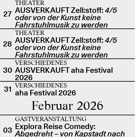
THEATER
AUSVERKAUFT Zell:stoff:
4/5
27
oder von der Kunst keine
Fahrstuhlmusik zu werden
THEATER
AUSVERKAUFT Zell:stoff:
4/5
28
oder von der Kunst keine
Fahrstuhlmusik zu werden
VERSCHIEDENES
30
AUSVERKAUFT aha Festival
2026
VERSCHIEDENES
31
aha Festival 2026
Februar 2026
GASTVERANSTALTUNG
Explora Reise Comedy:
03
Abgedreht – von Kapstadt nach