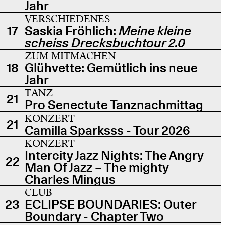
Jahr
VERSCHIEDENES
17
Saskia Fröhlich:
Meine kleine
scheiss Drecksbuchtour 2.0
ZUM MITMACHEN
18
Glühvette: Gemütlich ins neue
Jahr
TANZ
21
Pro Senectute Tanznachmittag
KONZERT
21
Camilla Sparksss - Tour 2026
KONZERT
Intercity Jazz Nights: The Angry
22
Man Of Jazz – The mighty
Charles Mingus
CLUB
23
ECLIPSE BOUNDARIES: Outer
Boundary - Chapter Two