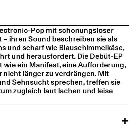
lectronic-Pop mit schonungsloser
t – ihren Sound beschreiben sie als
ns und scharf wie Blauschimmelkäse,
ührt und herausfordert. Die Debüt-EP
t wie ein Manifest, eine Aufforderung,
 nicht länger zu verdrängen. Mit
und Sehnsucht sprechen, treffen sie
kum zugleich laut lachen und leise