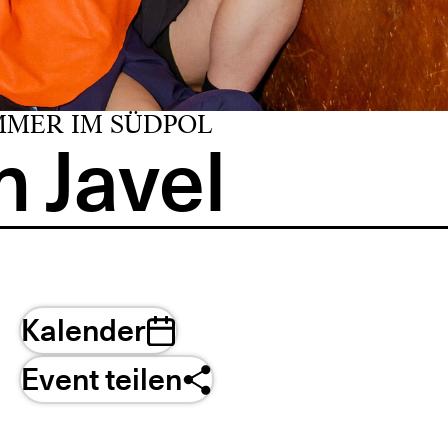
MMER IM SÜDPOL
 Javel
Kalender
Event teilen