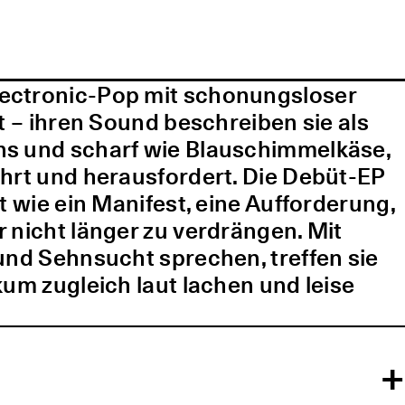
lectronic-Pop mit schonungsloser
t – ihren Sound beschreiben sie als
ns und scharf wie Blauschimmelkäse,
ührt und herausfordert. Die Debüt-EP
t wie ein Manifest, eine Aufforderung,
 nicht länger zu verdrängen. Mit
und Sehnsucht sprechen, treffen sie
kum zugleich laut lachen und leise