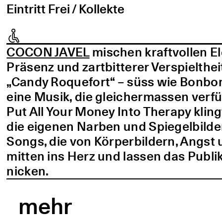
Eintritt Frei / Kollekte
COCON JAVEL
mischen kraftvollen E
Präsenz und zartbitterer Verspielthei
„Candy Roquefort“ – süss wie Bonbo
eine Musik, die gleichermassen verf
Put All Your Money Into Therapy kling
die eigenen Narben und Spiegelbilder
Songs, die von Körperbildern, Angst 
mitten ins Herz und lassen das Publi
nicken.
mehr