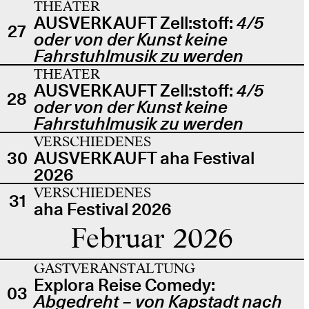
THEATER
AUSVERKAUFT Zell:stoff:
4/5
27
oder von der Kunst keine
Fahrstuhlmusik zu werden
THEATER
AUSVERKAUFT Zell:stoff:
4/5
28
oder von der Kunst keine
Fahrstuhlmusik zu werden
VERSCHIEDENES
30
AUSVERKAUFT aha Festival
2026
VERSCHIEDENES
31
aha Festival 2026
Februar 2026
GASTVERANSTALTUNG
Explora Reise Comedy:
03
Abgedreht – von Kapstadt nach