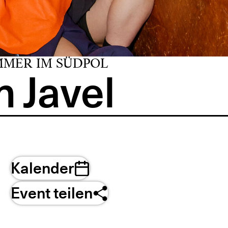
MMER IM SÜDPOL
 Javel
Kalender
Event teilen