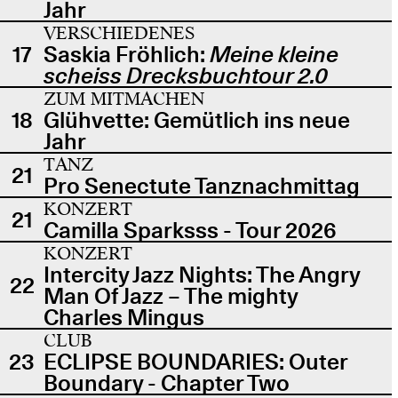
Jahr
VERSCHIEDENES
17
Saskia Fröhlich:
Meine kleine
scheiss Drecksbuchtour 2.0
ZUM MITMACHEN
18
Glühvette: Gemütlich ins neue
Jahr
TANZ
21
Pro Senectute Tanznachmittag
KONZERT
21
Camilla Sparksss - Tour 2026
KONZERT
Intercity Jazz Nights: The Angry
22
Man Of Jazz – The mighty
Charles Mingus
CLUB
23
ECLIPSE BOUNDARIES: Outer
Boundary - Chapter Two