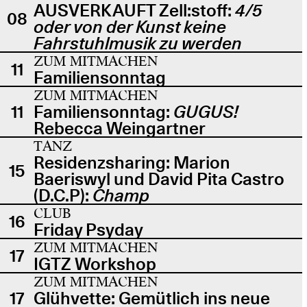
AUSVERKAUFT Zell:stoff:
4/5
08
oder von der Kunst keine
Fahrstuhlmusik zu werden
ZUM MITMACHEN
11
Familiensonntag
ZUM MITMACHEN
11
Familiensonntag:
GUGUS!
Rebecca Weingartner
TANZ
Residenzsharing: Marion
15
Baeriswyl und David Pita Castro
(D.C.P):
Champ
CLUB
16
Friday Psyday
ZUM MITMACHEN
17
IGTZ Workshop
ZUM MITMACHEN
17
Glühvette: Gemütlich ins neue