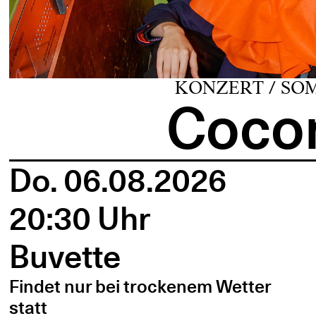
KONZERT / SO
Cocon
Do. 06.08.2026
20:30 Uhr
Buvette
Findet nur bei trockenem Wetter
statt