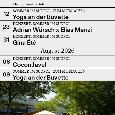
Mit Quizmaster Adi
SOMMER IM SÜDPOL, ZUM MITMACHEN
12
Yoga an der Buvette
KONZERT, SOMMER IM SÜDPOL
23
Adrian Würsch x Elias Menzi
KONZERT, SOMMER IM SÜDPOL
31
Gina Été
August 2026
KONZERT, SOMMER IM SÜDPOL
06
Cocon Javel
SOMMER IM SÜDPOL, ZUM MITMACHEN
09
Yoga an der Buvette