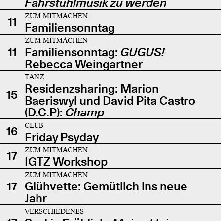
Fahrstuhlmusik zu werden
ZUM MITMACHEN
11
Familiensonntag
ZUM MITMACHEN
11
Familiensonntag:
GUGUS!
Rebecca Weingartner
TANZ
Residenzsharing: Marion
15
Baeriswyl und David Pita Castro
(D.C.P):
Champ
CLUB
16
Friday Psyday
ZUM MITMACHEN
17
IGTZ Workshop
ZUM MITMACHEN
17
Glühvette: Gemütlich ins neue
Jahr
VERSCHIEDENES