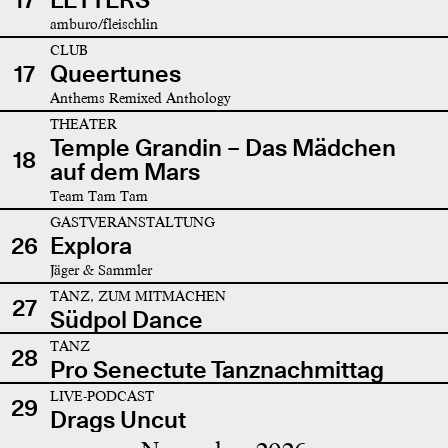
amburo/fleischlin
CLUB
17
Queertunes
Anthems Remixed Anthology
THEATER
Temple Grandin – Das Mädchen
18
auf dem Mars
Team Tam Tam
GASTVERANSTALTUNG
26
Explora
Jäger & Sammler
TANZ, ZUM MITMACHEN
27
Südpol Dance
TANZ
28
Pro Senectute Tanznachmittag
LIVE-PODCAST
29
Drags Uncut