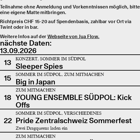
Teilnahme ohne Anmeldung und Vorkenntnissen möglich, bitte
eine eigene Matte mitbringen.
Richtpreis CHF 15-20 auf Spendenbasis, zahlbar vor Ort via
Twint oder in bar.
Weitere Infos auf der
Webseite von Jua Flow.
nächste Daten:
13.09.2026
KONZERT, SOMMER IM SÜDPOL
13
Sleeper Spies
SOMMER IM SÜDPOL, ZUM MITMACHEN
15
Big in Japan
ZUM MITMACHEN
18
YOUNG ENSEMBLE SÜDPOL: Kick
Offs
SOMMER IM SÜDPOL, VERSCHIEDENES
22
Pride Zentralschweiz Sommerfest
Zwei Dragqueens laden ein
ZUM MITMACHEN