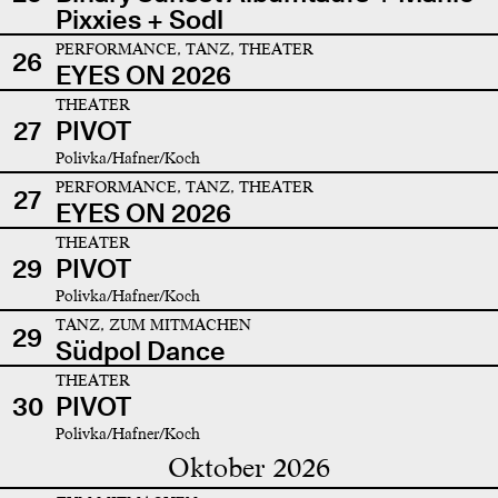
Pixxies + Sodl
PERFORMANCE, TANZ, THEATER
26
EYES ON 2026
THEATER
27
PIVOT
Polivka/Hafner/Koch
PERFORMANCE, TANZ, THEATER
27
EYES ON 2026
THEATER
29
PIVOT
Polivka/Hafner/Koch
TANZ, ZUM MITMACHEN
29
Südpol Dance
THEATER
30
PIVOT
Polivka/Hafner/Koch
Oktober 2026