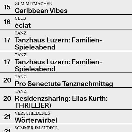
ZUM MITMACHEN
15
Caribbean Vibes
CLUB
16
éclat
TANZ
17
Tanzhaus Luzern: Familien-
Spieleabend
TANZ
17
Tanzhaus Luzern: Familien-
Spieleabend
TANZ
20
Pro Senectute Tanznachmittag
TANZ
20
Residenzsharing: Elias Kurth:
THRILL(ER)
VERSCHIEDENES
21
Wörterwirbel
SOMMER IM SÜDPOL
21