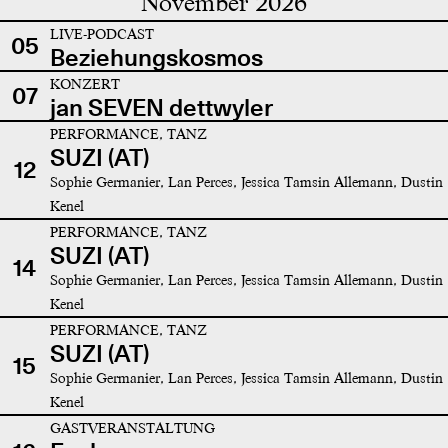
November 2026
LIVE-PODCAST
05
Beziehungskosmos
KONZERT
07
jan SEVEN dettwyler
PERFORMANCE, TANZ
SUZI (AT)
12
Sophie Germanier, Lan Perces, Jessica Tamsin Allemann, Dustin
Kenel
PERFORMANCE, TANZ
SUZI (AT)
14
Sophie Germanier, Lan Perces, Jessica Tamsin Allemann, Dustin
Kenel
PERFORMANCE, TANZ
SUZI (AT)
15
Sophie Germanier, Lan Perces, Jessica Tamsin Allemann, Dustin
Kenel
GASTVERANSTALTUNG