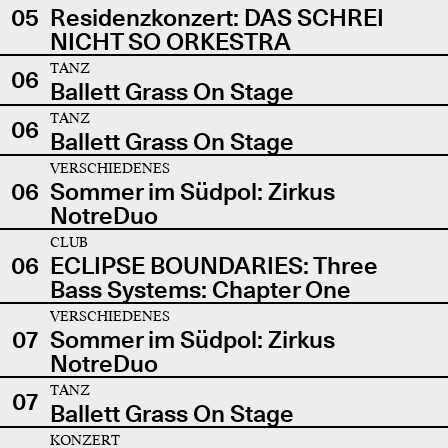
05
Residenzkonzert: DAS SCHREI
NICHT SO ORKESTRA
TANZ
06
Ballett Grass On Stage
TANZ
06
Ballett Grass On Stage
VERSCHIEDENES
06
Sommer im Südpol: Zirkus
NotreDuo
CLUB
06
ECLIPSE BOUNDARIES: Three
Bass Systems: Chapter One
VERSCHIEDENES
07
Sommer im Südpol: Zirkus
NotreDuo
TANZ
07
Ballett Grass On Stage
KONZERT