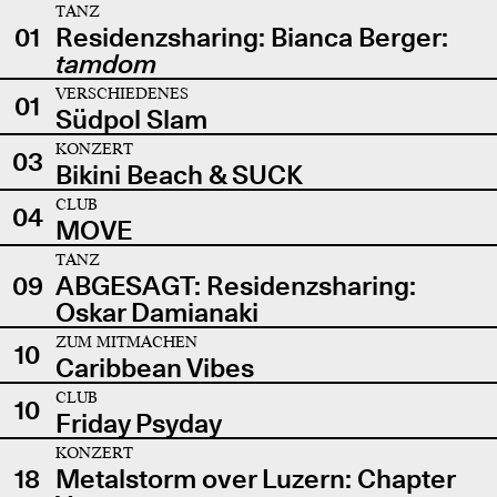
TANZ
01
Residenzsharing: Bianca Berger:
tamdom
VERSCHIEDENES
01
Südpol Slam
KONZERT
03
Bikini Beach & SUCK
CLUB
04
MOVE
TANZ
09
ABGESAGT: Residenzsharing:
Oskar Damianaki
ZUM MITMACHEN
10
Caribbean Vibes
CLUB
10
Friday Psyday
KONZERT
18
Metalstorm over Luzern: Chapter