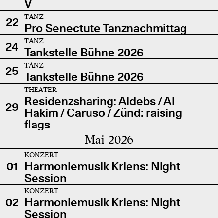
V
TANZ
22
Pro Senectute Tanznachmittag
TANZ
24
Tankstelle Bühne 2026
TANZ
25
Tankstelle Bühne 2026
THEATER
Residenzsharing: Aldebs / Al
29
Hakim / Caruso / Zünd: raising
flags
Mai 2026
KONZERT
01
Harmoniemusik Kriens: Night
Session
KONZERT
02
Harmoniemusik Kriens: Night
Session