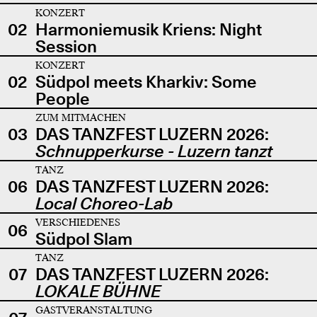
KONZERT
02
Harmoniemusik Kriens: Night
Session
KONZERT
02
Südpol meets Kharkiv: Some
People
ZUM MITMACHEN
03
DAS TANZFEST LUZERN 2026:
Schnupperkurse - Luzern tanzt
TANZ
06
DAS TANZFEST LUZERN 2026:
Local Choreo-Lab
VERSCHIEDENES
06
Südpol Slam
TANZ
07
DAS TANZFEST LUZERN 2026:
LOKALE BÜHNE
GASTVERANSTALTUNG