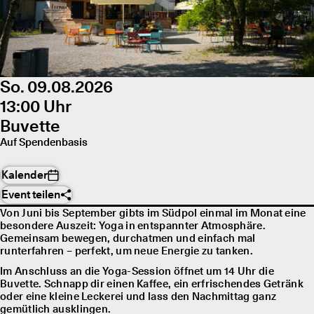
So. 09.08.2026
13:00 Uhr
Buvette
Auf Spendenbasis
Kalender
Event teilen
Von Juni bis September gibts im Südpol einmal im Monat eine
besondere Auszeit: Yoga in entspannter Atmosphäre.
Gemeinsam bewegen, durchatmen und einfach mal
runterfahren – perfekt, um neue Energie zu tanken.
Im Anschluss an die Yoga-Session öffnet um 14 Uhr die
Buvette. Schnapp dir einen Kaffee, ein erfrischendes Getränk
oder eine kleine Leckerei und lass den Nachmittag ganz
gemütlich ausklingen.