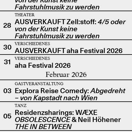
Fahrstuhlmusik zu werden
THEATER
AUSVERKAUFT Zell:stoff:
4/5 oder
28
von der Kunst keine
Fahrstuhlmusik zu werden
VERSCHIEDENES
30
AUSVERKAUFT aha Festival 2026
VERSCHIEDENES
31
aha Festival 2026
Februar 2026
GASTVERANSTALTUNG
03
Explora Reise Comedy:
Abgedreht
– von Kapstadt nach Wien
TANZ
Residenzsharings: WÆXE
05
OBSOLESCENCE
& Neil Höhener
THE IN BETWEEN