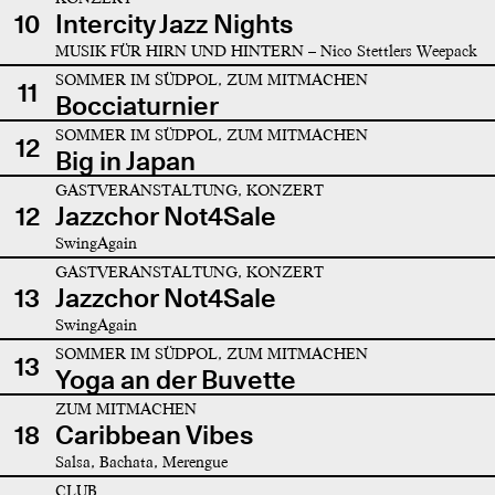
10
Intercity Jazz Nights
MUSIK FÜR HIRN UND HINTERN – Nico Stettlers Weepack
SOMMER IM SÜDPOL, ZUM MITMACHEN
11
Bocciaturnier
SOMMER IM SÜDPOL, ZUM MITMACHEN
12
Big in Japan
GASTVERANSTALTUNG, KONZERT
12
Jazzchor Not4Sale
SwingAgain
GASTVERANSTALTUNG, KONZERT
13
Jazzchor Not4Sale
SwingAgain
SOMMER IM SÜDPOL, ZUM MITMACHEN
13
Yoga an der Buvette
ZUM MITMACHEN
18
Caribbean Vibes
Salsa, Bachata, Merengue
CLUB