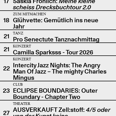
17
Saskia Fröhlich:
Meine kleine
scheiss Drecksbuchtour 2.0
ZUM MITMACHEN
18
Glühvette: Gemütlich ins neue
Jahr
TANZ
21
Pro Senectute Tanznachmittag
KONZERT
21
Camilla Sparksss - Tour 2026
KONZERT
Intercity Jazz Nights: The Angry
22
Man Of Jazz – The mighty Charles
Mingus
CLUB
23
ECLIPSE BOUNDARIES: Outer
Boundary - Chapter Two
THEATER
AUSVERKAUFT Zell:stoff:
4/5 oder
27
von der Kunst keine