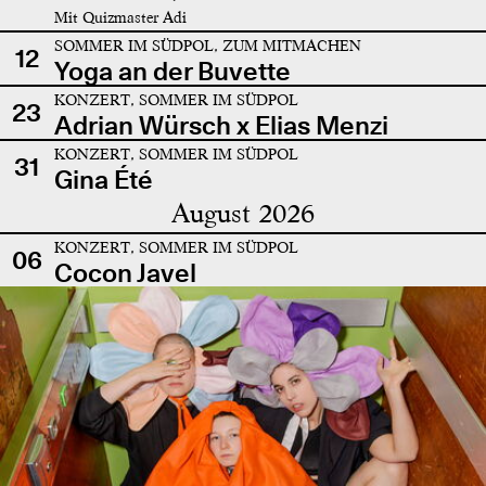
Mit Quizmaster Adi
SOMMER IM SÜDPOL, ZUM MITMACHEN
12
Yoga an der Buvette
KONZERT, SOMMER IM SÜDPOL
23
Adrian Würsch x Elias Menzi
KONZERT, SOMMER IM SÜDPOL
31
Gina Été
August 2026
KONZERT, SOMMER IM SÜDPOL
06
Cocon Javel