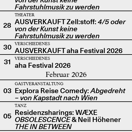
Fahrstuhlmusik zu werden
THEATER
AUSVERKAUFT Zell:stoff:
4/5 oder
28
von der Kunst keine
Fahrstuhlmusik zu werden
VERSCHIEDENES
30
AUSVERKAUFT aha Festival 2026
VERSCHIEDENES
31
aha Festival 2026
Februar 2026
GASTVERANSTALTUNG
03
Explora Reise Comedy:
Abgedreht
– von Kapstadt nach Wien
TANZ
Residenzsharings: WÆXE
05
OBSOLESCENCE
& Neil Höhener
THE IN BETWEEN