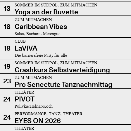
SOMMER IM SÜDPOL, ZUM MITMACHEN
13
Yoga an der Buvette
ZUM MITMACHEN
18
Caribbean Vibes
Salsa, Bachata, Merengue
CLUB
18
LaVIVA
Die barrierefreie Party für alle
SOMMER IM SÜDPOL, ZUM MITMACHEN
19
Crashkurs Selbstverteidigung
ZUM MITMACHEN
23
Pro Senectute Tanznachmittag
THEATER
24
PIVOT
Polivka/Hafner/Koch
PERFORMANCE, TANZ, THEATER
24
EYES ON 2026
THEATER