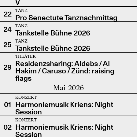
V
TANZ
22
Pro Senectute Tanznachmittag
TANZ
24
Tankstelle Bühne 2026
TANZ
25
Tankstelle Bühne 2026
THEATER
Residenzsharing: Aldebs / Al
29
Hakim / Caruso / Zünd: raising
flags
Mai 2026
KONZERT
01
Harmoniemusik Kriens: Night
Session
KONZERT
02
Harmoniemusik Kriens: Night
Session