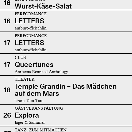
16
Wurst-Käse-Salat
PERFORMANCE
16
LETTERS
amburo/fleischlin
PERFORMANCE
17
LETTERS
amburo/fleischlin
CLUB
17
Queertunes
Anthems Remixed Anthology
THEATER
Temple Grandin – Das Mädchen
18
auf dem Mars
Team Tam Tam
GASTVERANSTALTUNG
26
Explora
Jäger & Sammler
TANZ, ZUM MITMACHEN