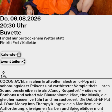
Do. 06.08.2026
20:30 Uhr
Buvette
Findet nur bei trockenem Wetter statt
Eintritt Frei / Kollekte
Kalender
Event teilen
COCON JAVEL
mischen kraftvollen Electronic-Pop mit
schonungsloser Präsenz und zartbitterer Verspieltheit – ihren
Sound beschreiben sie als „Candy Roquefort“ – süss wie
Bonbons und scharf wie Blauschimmelkäse, eine Musik, die
gleichermassen verführt und herausfordert. Die Debüt-EP Put
All Your Money Into Therapy klingt wie ein Manifest, eine
Aufforderung, die eigenen Narben und Spiegelbilder nicht