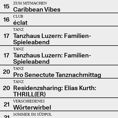
ZUM MITMACHEN
15
Caribbean Vibes
CLUB
16
éclat
TANZ
17
Tanzhaus Luzern: Familien-
Spieleabend
TANZ
17
Tanzhaus Luzern: Familien-
Spieleabend
TANZ
20
Pro Senectute Tanznachmittag
TANZ
20
Residenzsharing: Elias Kurth:
THRILL(ER)
VERSCHIEDENES
21
Wörterwirbel
SOMMER IM SÜDPOL
21