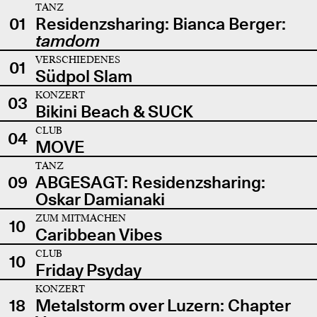
TANZ
01
Residenzsharing: Bianca Berger:
tamdom
VERSCHIEDENES
01
Südpol Slam
KONZERT
03
Bikini Beach & SUCK
CLUB
04
MOVE
TANZ
09
ABGESAGT: Residenzsharing:
Oskar Damianaki
ZUM MITMACHEN
10
Caribbean Vibes
CLUB
10
Friday Psyday
KONZERT
18
Metalstorm over Luzern: Chapter