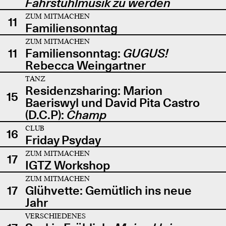
Fahrstuhlmusik zu werden
ZUM MITMACHEN
11
Familiensonntag
ZUM MITMACHEN
11
Familiensonntag:
GUGUS!
Rebecca Weingartner
TANZ
Residenzsharing: Marion
15
Baeriswyl und David Pita Castro
(D.C.P):
Champ
CLUB
16
Friday Psyday
ZUM MITMACHEN
17
IGTZ Workshop
ZUM MITMACHEN
17
Glühvette: Gemütlich ins neue
Jahr
VERSCHIEDENES