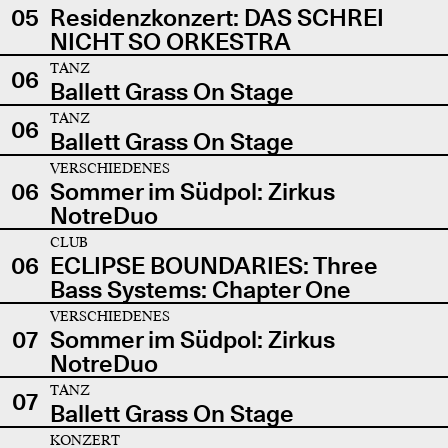
05
Residenzkonzert: DAS SCHREI
NICHT SO ORKESTRA
TANZ
06
Ballett Grass On Stage
TANZ
06
Ballett Grass On Stage
VERSCHIEDENES
06
Sommer im Südpol: Zirkus
NotreDuo
CLUB
06
ECLIPSE BOUNDARIES: Three
Bass Systems: Chapter One
VERSCHIEDENES
07
Sommer im Südpol: Zirkus
NotreDuo
TANZ
07
Ballett Grass On Stage
KONZERT