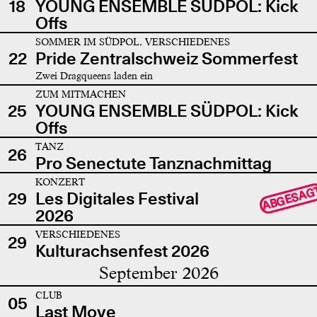
18
YOUNG ENSEMBLE SÜDPOL: Kick
Offs
SOMMER IM SÜDPOL, VERSCHIEDENES
22
Pride Zentralschweiz Sommerfest
Zwei Dragqueens laden ein
ZUM MITMACHEN
25
YOUNG ENSEMBLE SÜDPOL: Kick
Offs
TANZ
26
Pro Senectute Tanznachmittag
KONZERT
ABGESAG
29
Les Digitales Festival
2026
VERSCHIEDENES
29
Kulturachsenfest 2026
September 2026
CLUB
05
Last Move