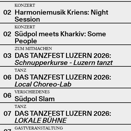
KONZERT
02
Harmoniemusik Kriens: Night
Session
KONZERT
02
Südpol meets Kharkiv: Some
People
ZUM MITMACHEN
03
DAS TANZFEST LUZERN 2026:
Schnupperkurse - Luzern tanzt
TANZ
06
DAS TANZFEST LUZERN 2026:
Local Choreo-Lab
VERSCHIEDENES
06
Südpol Slam
TANZ
07
DAS TANZFEST LUZERN 2026:
LOKALE BÜHNE
GASTVERANSTALTUNG