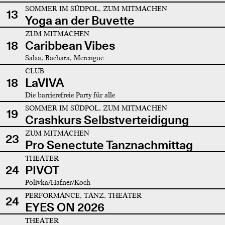
SOMMER IM SÜDPOL, ZUM MITMACHEN
13
Yoga an der Buvette
ZUM MITMACHEN
18
Caribbean Vibes
Salsa, Bachata, Merengue
CLUB
18
LaVIVA
Die barrierefreie Party für alle
SOMMER IM SÜDPOL, ZUM MITMACHEN
19
Crashkurs Selbstverteidigung
ZUM MITMACHEN
23
Pro Senectute Tanznachmittag
THEATER
24
PIVOT
Polivka/Hafner/Koch
PERFORMANCE, TANZ, THEATER
24
EYES ON 2026
THEATER