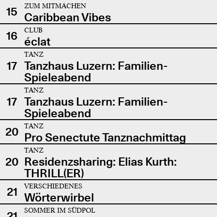
ZUM MITMACHEN
15
Caribbean Vibes
CLUB
16
éclat
TANZ
17
Tanzhaus Luzern: Familien-
Spieleabend
TANZ
17
Tanzhaus Luzern: Familien-
Spieleabend
TANZ
20
Pro Senectute Tanznachmittag
TANZ
20
Residenzsharing: Elias Kurth:
THRILL(ER)
VERSCHIEDENES
21
Wörterwirbel
SOMMER IM SÜDPOL
21