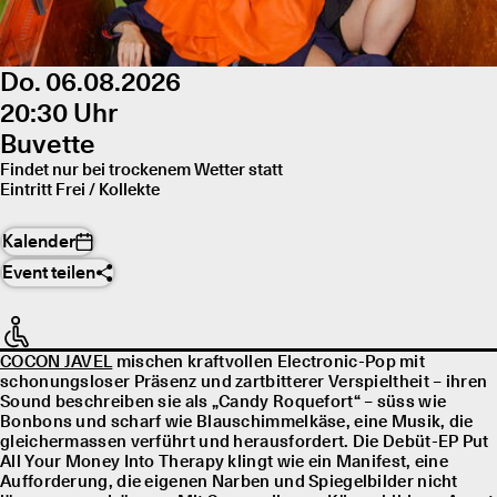
Do. 06.08.2026
20:30 Uhr
Buvette
Findet nur bei trockenem Wetter statt
Eintritt Frei / Kollekte
Kalender
Event teilen
COCON JAVEL
mischen kraftvollen Electronic-Pop mit
schonungsloser Präsenz und zartbitterer Verspieltheit – ihren
Sound beschreiben sie als „Candy Roquefort“ – süss wie
Bonbons und scharf wie Blauschimmelkäse, eine Musik, die
gleichermassen verführt und herausfordert. Die Debüt-EP Put
All Your Money Into Therapy klingt wie ein Manifest, eine
Aufforderung, die eigenen Narben und Spiegelbilder nicht