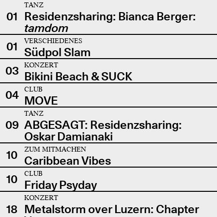
TANZ
01
Residenzsharing: Bianca Berger:
tamdom
VERSCHIEDENES
01
Südpol Slam
KONZERT
03
Bikini Beach & SUCK
CLUB
04
MOVE
TANZ
09
ABGESAGT: Residenzsharing:
Oskar Damianaki
ZUM MITMACHEN
10
Caribbean Vibes
CLUB
10
Friday Psyday
KONZERT
18
Metalstorm over Luzern: Chapter