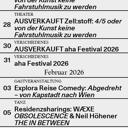
Fahrstuhlmusik zu werden
THEATER
AUSVERKAUFT Zell:stoff:
4/5 oder
28
von der Kunst keine
Fahrstuhlmusik zu werden
VERSCHIEDENES
30
AUSVERKAUFT aha Festival 2026
VERSCHIEDENES
31
aha Festival 2026
Februar 2026
GASTVERANSTALTUNG
03
Explora Reise Comedy:
Abgedreht
– von Kapstadt nach Wien
TANZ
Residenzsharings: WÆXE
05
OBSOLESCENCE
& Neil Höhener
THE IN BETWEEN