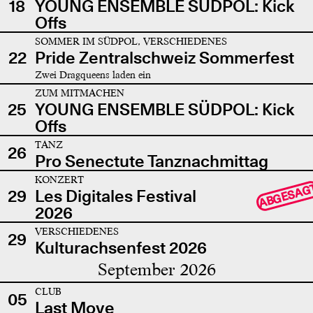
18
YOUNG ENSEMBLE SÜDPOL: Kick
Offs
SOMMER IM SÜDPOL, VERSCHIEDENES
22
Pride Zentralschweiz Sommerfest
Zwei Dragqueens laden ein
ZUM MITMACHEN
25
YOUNG ENSEMBLE SÜDPOL: Kick
Offs
TANZ
26
Pro Senectute Tanznachmittag
KONZERT
ABGESAG
29
Les Digitales Festival
2026
VERSCHIEDENES
29
Kulturachsenfest 2026
September 2026
CLUB
05
Last Move