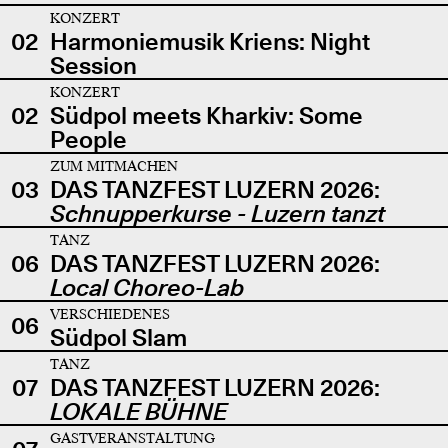
KONZERT
02
Harmoniemusik Kriens: Night
Session
KONZERT
02
Südpol meets Kharkiv: Some
People
ZUM MITMACHEN
03
DAS TANZFEST LUZERN 2026:
Schnupperkurse - Luzern tanzt
TANZ
06
DAS TANZFEST LUZERN 2026:
Local Choreo-Lab
VERSCHIEDENES
06
Südpol Slam
TANZ
07
DAS TANZFEST LUZERN 2026:
LOKALE BÜHNE
GASTVERANSTALTUNG