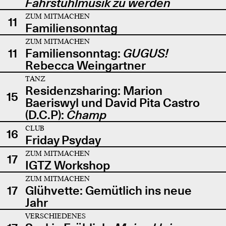
Fahrstuhlmusik zu werden
ZUM MITMACHEN
11
Familiensonntag
ZUM MITMACHEN
11
Familiensonntag:
GUGUS!
Rebecca Weingartner
TANZ
Residenzsharing: Marion
15
Baeriswyl und David Pita Castro
(D.C.P):
Champ
CLUB
16
Friday Psyday
ZUM MITMACHEN
17
IGTZ Workshop
ZUM MITMACHEN
17
Glühvette: Gemütlich ins neue
Jahr
VERSCHIEDENES