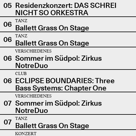
05
Residenzkonzert: DAS SCHREI
NICHT SO ORKESTRA
TANZ
06
Ballett Grass On Stage
TANZ
06
Ballett Grass On Stage
VERSCHIEDENES
06
Sommer im Südpol: Zirkus
NotreDuo
CLUB
06
ECLIPSE BOUNDARIES: Three
Bass Systems: Chapter One
VERSCHIEDENES
07
Sommer im Südpol: Zirkus
NotreDuo
TANZ
07
Ballett Grass On Stage
KONZERT