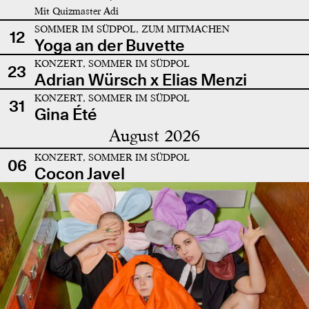
Mit Quizmaster Adi
SOMMER IM SÜDPOL, ZUM MITMACHEN
12
Yoga an der Buvette
KONZERT, SOMMER IM SÜDPOL
23
Adrian Würsch x Elias Menzi
KONZERT, SOMMER IM SÜDPOL
31
Gina Été
August 2026
KONZERT, SOMMER IM SÜDPOL
06
Cocon Javel