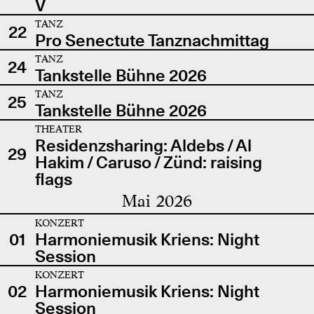
V
TANZ
22
Pro Senectute Tanznachmittag
TANZ
24
Tankstelle Bühne 2026
TANZ
25
Tankstelle Bühne 2026
THEATER
Residenzsharing: Aldebs / Al
29
Hakim / Caruso / Zünd: raising
flags
Mai 2026
KONZERT
01
Harmoniemusik Kriens: Night
Session
KONZERT
02
Harmoniemusik Kriens: Night
Session