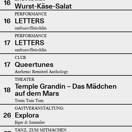
16
Wurst-Käse-Salat
PERFORMANCE
16
LETTERS
amburo/fleischlin
PERFORMANCE
17
LETTERS
amburo/fleischlin
CLUB
17
Queertunes
Anthems Remixed Anthology
THEATER
Temple Grandin – Das Mädchen
18
auf dem Mars
Team Tam Tam
GASTVERANSTALTUNG
26
Explora
Jäger & Sammler
TANZ, ZUM MITMACHEN