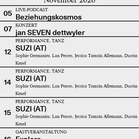
LIVE-PODCAST
05
Beziehungskosmos
KONZERT
07
jan SEVEN dettwyler
PERFORMANCE, TANZ
SUZI (AT)
12
Sophie Germanier, Lan Perces, Jessica Tamsin Allemann, Dustin
Kenel
PERFORMANCE, TANZ
SUZI (AT)
14
Sophie Germanier, Lan Perces, Jessica Tamsin Allemann, Dustin
Kenel
PERFORMANCE, TANZ
SUZI (AT)
15
Sophie Germanier, Lan Perces, Jessica Tamsin Allemann, Dustin
Kenel
GASTVERANSTALTUNG