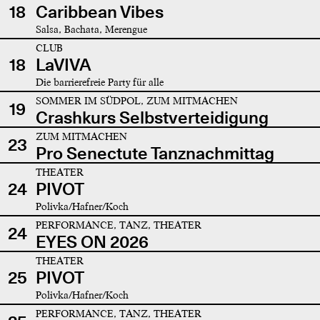
18
Caribbean Vibes
Salsa, Bachata, Merengue
CLUB
18
LaVIVA
Die barrierefreie Party für alle
SOMMER IM SÜDPOL, ZUM MITMACHEN
19
Crashkurs Selbstverteidigung
ZUM MITMACHEN
23
Pro Senectute Tanznachmittag
THEATER
24
PIVOT
Polivka/Hafner/Koch
PERFORMANCE, TANZ, THEATER
24
EYES ON 2026
THEATER
25
PIVOT
Polivka/Hafner/Koch
PERFORMANCE, TANZ, THEATER