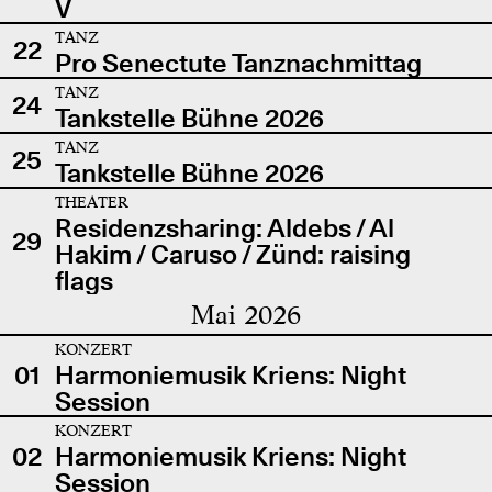
V
TANZ
22
Pro Senectute Tanznachmittag
TANZ
24
Tankstelle Bühne 2026
TANZ
25
Tankstelle Bühne 2026
THEATER
Residenzsharing: Aldebs / Al
29
Hakim / Caruso / Zünd: raising
flags
Mai 2026
KONZERT
01
Harmoniemusik Kriens: Night
Session
KONZERT
02
Harmoniemusik Kriens: Night
Session