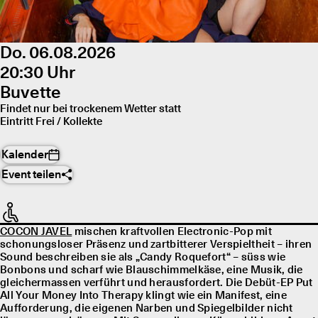
Do. 06.08.2026
20:30 Uhr
Buvette
Findet nur bei trockenem Wetter statt
Eintritt Frei / Kollekte
Kalender
Event teilen
COCON JAVEL
mischen kraftvollen Electronic-Pop mit
schonungsloser Präsenz und zartbitterer Verspieltheit – ihren
Sound beschreiben sie als „Candy Roquefort“ – süss wie
Bonbons und scharf wie Blauschimmelkäse, eine Musik, die
gleichermassen verführt und herausfordert. Die Debüt-EP Put
All Your Money Into Therapy klingt wie ein Manifest, eine
Aufforderung, die eigenen Narben und Spiegelbilder nicht