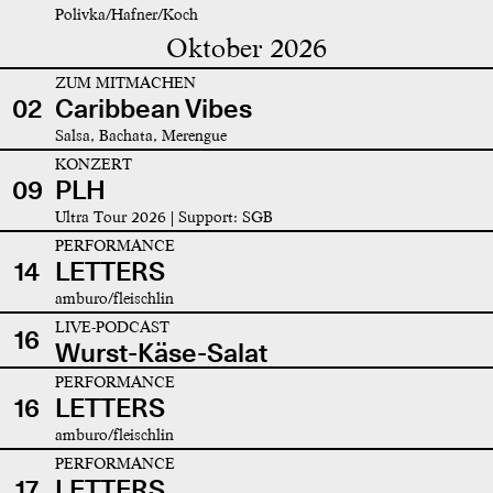
Polivka/Hafner/Koch
Oktober 2026
ZUM MITMACHEN
02
Caribbean Vibes
Salsa, Bachata, Merengue
KONZERT
09
PLH
Ultra Tour 2026 | Support: SGB
PERFORMANCE
14
LETTERS
amburo/fleischlin
LIVE-PODCAST
16
Wurst-Käse-Salat
PERFORMANCE
16
LETTERS
amburo/fleischlin
PERFORMANCE
17
LETTERS