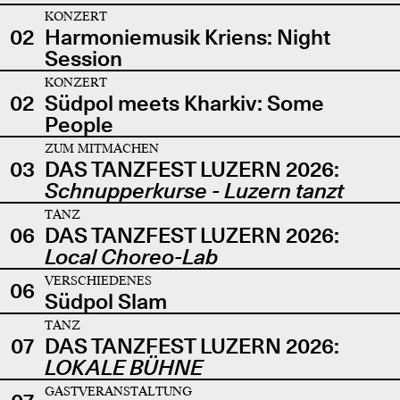
KONZERT
02
Harmoniemusik Kriens: Night
Session
KONZERT
02
Südpol meets Kharkiv: Some
People
ZUM MITMACHEN
03
DAS TANZFEST LUZERN 2026:
Schnupperkurse - Luzern tanzt
TANZ
06
DAS TANZFEST LUZERN 2026:
Local Choreo-Lab
VERSCHIEDENES
06
Südpol Slam
TANZ
07
DAS TANZFEST LUZERN 2026:
LOKALE BÜHNE
GASTVERANSTALTUNG