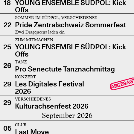
18
YOUNG ENSEMBLE SÜDPOL: Kick
Offs
SOMMER IM SÜDPOL, VERSCHIEDENES
22
Pride Zentralschweiz Sommerfest
Zwei Dragqueens laden ein
ZUM MITMACHEN
25
YOUNG ENSEMBLE SÜDPOL: Kick
Offs
TANZ
26
Pro Senectute Tanznachmittag
KONZERT
ABGESAG
29
Les Digitales Festival
2026
VERSCHIEDENES
29
Kulturachsenfest 2026
September 2026
CLUB
05
Last Move