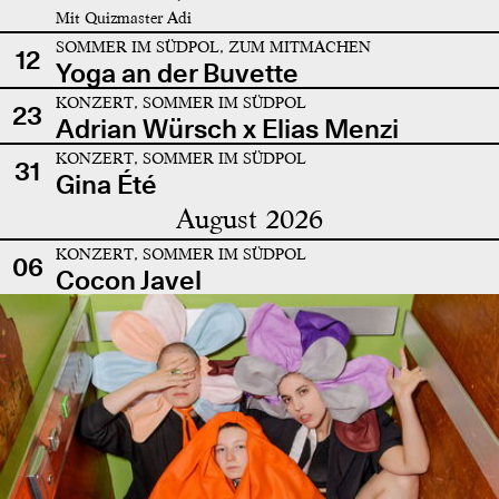
Mit Quizmaster Adi
SOMMER IM SÜDPOL, ZUM MITMACHEN
12
Yoga an der Buvette
KONZERT, SOMMER IM SÜDPOL
23
Adrian Würsch x Elias Menzi
KONZERT, SOMMER IM SÜDPOL
31
Gina Été
August 2026
KONZERT, SOMMER IM SÜDPOL
06
Cocon Javel