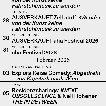
Fahrstuhlmusik zu werden
THEATER
AUSVERKAUFT Zell:stoff:
4/5 oder
28
von der Kunst keine
Fahrstuhlmusik zu werden
VERSCHIEDENES
30
AUSVERKAUFT aha Festival 2026
VERSCHIEDENES
31
aha Festival 2026
Februar 2026
GASTVERANSTALTUNG
03
Explora Reise Comedy:
Abgedreht
– von Kapstadt nach Wien
TANZ
Residenzsharings: WÆXE
05
OBSOLESCENCE
& Neil Höhener
THE IN BETWEEN