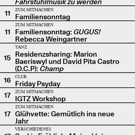
Fahrstuhlmusik zu werden
ZUM MITMACHEN
11
Familiensonntag
ZUM MITMACHEN
11
Familiensonntag:
GUGUS!
Rebecca Weingartner
TANZ
Residenzsharing: Marion
15
Baeriswyl und David Pita Castro
(D.C.P):
Champ
CLUB
16
Friday Psyday
ZUM MITMACHEN
17
IGTZ Workshop
ZUM MITMACHEN
17
Glühvette: Gemütlich ins neue
Jahr
VERSCHIEDENES