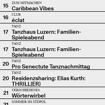
ZUM MITMACHEN
15
Caribbean Vibes
CLUB
16
éclat
TANZ
17
Tanzhaus Luzern: Familien-
Spieleabend
TANZ
17
Tanzhaus Luzern: Familien-
Spieleabend
TANZ
20
Pro Senectute Tanznachmittag
TANZ
20
Residenzsharing: Elias Kurth:
THRILL(ER)
VERSCHIEDENES
21
Wörterwirbel
SOMMER IM SÜDPOL
21