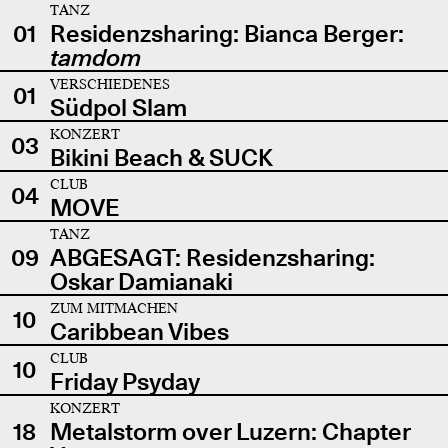
TANZ
01
Residenzsharing: Bianca Berger:
tamdom
VERSCHIEDENES
01
Südpol Slam
KONZERT
03
Bikini Beach & SUCK
CLUB
04
MOVE
TANZ
09
ABGESAGT: Residenzsharing:
Oskar Damianaki
ZUM MITMACHEN
10
Caribbean Vibes
CLUB
10
Friday Psyday
KONZERT
18
Metalstorm over Luzern: Chapter