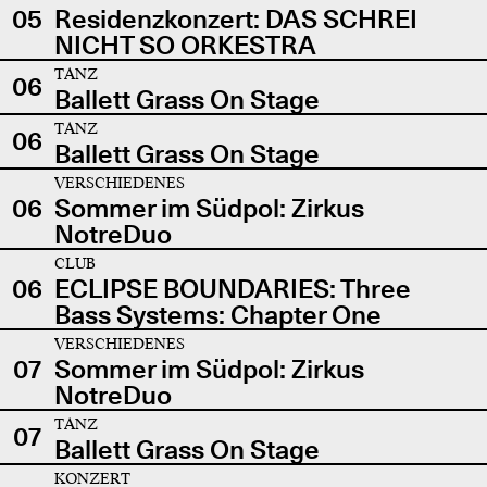
05
Residenzkonzert: DAS SCHREI
NICHT SO ORKESTRA
TANZ
06
Ballett Grass On Stage
TANZ
06
Ballett Grass On Stage
VERSCHIEDENES
06
Sommer im Südpol: Zirkus
NotreDuo
CLUB
06
ECLIPSE BOUNDARIES: Three
Bass Systems: Chapter One
VERSCHIEDENES
07
Sommer im Südpol: Zirkus
NotreDuo
TANZ
07
Ballett Grass On Stage
KONZERT