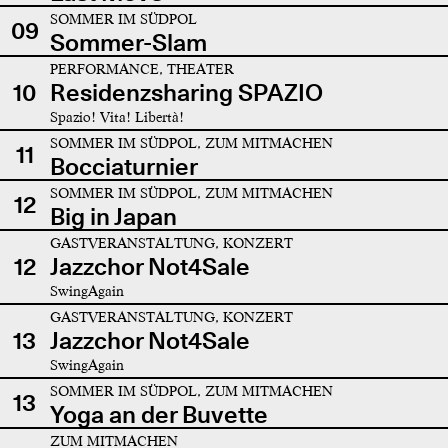
SOMMER IM SÜDPOL
09
Sommer-Slam
PERFORMANCE, THEATER
10
Residenzsharing SPAZIO
Spazio! Vita! Libertà!
SOMMER IM SÜDPOL, ZUM MITMACHEN
11
Bocciaturnier
SOMMER IM SÜDPOL, ZUM MITMACHEN
12
Big in Japan
GASTVERANSTALTUNG, KONZERT
12
Jazzchor Not4Sale
SwingAgain
GASTVERANSTALTUNG, KONZERT
13
Jazzchor Not4Sale
SwingAgain
SOMMER IM SÜDPOL, ZUM MITMACHEN
13
Yoga an der Buvette
ZUM MITMACHEN