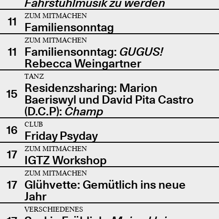
Fahrstuhlmusik zu werden
ZUM MITMACHEN
11
Familiensonntag
ZUM MITMACHEN
11
Familiensonntag:
GUGUS!
Rebecca Weingartner
TANZ
Residenzsharing: Marion
15
Baeriswyl und David Pita Castro
(D.C.P):
Champ
CLUB
16
Friday Psyday
ZUM MITMACHEN
17
IGTZ Workshop
ZUM MITMACHEN
17
Glühvette: Gemütlich ins neue
Jahr
VERSCHIEDENES