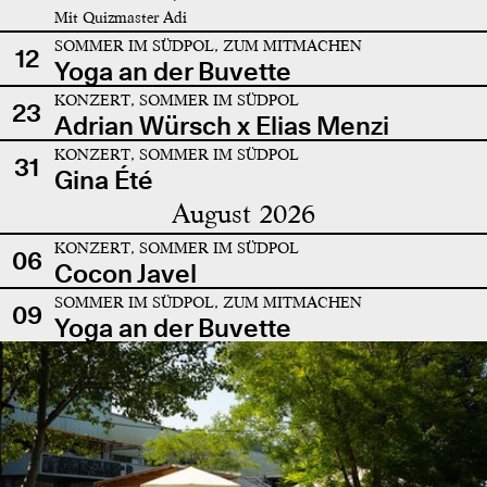
Mit Quizmaster Adi
SOMMER IM SÜDPOL, ZUM MITMACHEN
12
Yoga an der Buvette
KONZERT, SOMMER IM SÜDPOL
23
Adrian Würsch x Elias Menzi
KONZERT, SOMMER IM SÜDPOL
31
Gina Été
August 2026
KONZERT, SOMMER IM SÜDPOL
06
Cocon Javel
SOMMER IM SÜDPOL, ZUM MITMACHEN
09
Yoga an der Buvette