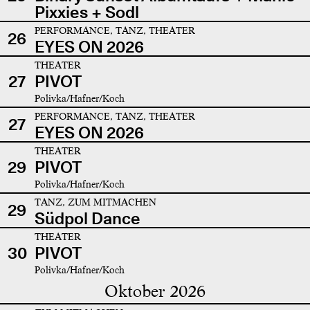
Pixxies + Sodl
PERFORMANCE, TANZ, THEATER
26
EYES ON 2026
THEATER
27
PIVOT
Polivka/Hafner/Koch
PERFORMANCE, TANZ, THEATER
27
EYES ON 2026
THEATER
29
PIVOT
Polivka/Hafner/Koch
TANZ, ZUM MITMACHEN
29
Südpol Dance
THEATER
30
PIVOT
Polivka/Hafner/Koch
Oktober 2026