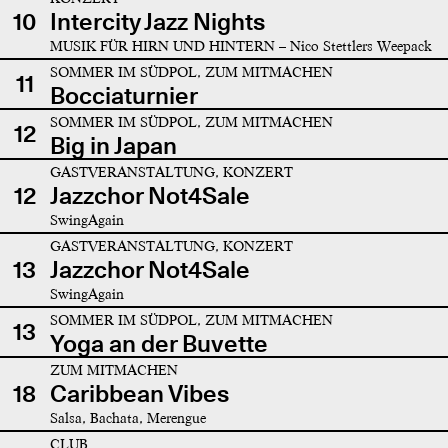
10
Intercity Jazz Nights
MUSIK FÜR HIRN UND HINTERN – Nico Stettlers Weepack
SOMMER IM SÜDPOL, ZUM MITMACHEN
11
Bocciaturnier
SOMMER IM SÜDPOL, ZUM MITMACHEN
12
Big in Japan
GASTVERANSTALTUNG, KONZERT
12
Jazzchor Not4Sale
SwingAgain
GASTVERANSTALTUNG, KONZERT
13
Jazzchor Not4Sale
SwingAgain
SOMMER IM SÜDPOL, ZUM MITMACHEN
13
Yoga an der Buvette
ZUM MITMACHEN
18
Caribbean Vibes
Salsa, Bachata, Merengue
CLUB