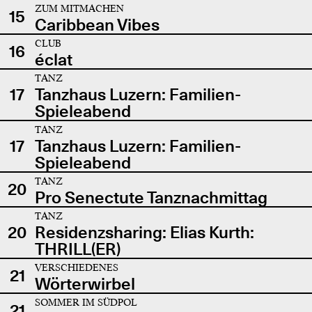
ZUM MITMACHEN
15
Caribbean Vibes
CLUB
16
éclat
TANZ
17
Tanzhaus Luzern: Familien-
Spieleabend
TANZ
17
Tanzhaus Luzern: Familien-
Spieleabend
TANZ
20
Pro Senectute Tanznachmittag
TANZ
20
Residenzsharing: Elias Kurth:
THRILL(ER)
VERSCHIEDENES
21
Wörterwirbel
SOMMER IM SÜDPOL
21