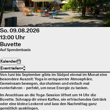
So. 09.08.2026
13:00 Uhr
Buvette
Auf Spendenbasis
Kalender
Event teilen
Von Juni bis September gibts im Südpol einmal im Monat eine
besondere Auszeit: Yoga in entspannter Atmosphäre.
Gemeinsam bewegen, durchatmen und einfach mal
runterfahren – perfekt, um neue Energie zu tanken.
Im Anschluss an die Yoga-Session öffnet um 14 Uhr die
Buvette. Schnapp dir einen Kaffee, ein erfrischendes Getränk
oder eine kleine Leckerei und lass den Nachmittag ganz
gemütlich ausklingen.