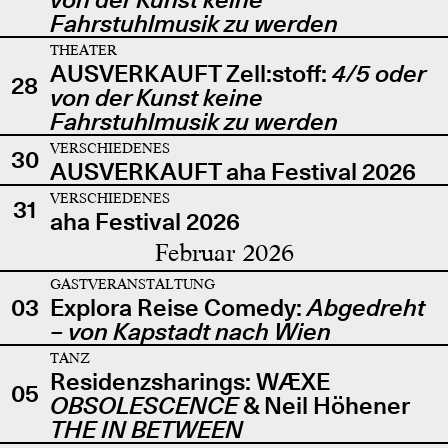
Fahrstuhlmusik zu werden
THEATER
AUSVERKAUFT Zell:stoff:
4/5 oder
28
von der Kunst keine
Fahrstuhlmusik zu werden
VERSCHIEDENES
30
AUSVERKAUFT aha Festival 2026
VERSCHIEDENES
31
aha Festival 2026
Februar 2026
GASTVERANSTALTUNG
03
Explora Reise Comedy:
Abgedreht
– von Kapstadt nach Wien
TANZ
Residenzsharings: WÆXE
05
OBSOLESCENCE
& Neil Höhener
THE IN BETWEEN