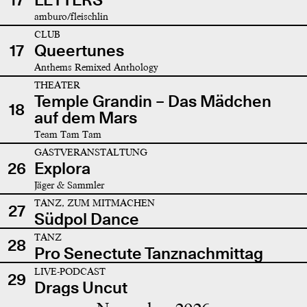
amburo/fleischlin
CLUB
17
Queertunes
Anthems Remixed Anthology
THEATER
Temple Grandin – Das Mädchen
18
auf dem Mars
Team Tam Tam
GASTVERANSTALTUNG
26
Explora
Jäger & Sammler
TANZ, ZUM MITMACHEN
27
Südpol Dance
TANZ
28
Pro Senectute Tanznachmittag
LIVE-PODCAST
29
Drags Uncut