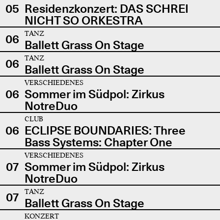
05
Residenzkonzert: DAS SCHREI
NICHT SO ORKESTRA
TANZ
06
Ballett Grass On Stage
TANZ
06
Ballett Grass On Stage
VERSCHIEDENES
06
Sommer im Südpol: Zirkus
NotreDuo
CLUB
06
ECLIPSE BOUNDARIES: Three
Bass Systems: Chapter One
VERSCHIEDENES
07
Sommer im Südpol: Zirkus
NotreDuo
TANZ
07
Ballett Grass On Stage
KONZERT