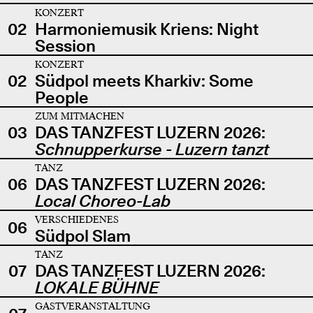
KONZERT
02
Harmoniemusik Kriens: Night
Session
KONZERT
02
Südpol meets Kharkiv: Some
People
ZUM MITMACHEN
03
DAS TANZFEST LUZERN 2026:
Schnupperkurse - Luzern tanzt
TANZ
06
DAS TANZFEST LUZERN 2026:
Local Choreo-Lab
VERSCHIEDENES
06
Südpol Slam
TANZ
07
DAS TANZFEST LUZERN 2026:
LOKALE BÜHNE
GASTVERANSTALTUNG