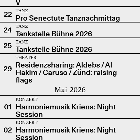
V
TANZ
22
Pro Senectute Tanznachmittag
TANZ
24
Tankstelle Bühne 2026
TANZ
25
Tankstelle Bühne 2026
THEATER
Residenzsharing: Aldebs / Al
29
Hakim / Caruso / Zünd: raising
flags
Mai 2026
KONZERT
01
Harmoniemusik Kriens: Night
Session
KONZERT
02
Harmoniemusik Kriens: Night
Session