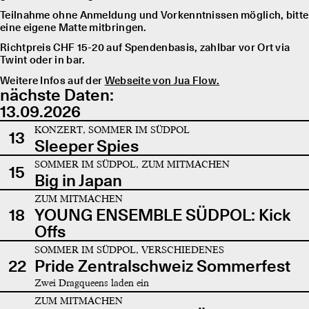
Teilnahme ohne Anmeldung und Vorkenntnissen möglich, bitte
eine eigene Matte mitbringen.
Richtpreis CHF 15-20 auf Spendenbasis, zahlbar vor Ort via
Twint oder in bar.
Weitere Infos auf der
Webseite von Jua Flow.
nächste Daten:
13.09.2026
KONZERT, SOMMER IM SÜDPOL
13
Sleeper Spies
SOMMER IM SÜDPOL, ZUM MITMACHEN
15
Big in Japan
ZUM MITMACHEN
18
YOUNG ENSEMBLE SÜDPOL: Kick
Offs
SOMMER IM SÜDPOL, VERSCHIEDENES
22
Pride Zentralschweiz Sommerfest
Zwei Dragqueens laden ein
ZUM MITMACHEN