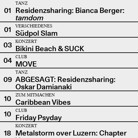
TANZ
01
Residenzsharing: Bianca Berger:
tamdom
VERSCHIEDENES
01
Südpol Slam
KONZERT
03
Bikini Beach & SUCK
CLUB
04
MOVE
TANZ
09
ABGESAGT: Residenzsharing:
Oskar Damianaki
ZUM MITMACHEN
10
Caribbean Vibes
CLUB
10
Friday Psyday
KONZERT
18
Metalstorm over Luzern: Chapter