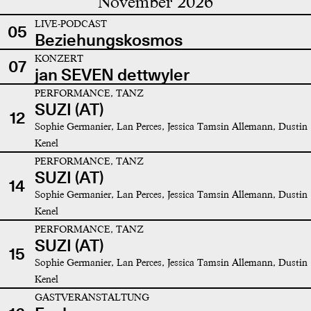
November 2026
LIVE-PODCAST
05
Beziehungskosmos
KONZERT
07
jan SEVEN dettwyler
PERFORMANCE, TANZ
SUZI (AT)
12
Sophie Germanier, Lan Perces, Jessica Tamsin Allemann, Dustin
Kenel
PERFORMANCE, TANZ
SUZI (AT)
14
Sophie Germanier, Lan Perces, Jessica Tamsin Allemann, Dustin
Kenel
PERFORMANCE, TANZ
SUZI (AT)
15
Sophie Germanier, Lan Perces, Jessica Tamsin Allemann, Dustin
Kenel
GASTVERANSTALTUNG