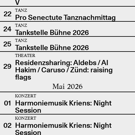
V
TANZ
22
Pro Senectute Tanznachmittag
TANZ
24
Tankstelle Bühne 2026
TANZ
25
Tankstelle Bühne 2026
THEATER
Residenzsharing: Aldebs / Al
29
Hakim / Caruso / Zünd: raising
flags
Mai 2026
KONZERT
01
Harmoniemusik Kriens: Night
Session
KONZERT
02
Harmoniemusik Kriens: Night
Session