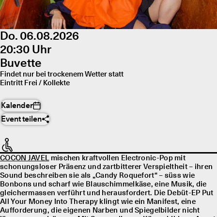
Do. 06.08.2026
20:30 Uhr
Buvette
Findet nur bei trockenem Wetter statt
Eintritt Frei / Kollekte
Kalender
Event teilen
COCON JAVEL
mischen kraftvollen Electronic-Pop mit
schonungsloser Präsenz und zartbitterer Verspieltheit – ihren
Sound beschreiben sie als „Candy Roquefort“ – süss wie
Bonbons und scharf wie Blauschimmelkäse, eine Musik, die
gleichermassen verführt und herausfordert. Die Debüt-EP Put
All Your Money Into Therapy klingt wie ein Manifest, eine
Aufforderung, die eigenen Narben und Spiegelbilder nicht