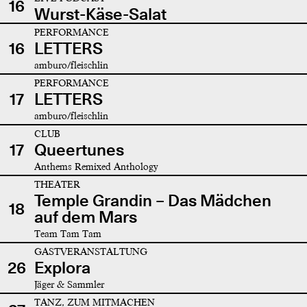
16
Wurst-Käse-Salat
PERFORMANCE
16
LETTERS
amburo/fleischlin
PERFORMANCE
17
LETTERS
amburo/fleischlin
CLUB
17
Queertunes
Anthems Remixed Anthology
THEATER
Temple Grandin – Das Mädchen
18
auf dem Mars
Team Tam Tam
GASTVERANSTALTUNG
26
Explora
Jäger & Sammler
TANZ, ZUM MITMACHEN