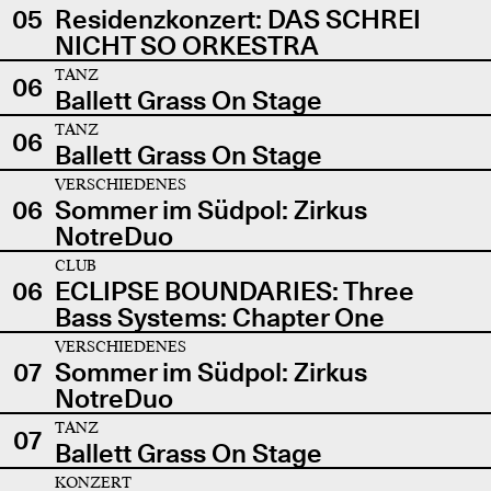
05
Residenzkonzert: DAS SCHREI
NICHT SO ORKESTRA
TANZ
06
Ballett Grass On Stage
TANZ
06
Ballett Grass On Stage
VERSCHIEDENES
06
Sommer im Südpol: Zirkus
NotreDuo
CLUB
06
ECLIPSE BOUNDARIES: Three
Bass Systems: Chapter One
VERSCHIEDENES
07
Sommer im Südpol: Zirkus
NotreDuo
TANZ
07
Ballett Grass On Stage
KONZERT