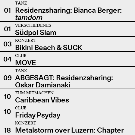
TANZ
01
Residenzsharing: Bianca Berger:
tamdom
VERSCHIEDENES
01
Südpol Slam
KONZERT
03
Bikini Beach & SUCK
CLUB
04
MOVE
TANZ
09
ABGESAGT: Residenzsharing:
Oskar Damianaki
ZUM MITMACHEN
10
Caribbean Vibes
CLUB
10
Friday Psyday
KONZERT
18
Metalstorm over Luzern: Chapter