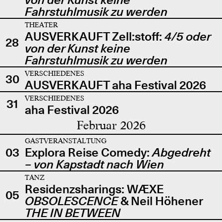
Fahrstuhlmusik zu werden
THEATER
AUSVERKAUFT Zell:stoff:
4/5 oder
28
von der Kunst keine
Fahrstuhlmusik zu werden
VERSCHIEDENES
30
AUSVERKAUFT aha Festival 2026
VERSCHIEDENES
31
aha Festival 2026
Februar 2026
GASTVERANSTALTUNG
03
Explora Reise Comedy:
Abgedreht
– von Kapstadt nach Wien
TANZ
Residenzsharings: WÆXE
05
OBSOLESCENCE
& Neil Höhener
THE IN BETWEEN