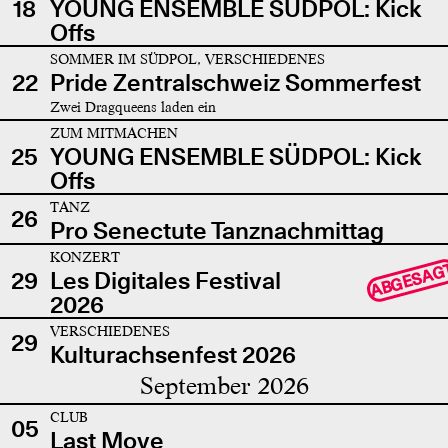
18
YOUNG ENSEMBLE SÜDPOL: Kick
Offs
SOMMER IM SÜDPOL, VERSCHIEDENES
22
Pride Zentralschweiz Sommerfest
Zwei Dragqueens laden ein
ZUM MITMACHEN
25
YOUNG ENSEMBLE SÜDPOL: Kick
Offs
TANZ
26
Pro Senectute Tanznachmittag
KONZERT
ABGESAG
29
Les Digitales Festival
2026
VERSCHIEDENES
29
Kulturachsenfest 2026
September 2026
CLUB
05
Last Move