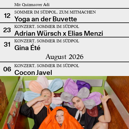
Mit Quizmaster Adi
SOMMER IM SÜDPOL, ZUM MITMACHEN
12
Yoga an der Buvette
KONZERT, SOMMER IM SÜDPOL
23
Adrian Würsch x Elias Menzi
KONZERT, SOMMER IM SÜDPOL
31
Gina Été
August 2026
KONZERT, SOMMER IM SÜDPOL
06
Cocon Javel