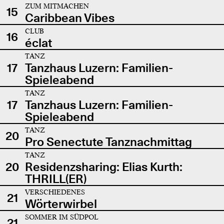
ZUM MITMACHEN
15
Caribbean Vibes
CLUB
16
éclat
TANZ
17
Tanzhaus Luzern: Familien-
Spieleabend
TANZ
17
Tanzhaus Luzern: Familien-
Spieleabend
TANZ
20
Pro Senectute Tanznachmittag
TANZ
20
Residenzsharing: Elias Kurth:
THRILL(ER)
VERSCHIEDENES
21
Wörterwirbel
SOMMER IM SÜDPOL
21