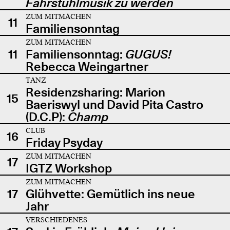
Fahrstuhlmusik zu werden
ZUM MITMACHEN
11
Familiensonntag
ZUM MITMACHEN
11
Familiensonntag:
GUGUS!
Rebecca Weingartner
TANZ
Residenzsharing: Marion
15
Baeriswyl und David Pita Castro
(D.C.P):
Champ
CLUB
16
Friday Psyday
ZUM MITMACHEN
17
IGTZ Workshop
ZUM MITMACHEN
17
Glühvette: Gemütlich ins neue
Jahr
VERSCHIEDENES