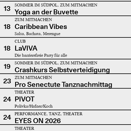
SOMMER IM SÜDPOL, ZUM MITMACHEN
13
Yoga an der Buvette
ZUM MITMACHEN
18
Caribbean Vibes
Salsa, Bachata, Merengue
CLUB
18
LaVIVA
Die barrierefreie Party für alle
SOMMER IM SÜDPOL, ZUM MITMACHEN
19
Crashkurs Selbstverteidigung
ZUM MITMACHEN
23
Pro Senectute Tanznachmittag
THEATER
24
PIVOT
Polivka/Hafner/Koch
PERFORMANCE, TANZ, THEATER
24
EYES ON 2026
THEATER