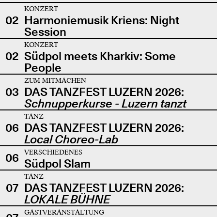
KONZERT
02
Harmoniemusik Kriens: Night
Session
KONZERT
02
Südpol meets Kharkiv: Some
People
ZUM MITMACHEN
03
DAS TANZFEST LUZERN 2026:
Schnupperkurse - Luzern tanzt
TANZ
06
DAS TANZFEST LUZERN 2026:
Local Choreo-Lab
VERSCHIEDENES
06
Südpol Slam
TANZ
07
DAS TANZFEST LUZERN 2026:
LOKALE BÜHNE
GASTVERANSTALTUNG