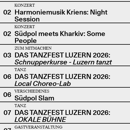
KONZERT
02
Harmoniemusik Kriens: Night
Session
KONZERT
02
Südpol meets Kharkiv: Some
People
ZUM MITMACHEN
03
DAS TANZFEST LUZERN 2026:
Schnupperkurse - Luzern tanzt
TANZ
06
DAS TANZFEST LUZERN 2026:
Local Choreo-Lab
VERSCHIEDENES
06
Südpol Slam
TANZ
07
DAS TANZFEST LUZERN 2026:
LOKALE BÜHNE
GASTVERANSTALTUNG