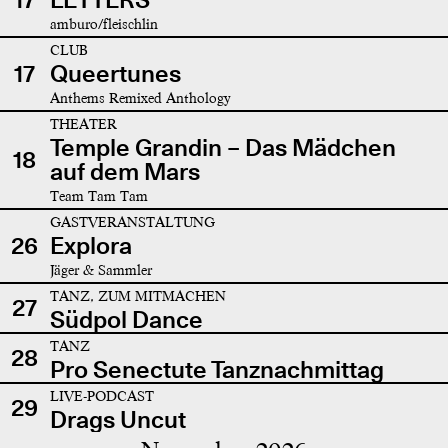
amburo/fleischlin
CLUB
17
Queertunes
Anthems Remixed Anthology
THEATER
Temple Grandin – Das Mädchen
18
auf dem Mars
Team Tam Tam
GASTVERANSTALTUNG
26
Explora
Jäger & Sammler
TANZ, ZUM MITMACHEN
27
Südpol Dance
TANZ
28
Pro Senectute Tanznachmittag
LIVE-PODCAST
29
Drags Uncut