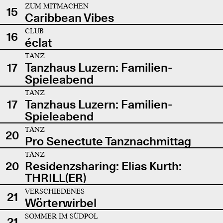
ZUM MITMACHEN
15
Caribbean Vibes
CLUB
16
éclat
TANZ
17
Tanzhaus Luzern: Familien-
Spieleabend
TANZ
17
Tanzhaus Luzern: Familien-
Spieleabend
TANZ
20
Pro Senectute Tanznachmittag
TANZ
20
Residenzsharing: Elias Kurth:
THRILL(ER)
VERSCHIEDENES
21
Wörterwirbel
SOMMER IM SÜDPOL
21