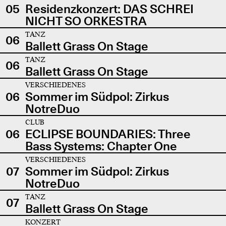
05
Residenzkonzert: DAS SCHREI
NICHT SO ORKESTRA
TANZ
06
Ballett Grass On Stage
TANZ
06
Ballett Grass On Stage
VERSCHIEDENES
06
Sommer im Südpol: Zirkus
NotreDuo
CLUB
06
ECLIPSE BOUNDARIES: Three
Bass Systems: Chapter One
VERSCHIEDENES
07
Sommer im Südpol: Zirkus
NotreDuo
TANZ
07
Ballett Grass On Stage
KONZERT