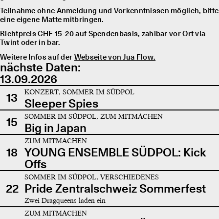
Teilnahme ohne Anmeldung und Vorkenntnissen möglich, bitte
eine eigene Matte mitbringen.
Richtpreis CHF 15-20 auf Spendenbasis, zahlbar vor Ort via
Twint oder in bar.
Weitere Infos auf der
Webseite von Jua Flow.
nächste Daten:
13.09.2026
KONZERT, SOMMER IM SÜDPOL
13
Sleeper Spies
SOMMER IM SÜDPOL, ZUM MITMACHEN
15
Big in Japan
ZUM MITMACHEN
18
YOUNG ENSEMBLE SÜDPOL: Kick
Offs
SOMMER IM SÜDPOL, VERSCHIEDENES
22
Pride Zentralschweiz Sommerfest
Zwei Dragqueens laden ein
ZUM MITMACHEN