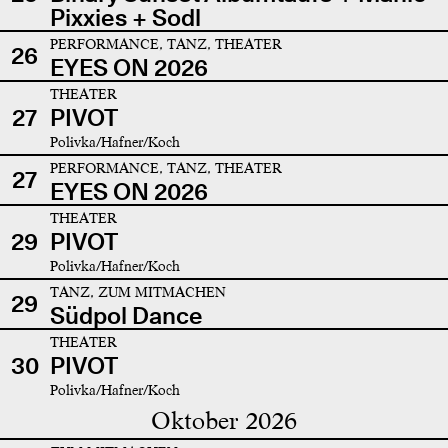
Pixxies + Sodl
PERFORMANCE, TANZ, THEATER
26
EYES ON 2026
THEATER
27
PIVOT
Polivka/Hafner/Koch
PERFORMANCE, TANZ, THEATER
27
EYES ON 2026
THEATER
29
PIVOT
Polivka/Hafner/Koch
TANZ, ZUM MITMACHEN
29
Südpol Dance
THEATER
30
PIVOT
Polivka/Hafner/Koch
Oktober 2026