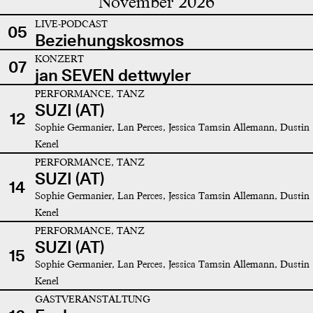
November 2026
LIVE-PODCAST
05
Beziehungskosmos
KONZERT
07
jan SEVEN dettwyler
PERFORMANCE, TANZ
SUZI (AT)
12
Sophie Germanier, Lan Perces, Jessica Tamsin Allemann, Dustin
Kenel
PERFORMANCE, TANZ
SUZI (AT)
14
Sophie Germanier, Lan Perces, Jessica Tamsin Allemann, Dustin
Kenel
PERFORMANCE, TANZ
SUZI (AT)
15
Sophie Germanier, Lan Perces, Jessica Tamsin Allemann, Dustin
Kenel
GASTVERANSTALTUNG