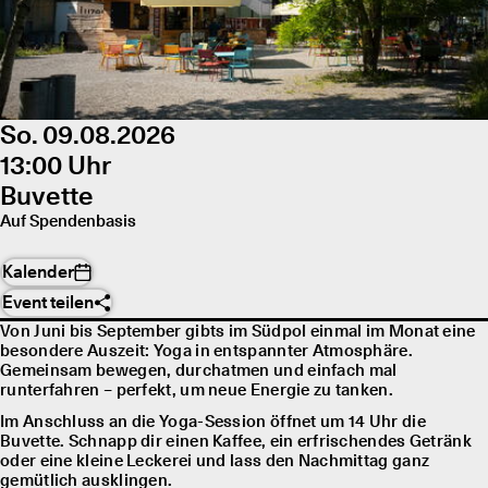
So. 09.08.2026
13:00 Uhr
Buvette
Auf Spendenbasis
Kalender
Event teilen
Von Juni bis September gibts im Südpol einmal im Monat eine
besondere Auszeit: Yoga in entspannter Atmosphäre.
Gemeinsam bewegen, durchatmen und einfach mal
runterfahren – perfekt, um neue Energie zu tanken.
Im Anschluss an die Yoga-Session öffnet um 14 Uhr die
Buvette. Schnapp dir einen Kaffee, ein erfrischendes Getränk
oder eine kleine Leckerei und lass den Nachmittag ganz
gemütlich ausklingen.