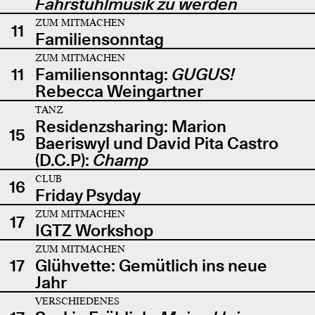
Fahrstuhlmusik zu werden
ZUM MITMACHEN
11
Familiensonntag
ZUM MITMACHEN
11
Familiensonntag:
GUGUS!
Rebecca Weingartner
TANZ
Residenzsharing: Marion
15
Baeriswyl und David Pita Castro
(D.C.P):
Champ
CLUB
16
Friday Psyday
ZUM MITMACHEN
17
IGTZ Workshop
ZUM MITMACHEN
17
Glühvette: Gemütlich ins neue
Jahr
VERSCHIEDENES