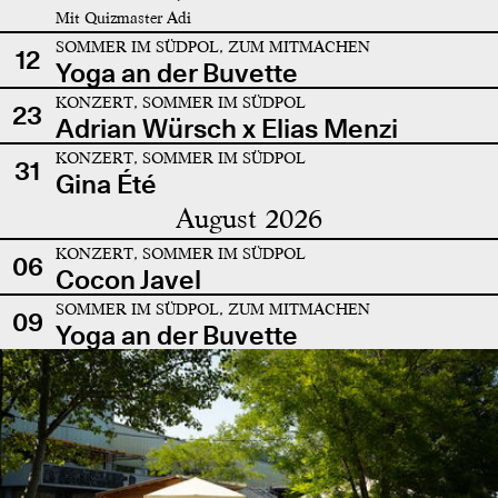
Mit Quizmaster Adi
SOMMER IM SÜDPOL, ZUM MITMACHEN
12
Yoga an der Buvette
KONZERT, SOMMER IM SÜDPOL
23
Adrian Würsch x Elias Menzi
KONZERT, SOMMER IM SÜDPOL
31
Gina Été
August 2026
KONZERT, SOMMER IM SÜDPOL
06
Cocon Javel
SOMMER IM SÜDPOL, ZUM MITMACHEN
09
Yoga an der Buvette