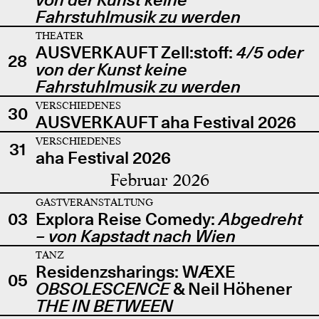
Fahrstuhlmusik zu werden
THEATER
AUSVERKAUFT Zell:stoff:
4/5 oder
28
von der Kunst keine
Fahrstuhlmusik zu werden
VERSCHIEDENES
30
AUSVERKAUFT aha Festival 2026
VERSCHIEDENES
31
aha Festival 2026
Februar 2026
GASTVERANSTALTUNG
03
Explora Reise Comedy:
Abgedreht
– von Kapstadt nach Wien
TANZ
Residenzsharings: WÆXE
05
OBSOLESCENCE
& Neil Höhener
THE IN BETWEEN