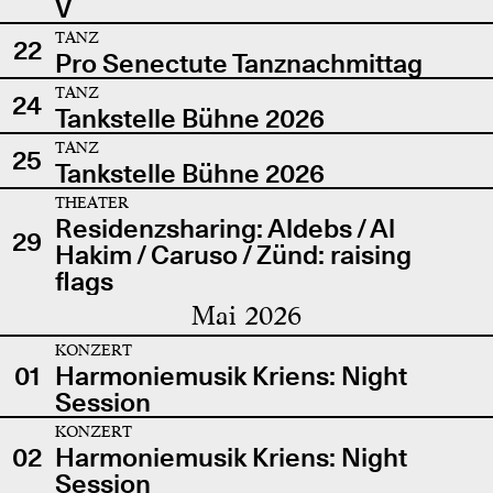
V
TANZ
22
Pro Senectute Tanznachmittag
TANZ
24
Tankstelle Bühne 2026
TANZ
25
Tankstelle Bühne 2026
THEATER
Residenzsharing: Aldebs / Al
29
Hakim / Caruso / Zünd: raising
flags
Mai 2026
KONZERT
01
Harmoniemusik Kriens: Night
Session
KONZERT
02
Harmoniemusik Kriens: Night
Session