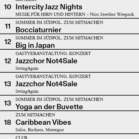
10
Intercity Jazz Nights
MUSIK FÜR HIRN UND HINTERN – Nico Stettlers Weepack
SOMMER IM SÜDPOL, ZUM MITMACHEN
11
Bocciaturnier
SOMMER IM SÜDPOL, ZUM MITMACHEN
12
Big in Japan
GASTVERANSTALTUNG, KONZERT
12
Jazzchor Not4Sale
SwingAgain
GASTVERANSTALTUNG, KONZERT
13
Jazzchor Not4Sale
SwingAgain
SOMMER IM SÜDPOL, ZUM MITMACHEN
13
Yoga an der Buvette
ZUM MITMACHEN
18
Caribbean Vibes
Salsa, Bachata, Merengue
CLUB