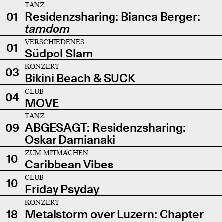
TANZ
01
Residenzsharing: Bianca Berger:
tamdom
VERSCHIEDENES
01
Südpol Slam
KONZERT
03
Bikini Beach & SUCK
CLUB
04
MOVE
TANZ
09
ABGESAGT: Residenzsharing:
Oskar Damianaki
ZUM MITMACHEN
10
Caribbean Vibes
CLUB
10
Friday Psyday
KONZERT
18
Metalstorm over Luzern: Chapter