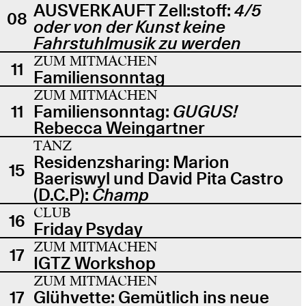
AUSVERKAUFT Zell:stoff:
4/5
08
oder von der Kunst keine
Fahrstuhlmusik zu werden
ZUM MITMACHEN
11
Familiensonntag
ZUM MITMACHEN
11
Familiensonntag:
GUGUS!
Rebecca Weingartner
TANZ
Residenzsharing: Marion
15
Baeriswyl und David Pita Castro
(D.C.P):
Champ
CLUB
16
Friday Psyday
ZUM MITMACHEN
17
IGTZ Workshop
ZUM MITMACHEN
17
Glühvette: Gemütlich ins neue