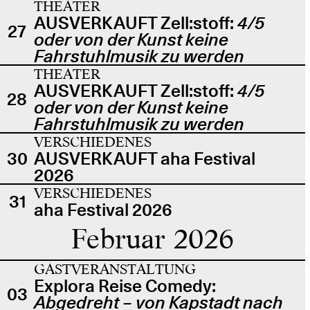
THEATER
AUSVERKAUFT Zell:stoff:
4/5
27
oder von der Kunst keine
Fahrstuhlmusik zu werden
THEATER
AUSVERKAUFT Zell:stoff:
4/5
28
oder von der Kunst keine
Fahrstuhlmusik zu werden
VERSCHIEDENES
30
AUSVERKAUFT aha Festival
2026
VERSCHIEDENES
31
aha Festival 2026
Februar 2026
GASTVERANSTALTUNG
Explora Reise Comedy:
03
Abgedreht – von Kapstadt nach