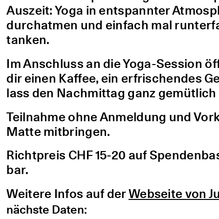
Auszeit: Yoga in entspannter Atmo
durchatmen und einfach mal runterfa
tanken.
Im Anschluss an die Yoga-Session öf
dir einen Kaffee, ein erfrischendes G
lass den Nachmittag ganz gemütlich 
Teilnahme ohne Anmeldung und Vorke
Matte mitbringen.
Richtpreis CHF 15-20 auf Spendenbasis
bar.
Weitere Infos auf der
Webseite von Ju
nächste Daten: