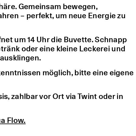
sphäre. Gemeinsam bewegen,
hren – perfekt, um neue Energie zu
fnet um 14 Uhr die Buvette. Schnapp
etränk oder eine kleine Leckerei und
ausklingen.
nntnissen möglich, bitte eine eigene
, zahlbar vor Ort via Twint oder in
a Flow.