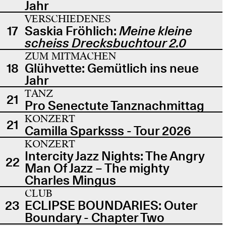
Jahr
VERSCHIEDENES
17
Saskia Fröhlich:
Meine kleine
scheiss Drecksbuchtour 2.0
ZUM MITMACHEN
18
Glühvette: Gemütlich ins neue
Jahr
TANZ
21
Pro Senectute Tanznachmittag
KONZERT
21
Camilla Sparksss - Tour 2026
KONZERT
Intercity Jazz Nights: The Angry
22
Man Of Jazz – The mighty
Charles Mingus
CLUB
23
ECLIPSE BOUNDARIES: Outer
Boundary - Chapter Two