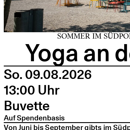
SOMMER IM SÜDPO
Yoga an d
So. 09.08.2026
13:00 Uhr
Buvette
Auf Spendenbasis
Von Juni bis September gibts im Süd