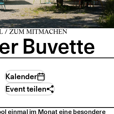
L / ZUM MITMACHEN
er Buvette
Kalender
Event teilen
pol einmal im Monat eine besondere