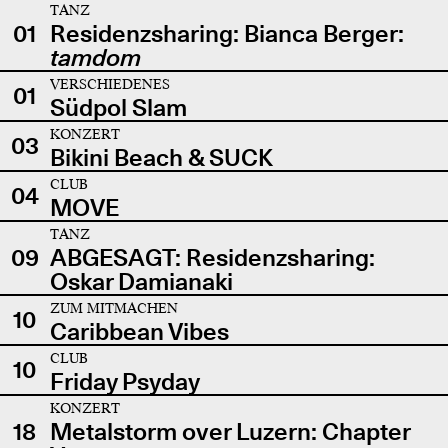
TANZ
01
Residenzsharing: Bianca Berger:
tamdom
VERSCHIEDENES
01
Südpol Slam
KONZERT
03
Bikini Beach & SUCK
CLUB
04
MOVE
TANZ
09
ABGESAGT: Residenzsharing:
Oskar Damianaki
ZUM MITMACHEN
10
Caribbean Vibes
CLUB
10
Friday Psyday
KONZERT
18
Metalstorm over Luzern: Chapter