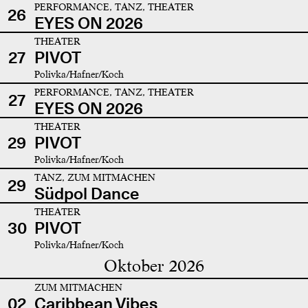
PERFORMANCE, TANZ, THEATER
26
EYES ON 2026
THEATER
27
PIVOT
Polivka/Hafner/Koch
PERFORMANCE, TANZ, THEATER
27
EYES ON 2026
THEATER
29
PIVOT
Polivka/Hafner/Koch
TANZ, ZUM MITMACHEN
29
Südpol Dance
THEATER
30
PIVOT
Polivka/Hafner/Koch
Oktober 2026
ZUM MITMACHEN
02
Caribbean Vibes