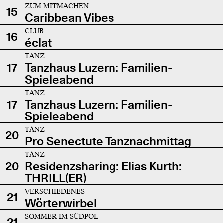
ZUM MITMACHEN
15
Caribbean Vibes
CLUB
16
éclat
TANZ
17
Tanzhaus Luzern: Familien-
Spieleabend
TANZ
17
Tanzhaus Luzern: Familien-
Spieleabend
TANZ
20
Pro Senectute Tanznachmittag
TANZ
20
Residenzsharing: Elias Kurth:
THRILL(ER)
VERSCHIEDENES
21
Wörterwirbel
SOMMER IM SÜDPOL
21