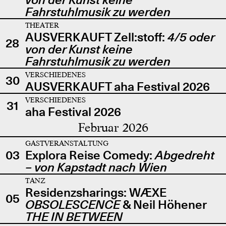
Fahrstuhlmusik zu werden
THEATER
AUSVERKAUFT Zell:stoff:
4/5 oder
28
von der Kunst keine
Fahrstuhlmusik zu werden
VERSCHIEDENES
30
AUSVERKAUFT aha Festival 2026
VERSCHIEDENES
31
aha Festival 2026
Februar 2026
GASTVERANSTALTUNG
03
Explora Reise Comedy:
Abgedreht
– von Kapstadt nach Wien
TANZ
Residenzsharings: WÆXE
05
OBSOLESCENCE
& Neil Höhener
THE IN BETWEEN