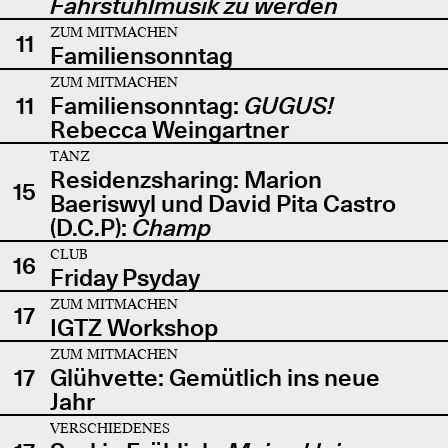
Fahrstuhlmusik zu werden
ZUM MITMACHEN
11
Familiensonntag
ZUM MITMACHEN
11
Familiensonntag:
GUGUS!
Rebecca Weingartner
TANZ
Residenzsharing: Marion
15
Baeriswyl und David Pita Castro
(D.C.P):
Champ
CLUB
16
Friday Psyday
ZUM MITMACHEN
17
IGTZ Workshop
ZUM MITMACHEN
17
Glühvette: Gemütlich ins neue
Jahr
VERSCHIEDENES