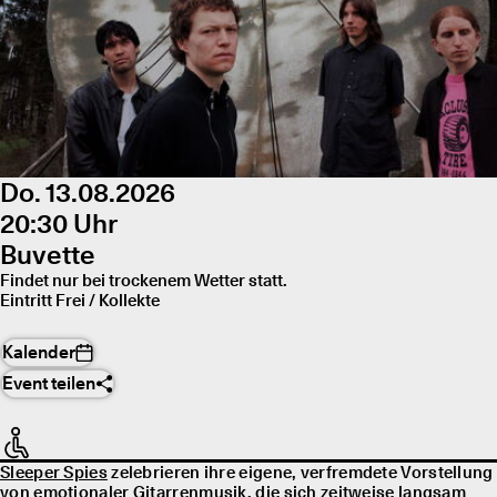
Do. 13.08.2026
20:30 Uhr
Buvette
Findet nur bei trockenem Wetter statt.
Eintritt Frei / Kollekte
Kalender
Event teilen
Sleeper Spies
zelebrieren ihre eigene, verfremdete Vorstellung
von emotionaler Gitarrenmusik, die sich zeitweise langsam