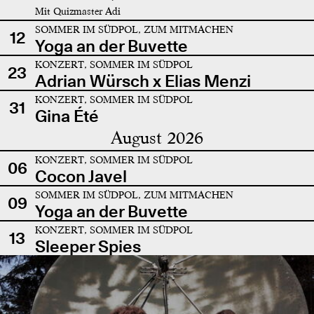
Mit Quizmaster Adi
SOMMER IM SÜDPOL, ZUM MITMACHEN
12
Yoga an der Buvette
KONZERT, SOMMER IM SÜDPOL
23
Adrian Würsch x Elias Menzi
KONZERT, SOMMER IM SÜDPOL
31
Gina Été
August 2026
KONZERT, SOMMER IM SÜDPOL
06
Cocon Javel
SOMMER IM SÜDPOL, ZUM MITMACHEN
09
Yoga an der Buvette
KONZERT, SOMMER IM SÜDPOL
13
Sleeper Spies