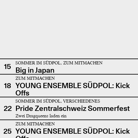
SOMMER IM SÜDPOL, ZUM MITMACHEN
15
Big in Japan
ZUM MITMACHEN
18
YOUNG ENSEMBLE SÜDPOL: Kick
Offs
SOMMER IM SÜDPOL, VERSCHIEDENES
22
Pride Zentralschweiz Sommerfest
Zwei Dragqueens laden ein
ZUM MITMACHEN
25
YOUNG ENSEMBLE SÜDPOL: Kick