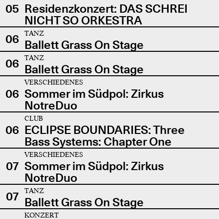
05
Residenzkonzert: DAS SCHREI
NICHT SO ORKESTRA
TANZ
06
Ballett Grass On Stage
TANZ
06
Ballett Grass On Stage
VERSCHIEDENES
06
Sommer im Südpol: Zirkus
NotreDuo
CLUB
06
ECLIPSE BOUNDARIES: Three
Bass Systems: Chapter One
VERSCHIEDENES
07
Sommer im Südpol: Zirkus
NotreDuo
TANZ
07
Ballett Grass On Stage
KONZERT