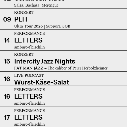
Salsa, Bachata, Merengue
KONZERT
09
PLH
Ultra Tour 2026 | Support: SGB
PERFORMANCE
14
LETTERS
amburo/fleischlin
KONZERT
15
Intercity Jazz Nights
FAT MAN JAZZ – The caliber of Peter Herbolzheimer
LIVE-PODCAST
16
Wurst-Käse-Salat
PERFORMANCE
16
LETTERS
amburo/fleischlin
PERFORMANCE
17
LETTERS
amburo/fleischlin