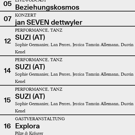
05
Beziehungskosmos
KONZERT
07
jan SEVEN dettwyler
PERFORMANCE, TANZ
SUZI (AT)
12
Sophie Germanier, Lan Perces, Jessica Tamsin Allemann, Dustin
Kenel
PERFORMANCE, TANZ
SUZI (AT)
14
Sophie Germanier, Lan Perces, Jessica Tamsin Allemann, Dustin
Kenel
PERFORMANCE, TANZ
SUZI (AT)
15
Sophie Germanier, Lan Perces, Jessica Tamsin Allemann, Dustin
Kenel
GASTVERANSTALTUNG
16
Explora
Pilze & Kräuter