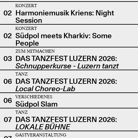
KONZERT
02
Harmoniemusik Kriens: Night
Session
KONZERT
02
Südpol meets Kharkiv: Some
People
ZUM MITMACHEN
03
DAS TANZFEST LUZERN 2026:
Schnupperkurse - Luzern tanzt
TANZ
06
DAS TANZFEST LUZERN 2026:
Local Choreo-Lab
VERSCHIEDENES
06
Südpol Slam
TANZ
07
DAS TANZFEST LUZERN 2026:
LOKALE BÜHNE
GASTVERANSTALTUNG