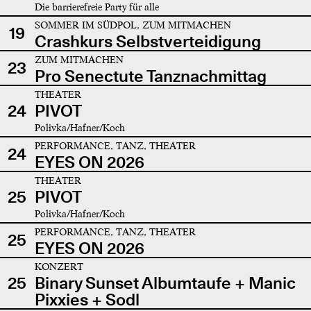
Die barrierefreie Party für alle
SOMMER IM SÜDPOL, ZUM MITMACHEN
19
Crashkurs Selbstverteidigung
ZUM MITMACHEN
23
Pro Senectute Tanznachmittag
THEATER
24
PIVOT
Polivka/Hafner/Koch
PERFORMANCE, TANZ, THEATER
24
EYES ON 2026
THEATER
25
PIVOT
Polivka/Hafner/Koch
PERFORMANCE, TANZ, THEATER
25
EYES ON 2026
KONZERT
25
Binary Sunset Albumtaufe + Manic
Pixxies + Sodl