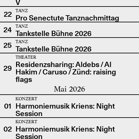
V
TANZ
22
Pro Senectute Tanznachmittag
TANZ
24
Tankstelle Bühne 2026
TANZ
25
Tankstelle Bühne 2026
THEATER
Residenzsharing: Aldebs / Al
29
Hakim / Caruso / Zünd: raising
flags
Mai 2026
KONZERT
01
Harmoniemusik Kriens: Night
Session
KONZERT
02
Harmoniemusik Kriens: Night
Session