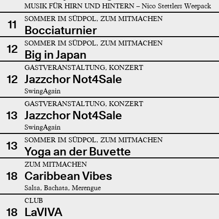
MUSIK FÜR HIRN UND HINTERN – Nico Stettlers Weepack
SOMMER IM SÜDPOL, ZUM MITMACHEN
11
Bocciaturnier
SOMMER IM SÜDPOL, ZUM MITMACHEN
12
Big in Japan
GASTVERANSTALTUNG, KONZERT
12
Jazzchor Not4Sale
SwingAgain
GASTVERANSTALTUNG, KONZERT
13
Jazzchor Not4Sale
SwingAgain
SOMMER IM SÜDPOL, ZUM MITMACHEN
13
Yoga an der Buvette
ZUM MITMACHEN
18
Caribbean Vibes
Salsa, Bachata, Merengue
CLUB
18
LaVIVA