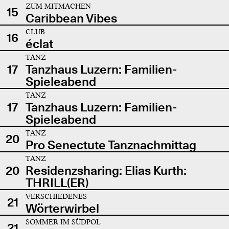
ZUM MITMACHEN
15
Caribbean Vibes
CLUB
16
éclat
TANZ
17
Tanzhaus Luzern: Familien-
Spieleabend
TANZ
17
Tanzhaus Luzern: Familien-
Spieleabend
TANZ
20
Pro Senectute Tanznachmittag
TANZ
20
Residenzsharing: Elias Kurth:
THRILL(ER)
VERSCHIEDENES
21
Wörterwirbel
SOMMER IM SÜDPOL
21