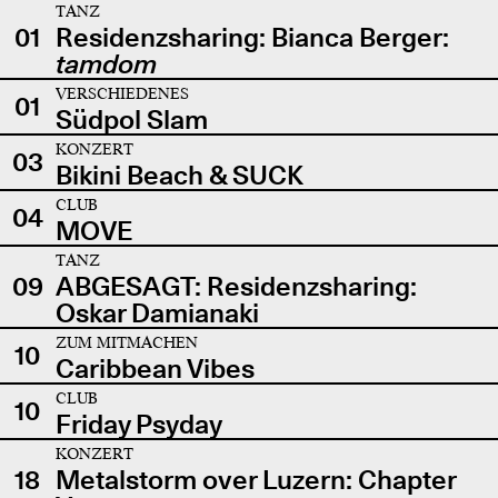
TANZ
01
Residenzsharing: Bianca Berger:
tamdom
VERSCHIEDENES
01
Südpol Slam
KONZERT
03
Bikini Beach & SUCK
CLUB
04
MOVE
TANZ
09
ABGESAGT: Residenzsharing:
Oskar Damianaki
ZUM MITMACHEN
10
Caribbean Vibes
CLUB
10
Friday Psyday
KONZERT
18
Metalstorm over Luzern: Chapter