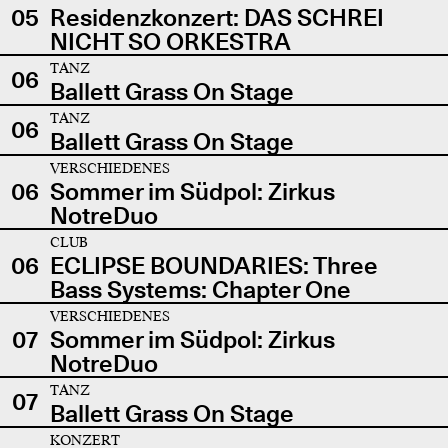
05
Residenzkonzert: DAS SCHREI
NICHT SO ORKESTRA
TANZ
06
Ballett Grass On Stage
TANZ
06
Ballett Grass On Stage
VERSCHIEDENES
06
Sommer im Südpol: Zirkus
NotreDuo
CLUB
06
ECLIPSE BOUNDARIES: Three
Bass Systems: Chapter One
VERSCHIEDENES
07
Sommer im Südpol: Zirkus
NotreDuo
TANZ
07
Ballett Grass On Stage
KONZERT