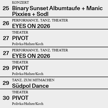
KONZERT
25
Binary Sunset Albumtaufe + Manic
Pixxies + Sodl
PERFORMANCE, TANZ, THEATER
26
EYES ON 2026
THEATER
27
PIVOT
Polivka/Hafner/Koch
PERFORMANCE, TANZ, THEATER
27
EYES ON 2026
THEATER
29
PIVOT
Polivka/Hafner/Koch
TANZ, ZUM MITMACHEN
29
Südpol Dance
THEATER
30
PIVOT
Polivka/Hafner/Koch