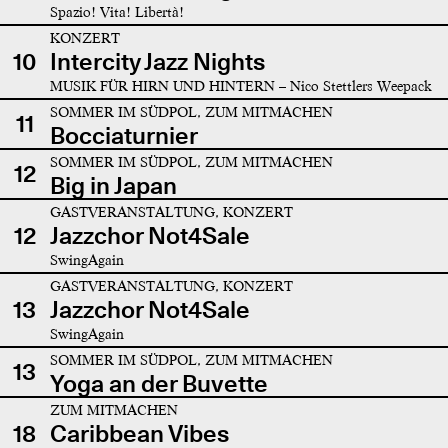
Spazio! Vita! Libertà!
KONZERT
10
Intercity Jazz Nights
MUSIK FÜR HIRN UND HINTERN – Nico Stettlers Weepack
SOMMER IM SÜDPOL, ZUM MITMACHEN
11
Bocciaturnier
SOMMER IM SÜDPOL, ZUM MITMACHEN
12
Big in Japan
GASTVERANSTALTUNG, KONZERT
12
Jazzchor Not4Sale
SwingAgain
GASTVERANSTALTUNG, KONZERT
13
Jazzchor Not4Sale
SwingAgain
SOMMER IM SÜDPOL, ZUM MITMACHEN
13
Yoga an der Buvette
ZUM MITMACHEN
18
Caribbean Vibes