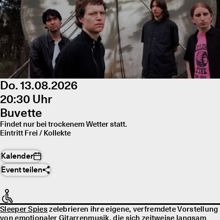
Do. 13.08.2026
20:30 Uhr
Buvette
Findet nur bei trockenem Wetter statt.
Eintritt Frei / Kollekte
Kalender
Event teilen
Sleeper Spies
zelebrieren ihre eigene, verfremdete Vorstellung
von emotionaler Gitarrenmusik, die sich zeitweise langsam