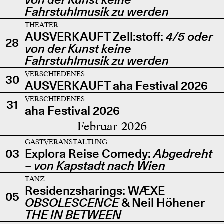
Fahrstuhlmusik zu werden
THEATER
AUSVERKAUFT Zell:stoff:
4/5 oder
28
von der Kunst keine
Fahrstuhlmusik zu werden
VERSCHIEDENES
30
AUSVERKAUFT aha Festival 2026
VERSCHIEDENES
31
aha Festival 2026
Februar 2026
GASTVERANSTALTUNG
03
Explora Reise Comedy:
Abgedreht
– von Kapstadt nach Wien
TANZ
Residenzsharings: WÆXE
05
OBSOLESCENCE
& Neil Höhener
THE IN BETWEEN