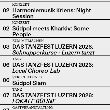
KONZERT
02
Harmoniemusik Kriens: Night
Session
KONZERT
02
Südpol meets Kharkiv: Some
People
ZUM MITMACHEN
03
DAS TANZFEST LUZERN 2026:
Schnupperkurse - Luzern tanzt
TANZ
06
DAS TANZFEST LUZERN 2026:
Local Choreo-Lab
VERSCHIEDENES
06
Südpol Slam
TANZ
07
DAS TANZFEST LUZERN 2026:
LOKALE BÜHNE
GASTVERANSTALTUNG