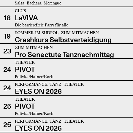
Salsa, Bachata, Merengue
CLUB
18
LaVIVA
Die barrierefreie Party für alle
SOMMER IM SÜDPOL, ZUM MITMACHEN
19
Crashkurs Selbstverteidigung
ZUM MITMACHEN
23
Pro Senectute Tanznachmittag
THEATER
24
PIVOT
Polivka/Hafner/Koch
PERFORMANCE, TANZ, THEATER
24
EYES ON 2026
THEATER
25
PIVOT
Polivka/Hafner/Koch
PERFORMANCE, TANZ, THEATER
25
EYES ON 2026