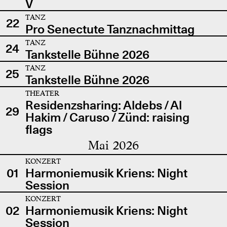
V
TANZ
22
Pro Senectute Tanznachmittag
TANZ
24
Tankstelle Bühne 2026
TANZ
25
Tankstelle Bühne 2026
THEATER
Residenzsharing: Aldebs / Al
29
Hakim / Caruso / Zünd: raising
flags
Mai 2026
KONZERT
01
Harmoniemusik Kriens: Night
Session
KONZERT
02
Harmoniemusik Kriens: Night
Session