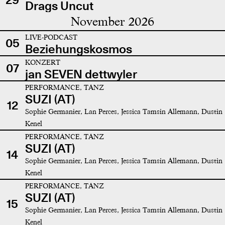
Drags Uncut
November 2026
LIVE-PODCAST
05
Beziehungskosmos
KONZERT
07
jan SEVEN dettwyler
PERFORMANCE, TANZ
SUZI (AT)
12
Sophie Germanier, Lan Perces, Jessica Tamsin Allemann, Dustin
Kenel
PERFORMANCE, TANZ
SUZI (AT)
14
Sophie Germanier, Lan Perces, Jessica Tamsin Allemann, Dustin
Kenel
PERFORMANCE, TANZ
SUZI (AT)
15
Sophie Germanier, Lan Perces, Jessica Tamsin Allemann, Dustin
Kenel