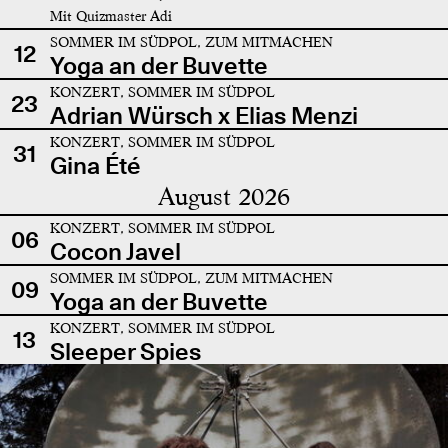
Mit Quizmaster Adi
SOMMER IM SÜDPOL, ZUM MITMACHEN
12
Yoga an der Buvette
KONZERT, SOMMER IM SÜDPOL
23
Adrian Würsch x Elias Menzi
KONZERT, SOMMER IM SÜDPOL
31
Gina Été
August 2026
KONZERT, SOMMER IM SÜDPOL
06
Cocon Javel
SOMMER IM SÜDPOL, ZUM MITMACHEN
09
Yoga an der Buvette
KONZERT, SOMMER IM SÜDPOL
13
Sleeper Spies