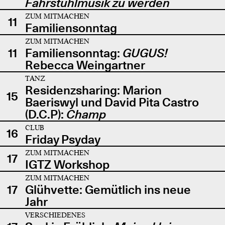
Fahrstuhlmusik zu werden
ZUM MITMACHEN
11
Familiensonntag
ZUM MITMACHEN
11
Familiensonntag:
GUGUS!
Rebecca Weingartner
TANZ
Residenzsharing: Marion
15
Baeriswyl und David Pita Castro
(D.C.P):
Champ
CLUB
16
Friday Psyday
ZUM MITMACHEN
17
IGTZ Workshop
ZUM MITMACHEN
17
Glühvette: Gemütlich ins neue
Jahr
VERSCHIEDENES