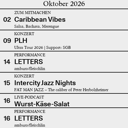
Oktober 2026
ZUM MITMACHEN
02
Caribbean Vibes
Salsa, Bachata, Merengue
KONZERT
09
PLH
Ultra Tour 2026 | Support: SGB
PERFORMANCE
14
LETTERS
amburo/fleischlin
KONZERT
15
Intercity Jazz Nights
FAT MAN JAZZ – The caliber of Peter Herbolzheimer
LIVE-PODCAST
16
Wurst-Käse-Salat
PERFORMANCE
16
LETTERS
amburo/fleischlin