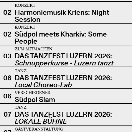
KONZERT
02
Harmoniemusik Kriens: Night
Session
KONZERT
02
Südpol meets Kharkiv: Some
People
ZUM MITMACHEN
03
DAS TANZFEST LUZERN 2026:
Schnupperkurse - Luzern tanzt
TANZ
06
DAS TANZFEST LUZERN 2026:
Local Choreo-Lab
VERSCHIEDENES
06
Südpol Slam
TANZ
07
DAS TANZFEST LUZERN 2026:
LOKALE BÜHNE
GASTVERANSTALTUNG