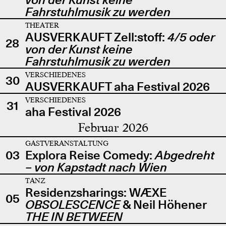
Fahrstuhlmusik zu werden
THEATER
AUSVERKAUFT Zell:stoff:
4/5 oder
28
von der Kunst keine
Fahrstuhlmusik zu werden
VERSCHIEDENES
30
AUSVERKAUFT aha Festival 2026
VERSCHIEDENES
31
aha Festival 2026
Februar 2026
GASTVERANSTALTUNG
03
Explora Reise Comedy:
Abgedreht
– von Kapstadt nach Wien
TANZ
Residenzsharings: WÆXE
05
OBSOLESCENCE
& Neil Höhener
THE IN BETWEEN