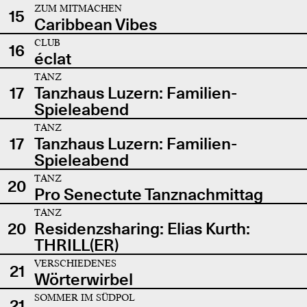
ZUM MITMACHEN
15
Caribbean Vibes
CLUB
16
éclat
TANZ
17
Tanzhaus Luzern: Familien-
Spieleabend
TANZ
17
Tanzhaus Luzern: Familien-
Spieleabend
TANZ
20
Pro Senectute Tanznachmittag
TANZ
20
Residenzsharing: Elias Kurth:
THRILL(ER)
VERSCHIEDENES
21
Wörterwirbel
SOMMER IM SÜDPOL
21