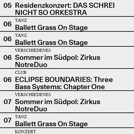
05
Residenzkonzert: DAS SCHREI
NICHT SO ORKESTRA
TANZ
06
Ballett Grass On Stage
TANZ
06
Ballett Grass On Stage
VERSCHIEDENES
06
Sommer im Südpol: Zirkus
NotreDuo
CLUB
06
ECLIPSE BOUNDARIES: Three
Bass Systems: Chapter One
VERSCHIEDENES
07
Sommer im Südpol: Zirkus
NotreDuo
TANZ
07
Ballett Grass On Stage
KONZERT