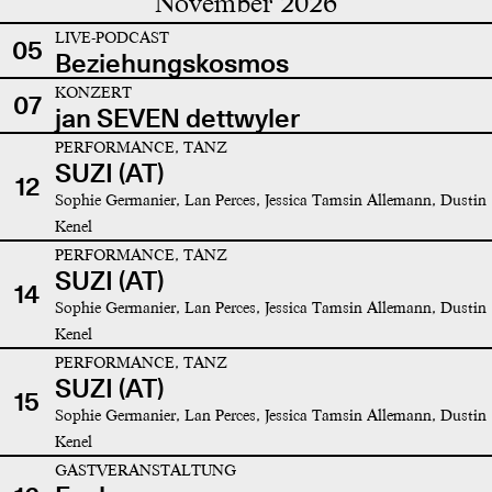
November 2026
LIVE-PODCAST
05
Beziehungskosmos
KONZERT
07
jan SEVEN dettwyler
PERFORMANCE, TANZ
SUZI (AT)
12
Sophie Germanier, Lan Perces, Jessica Tamsin Allemann, Dustin
Kenel
PERFORMANCE, TANZ
SUZI (AT)
14
Sophie Germanier, Lan Perces, Jessica Tamsin Allemann, Dustin
Kenel
PERFORMANCE, TANZ
SUZI (AT)
15
Sophie Germanier, Lan Perces, Jessica Tamsin Allemann, Dustin
Kenel
GASTVERANSTALTUNG