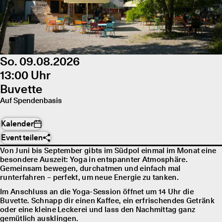
So. 09.08.2026
13:00 Uhr
Buvette
Auf Spendenbasis
Kalender
Event teilen
Von Juni bis September gibts im Südpol einmal im Monat eine
besondere Auszeit: Yoga in entspannter Atmosphäre.
Gemeinsam bewegen, durchatmen und einfach mal
runterfahren – perfekt, um neue Energie zu tanken.
Im Anschluss an die Yoga-Session öffnet um 14 Uhr die
Buvette. Schnapp dir einen Kaffee, ein erfrischendes Getränk
oder eine kleine Leckerei und lass den Nachmittag ganz
gemütlich ausklingen.