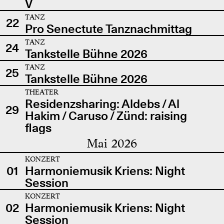
V
TANZ
22
Pro Senectute Tanznachmittag
TANZ
24
Tankstelle Bühne 2026
TANZ
25
Tankstelle Bühne 2026
THEATER
Residenzsharing: Aldebs / Al
29
Hakim / Caruso / Zünd: raising
flags
Mai 2026
KONZERT
01
Harmoniemusik Kriens: Night
Session
KONZERT
02
Harmoniemusik Kriens: Night
Session