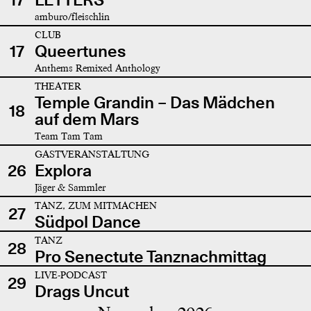
amburo/fleischlin
CLUB
17
Queertunes
Anthems Remixed Anthology
THEATER
Temple Grandin – Das Mädchen
18
auf dem Mars
Team Tam Tam
GASTVERANSTALTUNG
26
Explora
Jäger & Sammler
TANZ, ZUM MITMACHEN
27
Südpol Dance
TANZ
28
Pro Senectute Tanznachmittag
LIVE-PODCAST
29
Drags Uncut