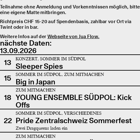
Teilnahme ohne Anmeldung und Vorkenntnissen möglich, bitte
eine eigene Matte mitbringen.
Richtpreis CHF 15-20 auf Spendenbasis, zahlbar vor Ort via
Twint oder in bar.
Weitere Infos auf der
Webseite von Jua Flow.
nächste Daten:
13.09.2026
KONZERT, SOMMER IM SÜDPOL
13
Sleeper Spies
SOMMER IM SÜDPOL, ZUM MITMACHEN
15
Big in Japan
ZUM MITMACHEN
18
YOUNG ENSEMBLE SÜDPOL: Kick
Offs
SOMMER IM SÜDPOL, VERSCHIEDENES
22
Pride Zentralschweiz Sommerfest
Zwei Dragqueens laden ein
ZUM MITMACHEN