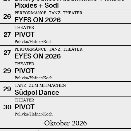
Pixxies + Sodl
PERFORMANCE, TANZ, THEATER
26
EYES ON 2026
THEATER
27
PIVOT
Polivka/Hafner/Koch
PERFORMANCE, TANZ, THEATER
27
EYES ON 2026
THEATER
29
PIVOT
Polivka/Hafner/Koch
TANZ, ZUM MITMACHEN
29
Südpol Dance
THEATER
30
PIVOT
Polivka/Hafner/Koch
Oktober 2026