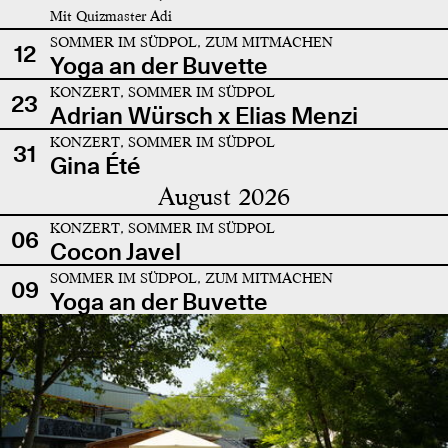
Mit Quizmaster Adi
SOMMER IM SÜDPOL, ZUM MITMACHEN
12
Yoga an der Buvette
KONZERT, SOMMER IM SÜDPOL
23
Adrian Würsch x Elias Menzi
KONZERT, SOMMER IM SÜDPOL
31
Gina Été
August 2026
KONZERT, SOMMER IM SÜDPOL
06
Cocon Javel
SOMMER IM SÜDPOL, ZUM MITMACHEN
09
Yoga an der Buvette