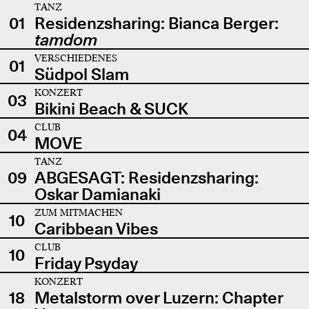
TANZ
01
Residenzsharing: Bianca Berger:
tamdom
VERSCHIEDENES
01
Südpol Slam
KONZERT
03
Bikini Beach & SUCK
CLUB
04
MOVE
TANZ
09
ABGESAGT: Residenzsharing:
Oskar Damianaki
ZUM MITMACHEN
10
Caribbean Vibes
CLUB
10
Friday Psyday
KONZERT
18
Metalstorm over Luzern: Chapter