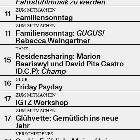
Fahrstuhlmusik zu werden
ZUM MITMACHEN
11
Familiensonntag
ZUM MITMACHEN
11
Familiensonntag:
GUGUS!
Rebecca Weingartner
TANZ
Residenzsharing: Marion
15
Baeriswyl und David Pita Castro
(D.C.P):
Champ
CLUB
16
Friday Psyday
ZUM MITMACHEN
17
IGTZ Workshop
ZUM MITMACHEN
17
Glühvette: Gemütlich ins neue
Jahr
VERSCHIEDENES