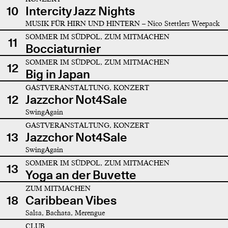
10
Intercity Jazz Nights
MUSIK FÜR HIRN UND HINTERN – Nico Stettlers Weepack
SOMMER IM SÜDPOL, ZUM MITMACHEN
11
Bocciaturnier
SOMMER IM SÜDPOL, ZUM MITMACHEN
12
Big in Japan
GASTVERANSTALTUNG, KONZERT
12
Jazzchor Not4Sale
SwingAgain
GASTVERANSTALTUNG, KONZERT
13
Jazzchor Not4Sale
SwingAgain
SOMMER IM SÜDPOL, ZUM MITMACHEN
13
Yoga an der Buvette
ZUM MITMACHEN
18
Caribbean Vibes
Salsa, Bachata, Merengue
CLUB