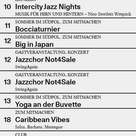
10
Intercity Jazz Nights
MUSIK FÜR HIRN UND HINTERN – Nico Stettlers Weepack
SOMMER IM SÜDPOL, ZUM MITMACHEN
11
Bocciaturnier
SOMMER IM SÜDPOL, ZUM MITMACHEN
12
Big in Japan
GASTVERANSTALTUNG, KONZERT
12
Jazzchor Not4Sale
SwingAgain
GASTVERANSTALTUNG, KONZERT
13
Jazzchor Not4Sale
SwingAgain
SOMMER IM SÜDPOL, ZUM MITMACHEN
13
Yoga an der Buvette
ZUM MITMACHEN
18
Caribbean Vibes
Salsa, Bachata, Merengue
CLUB