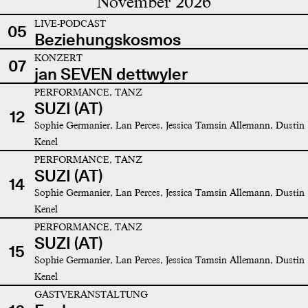
November 2026
LIVE-PODCAST
05
Beziehungskosmos
KONZERT
07
jan SEVEN dettwyler
PERFORMANCE, TANZ
SUZI (AT)
12
Sophie Germanier, Lan Perces, Jessica Tamsin Allemann, Dustin
Kenel
PERFORMANCE, TANZ
SUZI (AT)
14
Sophie Germanier, Lan Perces, Jessica Tamsin Allemann, Dustin
Kenel
PERFORMANCE, TANZ
SUZI (AT)
15
Sophie Germanier, Lan Perces, Jessica Tamsin Allemann, Dustin
Kenel
GASTVERANSTALTUNG