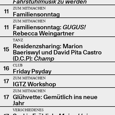
Fahrstuhlmusik zu werden
ZUM MITMACHEN
11
Familiensonntag
ZUM MITMACHEN
11
Familiensonntag:
GUGUS!
Rebecca Weingartner
TANZ
Residenzsharing: Marion
15
Baeriswyl und David Pita Castro
(D.C.P):
Champ
CLUB
16
Friday Psyday
ZUM MITMACHEN
17
IGTZ Workshop
ZUM MITMACHEN
17
Glühvette: Gemütlich ins neue
Jahr
VERSCHIEDENES