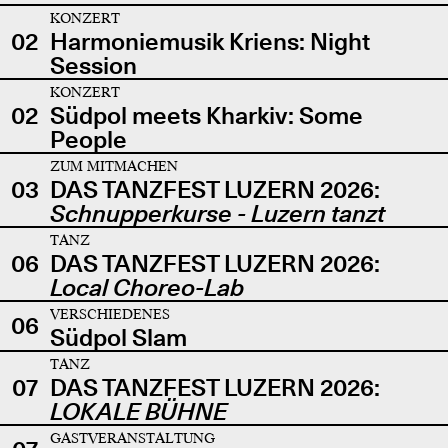
KONZERT
02
Harmoniemusik Kriens: Night
Session
KONZERT
02
Südpol meets Kharkiv: Some
People
ZUM MITMACHEN
03
DAS TANZFEST LUZERN 2026:
Schnupperkurse - Luzern tanzt
TANZ
06
DAS TANZFEST LUZERN 2026:
Local Choreo-Lab
VERSCHIEDENES
06
Südpol Slam
TANZ
07
DAS TANZFEST LUZERN 2026:
LOKALE BÜHNE
GASTVERANSTALTUNG