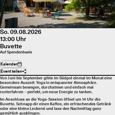
So. 09.08.2026
13:00 Uhr
Buvette
Auf Spendenbasis
Kalender
Event teilen
Von Juni bis September gibts im Südpol einmal im Monat eine
besondere Auszeit: Yoga in entspannter Atmosphäre.
Gemeinsam bewegen, durchatmen und einfach mal
runterfahren – perfekt, um neue Energie zu tanken.
Im Anschluss an die Yoga-Session öffnet um 14 Uhr die
Buvette. Schnapp dir einen Kaffee, ein erfrischendes Getränk
oder eine kleine Leckerei und lass den Nachmittag ganz
gemütlich ausklingen.