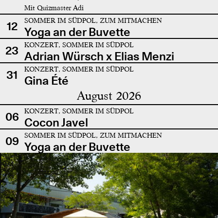
Mit Quizmaster Adi
SOMMER IM SÜDPOL, ZUM MITMACHEN
12
Yoga an der Buvette
KONZERT, SOMMER IM SÜDPOL
23
Adrian Würsch x Elias Menzi
KONZERT, SOMMER IM SÜDPOL
31
Gina Été
August 2026
KONZERT, SOMMER IM SÜDPOL
06
Cocon Javel
SOMMER IM SÜDPOL, ZUM MITMACHEN
09
Yoga an der Buvette