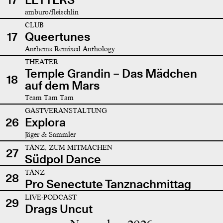
amburo/fleischlin
CLUB
17
Queertunes
Anthems Remixed Anthology
THEATER
Temple Grandin – Das Mädchen
18
auf dem Mars
Team Tam Tam
GASTVERANSTALTUNG
26
Explora
Jäger & Sammler
TANZ, ZUM MITMACHEN
27
Südpol Dance
TANZ
28
Pro Senectute Tanznachmittag
LIVE-PODCAST
29
Drags Uncut