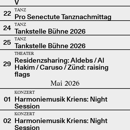
V
TANZ
22
Pro Senectute Tanznachmittag
TANZ
24
Tankstelle Bühne 2026
TANZ
25
Tankstelle Bühne 2026
THEATER
Residenzsharing: Aldebs / Al
29
Hakim / Caruso / Zünd: raising
flags
Mai 2026
KONZERT
01
Harmoniemusik Kriens: Night
Session
KONZERT
02
Harmoniemusik Kriens: Night
Session