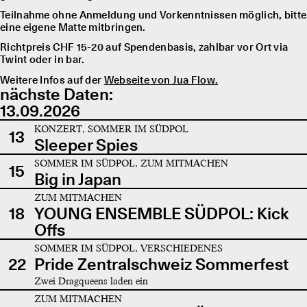
Teilnahme ohne Anmeldung und Vorkenntnissen möglich, bitte
eine eigene Matte mitbringen.
Richtpreis CHF 15-20 auf Spendenbasis, zahlbar vor Ort via
Twint oder in bar.
Weitere Infos auf der
Webseite von Jua Flow.
nächste Daten:
13.09.2026
KONZERT, SOMMER IM SÜDPOL
13
Sleeper Spies
SOMMER IM SÜDPOL, ZUM MITMACHEN
15
Big in Japan
ZUM MITMACHEN
18
YOUNG ENSEMBLE SÜDPOL: Kick
Offs
SOMMER IM SÜDPOL, VERSCHIEDENES
22
Pride Zentralschweiz Sommerfest
Zwei Dragqueens laden ein
ZUM MITMACHEN