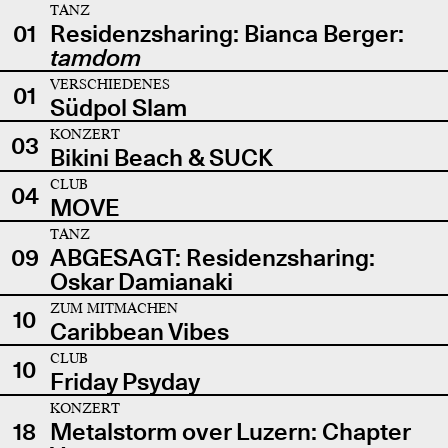
TANZ
01
Residenzsharing: Bianca Berger:
tamdom
VERSCHIEDENES
01
Südpol Slam
KONZERT
03
Bikini Beach & SUCK
CLUB
04
MOVE
TANZ
09
ABGESAGT: Residenzsharing:
Oskar Damianaki
ZUM MITMACHEN
10
Caribbean Vibes
CLUB
10
Friday Psyday
KONZERT
18
Metalstorm over Luzern: Chapter