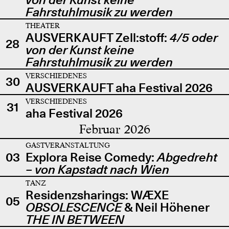
Fahrstuhlmusik zu werden
THEATER
AUSVERKAUFT Zell:stoff:
4/5 oder
28
von der Kunst keine
Fahrstuhlmusik zu werden
VERSCHIEDENES
30
AUSVERKAUFT aha Festival 2026
VERSCHIEDENES
31
aha Festival 2026
Februar 2026
GASTVERANSTALTUNG
03
Explora Reise Comedy:
Abgedreht
– von Kapstadt nach Wien
TANZ
Residenzsharings: WÆXE
05
OBSOLESCENCE
& Neil Höhener
THE IN BETWEEN