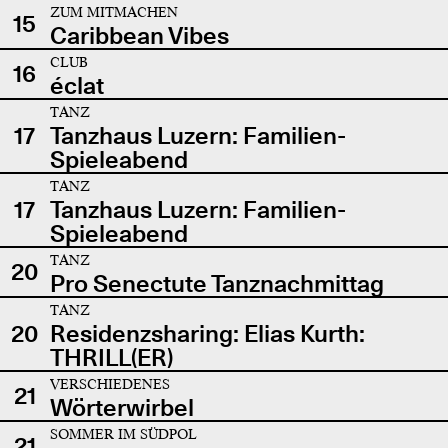
ZUM MITMACHEN
15
Caribbean Vibes
CLUB
16
éclat
TANZ
17
Tanzhaus Luzern: Familien-
Spieleabend
TANZ
17
Tanzhaus Luzern: Familien-
Spieleabend
TANZ
20
Pro Senectute Tanznachmittag
TANZ
20
Residenzsharing: Elias Kurth:
THRILL(ER)
VERSCHIEDENES
21
Wörterwirbel
SOMMER IM SÜDPOL
21