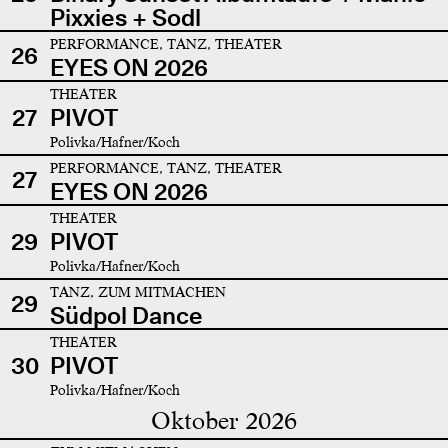
Pixxies + Sodl
PERFORMANCE, TANZ, THEATER
26
EYES ON 2026
THEATER
27
PIVOT
Polivka/Hafner/Koch
PERFORMANCE, TANZ, THEATER
27
EYES ON 2026
THEATER
29
PIVOT
Polivka/Hafner/Koch
TANZ, ZUM MITMACHEN
29
Südpol Dance
THEATER
30
PIVOT
Polivka/Hafner/Koch
Oktober 2026