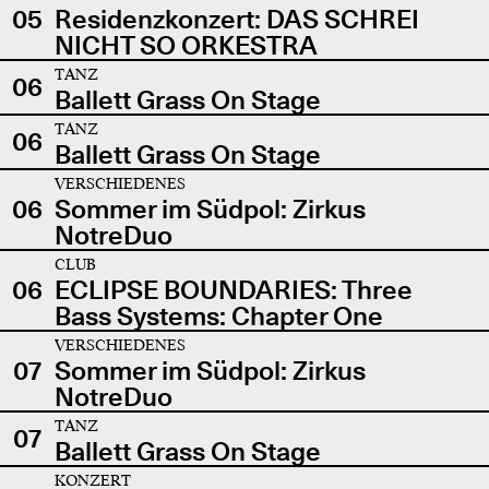
05
Residenzkonzert: DAS SCHREI
NICHT SO ORKESTRA
TANZ
06
Ballett Grass On Stage
TANZ
06
Ballett Grass On Stage
VERSCHIEDENES
06
Sommer im Südpol: Zirkus
NotreDuo
CLUB
06
ECLIPSE BOUNDARIES: Three
Bass Systems: Chapter One
VERSCHIEDENES
07
Sommer im Südpol: Zirkus
NotreDuo
TANZ
07
Ballett Grass On Stage
KONZERT