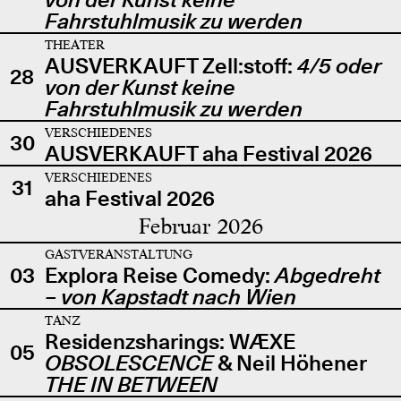
Fahrstuhlmusik zu werden
THEATER
AUSVERKAUFT Zell:stoff:
4/5 oder
28
von der Kunst keine
Fahrstuhlmusik zu werden
VERSCHIEDENES
30
AUSVERKAUFT aha Festival 2026
VERSCHIEDENES
31
aha Festival 2026
Februar 2026
GASTVERANSTALTUNG
03
Explora Reise Comedy:
Abgedreht
– von Kapstadt nach Wien
TANZ
Residenzsharings: WÆXE
05
OBSOLESCENCE
& Neil Höhener
THE IN BETWEEN