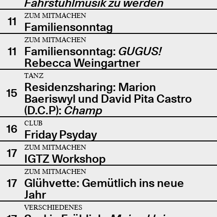
Fahrstuhlmusik zu werden
ZUM MITMACHEN
11
Familiensonntag
ZUM MITMACHEN
11
Familiensonntag:
GUGUS!
Rebecca Weingartner
TANZ
Residenzsharing: Marion
15
Baeriswyl und David Pita Castro
(D.C.P):
Champ
CLUB
16
Friday Psyday
ZUM MITMACHEN
17
IGTZ Workshop
ZUM MITMACHEN
17
Glühvette: Gemütlich ins neue
Jahr
VERSCHIEDENES