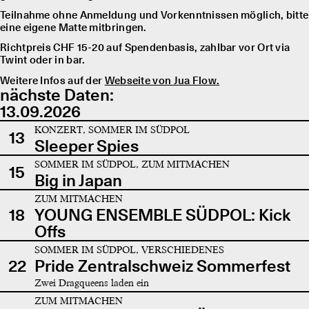
Teilnahme ohne Anmeldung und Vorkenntnissen möglich, bitte
eine eigene Matte mitbringen.
Richtpreis CHF 15-20 auf Spendenbasis, zahlbar vor Ort via
Twint oder in bar.
Weitere Infos auf der
Webseite von Jua Flow.
nächste Daten:
13.09.2026
KONZERT, SOMMER IM SÜDPOL
13
Sleeper Spies
SOMMER IM SÜDPOL, ZUM MITMACHEN
15
Big in Japan
ZUM MITMACHEN
18
YOUNG ENSEMBLE SÜDPOL: Kick
Offs
SOMMER IM SÜDPOL, VERSCHIEDENES
22
Pride Zentralschweiz Sommerfest
Zwei Dragqueens laden ein
ZUM MITMACHEN