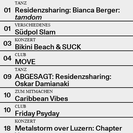
TANZ
01
Residenzsharing: Bianca Berger:
tamdom
VERSCHIEDENES
01
Südpol Slam
KONZERT
03
Bikini Beach & SUCK
CLUB
04
MOVE
TANZ
09
ABGESAGT: Residenzsharing:
Oskar Damianaki
ZUM MITMACHEN
10
Caribbean Vibes
CLUB
10
Friday Psyday
KONZERT
18
Metalstorm over Luzern: Chapter