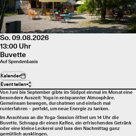
So. 09.08.2026
13:00 Uhr
Buvette
Auf Spendenbasis
Kalender
Event teilen
Von Juni bis September gibts im Südpol einmal im Monat eine
besondere Auszeit: Yoga in entspannter Atmosphäre.
Gemeinsam bewegen, durchatmen und einfach mal
runterfahren – perfekt, um neue Energie zu tanken.
Im Anschluss an die Yoga-Session öffnet um 14 Uhr die
Buvette. Schnapp dir einen Kaffee, ein erfrischendes Getränk
oder eine kleine Leckerei und lass den Nachmittag ganz
gemütlich ausklingen.