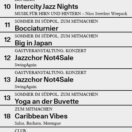
10
Intercity Jazz Nights
MUSIK FÜR HIRN UND HINTERN – Nico Stettlers Weepack
SOMMER IM SÜDPOL, ZUM MITMACHEN
11
Bocciaturnier
SOMMER IM SÜDPOL, ZUM MITMACHEN
12
Big in Japan
GASTVERANSTALTUNG, KONZERT
12
Jazzchor Not4Sale
SwingAgain
GASTVERANSTALTUNG, KONZERT
13
Jazzchor Not4Sale
SwingAgain
SOMMER IM SÜDPOL, ZUM MITMACHEN
13
Yoga an der Buvette
ZUM MITMACHEN
18
Caribbean Vibes
Salsa, Bachata, Merengue
CLUB