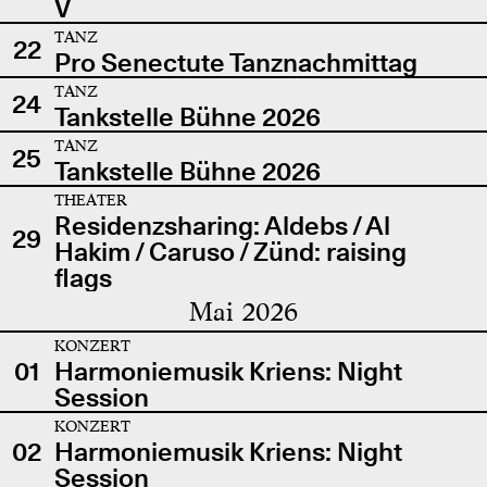
V
TANZ
22
Pro Senectute Tanznachmittag
TANZ
24
Tankstelle Bühne 2026
TANZ
25
Tankstelle Bühne 2026
THEATER
Residenzsharing: Aldebs / Al
29
Hakim / Caruso / Zünd: raising
flags
Mai 2026
KONZERT
01
Harmoniemusik Kriens: Night
Session
KONZERT
02
Harmoniemusik Kriens: Night
Session