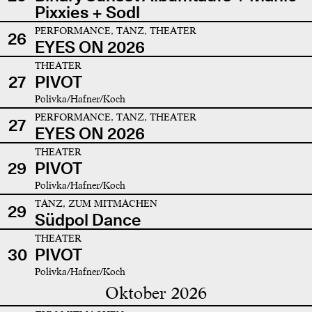
Pixxies + Sodl
PERFORMANCE, TANZ, THEATER
26
EYES ON 2026
THEATER
27
PIVOT
Polivka/Hafner/Koch
PERFORMANCE, TANZ, THEATER
27
EYES ON 2026
THEATER
29
PIVOT
Polivka/Hafner/Koch
TANZ, ZUM MITMACHEN
29
Südpol Dance
THEATER
30
PIVOT
Polivka/Hafner/Koch
Oktober 2026