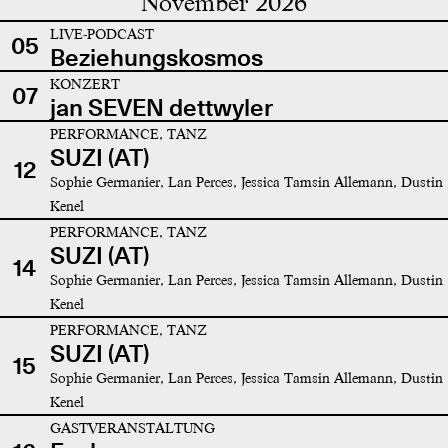
November 2026
LIVE-PODCAST
05
Beziehungskosmos
KONZERT
07
jan SEVEN dettwyler
PERFORMANCE, TANZ
SUZI (AT)
12
Sophie Germanier, Lan Perces, Jessica Tamsin Allemann, Dustin
Kenel
PERFORMANCE, TANZ
SUZI (AT)
14
Sophie Germanier, Lan Perces, Jessica Tamsin Allemann, Dustin
Kenel
PERFORMANCE, TANZ
SUZI (AT)
15
Sophie Germanier, Lan Perces, Jessica Tamsin Allemann, Dustin
Kenel
GASTVERANSTALTUNG