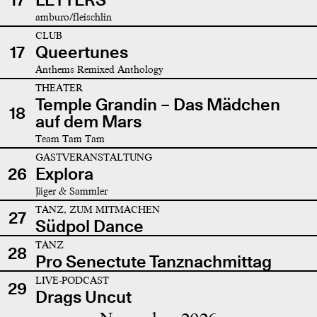
amburo/fleischlin
CLUB
17
Queertunes
Anthems Remixed Anthology
THEATER
Temple Grandin – Das Mädchen
18
auf dem Mars
Team Tam Tam
GASTVERANSTALTUNG
26
Explora
Jäger & Sammler
TANZ, ZUM MITMACHEN
27
Südpol Dance
TANZ
28
Pro Senectute Tanznachmittag
LIVE-PODCAST
29
Drags Uncut