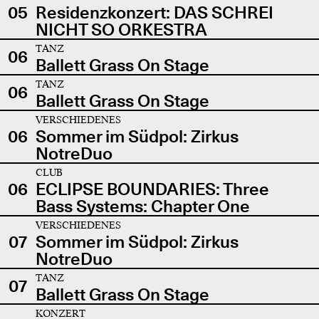
05
Residenzkonzert: DAS SCHREI
NICHT SO ORKESTRA
TANZ
06
Ballett Grass On Stage
TANZ
06
Ballett Grass On Stage
VERSCHIEDENES
06
Sommer im Südpol: Zirkus
NotreDuo
CLUB
06
ECLIPSE BOUNDARIES: Three
Bass Systems: Chapter One
VERSCHIEDENES
07
Sommer im Südpol: Zirkus
NotreDuo
TANZ
07
Ballett Grass On Stage
KONZERT