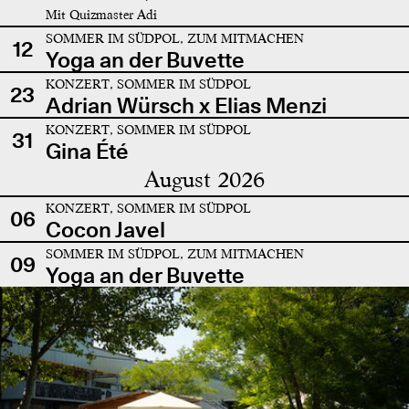
Mit Quizmaster Adi
SOMMER IM SÜDPOL, ZUM MITMACHEN
12
Yoga an der Buvette
KONZERT, SOMMER IM SÜDPOL
23
Adrian Würsch x Elias Menzi
KONZERT, SOMMER IM SÜDPOL
31
Gina Été
August 2026
KONZERT, SOMMER IM SÜDPOL
06
Cocon Javel
SOMMER IM SÜDPOL, ZUM MITMACHEN
09
Yoga an der Buvette