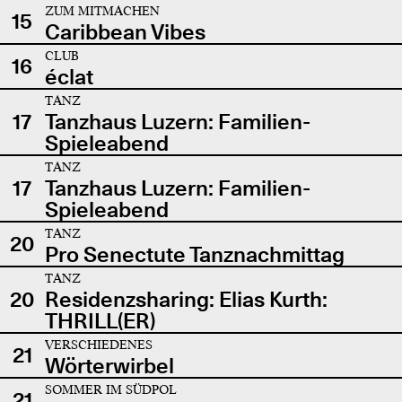
ZUM MITMACHEN
15
Caribbean Vibes
CLUB
16
éclat
TANZ
17
Tanzhaus Luzern: Familien-
Spieleabend
TANZ
17
Tanzhaus Luzern: Familien-
Spieleabend
TANZ
20
Pro Senectute Tanznachmittag
TANZ
20
Residenzsharing: Elias Kurth:
THRILL(ER)
VERSCHIEDENES
21
Wörterwirbel
SOMMER IM SÜDPOL
21