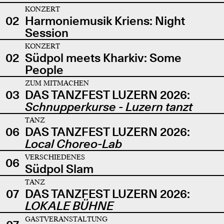
KONZERT
02
Harmoniemusik Kriens: Night
Session
KONZERT
02
Südpol meets Kharkiv: Some
People
ZUM MITMACHEN
03
DAS TANZFEST LUZERN 2026:
Schnupperkurse - Luzern tanzt
TANZ
06
DAS TANZFEST LUZERN 2026:
Local Choreo-Lab
VERSCHIEDENES
06
Südpol Slam
TANZ
07
DAS TANZFEST LUZERN 2026:
LOKALE BÜHNE
GASTVERANSTALTUNG