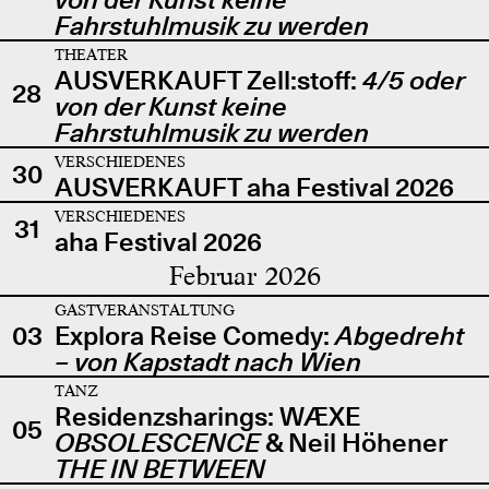
Fahrstuhlmusik zu werden
THEATER
AUSVERKAUFT Zell:stoff:
4/5 oder
28
von der Kunst keine
Fahrstuhlmusik zu werden
VERSCHIEDENES
30
AUSVERKAUFT aha Festival 2026
VERSCHIEDENES
31
aha Festival 2026
Februar 2026
GASTVERANSTALTUNG
03
Explora Reise Comedy:
Abgedreht
– von Kapstadt nach Wien
TANZ
Residenzsharings: WÆXE
05
OBSOLESCENCE
& Neil Höhener
THE IN BETWEEN