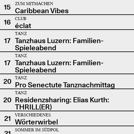
ZUM MITMACHEN
15
Caribbean Vibes
CLUB
16
éclat
TANZ
17
Tanzhaus Luzern: Familien-
Spieleabend
TANZ
17
Tanzhaus Luzern: Familien-
Spieleabend
TANZ
20
Pro Senectute Tanznachmittag
TANZ
20
Residenzsharing: Elias Kurth:
THRILL(ER)
VERSCHIEDENES
21
Wörterwirbel
SOMMER IM SÜDPOL
21