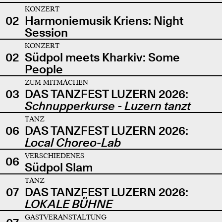
KONZERT
02
Harmoniemusik Kriens: Night
Session
KONZERT
02
Südpol meets Kharkiv: Some
People
ZUM MITMACHEN
03
DAS TANZFEST LUZERN 2026:
Schnupperkurse - Luzern tanzt
TANZ
06
DAS TANZFEST LUZERN 2026:
Local Choreo-Lab
VERSCHIEDENES
06
Südpol Slam
TANZ
07
DAS TANZFEST LUZERN 2026:
LOKALE BÜHNE
GASTVERANSTALTUNG