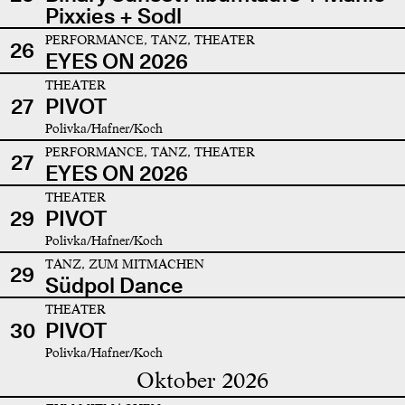
Pixxies + Sodl
PERFORMANCE, TANZ, THEATER
26
EYES ON 2026
THEATER
27
PIVOT
Polivka/Hafner/Koch
PERFORMANCE, TANZ, THEATER
27
EYES ON 2026
THEATER
29
PIVOT
Polivka/Hafner/Koch
TANZ, ZUM MITMACHEN
29
Südpol Dance
THEATER
30
PIVOT
Polivka/Hafner/Koch
Oktober 2026