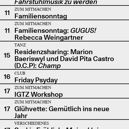
Fahrstuhlmusik zu werden
ZUM MITMACHEN
11
Familiensonntag
ZUM MITMACHEN
11
Familiensonntag:
GUGUS!
Rebecca Weingartner
TANZ
Residenzsharing: Marion
15
Baeriswyl und David Pita Castro
(D.C.P):
Champ
CLUB
16
Friday Psyday
ZUM MITMACHEN
17
IGTZ Workshop
ZUM MITMACHEN
17
Glühvette: Gemütlich ins neue
Jahr
VERSCHIEDENES