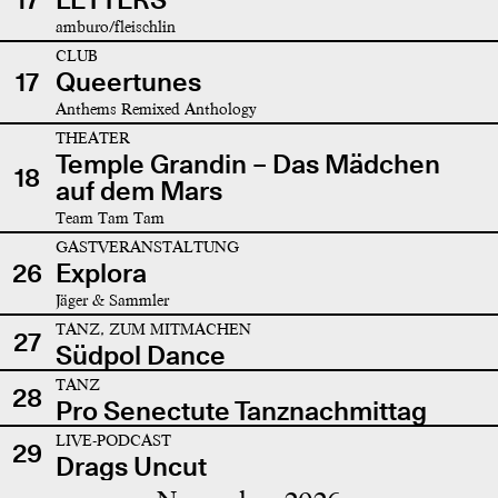
amburo/fleischlin
CLUB
17
Queertunes
Anthems Remixed Anthology
THEATER
Temple Grandin – Das Mädchen
18
auf dem Mars
Team Tam Tam
GASTVERANSTALTUNG
26
Explora
Jäger & Sammler
TANZ, ZUM MITMACHEN
27
Südpol Dance
TANZ
28
Pro Senectute Tanznachmittag
LIVE-PODCAST
29
Drags Uncut