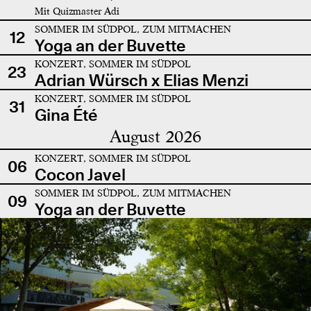
Mit Quizmaster Adi
SOMMER IM SÜDPOL, ZUM MITMACHEN
12
Yoga an der Buvette
KONZERT, SOMMER IM SÜDPOL
23
Adrian Würsch x Elias Menzi
KONZERT, SOMMER IM SÜDPOL
31
Gina Été
August 2026
KONZERT, SOMMER IM SÜDPOL
06
Cocon Javel
SOMMER IM SÜDPOL, ZUM MITMACHEN
09
Yoga an der Buvette