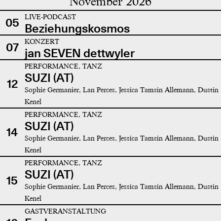
November 2026
LIVE-PODCAST
05
Beziehungskosmos
KONZERT
07
jan SEVEN dettwyler
PERFORMANCE, TANZ
SUZI (AT)
12
Sophie Germanier, Lan Perces, Jessica Tamsin Allemann, Dustin
Kenel
PERFORMANCE, TANZ
SUZI (AT)
14
Sophie Germanier, Lan Perces, Jessica Tamsin Allemann, Dustin
Kenel
PERFORMANCE, TANZ
SUZI (AT)
15
Sophie Germanier, Lan Perces, Jessica Tamsin Allemann, Dustin
Kenel
GASTVERANSTALTUNG