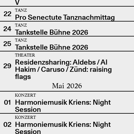
V
TANZ
22
Pro Senectute Tanznachmittag
TANZ
24
Tankstelle Bühne 2026
TANZ
25
Tankstelle Bühne 2026
THEATER
Residenzsharing: Aldebs / Al
29
Hakim / Caruso / Zünd: raising
flags
Mai 2026
KONZERT
01
Harmoniemusik Kriens: Night
Session
KONZERT
02
Harmoniemusik Kriens: Night
Session