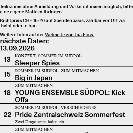
Teilnahme ohne Anmeldung und Vorkenntnissen möglich, bitte
eine eigene Matte mitbringen.
Richtpreis CHF 15-20 auf Spendenbasis, zahlbar vor Ort via
Twint oder in bar.
Weitere Infos auf der
Webseite von Jua Flow.
nächste Daten:
13.09.2026
KONZERT, SOMMER IM SÜDPOL
13
Sleeper Spies
SOMMER IM SÜDPOL, ZUM MITMACHEN
15
Big in Japan
ZUM MITMACHEN
18
YOUNG ENSEMBLE SÜDPOL: Kick
Offs
SOMMER IM SÜDPOL, VERSCHIEDENES
22
Pride Zentralschweiz Sommerfest
Zwei Dragqueens laden ein
ZUM MITMACHEN