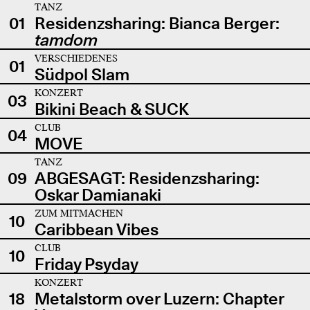
TANZ
01
Residenzsharing: Bianca Berger:
tamdom
VERSCHIEDENES
01
Südpol Slam
KONZERT
03
Bikini Beach & SUCK
CLUB
04
MOVE
TANZ
09
ABGESAGT: Residenzsharing:
Oskar Damianaki
ZUM MITMACHEN
10
Caribbean Vibes
CLUB
10
Friday Psyday
KONZERT
18
Metalstorm over Luzern: Chapter