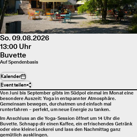
So. 09.08.2026
13:00 Uhr
Buvette
Auf Spendenbasis
Kalender
Event teilen
Von Juni bis September gibts im Südpol einmal im Monat eine
besondere Auszeit: Yoga in entspannter Atmosphäre.
Gemeinsam bewegen, durchatmen und einfach mal
runterfahren – perfekt, um neue Energie zu tanken.
Im Anschluss an die Yoga-Session öffnet um 14 Uhr die
Buvette. Schnapp dir einen Kaffee, ein erfrischendes Getränk
oder eine kleine Leckerei und lass den Nachmittag ganz
gemütlich ausklingen.