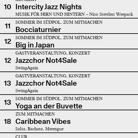
10
Intercity Jazz Nights
MUSIK FÜR HIRN UND HINTERN – Nico Stettlers Weepack
SOMMER IM SÜDPOL, ZUM MITMACHEN
11
Bocciaturnier
SOMMER IM SÜDPOL, ZUM MITMACHEN
12
Big in Japan
GASTVERANSTALTUNG, KONZERT
12
Jazzchor Not4Sale
SwingAgain
GASTVERANSTALTUNG, KONZERT
13
Jazzchor Not4Sale
SwingAgain
SOMMER IM SÜDPOL, ZUM MITMACHEN
13
Yoga an der Buvette
ZUM MITMACHEN
18
Caribbean Vibes
Salsa, Bachata, Merengue
CLUB