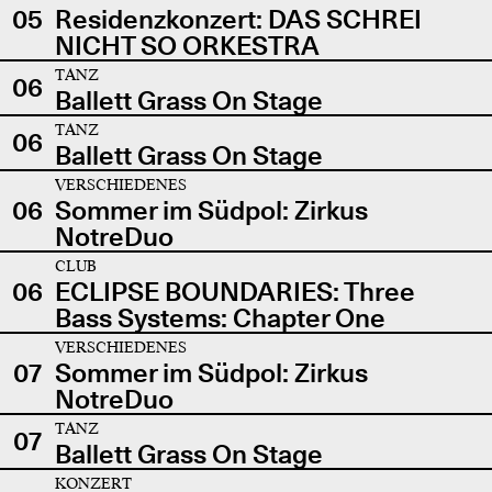
05
Residenzkonzert: DAS SCHREI
NICHT SO ORKESTRA
TANZ
06
Ballett Grass On Stage
TANZ
06
Ballett Grass On Stage
VERSCHIEDENES
06
Sommer im Südpol: Zirkus
NotreDuo
CLUB
06
ECLIPSE BOUNDARIES: Three
Bass Systems: Chapter One
VERSCHIEDENES
07
Sommer im Südpol: Zirkus
NotreDuo
TANZ
07
Ballett Grass On Stage
KONZERT