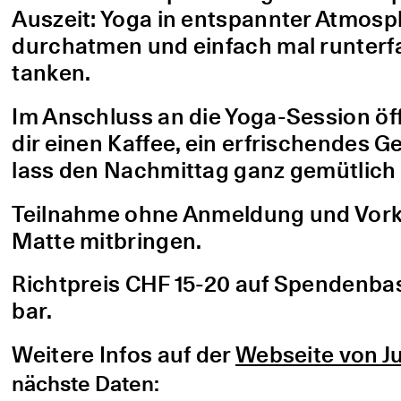
Auszeit: Yoga in entspannter Atmo
durchatmen und einfach mal runterfa
tanken.
Im Anschluss an die Yoga-Session öf
dir einen Kaffee, ein erfrischendes G
lass den Nachmittag ganz gemütlich 
Teilnahme ohne Anmeldung und Vorke
Matte mitbringen.
Richtpreis CHF 15-20 auf Spendenbasis
bar.
Weitere Infos auf der
Webseite von Ju
nächste Daten: