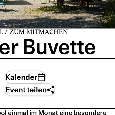
L / ZUM MITMACHEN
er Buvette
Kalender
Event teilen
pol einmal im Monat eine besondere