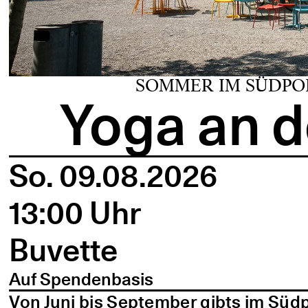
SOMMER IM SÜDPO
Yoga an d
So. 09.08.2026
13:00 Uhr
Buvette
Auf Spendenbasis
Von Juni bis September gibts im Süd