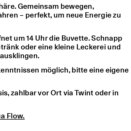
sphäre. Gemeinsam bewegen,
hren – perfekt, um neue Energie zu
fnet um 14 Uhr die Buvette. Schnapp
etränk oder eine kleine Leckerei und
ausklingen.
nntnissen möglich, bitte eine eigene
, zahlbar vor Ort via Twint oder in
a Flow.