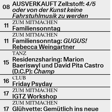
AUSVERKAUFT Zell:stoff:
4/5
08
oder von der Kunst keine
Fahrstuhlmusik zu werden
ZUM MITMACHEN
11
Familiensonntag
ZUM MITMACHEN
11
Familiensonntag:
GUGUS!
Rebecca Weingartner
TANZ
Residenzsharing: Marion
15
Baeriswyl und David Pita Castro
(D.C.P):
Champ
CLUB
16
Friday Psyday
ZUM MITMACHEN
17
IGTZ Workshop
ZUM MITMACHEN
17
Glühvette: Gemütlich ins neue