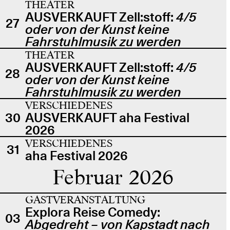
THEATER
AUSVERKAUFT Zell:stoff:
4/5
27
oder von der Kunst keine
Fahrstuhlmusik zu werden
THEATER
AUSVERKAUFT Zell:stoff:
4/5
28
oder von der Kunst keine
Fahrstuhlmusik zu werden
VERSCHIEDENES
30
AUSVERKAUFT aha Festival
2026
VERSCHIEDENES
31
aha Festival 2026
Februar 2026
GASTVERANSTALTUNG
Explora Reise Comedy:
03
Abgedreht – von Kapstadt nach