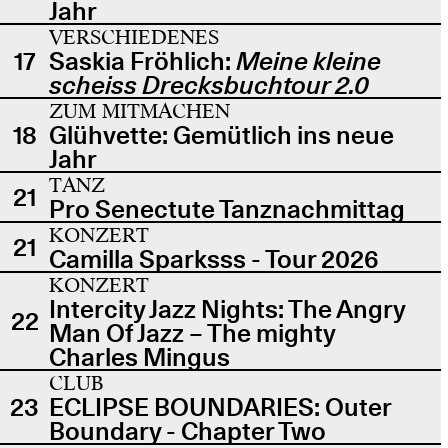
Jahr
VERSCHIEDENES
17
Saskia Fröhlich:
Meine kleine
scheiss Drecksbuchtour 2.0
ZUM MITMACHEN
18
Glühvette: Gemütlich ins neue
Jahr
TANZ
21
Pro Senectute Tanznachmittag
KONZERT
21
Camilla Sparksss - Tour 2026
KONZERT
Intercity Jazz Nights: The Angry
22
Man Of Jazz – The mighty
Charles Mingus
CLUB
23
ECLIPSE BOUNDARIES: Outer
Boundary - Chapter Two