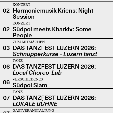
KONZERT
02
Harmoniemusik Kriens: Night
Session
KONZERT
02
Südpol meets Kharkiv: Some
People
ZUM MITMACHEN
03
DAS TANZFEST LUZERN 2026:
Schnupperkurse - Luzern tanzt
TANZ
06
DAS TANZFEST LUZERN 2026:
Local Choreo-Lab
VERSCHIEDENES
06
Südpol Slam
TANZ
07
DAS TANZFEST LUZERN 2026:
LOKALE BÜHNE
GASTVERANSTALTUNG