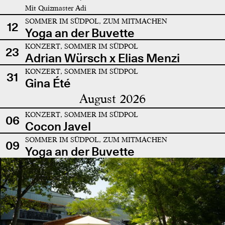
Mit Quizmaster Adi
SOMMER IM SÜDPOL, ZUM MITMACHEN
12
Yoga an der Buvette
KONZERT, SOMMER IM SÜDPOL
23
Adrian Würsch x Elias Menzi
KONZERT, SOMMER IM SÜDPOL
31
Gina Été
August 2026
KONZERT, SOMMER IM SÜDPOL
06
Cocon Javel
SOMMER IM SÜDPOL, ZUM MITMACHEN
09
Yoga an der Buvette