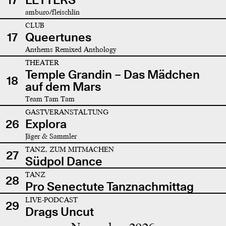
amburo/fleischlin
CLUB
17
Queertunes
Anthems Remixed Anthology
THEATER
Temple Grandin – Das Mädchen
18
auf dem Mars
Team Tam Tam
GASTVERANSTALTUNG
26
Explora
Jäger & Sammler
TANZ, ZUM MITMACHEN
27
Südpol Dance
TANZ
28
Pro Senectute Tanznachmittag
LIVE-PODCAST
29
Drags Uncut