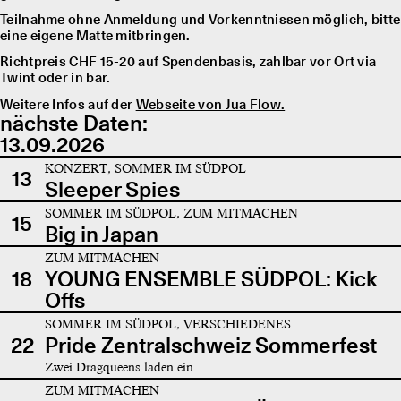
Teilnahme ohne Anmeldung und Vorkenntnissen möglich, bitte
eine eigene Matte mitbringen.
Richtpreis CHF 15-20 auf Spendenbasis, zahlbar vor Ort via
Twint oder in bar.
Weitere Infos auf der
Webseite von Jua Flow.
nächste Daten:
13.09.2026
KONZERT, SOMMER IM SÜDPOL
13
Sleeper Spies
SOMMER IM SÜDPOL, ZUM MITMACHEN
15
Big in Japan
ZUM MITMACHEN
18
YOUNG ENSEMBLE SÜDPOL: Kick
Offs
SOMMER IM SÜDPOL, VERSCHIEDENES
22
Pride Zentralschweiz Sommerfest
Zwei Dragqueens laden ein
ZUM MITMACHEN