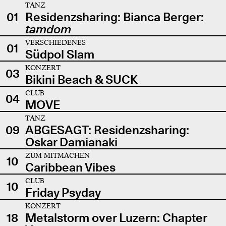
TANZ
01
Residenzsharing: Bianca Berger:
tamdom
VERSCHIEDENES
01
Südpol Slam
KONZERT
03
Bikini Beach & SUCK
CLUB
04
MOVE
TANZ
09
ABGESAGT: Residenzsharing:
Oskar Damianaki
ZUM MITMACHEN
10
Caribbean Vibes
CLUB
10
Friday Psyday
KONZERT
18
Metalstorm over Luzern: Chapter