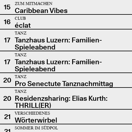
ZUM MITMACHEN
15
Caribbean Vibes
CLUB
16
éclat
TANZ
17
Tanzhaus Luzern: Familien-
Spieleabend
TANZ
17
Tanzhaus Luzern: Familien-
Spieleabend
TANZ
20
Pro Senectute Tanznachmittag
TANZ
20
Residenzsharing: Elias Kurth:
THRILL(ER)
VERSCHIEDENES
21
Wörterwirbel
SOMMER IM SÜDPOL
21