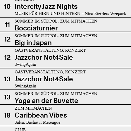
10
Intercity Jazz Nights
MUSIK FÜR HIRN UND HINTERN – Nico Stettlers Weepack
SOMMER IM SÜDPOL, ZUM MITMACHEN
11
Bocciaturnier
SOMMER IM SÜDPOL, ZUM MITMACHEN
12
Big in Japan
GASTVERANSTALTUNG, KONZERT
12
Jazzchor Not4Sale
SwingAgain
GASTVERANSTALTUNG, KONZERT
13
Jazzchor Not4Sale
SwingAgain
SOMMER IM SÜDPOL, ZUM MITMACHEN
13
Yoga an der Buvette
ZUM MITMACHEN
18
Caribbean Vibes
Salsa, Bachata, Merengue
CLUB