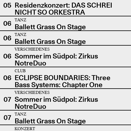
05
Residenzkonzert: DAS SCHREI
NICHT SO ORKESTRA
TANZ
06
Ballett Grass On Stage
TANZ
06
Ballett Grass On Stage
VERSCHIEDENES
06
Sommer im Südpol: Zirkus
NotreDuo
CLUB
06
ECLIPSE BOUNDARIES: Three
Bass Systems: Chapter One
VERSCHIEDENES
07
Sommer im Südpol: Zirkus
NotreDuo
TANZ
07
Ballett Grass On Stage
KONZERT