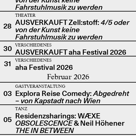
Fahrstuhlmusik zu werden
THEATER
AUSVERKAUFT Zell:stoff:
4/5 oder
28
von der Kunst keine
Fahrstuhlmusik zu werden
VERSCHIEDENES
30
AUSVERKAUFT aha Festival 2026
VERSCHIEDENES
31
aha Festival 2026
Februar 2026
GASTVERANSTALTUNG
03
Explora Reise Comedy:
Abgedreht
– von Kapstadt nach Wien
TANZ
Residenzsharings: WÆXE
05
OBSOLESCENCE
& Neil Höhener
THE IN BETWEEN