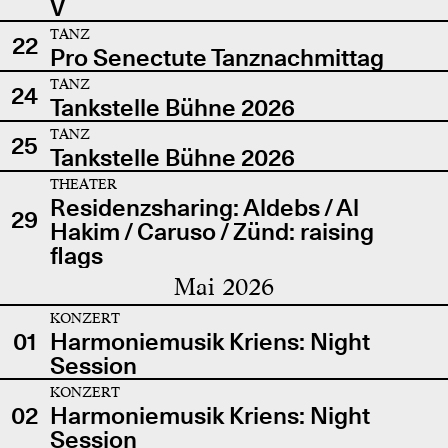
V
TANZ
22
Pro Senectute Tanznachmittag
TANZ
24
Tankstelle Bühne 2026
TANZ
25
Tankstelle Bühne 2026
THEATER
Residenzsharing: Aldebs / Al
29
Hakim / Caruso / Zünd: raising
flags
Mai 2026
KONZERT
01
Harmoniemusik Kriens: Night
Session
KONZERT
02
Harmoniemusik Kriens: Night
Session