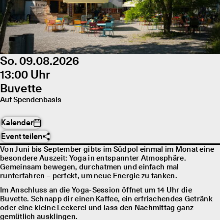
So. 09.08.2026
13:00 Uhr
Buvette
Auf Spendenbasis
Kalender
Event teilen
Von Juni bis September gibts im Südpol einmal im Monat eine
besondere Auszeit: Yoga in entspannter Atmosphäre.
Gemeinsam bewegen, durchatmen und einfach mal
runterfahren – perfekt, um neue Energie zu tanken.
Im Anschluss an die Yoga-Session öffnet um 14 Uhr die
Buvette. Schnapp dir einen Kaffee, ein erfrischendes Getränk
oder eine kleine Leckerei und lass den Nachmittag ganz
gemütlich ausklingen.