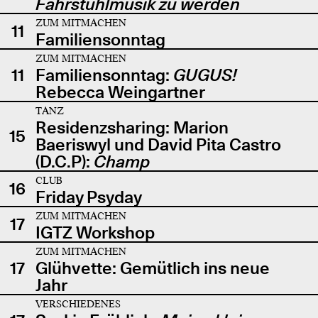
Fahrstuhlmusik zu werden
ZUM MITMACHEN
11
Familiensonntag
ZUM MITMACHEN
11
Familiensonntag:
GUGUS!
Rebecca Weingartner
TANZ
Residenzsharing: Marion
15
Baeriswyl und David Pita Castro
(D.C.P):
Champ
CLUB
16
Friday Psyday
ZUM MITMACHEN
17
IGTZ Workshop
ZUM MITMACHEN
17
Glühvette: Gemütlich ins neue
Jahr
VERSCHIEDENES