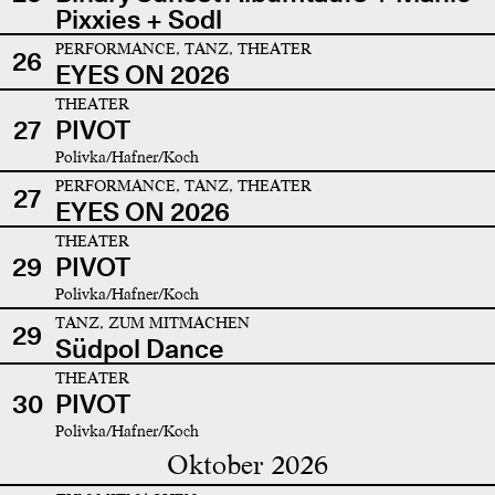
Pixxies + Sodl
PERFORMANCE, TANZ, THEATER
26
EYES ON 2026
THEATER
27
PIVOT
Polivka/Hafner/Koch
PERFORMANCE, TANZ, THEATER
27
EYES ON 2026
THEATER
29
PIVOT
Polivka/Hafner/Koch
TANZ, ZUM MITMACHEN
29
Südpol Dance
THEATER
30
PIVOT
Polivka/Hafner/Koch
Oktober 2026