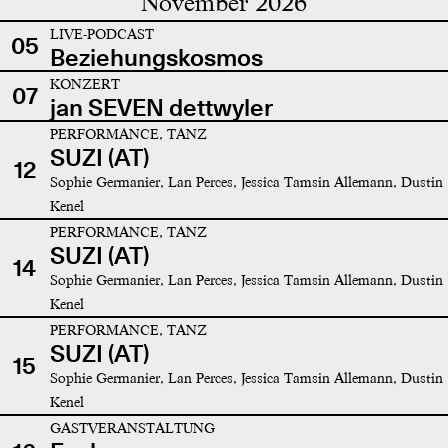
November 2026
LIVE-PODCAST
05
Beziehungskosmos
KONZERT
07
jan SEVEN dettwyler
PERFORMANCE, TANZ
SUZI (AT)
12
Sophie Germanier, Lan Perces, Jessica Tamsin Allemann, Dustin
Kenel
PERFORMANCE, TANZ
SUZI (AT)
14
Sophie Germanier, Lan Perces, Jessica Tamsin Allemann, Dustin
Kenel
PERFORMANCE, TANZ
SUZI (AT)
15
Sophie Germanier, Lan Perces, Jessica Tamsin Allemann, Dustin
Kenel
GASTVERANSTALTUNG