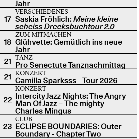
Jahr
VERSCHIEDENES
17
Saskia Fröhlich:
Meine kleine
scheiss Drecksbuchtour 2.0
ZUM MITMACHEN
18
Glühvette: Gemütlich ins neue
Jahr
TANZ
21
Pro Senectute Tanznachmittag
KONZERT
21
Camilla Sparksss - Tour 2026
KONZERT
Intercity Jazz Nights: The Angry
22
Man Of Jazz – The mighty
Charles Mingus
CLUB
23
ECLIPSE BOUNDARIES: Outer
Boundary - Chapter Two