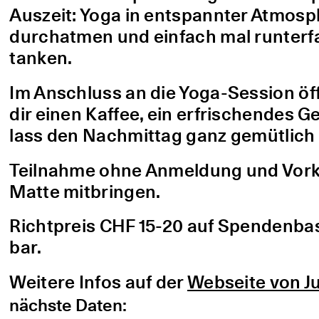
Auszeit: Yoga in entspannter Atmo
durchatmen und einfach mal runterfa
tanken.
Im Anschluss an die Yoga-Session öf
dir einen Kaffee, ein erfrischendes G
lass den Nachmittag ganz gemütlich 
Teilnahme ohne Anmeldung und Vorke
Matte mitbringen.
Richtpreis CHF 15-20 auf Spendenbasis
bar.
Weitere Infos auf der
Webseite von Ju
nächste Daten: