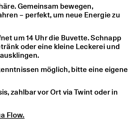
sphäre. Gemeinsam bewegen,
hren – perfekt, um neue Energie zu
fnet um 14 Uhr die Buvette. Schnapp
etränk oder eine kleine Leckerei und
ausklingen.
nntnissen möglich, bitte eine eigene
, zahlbar vor Ort via Twint oder in
a Flow.