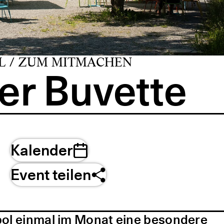
L / ZUM MITMACHEN
er Buvette
Kalender
Event teilen
pol einmal im Monat eine besondere