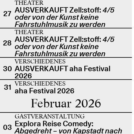
THEATER
AUSVERKAUFT Zell:stoff:
4/5
27
oder von der Kunst keine
Fahrstuhlmusik zu werden
THEATER
AUSVERKAUFT Zell:stoff:
4/5
28
oder von der Kunst keine
Fahrstuhlmusik zu werden
VERSCHIEDENES
30
AUSVERKAUFT aha Festival
2026
VERSCHIEDENES
31
aha Festival 2026
Februar 2026
GASTVERANSTALTUNG
Explora Reise Comedy:
03
Abgedreht – von Kapstadt nach