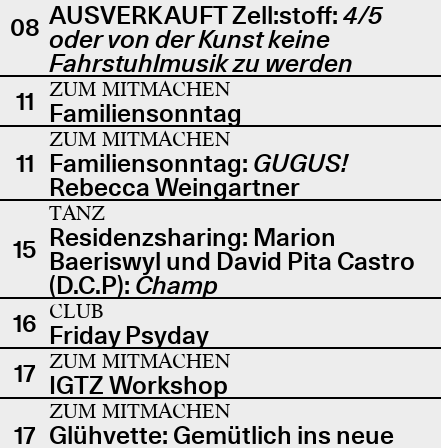
AUSVERKAUFT Zell:stoff:
4/5
08
oder von der Kunst keine
Fahrstuhlmusik zu werden
ZUM MITMACHEN
11
Familiensonntag
ZUM MITMACHEN
11
Familiensonntag:
GUGUS!
Rebecca Weingartner
TANZ
Residenzsharing: Marion
15
Baeriswyl und David Pita Castro
(D.C.P):
Champ
CLUB
16
Friday Psyday
ZUM MITMACHEN
17
IGTZ Workshop
ZUM MITMACHEN
17
Glühvette: Gemütlich ins neue