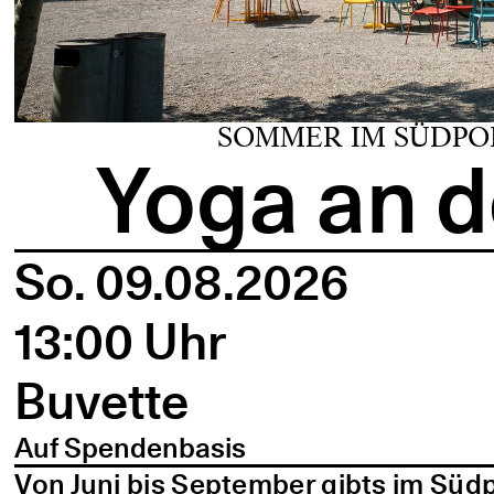
SOMMER IM SÜDPO
Yoga an d
So. 09.08.2026
13:00 Uhr
Buvette
Auf Spendenbasis
Von Juni bis September gibts im Süd